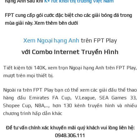
hạng Anh sau khi
K+ rút khỏi thị trường Việt Nam
FPT cung cấp gói cước đặc biệt cho các giải bóng đá trong
mùa giải này. Xem thêm bên dưới
Xem Ngoại hạng Anh
trên FPT Play
với Combo Internet Truyền Hình
Tiết kiệm tới 140K, xem trọn Ngoại hạng Anh trên FPT Play,
mượt trên mọi thiết bị.
Ngoài ra trên FPT Play bạn có thể xem các giải đấu thể thao
hàng đầu Emirates FA Cup, V.League, SEA Games 33,
Shopee Cup, NBA,..., hơn 130 kênh truyền hình và nhiều
chương trình hấp dẫn khác
Để tư vấn chính xác khuyến mãi quý khách vui lòng liên hệ:
0948.306.111