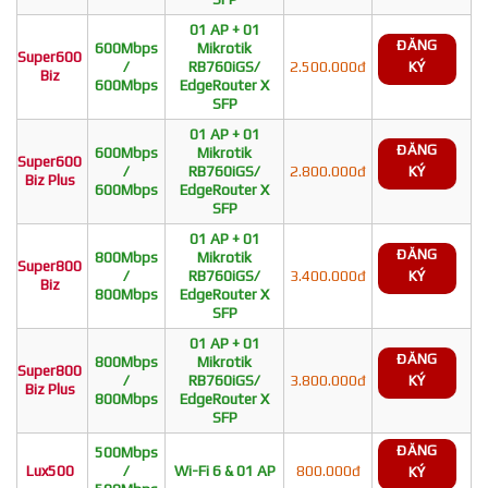
01 AP + 01
ĐĂNG
600Mbps
Mikrotik
Super600
/
RB760iGS/
2.500.000đ
KÝ
Biz
600Mbps
EdgeRouter X
SFP
01 AP + 01
ĐĂNG
600Mbps
Mikrotik
Super600
/
RB760iGS/
2.800.000đ
KÝ
Biz Plus
600Mbps
EdgeRouter X
SFP
01 AP + 01
ĐĂNG
800Mbps
Mikrotik
Super800
/
RB760iGS/
3.400.000đ
KÝ
Biz
800Mbps
EdgeRouter X
SFP
01 AP + 01
ĐĂNG
800Mbps
Mikrotik
Super800
/
RB760iGS/
3.800.000đ
KÝ
Biz Plus
800Mbps
EdgeRouter X
SFP
ĐĂNG
500Mbps
Lux500
/
Wi-Fi 6 & 01 AP
800.000đ
KÝ