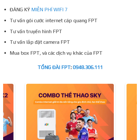
ĐĂNG KÝ
MIỄN PHÍ WIFI 7
Tư vấn gói cước internet cáp quang FPT
Tư vấn truyền hình FPT
Tư vấn lắp đặt camera FPT
Mua box FPT, và các dịch vụ khác của FPT
TỔNG ĐÀI FPT
:
0948.306.111