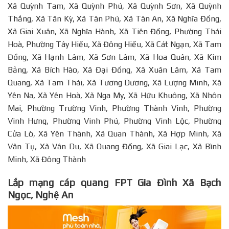
Xã Quỳnh Tam, Xã Quỳnh Phú, Xã Quỳnh Sơn, Xã Quỳnh
Thắng, Xã Tân Kỳ, Xã Tân Phú, Xã Tân An, Xã Nghĩa Đồng,
Xã Giai Xuân, Xã Nghĩa Hành, Xã Tiên Đồng, Phường Thái
Hoà, Phường Tây Hiếu, Xã Đông Hiếu, Xã Cát Ngạn, Xã Tam
Đồng, Xã Hạnh Lâm, Xã Sơn Lâm, Xã Hoa Quân, Xã Kim
Bảng, Xã Bích Hào, Xã Đại Đồng, Xã Xuân Lâm, Xã Tam
Quang, Xã Tam Thái, Xã Tương Dương, Xã Lượng Minh, Xã
Yên Na, Xã Yên Hoà, Xã Nga My, Xã Hữu Khuông, Xã Nhôn
Mai, Phường Trường Vinh, Phường Thành Vinh, Phường
Vinh Hưng, Phường Vinh Phú, Phường Vinh Lộc, Phường
Cửa Lò, Xã Yên Thành, Xã Quan Thành, Xã Hợp Minh, Xã
Vân Tụ, Xã Vân Du, Xã Quang Đồng, Xã Giai Lạc, Xã Bình
Minh, Xã Đông Thành
Lắp mạng cáp quang FPT Gia Đình Xã Bạch
Ngọc, Nghệ An