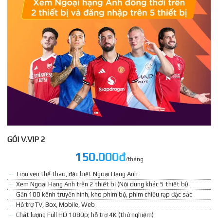
GÓI V.VIP 2
150.000đ
/tháng
Trọn vẹn thể thao, đặc biệt Ngoại Hạng Anh
Xem Ngoại Hạng Anh trên 2 thiết bị (Nội dung khác 5 thiết bị)
Gần 100 kênh truyền hình, kho phim bộ, phim chiếu rạp đặc sắc
Hỗ trợ TV, Box, Mobile, Web
Chất lượng Full HD 1080p; hỗ trợ 4K (thử nghiệm)