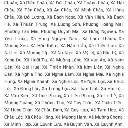
Chuẩn, Xã Diễn Châu, Xã Đức Châu, Xã Quảng Châu, Xã Hải
Châu, Xã Tân Châu, Xã An Châu, Xã Minh Châu, Xã Hùng
Châu, Xã Đô Lương, Xã Bạch Ngọc, Xã Văn Hiến, Xã Bạch
Hà, Xã Thuần Trung, Xã Lương Sơn, Phường Hoàng Mai,
Phường Tân Mai, Phường Quỳnh Mai, Xã Hưng Nguyên, Xã
Yên Trung, Xã Hưng Nguyên Nam, Xã Lam Thành, Xã
Mường Xén, Xã Hữu Kiệm, Xã Nậm Cắn, Xã Chiêu Lưu, Xã
Na Loi, Xã Mường Típ, Xã Na Ngoi, Xã Mỹ Lý, Xã Bắc Lý, Xã
Keng Đu, Xã Huồi Tụ, Xã Mường Lống, Xã Vạn An, Xã Nam
Đàn, Xã Đại Huệ, Xã Thiên Nhẫn, Xã Kim Liên, Xã Nghĩa
Đàn, Xã Nghĩa Thọ, Xã Nghĩa Lâm, Xã Nghĩa Mai, Xã Nghĩa
Hưng, Xã Nghĩa Khánh, Xã Nghĩa Lộc, Xã Nghi Lộc, Xã Phúc
Lộc, Xã Đông Lộc, Xã Trung Lộc, Xã Thần Lĩnh, Xã Hải Lộc,
Xã Văn Kiều, Xã Quế Phong, Xã Tiền Phong, Xã Tri Lễ, Xã
Mường Quàng, Xã Thông Thụ, Xã Quỳ Châu, Xã Châu Tiến,
Xã Hùng Chân, Xã Châu Bình, Xã Quỳ Hợp, Xã Tam Hợp, Xã
Châu Lộc, Xã Châu Hồng, Xã Mường Ham, Xã Mường Chọng,
Xã Minh Hợp, Xã Quỳnh Lưu, Xã Quỳnh Văn, Xã Quỳnh Anh,