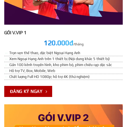
GÓI V.VIP 1
120.000đ
/tháng
Trọn vẹn thể thao, đặc biệt Ngoại Hạng Anh
Xem Ngoại Hạng Anh trên 1 thiết bị (Nội dung khác 5 thiết bị)
Gần 100 kênh truyền hình, kho phim bộ, phim chiếu rạp đặc sắc
Hỗ trợ TV, Box, Mobile, Web
Chất lượng Full HD 1080p; hỗ trợ 4K (thử nghiệm)
ĐĂNG KÝ NGAY