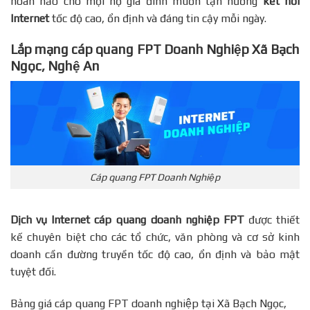
hoàn hảo cho mọi hộ gia đình muốn tận hưởng
kết nối
Internet
tốc độ cao, ổn định và đáng tin cậy mỗi ngày.
Lắp mạng cáp quang FPT Doanh Nghiệp Xã Bạch
Ngọc, Nghệ An
Cáp quang FPT Doanh Nghiệp
Dịch vụ Internet cáp quang doanh nghiệp FPT
được thiết
kế chuyên biệt cho các tổ chức, văn phòng và cơ sở kinh
doanh cần đường truyền tốc độ cao, ổn định và bảo mật
tuyệt đối.
Bảng giá cáp quang FPT doanh nghiệp tại Xã Bạch Ngọc,