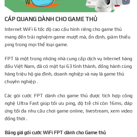
CÁP QUANG DÀNH CHO GAME THỦ
Internet WiFi 6 tốc độ cao cấu hình riêng cho game thủ
mang đến trải nghiệm game mượt mà, ổn định, giảm thiểu
ping trong mọi thể loại game.
FPT là một trong những nhà cung cấp dịch vụ Internet hàng
đầu Việt Nam, đã có mặt tại 63 tỉnh thành, đồng hành cùng
hàng triệu hộ gia đình, doanh nghiệp và nay là game thủ
chuyên nghiệp .
Các gói cước FPT dành cho game thủ được tích hợp công
nghệ Ultra Fast giúp tối ưu ping, độ trễ chỉ còn 16ms, đáp
ứng tối đa nhu cầu chơi game online, livestream, xem video
đồng thời .
Bảng giá gói cước WiFi FPT dành cho Game thủ