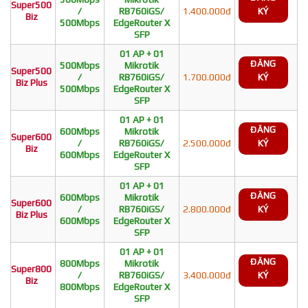
Super500
/
RB760iGS/
1.400.000đ
KÝ
Biz
500Mbps
EdgeRouter X
SFP
01 AP + 01
ĐĂNG
500Mbps
Mikrotik
Super500
/
RB760iGS/
1.700.000đ
KÝ
Biz Plus
500Mbps
EdgeRouter X
SFP
01 AP + 01
ĐĂNG
600Mbps
Mikrotik
Super600
/
RB760iGS/
2.500.000đ
KÝ
Biz
600Mbps
EdgeRouter X
SFP
01 AP + 01
ĐĂNG
600Mbps
Mikrotik
Super600
/
RB760iGS/
2.800.000đ
KÝ
Biz Plus
600Mbps
EdgeRouter X
SFP
01 AP + 01
ĐĂNG
800Mbps
Mikrotik
Super800
/
RB760iGS/
3.400.000đ
KÝ
Biz
800Mbps
EdgeRouter X
SFP