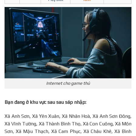
Internet cho game thủ
Bạn đang ở khu vực sau sau sáp nhập:
Xã Anh Sơn, Xã Yên Xuân, Xã Nhân Hoà, Xã Anh Sơn Đông,
Xã Vĩnh Tường, Xã Thành Bình Thọ, Xã Con Cuông, Xã Môn
Sơn, Xã Mậu Thạch, Xã Cam Phục, Xã Châu Khê, Xã Bình