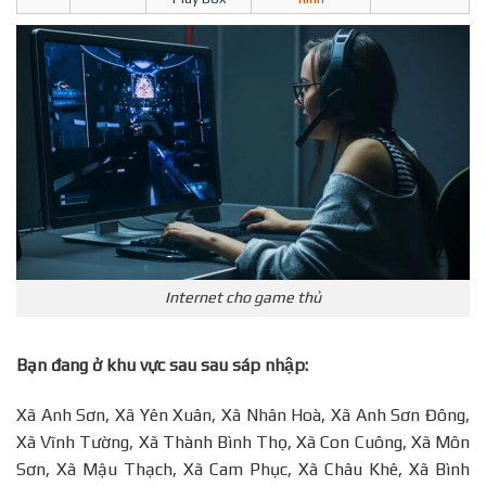
Internet cho game thủ
Bạn đang ở khu vực sau sau sáp nhập:
Xã Anh Sơn, Xã Yên Xuân, Xã Nhân Hoà, Xã Anh Sơn Đông,
Xã Vĩnh Tường, Xã Thành Bình Thọ, Xã Con Cuông, Xã Môn
Sơn, Xã Mậu Thạch, Xã Cam Phục, Xã Châu Khê, Xã Bình