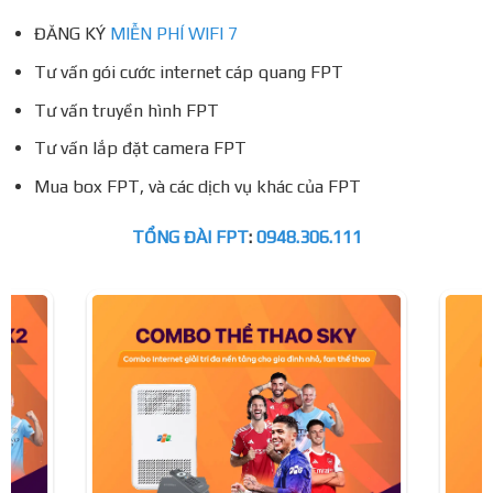
ĐĂNG KÝ
MIỄN PHÍ WIFI 7
Tư vấn gói cước internet cáp quang FPT
Tư vấn truyền hình FPT
Tư vấn lắp đặt camera FPT
Mua box FPT, và các dịch vụ khác của FPT
TỔNG ĐÀI FPT
:
0948.306.111