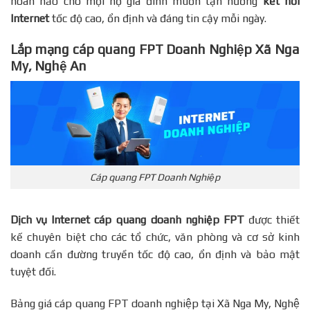
hoàn hảo cho mọi hộ gia đình muốn tận hưởng
kết nối
Internet
tốc độ cao, ổn định và đáng tin cậy mỗi ngày.
Lắp mạng cáp quang FPT Doanh Nghiệp Xã Nga
My, Nghệ An
Cáp quang FPT Doanh Nghiệp
Dịch vụ Internet cáp quang doanh nghiệp FPT
được thiết
kế chuyên biệt cho các tổ chức, văn phòng và cơ sở kinh
doanh cần đường truyền tốc độ cao, ổn định và bảo mật
tuyệt đối.
Bảng giá cáp quang FPT doanh nghiệp tại Xã Nga My, Nghệ