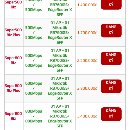
Super500
/
RB760iGS/
1.400.000đ
KÝ
Biz
500Mbps
EdgeRouter X
SFP
01 AP + 01
ĐĂNG
500Mbps
Mikrotik
Super500
/
RB760iGS/
1.700.000đ
KÝ
Biz Plus
500Mbps
EdgeRouter X
SFP
01 AP + 01
ĐĂNG
600Mbps
Mikrotik
Super600
/
RB760iGS/
2.500.000đ
KÝ
Biz
600Mbps
EdgeRouter X
SFP
01 AP + 01
ĐĂNG
600Mbps
Mikrotik
Super600
/
RB760iGS/
2.800.000đ
KÝ
Biz Plus
600Mbps
EdgeRouter X
SFP
01 AP + 01
ĐĂNG
800Mbps
Mikrotik
Super800
/
RB760iGS/
3.400.000đ
KÝ
Biz
800Mbps
EdgeRouter X
SFP