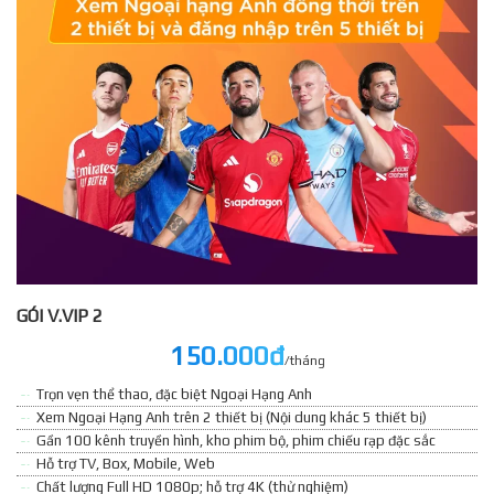
GÓI V.VIP 2
150.000đ
/tháng
Trọn vẹn thể thao, đặc biệt Ngoại Hạng Anh
Xem Ngoại Hạng Anh trên 2 thiết bị (Nội dung khác 5 thiết bị)
Gần 100 kênh truyền hình, kho phim bộ, phim chiếu rạp đặc sắc
Hỗ trợ TV, Box, Mobile, Web
Chất lượng Full HD 1080p; hỗ trợ 4K (thử nghiệm)