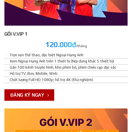
GÓI V.VIP 1
120.000đ
/tháng
Trọn vẹn thể thao, đặc biệt Ngoại Hạng Anh
Xem Ngoại Hạng Anh trên 1 thiết bị (Nội dung khác 5 thiết bị)
Gần 100 kênh truyền hình, kho phim bộ, phim chiếu rạp đặc sắc
Hỗ trợ TV, Box, Mobile, Web
Chất lượng Full HD 1080p; hỗ trợ 4K (thử nghiệm)
ĐĂNG KÝ NGAY