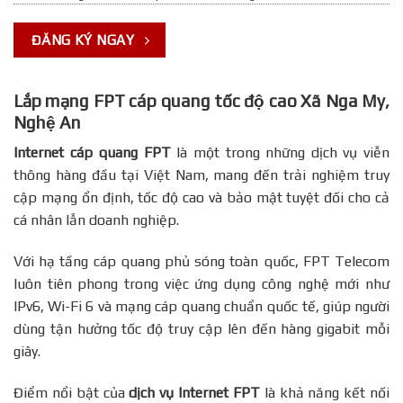
ĐĂNG KÝ NGAY
Lắp mạng FPT cáp quang tốc độ cao Xã Nga My,
Nghệ An
Internet cáp quang FPT
là một trong những dịch vụ viễn
thông hàng đầu tại Việt Nam, mang đến trải nghiệm truy
cập mạng ổn định, tốc độ cao và bảo mật tuyệt đối cho cả
cá nhân lẫn doanh nghiệp.
Với hạ tầng cáp quang phủ sóng toàn quốc, FPT Telecom
luôn tiên phong trong việc ứng dụng công nghệ mới như
IPv6, Wi-Fi 6 và mạng cáp quang chuẩn quốc tế, giúp người
dùng tận hưởng tốc độ truy cập lên đến hàng gigabit mỗi
giây.
Điểm nổi bật của
dịch vụ Internet FPT
là khả năng kết nối