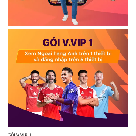
GÓI V.VIP 1