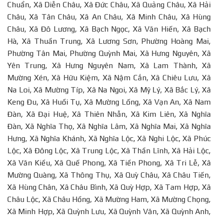
Chuẩn, Xã Diễn Châu, Xã Đức Châu, Xã Quảng Châu, Xã Hải
Châu, Xã Tân Châu, Xã An Châu, Xã Minh Châu, Xã Hùng
Châu, Xã Đô Lương, Xã Bạch Ngọc, Xã Văn Hiến, Xã Bạch
Hà, Xã Thuần Trung, Xã Lương Sơn, Phường Hoàng Mai,
Phường Tân Mai, Phường Quỳnh Mai, Xã Hưng Nguyên, Xã
Yên Trung, Xã Hưng Nguyên Nam, Xã Lam Thành, Xã
Mường Xén, Xã Hữu Kiệm, Xã Nậm Cắn, Xã Chiêu Lưu, Xã
Na Loi, Xã Mường Típ, Xã Na Ngoi, Xã Mỹ Lý, Xã Bắc Lý, Xã
Keng Đu, Xã Huồi Tụ, Xã Mường Lống, Xã Vạn An, Xã Nam
Đàn, Xã Đại Huệ, Xã Thiên Nhẫn, Xã Kim Liên, Xã Nghĩa
Đàn, Xã Nghĩa Thọ, Xã Nghĩa Lâm, Xã Nghĩa Mai, Xã Nghĩa
Hưng, Xã Nghĩa Khánh, Xã Nghĩa Lộc, Xã Nghi Lộc, Xã Phúc
Lộc, Xã Đông Lộc, Xã Trung Lộc, Xã Thần Lĩnh, Xã Hải Lộc,
Xã Văn Kiều, Xã Quế Phong, Xã Tiền Phong, Xã Tri Lễ, Xã
Mường Quàng, Xã Thông Thụ, Xã Quỳ Châu, Xã Châu Tiến,
Xã Hùng Chân, Xã Châu Bình, Xã Quỳ Hợp, Xã Tam Hợp, Xã
Châu Lộc, Xã Châu Hồng, Xã Mường Ham, Xã Mường Chọng,
Xã Minh Hợp, Xã Quỳnh Lưu, Xã Quỳnh Văn, Xã Quỳnh Anh,