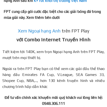
hạng Anh sau khi
K+ rút khỏi thị trường Việt Nam
FPT cung cấp gói cước đặc biệt cho các giải bóng đá trong
mùa giải này. Xem thêm bên dưới
Xem Ngoại hạng Anh
trên FPT Play
với Combo Internet Truyền Hình
Tiết kiệm tới 140K, xem trọn Ngoại hạng Anh trên FPT Play,
mượt trên mọi thiết bị.
Ngoài ra trên FPT Play bạn có thể xem các giải đấu thể thao
hàng đầu Emirates FA Cup, V.League, SEA Games 33,
Shopee Cup, NBA,..., hơn 130 kênh truyền hình và nhiều
chương trình hấp dẫn khác
Để tư vấn chính xác khuyến mãi quý khách vui lòng liên hệ:
0948.306.111