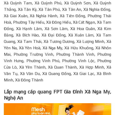
Xã Quỳnh Tam, Xã Quỳnh Phú, Xã Quỳnh Sơn, Xã Quỳnh
Thắng, Xã Tân Kỳ, Xã Tân Phú, Xã Tân An, Xã Nghĩa Đồng,
Xã Giai Xuân, Xã Nghĩa Hành, Xã Tiên Đồng, Phường Thái
Hoà, Phường Tây Hiếu, Xã Đông Hiếu, Xã Cát Ngạn, Xã Tam
Đồng, Xã Hạnh Lâm, Xã Sơn Lâm, Xã Hoa Quân, Xã Kim
Bảng, Xã Bích Hào, Xã Đại Đồng, Xã Xuân Lâm, Xã Tam
Quang, Xã Tam Thái, Xã Tương Dương, Xã Lượng Minh, Xã
Yên Na, Xã Yên Hoà, Xã Nga My, Xã Hữu Khuông, Xã Nhôn
Mai, Phường Trường Vinh, Phường Thành Vinh, Phường
Vinh Hưng, Phường Vinh Phú, Phường Vinh Lộc, Phường
Cửa Lò, Xã Yên Thành, Xã Quan Thành, Xã Hợp Minh, Xã
Vân Tụ, Xã Vân Du, Xã Quang Đồng, Xã Giai Lạc, Xã Bình
Minh, Xã Đông Thành
Lắp mạng cáp quang FPT Gia Đình Xã Nga My,
Nghệ An