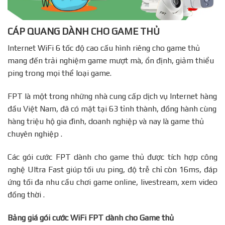
CÁP QUANG DÀNH CHO GAME THỦ
Internet WiFi 6 tốc độ cao cấu hình riêng cho game thủ
mang đến trải nghiệm game mượt mà, ổn định, giảm thiểu
ping trong mọi thể loại game.
FPT là một trong những nhà cung cấp dịch vụ Internet hàng
đầu Việt Nam, đã có mặt tại 63 tỉnh thành, đồng hành cùng
hàng triệu hộ gia đình, doanh nghiệp và nay là game thủ
chuyên nghiệp .
Các gói cước FPT dành cho game thủ được tích hợp công
nghệ Ultra Fast giúp tối ưu ping, độ trễ chỉ còn 16ms, đáp
ứng tối đa nhu cầu chơi game online, livestream, xem video
đồng thời .
Bảng giá gói cước WiFi FPT dành cho Game thủ