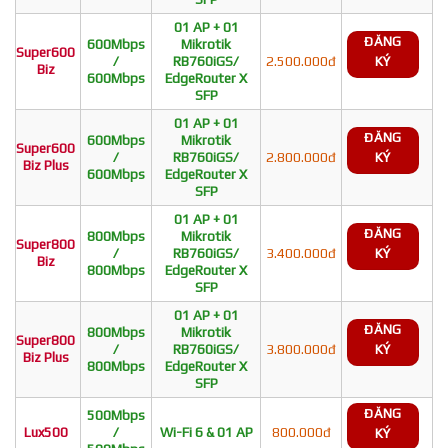
01 AP + 01
ĐĂNG
600Mbps
Mikrotik
Super600
/
RB760iGS/
2.500.000đ
KÝ
Biz
600Mbps
EdgeRouter X
SFP
01 AP + 01
ĐĂNG
600Mbps
Mikrotik
Super600
/
RB760iGS/
2.800.000đ
KÝ
Biz Plus
600Mbps
EdgeRouter X
SFP
01 AP + 01
ĐĂNG
800Mbps
Mikrotik
Super800
/
RB760iGS/
3.400.000đ
KÝ
Biz
800Mbps
EdgeRouter X
SFP
01 AP + 01
ĐĂNG
800Mbps
Mikrotik
Super800
/
RB760iGS/
3.800.000đ
KÝ
Biz Plus
800Mbps
EdgeRouter X
SFP
ĐĂNG
500Mbps
Lux500
/
Wi-Fi 6 & 01 AP
800.000đ
KÝ