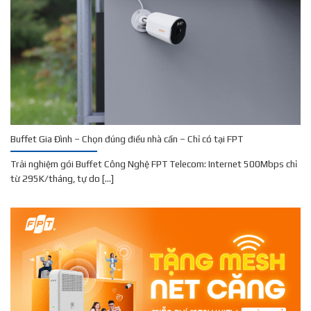
Buffet Gia Đình – Chọn đúng điều nhà cần – Chỉ có tại FPT
Trải nghiệm gói Buffet Công Nghệ FPT Telecom: Internet 500Mbps chỉ
từ 295K/tháng, tự do [...]