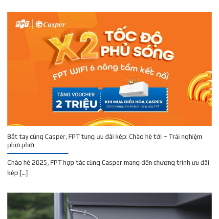
Bắt tay cùng Casper, FPT tung ưu đãi kép: Chào hè tới – Trải nghiệm
phơi phới
Chào hè 2025, FPT hợp tác cùng Casper mang đến chương trình ưu đãi
kép [...]