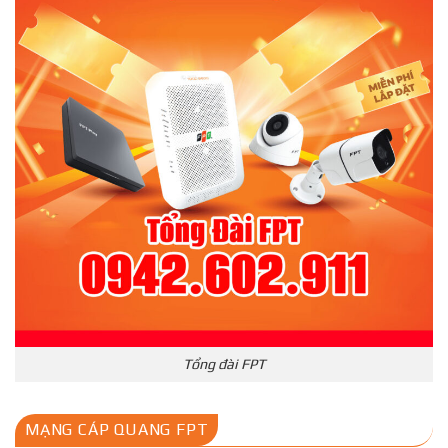
Tổng đài FPT
MẠNG CÁP QUANG FPT