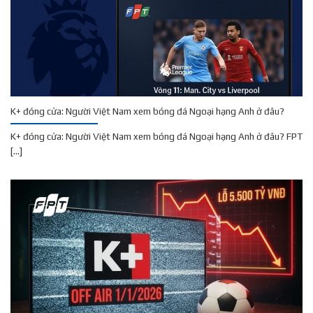
K+ đóng cửa: Người Việt Nam xem bóng đá Ngoại hạng Anh ở đâu?
K+ đóng cửa: Người Việt Nam xem bóng đá Ngoại hạng Anh ở đâu? FPT
[...]