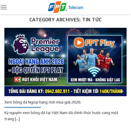
Skip
to
content
CATEGORY ARCHIVES:
TIN TỨC
Xem bóng đá Ngoại hạng Anh mùa giải 2026
Kỷ nguyên xem bóng đá tại Việt Nam đã chính thức bước sang một
trang [...]