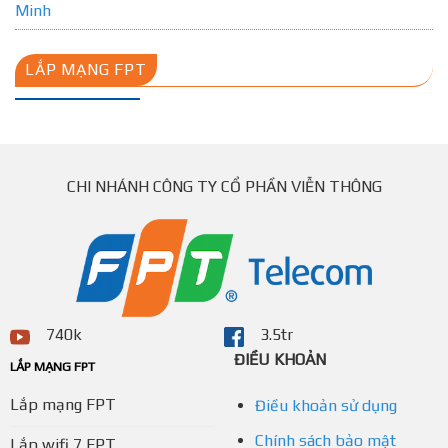
Minh
LẮP MẠNG FPT
CHI NHÁNH CÔNG TY CỔ PHẦN VIỄN THÔNG
740k
3.5tr
ĐIỀU KHOẢN
LẮP MẠNG FPT
Lắp mạng FPT
Điều khoản sử dụng
Chính sách bảo mật
Lắp wifi 7 FPT