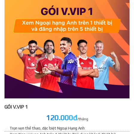
GÓI V.VIP 1
120.000đ
/tháng
Trọn vẹn thể thao, đặc biệt Ngoại Hạng Anh