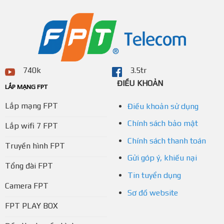
740k
3.5tr
ĐIỀU KHOẢN
LẮP MẠNG FPT
Lắp mạng FPT
Điều khoản sử dụng
Chính sách bảo mật
Lắp wifi 7 FPT
Chính sách thanh toán
Truyền hình FPT
Gửi góp ý, khiếu nại
Tổng đài FPT
Tin tuyển dụng
Camera FPT
Sơ đồ website
FPT PLAY BOX