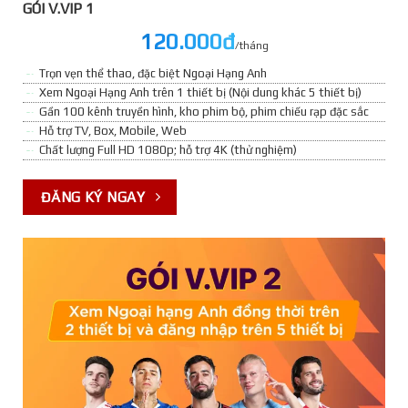
GÓI V.VIP 1
120.000đ
/tháng
Trọn vẹn thể thao, đặc biệt Ngoại Hạng Anh
Xem Ngoại Hạng Anh trên 1 thiết bị (Nội dung khác 5 thiết bị)
Gần 100 kênh truyền hình, kho phim bộ, phim chiếu rạp đặc sắc
Hỗ trợ TV, Box, Mobile, Web
Chất lượng Full HD 1080p; hỗ trợ 4K (thử nghiệm)
ĐĂNG KÝ NGAY