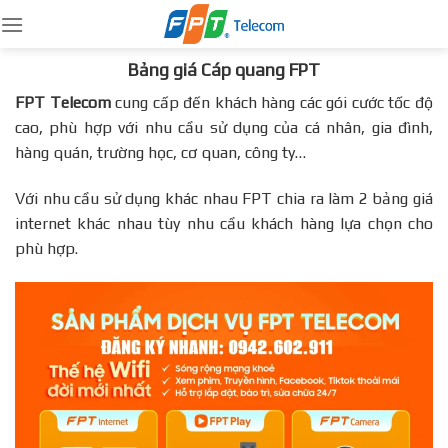
Skip
to
content
Bảng giá Cáp quang FPT
FPT Telecom
cung cấp đến khách hàng các gói cước tốc độ
cao, phù hợp với nhu cầu sử dụng của cá nhân, gia đình,
hàng quán, trường học, cơ quan, công ty…
Với nhu cầu sử dụng khác nhau FPT chia ra làm 2 bảng giá
internet khác nhau tùy nhu cầu khách hàng lựa chọn cho
phù hợp.