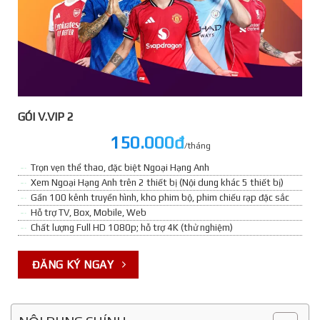
GÓI V.VIP 2
150.000đ
/tháng
Trọn vẹn thể thao, đặc biệt Ngoại Hạng Anh
Xem Ngoại Hạng Anh trên 2 thiết bị (Nội dung khác 5 thiết bị)
Gần 100 kênh truyền hình, kho phim bộ, phim chiếu rạp đặc sắc
Hỗ trợ TV, Box, Mobile, Web
Chất lượng Full HD 1080p; hỗ trợ 4K (thử nghiệm)
ĐĂNG KÝ NGAY