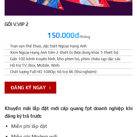
GÓI V.VIP 2
150.000đ
/tháng
Trọn vẹn thể thao, đặc biệt Ngoại Hạng Anh
Xem Ngoại Hạng Anh trên 2 thiết bị (Nội dung khác 5 thiết bị)
Gần 100 kênh truyền hình, kho phim bộ, phim chiếu rạp đặc sắc
Hỗ trợ TV, Box, Mobile, Web
Chất lượng Full HD 1080p; hỗ trợ 4K (thử nghiệm)
ĐĂNG KÝ NGAY
Khuyến mãi lắp đặt mới cáp quang fpt doanh nghiệp khi
đăng ký trả trước
Miễn phí lắp đặt
Miễn phí Modem wifi