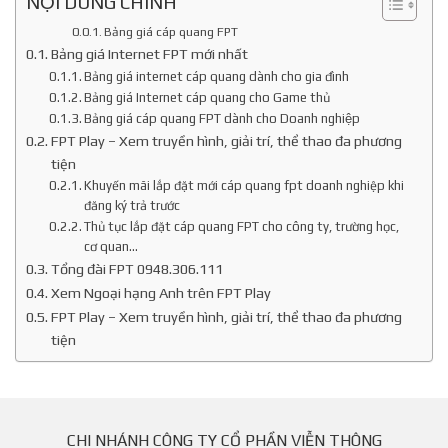
NỘI DUNG CHÍNH
Bảng giá cáp quang FPT
Bảng giá Internet FPT mới nhất
Bảng giá internet cáp quang dành cho gia đình
Bảng giá Internet cáp quang cho Game thủ
Bảng giá cáp quang FPT dành cho Doanh nghiệp
FPT Play – Xem truyền hình, giải trí, thể thao đa phương
tiện
Khuyến mãi lắp đặt mới cáp quang fpt doanh nghiệp khi
đăng ký trả trước
Thủ tục lắp đặt cáp quang FPT cho công ty, trường học,
cơ quan…
Tổng đài FPT 0948.306.111
Xem Ngoại hạng Anh trên FPT Play
FPT Play – Xem truyền hình, giải trí, thể thao đa phương
tiện
CHI NHÁNH CÔNG TY CỔ PHẦN VIỄN THÔNG