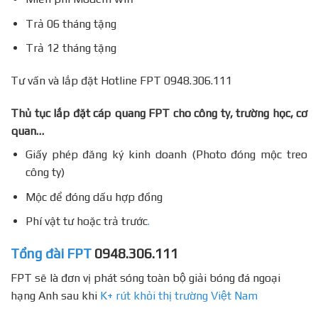
Trả 06 tháng tặng
Trả 12 tháng tặng
Tư vấn và lắp đặt Hotline FPT 0948.306.111
Thủ tục lắp đặt cáp quang FPT cho công ty, trường học, cơ
quan…
Giấy phép đăng ký kinh doanh (Photo đóng mộc treo
công ty)
Mộc để đóng dấu hợp đồng
Phí vật tư hoặc trả trước
.
Tổng đài FPT
0948.306.111
FPT sẽ là đơn vị phát sóng toàn bộ giải bóng đá ngoại
hạng Anh sau khi
K+ rút khỏi thị trường Việt Nam