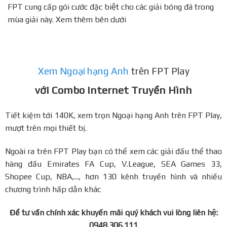
FPT cung cấp gói cước đặc biệt cho các giải bóng đá trong
mùa giải này. Xem thêm bên dưới
Xem Ngoại hạng Anh
trên FPT Play
với Combo Internet Truyền Hình
Tiết kiệm tới 140K, xem trọn Ngoại hạng Anh trên FPT Play,
mượt trên mọi thiết bị.
Ngoài ra trên FPT Play bạn có thể xem các giải đấu thể thao
hàng đầu Emirates FA Cup, V.League, SEA Games 33,
Shopee Cup, NBA,..., hơn 130 kênh truyền hình và nhiều
chương trình hấp dẫn khác
Để tư vấn chính xác khuyến mãi quý khách vui lòng liên hệ:
0948.306.111