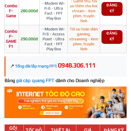
- Game thủ, tối
- Modem Wi-
ĐĂNG
Combo
ưu thêm cho live
Fi 6 - Ultra
F-
280.000đ
stream - Xem
KÝ
Fast - FPT
Game
phim, truyền
Play Box
hình
- Modem Wi-
Tối ưu toàn diện
Combo
ĐĂNG
Fi 6 - Access
gaming,
F-
290.000đ
Point - Ultra
streaming - Xem
KÝ
GAME
Fast - FPT
phim, truyền
F1
Play Box
hình
0948.306.111
📍
Tổng đài lắp mạng FPT
:
Bảng
giá cáp quang FPT
dành cho Doanh nghiệp
GÓI
TỐC ĐỘ
THIẾT BỊ
GIÁ
ĐĂNG KÝ