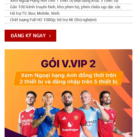
Xem Ngoại Hạng Anh trên 1 thiết bị (Nội dung khác 5 thiết bị)
Gần 100 kênh truyền hình, kho phim bộ, phim chiếu rạp đặc sắc
Hỗ trợ TV, Box, Mobile, Web
Chất lượng Full HD 1080p; hỗ trợ 4K (thử nghiệm)
ĐĂNG KÝ NGAY