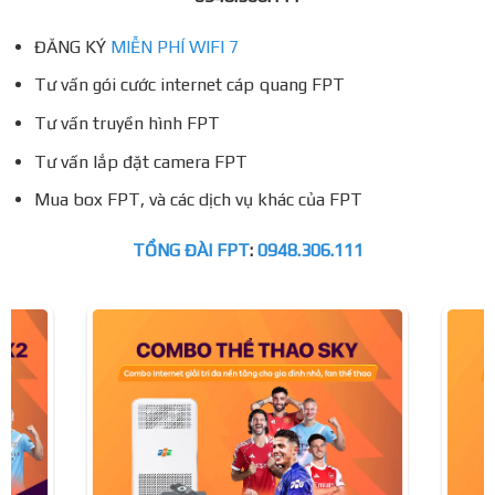
ĐĂNG KÝ
MIỄN PHÍ WIFI 7
Tư vấn gói cước internet cáp quang FPT
Tư vấn truyền hình FPT
Tư vấn lắp đặt camera FPT
Mua box FPT, và các dịch vụ khác của FPT
TỔNG ĐÀI FPT
:
0948.306.111