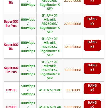
/
RB760iGS/
2.500.000đ
KÝ
Biz
600Mbps
EdgeRouter X
SFP
01 AP + 01
ĐĂNG
600Mbps
Mikrotik
Super600
/
RB760iGS/
2.800.000đ
KÝ
Biz Plus
600Mbps
EdgeRouter X
SFP
01 AP + 01
ĐĂNG
800Mbps
Mikrotik
Super800
/
RB760iGS/
3.400.000đ
KÝ
Biz
800Mbps
EdgeRouter X
SFP
01 AP + 01
ĐĂNG
800Mbps
Mikrotik
Super800
/
RB760iGS/
3.800.000đ
KÝ
Biz Plus
800Mbps
EdgeRouter X
SFP
ĐĂNG
500Mbps
Lux500
/
Wi-Fi 6 & 01 AP
800.000đ
KÝ
500Mbps
ĐĂNG
800Mbps
Lux800
/
Wi-Fi 6 & 01 AP
1.000.000đ
KÝ