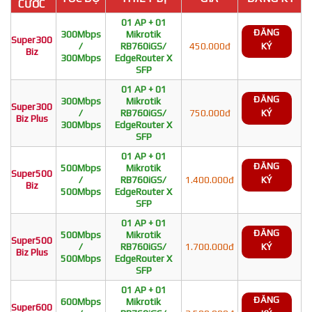
CƯỚC
01 AP + 01
ĐĂNG
300Mbps
Mikrotik
Super300
/
RB760iGS/
450.000đ
KÝ
Biz
300Mbps
EdgeRouter X
SFP
01 AP + 01
ĐĂNG
300Mbps
Mikrotik
Super300
/
RB760iGS/
750.000đ
KÝ
Biz Plus
300Mbps
EdgeRouter X
SFP
01 AP + 01
ĐĂNG
500Mbps
Mikrotik
Super500
/
RB760iGS/
1.400.000đ
KÝ
Biz
500Mbps
EdgeRouter X
SFP
01 AP + 01
ĐĂNG
500Mbps
Mikrotik
Super500
/
RB760iGS/
1.700.000đ
KÝ
Biz Plus
500Mbps
EdgeRouter X
SFP
01 AP + 01
ĐĂNG
600Mbps
Mikrotik
Super600