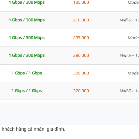
1 Gbps / 300 Mbps
195.000
Modem
1 Gbps / 300 Mbps
210.000
Wifi 6 + 1
1 Gbps / 300 Mbps
235.000
Modem
1 Gbps / 300 Mbps
280.000
Wifi 6 + 1
1 Gbps / 1 Gbps
305.000
Modem
1 Gbps / 1 Gbps
320.000
Wifi 6 + 1
 khách hàng cá nhân, gia đình.