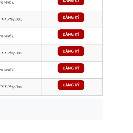
ĐĂNG KÝ
 Wifi 6
ĐĂNG KÝ
 FPT Play Box
ĐĂNG KÝ
 Wifi 6
ĐĂNG KÝ
 FPT Play Box
ĐĂNG KÝ
 Wifi 6
ĐĂNG KÝ
 FPT Play Box