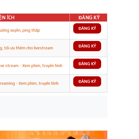
ỆN ÍCH
ĐĂNG KÝ
ĐĂNG KÝ
ường xuyên, ping thấp
ĐĂNG KÝ
g, tối ưu thêm cho livestream
ĐĂNG KÝ
ive stream - Xem phim, truyền hình
ĐĂNG KÝ
treaming - Xem phim, truyền hình