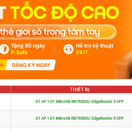
THIẾT BỊ
01 AP + 01 Mikrotik RB760iGS/ EdgeRouter X SFP
01 AP + 01 Mikrotik RB760iGS/ EdgeRouter X SFP