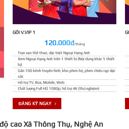
GÓI V.VIP 1
GO
120.000đ
/tháng
Trọn vẹn thể thao, đặc biệt Ngoại Hạng Anh
Xem Ngoại Hạng Anh trên 1 thiết bị (Nội dung khác 5 thiết
bị)
Gần 100 kênh truyền hình, kho phim bộ, phim chiếu rạp đặc
sắc
Hỗ trợ TV, Box, Mobile, Web
Chất lượng Full HD 1080p; hỗ trợ 4K (thử nghiệm)
ĐĂNG KÝ NGAY
c độ cao Xã Thông Thụ, Nghệ An