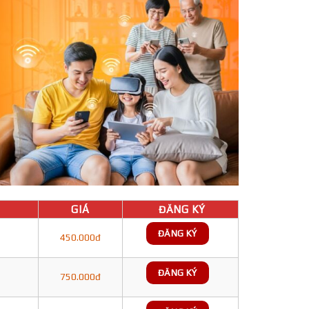
GIÁ
ĐĂNG KÝ
ĐĂNG KÝ
450.000đ
ĐĂNG KÝ
750.000đ