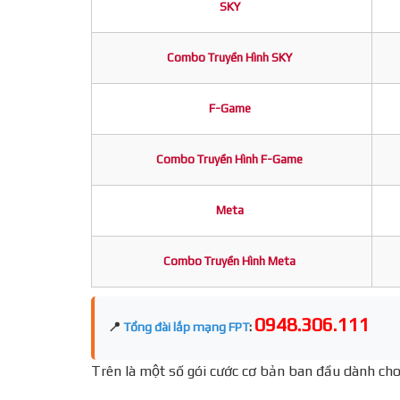
SKY
Combo Truyền Hình SKY
F-Game
Combo Truyền Hình F-Game
Meta
Combo Truyền Hình Meta
0948.306.111
📍
Tổng đài lắp mạng FPT
:
Trên là một số gói cước cơ bản ban đầu dành cho