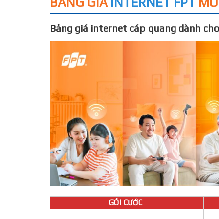
BẢNG GIÁ
INTERNET FPT
MỚ
Bảng giá internet cáp quang dành cho
GÓI CƯỚC