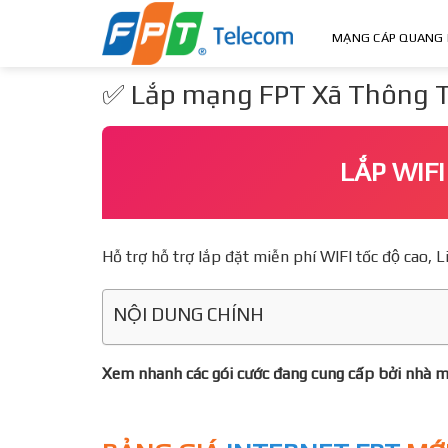
Skip
to
MẠNG CÁP QUANG 
content
✅ Lắp mạng FPT Xã Thông T
LẮP WIF
Hỗ trợ hỗ trợ lắp đặt miễn phí WIFI tốc độ ca
NỘI DUNG CHÍNH
Xem nhanh các gói cước đang cung cấp bởi nhà 