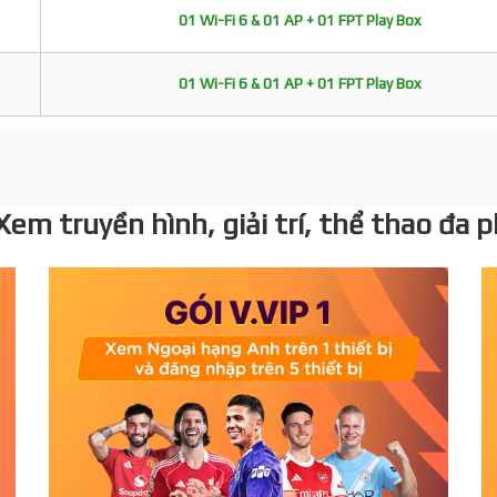
01 Wi-Fi 6 & 01 AP + 01 FPT Play Box
01 Wi-Fi 6 & 01 AP + 01 FPT Play Box
 Xem truyền hình, giải trí, thể thao đa 