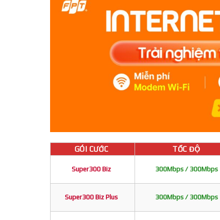
GÓI CƯỚC
TỐC ĐỘ
Super300 Biz
300Mbps / 300Mbps
Super300 Biz Plus
300Mbps / 300Mbps