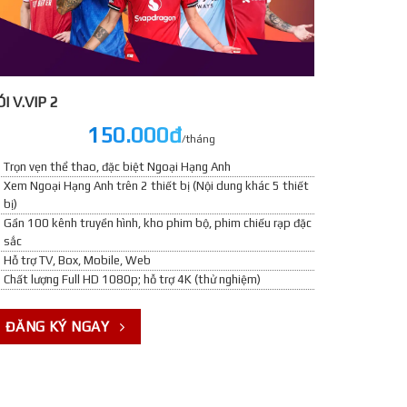
́I V.VIP 2
150.000đ
/tháng
Trọn vẹn thể thao, đặc biệt Ngoại Hạng Anh
Xem Ngoại Hạng Anh trên 2 thiết bị (Nội dung khác 5 thiết
bị)
Gần 100 kênh truyền hình, kho phim bộ, phim chiếu rạp đặc
sắc
Hỗ trợ TV, Box, Mobile, Web
Chất lượng Full HD 1080p; hỗ trợ 4K (thử nghiệm)
ĐĂNG KÝ NGAY