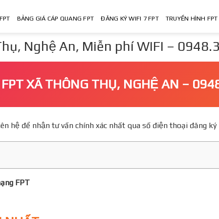
FPT
BẢNG GIÁ CÁP QUANG FPT
ĐĂNG KÝ WIFI 7 FPT
TRUYỀN HÌNH FPT
hụ, Nghệ An, Miễn phí WIFI – 0948
I FPT XÃ THÔNG THỤ, NGHỆ AN – 094
o, Liên hệ để nhận tư vấn chính xác nhất qua số điện thoại đăn
mạng FPT