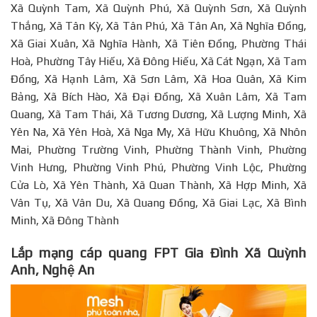
Xã Quỳnh Tam, Xã Quỳnh Phú, Xã Quỳnh Sơn, Xã Quỳnh
Thắng, Xã Tân Kỳ, Xã Tân Phú, Xã Tân An, Xã Nghĩa Đồng,
Xã Giai Xuân, Xã Nghĩa Hành, Xã Tiên Đồng, Phường Thái
Hoà, Phường Tây Hiếu, Xã Đông Hiếu, Xã Cát Ngạn, Xã Tam
Đồng, Xã Hạnh Lâm, Xã Sơn Lâm, Xã Hoa Quân, Xã Kim
Bảng, Xã Bích Hào, Xã Đại Đồng, Xã Xuân Lâm, Xã Tam
Quang, Xã Tam Thái, Xã Tương Dương, Xã Lượng Minh, Xã
Yên Na, Xã Yên Hoà, Xã Nga My, Xã Hữu Khuông, Xã Nhôn
Mai, Phường Trường Vinh, Phường Thành Vinh, Phường
Vinh Hưng, Phường Vinh Phú, Phường Vinh Lộc, Phường
Cửa Lò, Xã Yên Thành, Xã Quan Thành, Xã Hợp Minh, Xã
Vân Tụ, Xã Vân Du, Xã Quang Đồng, Xã Giai Lạc, Xã Bình
Minh, Xã Đông Thành
Lắp mạng cáp quang FPT Gia Đình Xã Quỳnh
Anh, Nghệ An