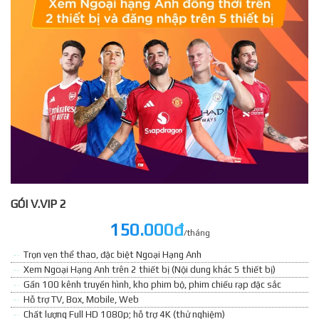
GÓI V.VIP 2
150.000đ
/tháng
Trọn vẹn thể thao, đặc biệt Ngoại Hạng Anh
Xem Ngoại Hạng Anh trên 2 thiết bị (Nội dung khác 5 thiết bị)
Gần 100 kênh truyền hình, kho phim bộ, phim chiếu rạp đặc sắc
Hỗ trợ TV, Box, Mobile, Web
Chất lượng Full HD 1080p; hỗ trợ 4K (thử nghiệm)