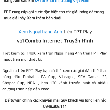
hạng Anh sau khi
K+ rút khỏi thị trường Việt Nam
FPT cung cấp gói cước đặc biệt cho các giải bóng đá trong
mùa giải này. Xem thêm bên dưới
Xem Ngoại hạng Anh
trên FPT Play
với Combo Internet Truyền Hình
Tiết kiệm tới 140K, xem trọn Ngoại hạng Anh trên FPT Play,
mượt trên mọi thiết bị.
Ngoài ra trên FPT Play bạn có thể xem các giải đấu thể thao
hàng đầu Emirates FA Cup, V.League, SEA Games 33,
Shopee Cup, NBA,..., hơn 130 kênh truyền hình và nhiều
chương trình hấp dẫn khác
Để tư vấn chính xác khuyến mãi quý khách vui lòng liên hệ:
0948.306.111