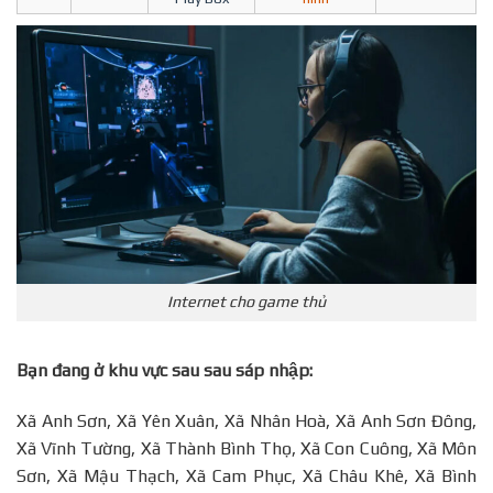
Internet cho game thủ
Bạn đang ở khu vực sau sau sáp nhập:
Xã Anh Sơn, Xã Yên Xuân, Xã Nhân Hoà, Xã Anh Sơn Đông,
Xã Vĩnh Tường, Xã Thành Bình Thọ, Xã Con Cuông, Xã Môn
Sơn, Xã Mậu Thạch, Xã Cam Phục, Xã Châu Khê, Xã Bình