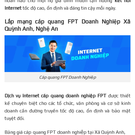
hoàn hảo cho mọi hộ gia đình muốn tận hưởng
kết nối
Internet
tốc độ cao, ổn định và đáng tin cậy mỗi ngày.
Lắp mạng cáp quang FPT Doanh Nghiệp Xã
Quỳnh Anh, Nghệ An
Cáp quang FPT Doanh Nghiệp
Dịch vụ Internet cáp quang doanh nghiệp FPT
được thiết
kế chuyên biệt cho các tổ chức, văn phòng và cơ sở kinh
doanh cần đường truyền tốc độ cao, ổn định và bảo mật
tuyệt đối.
Bảng giá cáp quang FPT doanh nghiệp tại Xã Quỳnh Anh,