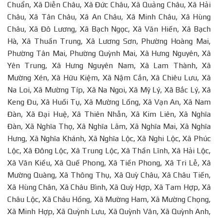
Chuẩn, Xã Diễn Châu, Xã Đức Châu, Xã Quảng Châu, Xã Hải
Châu, Xã Tân Châu, Xã An Châu, Xã Minh Châu, Xã Hùng
Châu, Xã Đô Lương, Xã Bạch Ngọc, Xã Văn Hiến, Xã Bạch
Hà, Xã Thuần Trung, Xã Lương Sơn, Phường Hoàng Mai,
Phường Tân Mai, Phường Quỳnh Mai, Xã Hưng Nguyên, Xã
Yên Trung, Xã Hưng Nguyên Nam, Xã Lam Thành, Xã
Mường Xén, Xã Hữu Kiệm, Xã Nậm Cắn, Xã Chiêu Lưu, Xã
Na Loi, Xã Mường Típ, Xã Na Ngoi, Xã Mỹ Lý, Xã Bắc Lý, Xã
Keng Đu, Xã Huồi Tụ, Xã Mường Lống, Xã Vạn An, Xã Nam
Đàn, Xã Đại Huệ, Xã Thiên Nhẫn, Xã Kim Liên, Xã Nghĩa
Đàn, Xã Nghĩa Thọ, Xã Nghĩa Lâm, Xã Nghĩa Mai, Xã Nghĩa
Hưng, Xã Nghĩa Khánh, Xã Nghĩa Lộc, Xã Nghi Lộc, Xã Phúc
Lộc, Xã Đông Lộc, Xã Trung Lộc, Xã Thần Lĩnh, Xã Hải Lộc,
Xã Văn Kiều, Xã Quế Phong, Xã Tiền Phong, Xã Tri Lễ, Xã
Mường Quàng, Xã Thông Thụ, Xã Quỳ Châu, Xã Châu Tiến,
Xã Hùng Chân, Xã Châu Bình, Xã Quỳ Hợp, Xã Tam Hợp, Xã
Châu Lộc, Xã Châu Hồng, Xã Mường Ham, Xã Mường Chọng,
Xã Minh Hợp, Xã Quỳnh Lưu, Xã Quỳnh Văn, Xã Quỳnh Anh,