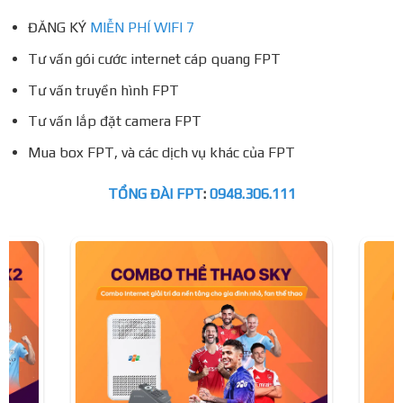
ĐĂNG KÝ
MIỄN PHÍ WIFI 7
Tư vấn gói cước internet cáp quang FPT
Tư vấn truyền hình FPT
Tư vấn lắp đặt camera FPT
Mua box FPT, và các dịch vụ khác của FPT
TỔNG ĐÀI FPT
:
0948.306.111