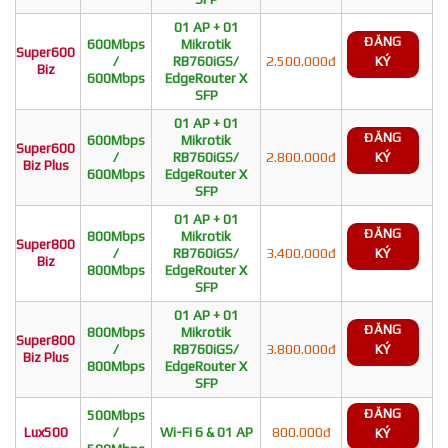
01 AP + 01
ĐĂNG
600Mbps
Mikrotik
Super600
/
RB760iGS/
2.500.000đ
KÝ
Biz
600Mbps
EdgeRouter X
SFP
01 AP + 01
ĐĂNG
600Mbps
Mikrotik
Super600
/
RB760iGS/
2.800.000đ
KÝ
Biz Plus
600Mbps
EdgeRouter X
SFP
01 AP + 01
ĐĂNG
800Mbps
Mikrotik
Super800
/
RB760iGS/
3.400.000đ
KÝ
Biz
800Mbps
EdgeRouter X
SFP
01 AP + 01
ĐĂNG
800Mbps
Mikrotik
Super800
/
RB760iGS/
3.800.000đ
KÝ
Biz Plus
800Mbps
EdgeRouter X
SFP
ĐĂNG
500Mbps
Lux500
/
Wi-Fi 6 & 01 AP
800.000đ
KÝ