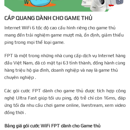
CÁP QUANG DÀNH CHO GAME THỦ
Internet WiFi 6 tốc độ cao cấu hình riêng cho game thủ
mang đến trải nghiệm game mượt mà, ổn định, giảm thiểu
ping trong mọi thể loại game.
FPT là một trong những nhà cung cấp dịch vụ Internet hàng
đầu Việt Nam, đã có mặt tại 63 tỉnh thành, đồng hành cùng
hàng triệu hộ gia đình, doanh nghiệp và nay là game thủ
chuyên nghiệp .
Các gói cước FPT dành cho game thủ được tích hợp công
nghệ Ultra Fast giúp tối ưu ping, độ trễ chỉ còn 16ms, đáp
ứng tối đa nhu cầu chơi game online, livestream, xem video
đồng thời .
Bảng giá gói cước WiFi FPT dành cho Game thủ