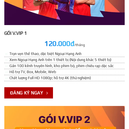
GÓI V.VIP 1
120.000đ
/tháng
Trọn vẹn thể thao, đặc biệt Ngoại Hạng Anh
Xem Ngoại Hạng Anh trên 1 thiết bị (Nội dung khác 5 thiết bị)
Gần 100 kênh truyền hình, kho phim bộ, phim chiếu rạp đặc sắc
Hỗ trợ TV, Box, Mobile, Web
Chất lượng Full HD 1080p; hỗ trợ 4K (thử nghiệm)
ĐĂNG KÝ NGAY