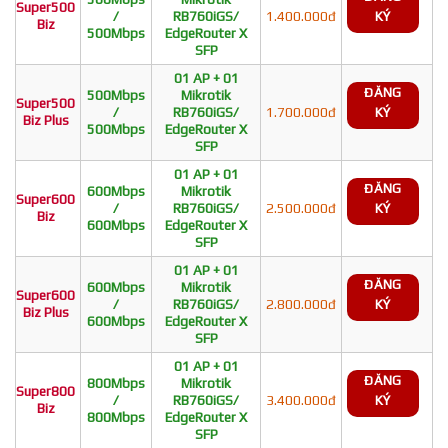
Super500
/
RB760iGS/
1.400.000đ
KÝ
Biz
500Mbps
EdgeRouter X
SFP
01 AP + 01
ĐĂNG
500Mbps
Mikrotik
Super500
/
RB760iGS/
1.700.000đ
KÝ
Biz Plus
500Mbps
EdgeRouter X
SFP
01 AP + 01
ĐĂNG
600Mbps
Mikrotik
Super600
/
RB760iGS/
2.500.000đ
KÝ
Biz
600Mbps
EdgeRouter X
SFP
01 AP + 01
ĐĂNG
600Mbps
Mikrotik
Super600
/
RB760iGS/
2.800.000đ
KÝ
Biz Plus
600Mbps
EdgeRouter X
SFP
01 AP + 01
ĐĂNG
800Mbps
Mikrotik
Super800
/
RB760iGS/
3.400.000đ
KÝ
Biz
800Mbps
EdgeRouter X
SFP