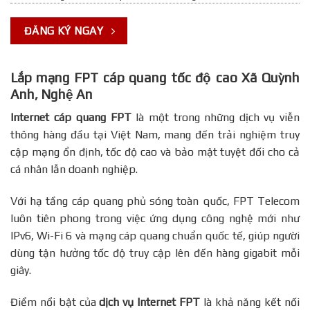
ĐĂNG KÝ NGAY
Lắp mạng FPT cáp quang tốc độ cao Xã Quỳnh
Anh, Nghệ An
Internet cáp quang FPT
là một trong những dịch vụ viễn
thông hàng đầu tại Việt Nam, mang đến trải nghiệm truy
cập mạng ổn định, tốc độ cao và bảo mật tuyệt đối cho cả
cá nhân lẫn doanh nghiệp.
Với hạ tầng cáp quang phủ sóng toàn quốc, FPT Telecom
luôn tiên phong trong việc ứng dụng công nghệ mới như
IPv6, Wi-Fi 6 và mạng cáp quang chuẩn quốc tế, giúp người
dùng tận hưởng tốc độ truy cập lên đến hàng gigabit mỗi
giây.
Điểm nổi bật của
dịch vụ Internet FPT
là khả năng kết nối