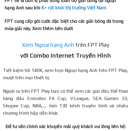
FPT sẽ là đơn vị phát sóng toàn bộ giải bóng đá ngoại
hạng Anh sau khi
K+ rút khỏi thị trường Việt Nam
FPT cung cấp gói cước đặc biệt cho các giải bóng đá trong
mùa giải này. Xem thêm bên dưới
Xem Ngoại hạng Anh
trên FPT Play
với Combo Internet Truyền Hình
Tiết kiệm tới 140K, xem trọn Ngoại hạng Anh trên FPT Play,
mượt trên mọi thiết bị.
Ngoài ra trên FPT Play bạn có thể xem các giải đấu thể thao
hàng đầu Emirates FA Cup, V.League, SEA Games 33,
Shopee Cup, NBA,..., hơn 130 kênh truyền hình và nhiều
chương trình hấp dẫn khác
Để tư vấn chính xác khuyến mãi quý khách vui lòng liên hệ: