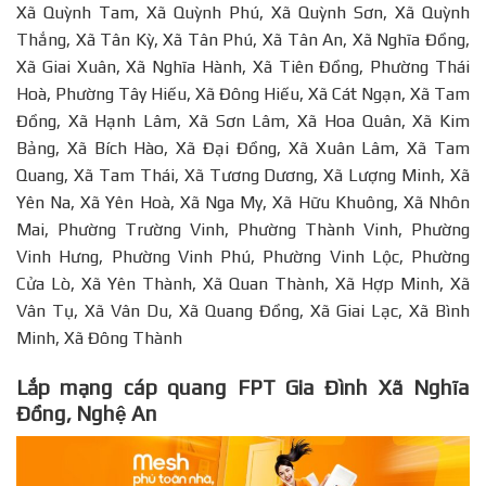
Xã Quỳnh Tam, Xã Quỳnh Phú, Xã Quỳnh Sơn, Xã Quỳnh
Thắng, Xã Tân Kỳ, Xã Tân Phú, Xã Tân An, Xã Nghĩa Đồng,
Xã Giai Xuân, Xã Nghĩa Hành, Xã Tiên Đồng, Phường Thái
Hoà, Phường Tây Hiếu, Xã Đông Hiếu, Xã Cát Ngạn, Xã Tam
Đồng, Xã Hạnh Lâm, Xã Sơn Lâm, Xã Hoa Quân, Xã Kim
Bảng, Xã Bích Hào, Xã Đại Đồng, Xã Xuân Lâm, Xã Tam
Quang, Xã Tam Thái, Xã Tương Dương, Xã Lượng Minh, Xã
Yên Na, Xã Yên Hoà, Xã Nga My, Xã Hữu Khuông, Xã Nhôn
Mai, Phường Trường Vinh, Phường Thành Vinh, Phường
Vinh Hưng, Phường Vinh Phú, Phường Vinh Lộc, Phường
Cửa Lò, Xã Yên Thành, Xã Quan Thành, Xã Hợp Minh, Xã
Vân Tụ, Xã Vân Du, Xã Quang Đồng, Xã Giai Lạc, Xã Bình
Minh, Xã Đông Thành
Lắp mạng cáp quang FPT Gia Đình Xã Nghĩa
Đồng, Nghệ An