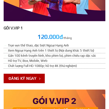
GÓI V.VIP 1
120.000đ
/tháng
Trọn vẹn thể thao, đặc biệt Ngoại Hạng Anh
Xem Ngoại Hạng Anh trên 1 thiết bị (Nội dung khác 5 thiết bị)
Gần 100 kênh truyền hình, kho phim bộ, phim chiếu rạp đặc sắc
Hỗ trợ TV, Box, Mobile, Web
Chất lượng Full HD 1080p; hỗ trợ 4K (thử nghiệm)
ĐĂNG KÝ NGAY