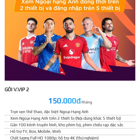
GÓI V.VIP 2
150.000đ
/tháng
Trọn vẹn thể thao, đặc biệt Ngoại Hạng Anh
Xem Ngoại Hạng Anh trên 2 thiết bị (Nội dung khác 5 thiết bị)
Gần 100 kênh truyền hình, kho phim bộ, phim chiếu rạp đặc sắc
Hỗ trợ TV, Box, Mobile, Web
Chất lượng Full HD 1080p; hỗ trợ 4K (thử nghiệm)