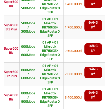
Super500
/
RB760iGS/
1.400.000đ
KÝ
Biz
500Mbps
EdgeRouter X
SFP
01 AP + 01
ĐĂNG
500Mbps
Mikrotik
Super500
/
RB760iGS/
1.700.000đ
KÝ
Biz Plus
500Mbps
EdgeRouter X
SFP
01 AP + 01
ĐĂNG
600Mbps
Mikrotik
Super600
/
RB760iGS/
2.500.000đ
KÝ
Biz
600Mbps
EdgeRouter X
SFP
01 AP + 01
ĐĂNG
600Mbps
Mikrotik
Super600
/
RB760iGS/
2.800.000đ
KÝ
Biz Plus
600Mbps
EdgeRouter X
SFP
01 AP + 01
ĐĂNG
800Mbps
Mikrotik
Super800
/
RB760iGS/
3.400.000đ
KÝ
Biz
800Mbps
EdgeRouter X
SFP