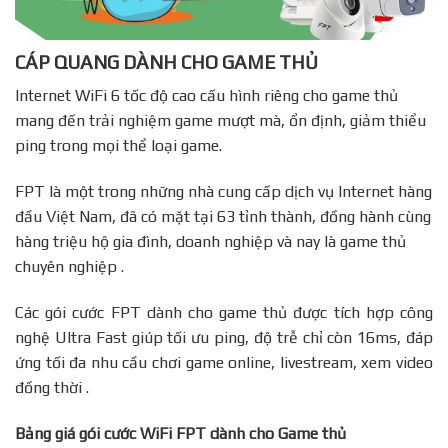
CÁP QUANG DÀNH CHO GAME THỦ
Internet WiFi 6 tốc độ cao cấu hình riêng cho game thủ
mang đến trải nghiệm game mượt mà, ổn định, giảm thiểu
ping trong mọi thể loại game.
FPT là một trong những nhà cung cấp dịch vụ Internet hàng
đầu Việt Nam, đã có mặt tại 63 tỉnh thành, đồng hành cùng
hàng triệu hộ gia đình, doanh nghiệp và nay là game thủ
chuyên nghiệp .
Các gói cước FPT dành cho game thủ được tích hợp công
nghệ Ultra Fast giúp tối ưu ping, độ trễ chỉ còn 16ms, đáp
ứng tối đa nhu cầu chơi game online, livestream, xem video
đồng thời .
Bảng giá gói cước WiFi FPT dành cho Game thủ