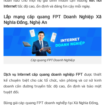
hoàn hảo cho mọi hộ gia đình muốn tận hưởng
kết nối
Internet
tốc độ cao, ổn định và đáng tin cậy mỗi ngày.
Lắp mạng cáp quang FPT Doanh Nghiệp Xã
Nghĩa Đồng, Nghệ An
Cáp quang FPT Doanh Nghiệp
Dịch vụ Internet cáp quang doanh nghiệp FPT
được thiết
kế chuyên biệt cho các tổ chức, văn phòng và cơ sở kinh
doanh cần đường truyền tốc độ cao, ổn định và bảo mật
tuyệt đối.
Bảng giá cáp quang FPT doanh nghiệp tại Xã Nghĩa Đồng,