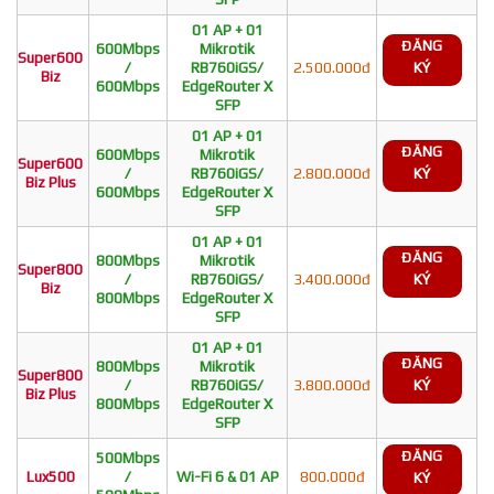
01 AP + 01
ĐĂNG
600Mbps
Mikrotik
Super600
/
RB760iGS/
2.500.000đ
KÝ
Biz
600Mbps
EdgeRouter X
SFP
01 AP + 01
ĐĂNG
600Mbps
Mikrotik
Super600
/
RB760iGS/
2.800.000đ
KÝ
Biz Plus
600Mbps
EdgeRouter X
SFP
01 AP + 01
ĐĂNG
800Mbps
Mikrotik
Super800
/
RB760iGS/
3.400.000đ
KÝ
Biz
800Mbps
EdgeRouter X
SFP
01 AP + 01
ĐĂNG
800Mbps
Mikrotik
Super800
/
RB760iGS/
3.800.000đ
KÝ
Biz Plus
800Mbps
EdgeRouter X
SFP
ĐĂNG
500Mbps
Lux500
/
Wi-Fi 6 & 01 AP
800.000đ
KÝ