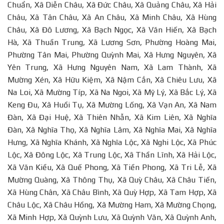
Chuẩn, Xã Diễn Châu, Xã Đức Châu, Xã Quảng Châu, Xã Hải
Châu, Xã Tân Châu, Xã An Châu, Xã Minh Châu, Xã Hùng
Châu, Xã Đô Lương, Xã Bạch Ngọc, Xã Văn Hiến, Xã Bạch
Hà, Xã Thuần Trung, Xã Lương Sơn, Phường Hoàng Mai,
Phường Tân Mai, Phường Quỳnh Mai, Xã Hưng Nguyên, Xã
Yên Trung, Xã Hưng Nguyên Nam, Xã Lam Thành, Xã
Mường Xén, Xã Hữu Kiệm, Xã Nậm Cắn, Xã Chiêu Lưu, Xã
Na Loi, Xã Mường Típ, Xã Na Ngoi, Xã Mỹ Lý, Xã Bắc Lý, Xã
Keng Đu, Xã Huồi Tụ, Xã Mường Lống, Xã Vạn An, Xã Nam
Đàn, Xã Đại Huệ, Xã Thiên Nhẫn, Xã Kim Liên, Xã Nghĩa
Đàn, Xã Nghĩa Thọ, Xã Nghĩa Lâm, Xã Nghĩa Mai, Xã Nghĩa
Hưng, Xã Nghĩa Khánh, Xã Nghĩa Lộc, Xã Nghi Lộc, Xã Phúc
Lộc, Xã Đông Lộc, Xã Trung Lộc, Xã Thần Lĩnh, Xã Hải Lộc,
Xã Văn Kiều, Xã Quế Phong, Xã Tiền Phong, Xã Tri Lễ, Xã
Mường Quàng, Xã Thông Thụ, Xã Quỳ Châu, Xã Châu Tiến,
Xã Hùng Chân, Xã Châu Bình, Xã Quỳ Hợp, Xã Tam Hợp, Xã
Châu Lộc, Xã Châu Hồng, Xã Mường Ham, Xã Mường Chọng,
Xã Minh Hợp, Xã Quỳnh Lưu, Xã Quỳnh Văn, Xã Quỳnh Anh,