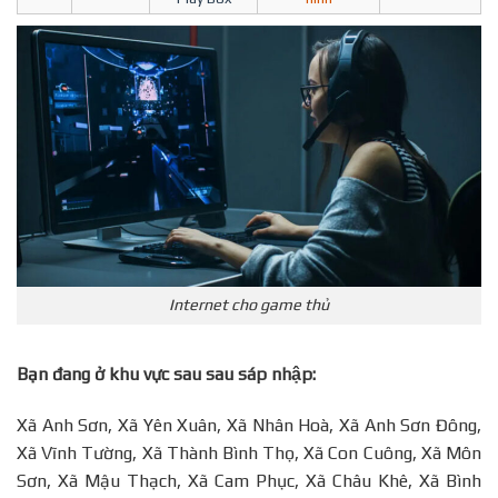
Internet cho game thủ
Bạn đang ở khu vực sau sau sáp nhập:
Xã Anh Sơn, Xã Yên Xuân, Xã Nhân Hoà, Xã Anh Sơn Đông,
Xã Vĩnh Tường, Xã Thành Bình Thọ, Xã Con Cuông, Xã Môn
Sơn, Xã Mậu Thạch, Xã Cam Phục, Xã Châu Khê, Xã Bình