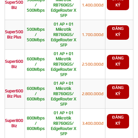
Super500
/
RB760iGS/
1.400.000đ
KÝ
Biz
500Mbps
EdgeRouter X
SFP
01 AP + 01
ĐĂNG
500Mbps
Mikrotik
Super500
/
RB760iGS/
1.700.000đ
KÝ
Biz Plus
500Mbps
EdgeRouter X
SFP
01 AP + 01
ĐĂNG
600Mbps
Mikrotik
Super600
/
RB760iGS/
2.500.000đ
KÝ
Biz
600Mbps
EdgeRouter X
SFP
01 AP + 01
ĐĂNG
600Mbps
Mikrotik
Super600
/
RB760iGS/
2.800.000đ
KÝ
Biz Plus
600Mbps
EdgeRouter X
SFP
01 AP + 01
ĐĂNG
800Mbps
Mikrotik
Super800
/
RB760iGS/
3.400.000đ
KÝ
Biz
800Mbps
EdgeRouter X
SFP