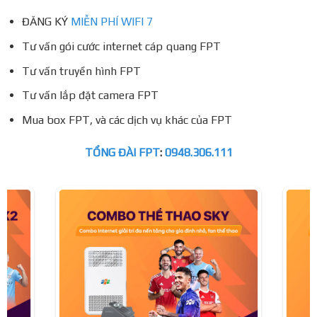
ĐĂNG KÝ
MIỄN PHÍ WIFI 7
Tư vấn gói cước internet cáp quang FPT
Tư vấn truyền hình FPT
Tư vấn lắp đặt camera FPT
Mua box FPT, và các dịch vụ khác của FPT
TỔNG ĐÀI FPT
:
0948.306.111