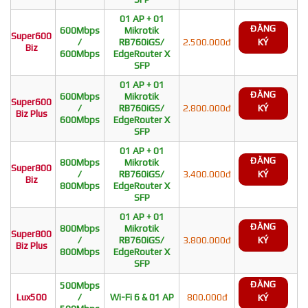
01 AP + 01
ĐĂNG
600Mbps
Mikrotik
Super600
/
RB760iGS/
2.500.000đ
KÝ
Biz
600Mbps
EdgeRouter X
SFP
01 AP + 01
ĐĂNG
600Mbps
Mikrotik
Super600
/
RB760iGS/
2.800.000đ
KÝ
Biz Plus
600Mbps
EdgeRouter X
SFP
01 AP + 01
ĐĂNG
800Mbps
Mikrotik
Super800
/
RB760iGS/
3.400.000đ
KÝ
Biz
800Mbps
EdgeRouter X
SFP
01 AP + 01
ĐĂNG
800Mbps
Mikrotik
Super800
/
RB760iGS/
3.800.000đ
KÝ
Biz Plus
800Mbps
EdgeRouter X
SFP
ĐĂNG
500Mbps
Lux500
/
Wi-Fi 6 & 01 AP
800.000đ
KÝ