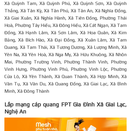
Xã Quỳnh Tam, Xã Quỳnh Phú, Xã Quỳnh Sơn, Xã Quỳnh
Thắng, Xã Tân Kỳ, Xã Tân Phú, Xã Tân An, Xã Nghĩa Đồng,
Xã Giai Xuân, Xã Nghĩa Hành, Xã Tiên Đồng, Phường Thái
Hoà, Phường Tây Hiếu, Xã Đông Hiếu, Xã Cát Ngạn, Xã Tam
Đồng, Xã Hạnh Lâm, Xã Sơn Lâm, Xã Hoa Quân, Xã Kim
Bảng, Xã Bích Hào, Xã Đại Đồng, Xã Xuân Lâm, Xã Tam
Quang, Xã Tam Thái, Xã Tương Dương, Xã Lượng Minh, Xã
Yên Na, Xã Yên Hoà, Xã Nga My, Xã Hữu Khuông, Xã Nhôn
Mai, Phường Trường Vinh, Phường Thành Vinh, Phường
Vinh Hưng, Phường Vinh Phú, Phường Vinh Lộc, Phường
Cửa Lò, Xã Yên Thành, Xã Quan Thành, Xã Hợp Minh, Xã
Vân Tụ, Xã Vân Du, Xã Quang Đồng, Xã Giai Lạc, Xã Bình
Minh, Xã Đông Thành
Lắp mạng cáp quang FPT Gia Đình Xã Giai Lạc,
Nghệ An