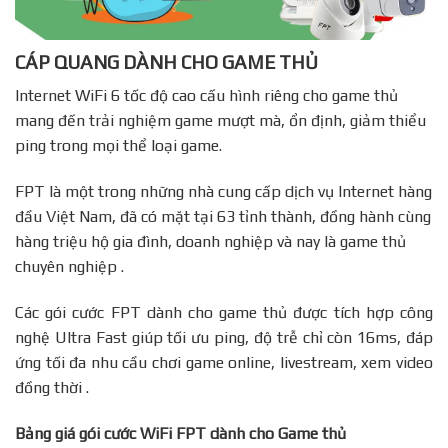
CÁP QUANG DÀNH CHO GAME THỦ
Internet WiFi 6 tốc độ cao cấu hình riêng cho game thủ
mang đến trải nghiệm game mượt mà, ổn định, giảm thiểu
ping trong mọi thể loại game.
FPT là một trong những nhà cung cấp dịch vụ Internet hàng
đầu Việt Nam, đã có mặt tại 63 tỉnh thành, đồng hành cùng
hàng triệu hộ gia đình, doanh nghiệp và nay là game thủ
chuyên nghiệp .
Các gói cước FPT dành cho game thủ được tích hợp công
nghệ Ultra Fast giúp tối ưu ping, độ trễ chỉ còn 16ms, đáp
ứng tối đa nhu cầu chơi game online, livestream, xem video
đồng thời .
Bảng giá gói cước WiFi FPT dành cho Game thủ