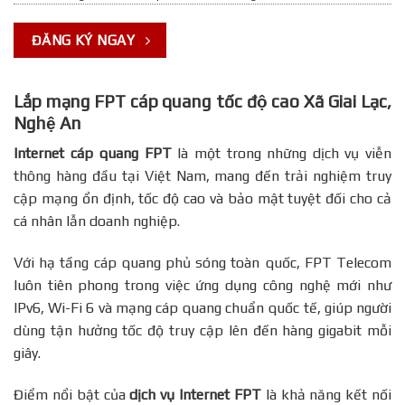
ĐĂNG KÝ NGAY
Lắp mạng FPT cáp quang tốc độ cao Xã Giai Lạc,
Nghệ An
Internet cáp quang FPT
là một trong những dịch vụ viễn
thông hàng đầu tại Việt Nam, mang đến trải nghiệm truy
cập mạng ổn định, tốc độ cao và bảo mật tuyệt đối cho cả
cá nhân lẫn doanh nghiệp.
Với hạ tầng cáp quang phủ sóng toàn quốc, FPT Telecom
luôn tiên phong trong việc ứng dụng công nghệ mới như
IPv6, Wi-Fi 6 và mạng cáp quang chuẩn quốc tế, giúp người
dùng tận hưởng tốc độ truy cập lên đến hàng gigabit mỗi
giây.
Điểm nổi bật của
dịch vụ Internet FPT
là khả năng kết nối