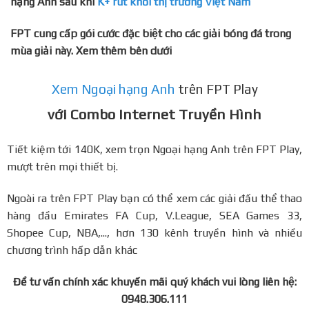
hạng Anh sau khi
K+ rút khỏi thị trường Việt Nam
FPT cung cấp gói cước đặc biệt cho các giải bóng đá trong
mùa giải này. Xem thêm bên dưới
Xem Ngoại hạng Anh
trên FPT Play
với Combo Internet Truyền Hình
Tiết kiệm tới 140K, xem trọn Ngoại hạng Anh trên FPT Play,
mượt trên mọi thiết bị.
Ngoài ra trên FPT Play bạn có thể xem các giải đấu thể thao
hàng đầu Emirates FA Cup, V.League, SEA Games 33,
Shopee Cup, NBA,..., hơn 130 kênh truyền hình và nhiều
chương trình hấp dẫn khác
Để tư vấn chính xác khuyến mãi quý khách vui lòng liên hệ:
0948.306.111