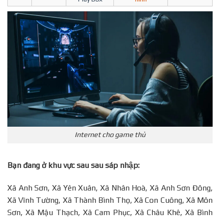
Internet cho game thủ
Bạn đang ở khu vực sau sau sáp nhập:
Xã Anh Sơn, Xã Yên Xuân, Xã Nhân Hoà, Xã Anh Sơn Đông,
Xã Vĩnh Tường, Xã Thành Bình Thọ, Xã Con Cuông, Xã Môn
Sơn, Xã Mậu Thạch, Xã Cam Phục, Xã Châu Khê, Xã Bình