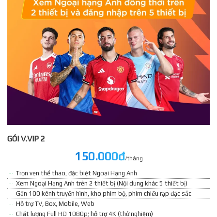
GÓI V.VIP 2
150.000đ
/tháng
Trọn vẹn thể thao, đặc biệt Ngoại Hạng Anh
Xem Ngoại Hạng Anh trên 2 thiết bị (Nội dung khác 5 thiết bị)
Gần 100 kênh truyền hình, kho phim bộ, phim chiếu rạp đặc sắc
Hỗ trợ TV, Box, Mobile, Web
Chất lượng Full HD 1080p; hỗ trợ 4K (thử nghiệm)