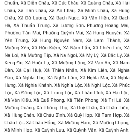
Chuẩn, Xã Diễn Châu, Xã Đức Châu, Xã Quảng Châu, Xã Hải
Châu, Xã Tân Châu, Xã An Châu, Xã Minh Châu, Xã Hùng
Châu, Xã Đô Lương, Xã Bạch Ngọc, Xã Văn Hiến, Xã Bạch
Hà, Xã Thuần Trung, Xã Lương Sơn, Phường Hoàng Mai,
Phường Tân Mai, Phường Quỳnh Mai, Xã Hưng Nguyên, Xã
Yên Trung, Xã Hưng Nguyên Nam, Xã Lam Thành, Xã
Mường Xén, Xã Hữu Kiệm, Xã Nậm Cắn, Xã Chiêu Lưu, Xã
Na Loi, Xã Mường Típ, Xã Na Ngoi, Xã Mỹ Lý, Xã Bắc Lý, Xã
Keng Đu, Xã Huồi Tụ, Xã Mường Lống, Xã Vạn An, Xã Nam
Đàn, Xã Đại Huệ, Xã Thiên Nhẫn, Xã Kim Liên, Xã Nghĩa
Đàn, Xã Nghĩa Thọ, Xã Nghĩa Lâm, Xã Nghĩa Mai, Xã Nghĩa
Hưng, Xã Nghĩa Khánh, Xã Nghĩa Lộc, Xã Nghi Lộc, Xã Phúc
Lộc, Xã Đông Lộc, Xã Trung Lộc, Xã Thần Lĩnh, Xã Hải Lộc,
Xã Văn Kiều, Xã Quế Phong, Xã Tiền Phong, Xã Tri Lễ, Xã
Mường Quàng, Xã Thông Thụ, Xã Quỳ Châu, Xã Châu Tiến,
Xã Hùng Chân, Xã Châu Bình, Xã Quỳ Hợp, Xã Tam Hợp, Xã
Châu Lộc, Xã Châu Hồng, Xã Mường Ham, Xã Mường Chọng,
Xã Minh Hợp, Xã Quỳnh Lưu, Xã Quỳnh Văn, Xã Quỳnh Anh,