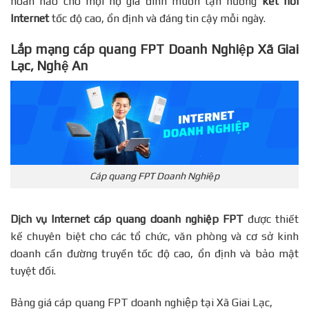
hoàn hảo cho mọi hộ gia đình muốn tận hưởng
kết nối
Internet
tốc độ cao, ổn định và đáng tin cậy mỗi ngày.
Lắp mạng cáp quang FPT Doanh Nghiệp Xã Giai
Lạc, Nghệ An
Cáp quang FPT Doanh Nghiệp
Dịch vụ Internet cáp quang doanh nghiệp FPT
được thiết
kế chuyên biệt cho các tổ chức, văn phòng và cơ sở kinh
doanh cần đường truyền tốc độ cao, ổn định và bảo mật
tuyệt đối.
Bảng giá cáp quang FPT doanh nghiệp tại Xã Giai Lạc,