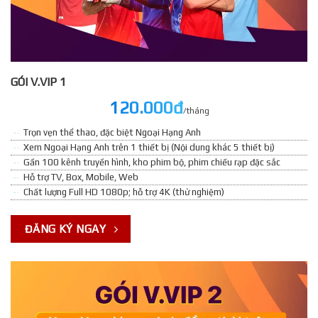
GÓI V.VIP 1
120.000đ
/tháng
Trọn vẹn thể thao, đặc biệt Ngoại Hạng Anh
Xem Ngoại Hạng Anh trên 1 thiết bị (Nội dung khác 5 thiết bị)
Gần 100 kênh truyền hình, kho phim bộ, phim chiếu rạp đặc sắc
Hỗ trợ TV, Box, Mobile, Web
Chất lượng Full HD 1080p; hỗ trợ 4K (thử nghiệm)
ĐĂNG KÝ NGAY