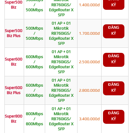
Super500
/
RB760iGS/
1.400.000đ
KÝ
Biz
500Mbps
EdgeRouter X
SFP
01 AP + 01
ĐĂNG
500Mbps
Mikrotik
Super500
/
RB760iGS/
1.700.000đ
KÝ
Biz Plus
500Mbps
EdgeRouter X
SFP
01 AP + 01
ĐĂNG
600Mbps
Mikrotik
Super600
/
RB760iGS/
2.500.000đ
KÝ
Biz
600Mbps
EdgeRouter X
SFP
01 AP + 01
ĐĂNG
600Mbps
Mikrotik
Super600
/
RB760iGS/
2.800.000đ
KÝ
Biz Plus
600Mbps
EdgeRouter X
SFP
01 AP + 01
ĐĂNG
800Mbps
Mikrotik
Super800
/
RB760iGS/
3.400.000đ
KÝ
Biz
800Mbps
EdgeRouter X
SFP