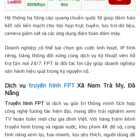
Lux800
800Mbps
Box
Hệ thống hạ tầng cáp quang chuẩn quốc tế giúp đảm bảo
kết nối liền mạch cho hội họp trực tuyến, lưu trữ dữ liệu,
camera giám sát và các ứng dụng điện toán đám mây.
Doanh nghiệp có thể lựa chọn gói cước linh hoạt, IP tĩnh
riêng, băng thông đối xứng cùng dịch vụ kỹ thuật viên hỗ
trợ tận nơi 24/7. FPT là đối tác tin cậy giúp doanh nghiệp
vận hành hiệu quả trong kỷ nguyên số.
Dịch vụ
truyền hình FPT
Xã Nam Trà My, Đà
Nẵng
Truyền hình FPT
là dịch vụ giải trí thông minh tích hợp
công nghệ tương tác hiện đại, mang đến trải nghiệm xem
TV hoàn toàn mới cho gia đình Việt. Với hàng trăm kênh
truyền hình trong và ngoài nước, kho phim 4K đồ sộ, cùng
tính năng xem lại, tua nhanh, lưu yêu thích, người dùng dễ