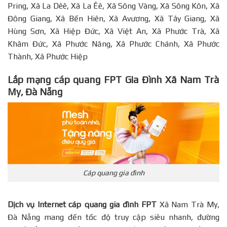
Pring, Xã La Dêê, Xã La Êê, Xã Sông Vàng, Xã Sông Kôn, Xã
Đông Giang, Xã Bến Hiên, Xã Avương, Xã Tây Giang, Xã
Hùng Sơn, Xã Hiệp Đức, Xã Việt An, Xã Phước Trà, Xã
Khâm Đức, Xã Phước Năng, Xã Phước Chánh, Xã Phước
Thành, Xã Phước Hiệp
Lắp mạng cáp quang FPT Gia Đình Xã Nam Trà
My, Đà Nẵng
Cáp quang gia đình
Dịch vụ Internet cáp quang gia đình FPT
Xã Nam Trà My,
Đà Nẵng mang đến tốc độ truy cập siêu nhanh, đường