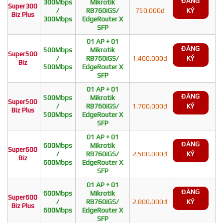
ĐĂNG
300Mbps
Mikrotik
Super300
/
RB760iGS/
750.000đ
KÝ
Biz Plus
300Mbps
EdgeRouter X
SFP
01 AP + 01
ĐĂNG
500Mbps
Mikrotik
Super500
/
RB760iGS/
1.400.000đ
KÝ
Biz
500Mbps
EdgeRouter X
SFP
01 AP + 01
ĐĂNG
500Mbps
Mikrotik
Super500
/
RB760iGS/
1.700.000đ
KÝ
Biz Plus
500Mbps
EdgeRouter X
SFP
01 AP + 01
ĐĂNG
600Mbps
Mikrotik
Super600
/
RB760iGS/
2.500.000đ
KÝ
Biz
600Mbps
EdgeRouter X
SFP
01 AP + 01
ĐĂNG
600Mbps
Mikrotik
Super600
/
RB760iGS/
2.800.000đ
KÝ
Biz Plus
600Mbps
EdgeRouter X
SFP