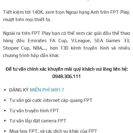
Tiết kiệm tới 140K, xem trọn Ngoại hạng Anh trên FPT Play,
mượt trên mọi thiết bị.
Ngoài ra trên FPT Play bạn có thể xem các giải đấu thể thao
hàng đầu Emirates FA Cup, V.League, SEA Games 33,
Shopee Cup, NBA,..., hơn 130 kênh truyền hình và nhiều
chương trình hấp dẫn khác
Để tư vấn chính xác khuyến mãi quý khách vui lòng liên hệ:
0948.306.111
ĐĂNG KÝ
MIỄN PHÍ WIFI 7
Tư vấn gói cước internet cáp quang FPT
Tư vấn truyền hình FPT
Tư vấn lắp đặt camera FPT
Mua box FPT, và các dịch vụ khác của FPT