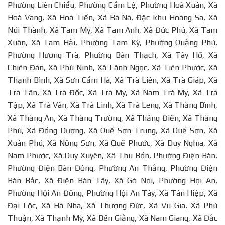
Phường Liên Chiểu, Phường Cẩm Lệ, Phường Hoà Xuân, Xã
Hoà Vang, Xã Hoà Tiến, Xã Bà Nà, Đặc khu Hoàng Sa, Xã
Núi Thành, Xã Tam Mỹ, Xã Tam Anh, Xã Đức Phú, Xã Tam
Xuân, Xã Tam Hải, Phường Tam Kỳ, Phường Quảng Phú,
Phường Hương Trà, Phường Bàn Thạch, Xã Tây Hồ, Xã
Chiên Đàn, Xã Phú Ninh, Xã Lãnh Ngọc, Xã Tiên Phước, Xã
Thạnh Bình, Xã Sơn Cẩm Hà, Xã Trà Liên, Xã Trà Giáp, Xã
Trà Tân, Xã Trà Đốc, Xã Trà My, Xã Nam Trà My, Xã Trà
Tập, Xã Trà Vân, Xã Trà Linh, Xã Trà Leng, Xã Thăng Bình,
Xã Thăng An, Xã Thăng Trường, Xã Thăng Điền, Xã Thăng
Phú, Xã Đồng Dương, Xã Quế Sơn Trung, Xã Quế Sơn, Xã
Xuân Phú, Xã Nông Sơn, Xã Quế Phước, Xã Duy Nghĩa, Xã
Nam Phước, Xã Duy Xuyên, Xã Thu Bồn, Phường Điện Bàn,
Phường Điện Bàn Đông, Phường An Thắng, Phường Điện
Bàn Bắc, Xã Điện Bàn Tây, Xã Gò Nổi, Phường Hội An,
Phường Hội An Đông, Phường Hội An Tây, Xã Tân Hiệp, Xã
Đại Lộc, Xã Hà Nha, Xã Thượng Đức, Xã Vu Gia, Xã Phú
Thuận, Xã Thạnh Mỹ, Xã Bến Giằng, Xã Nam Giang, Xã Đắc