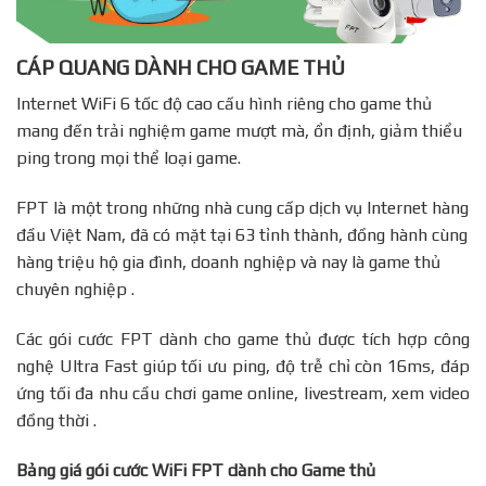
CÁP QUANG DÀNH CHO GAME THỦ
Internet WiFi 6 tốc độ cao cấu hình riêng cho game thủ
mang đến trải nghiệm game mượt mà, ổn định, giảm thiểu
ping trong mọi thể loại game.
FPT là một trong những nhà cung cấp dịch vụ Internet hàng
đầu Việt Nam, đã có mặt tại 63 tỉnh thành, đồng hành cùng
hàng triệu hộ gia đình, doanh nghiệp và nay là game thủ
chuyên nghiệp .
Các gói cước FPT dành cho game thủ được tích hợp công
nghệ Ultra Fast giúp tối ưu ping, độ trễ chỉ còn 16ms, đáp
ứng tối đa nhu cầu chơi game online, livestream, xem video
đồng thời .
Bảng giá gói cước WiFi FPT dành cho Game thủ