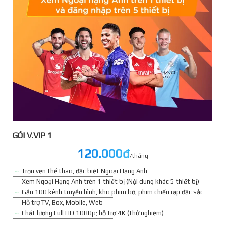
GÓI V.VIP 1
120.000đ
/tháng
Trọn vẹn thể thao, đặc biệt Ngoại Hạng Anh
Xem Ngoại Hạng Anh trên 1 thiết bị (Nội dung khác 5 thiết bị)
Gần 100 kênh truyền hình, kho phim bộ, phim chiếu rạp đặc sắc
Hỗ trợ TV, Box, Mobile, Web
Chất lượng Full HD 1080p; hỗ trợ 4K (thử nghiệm)