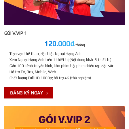
GÓI V.VIP 1
120.000đ
/tháng
Trọn vẹn thể thao, đặc biệt Ngoại Hạng Anh
Xem Ngoại Hạng Anh trên 1 thiết bị (Nội dung khác 5 thiết bị)
Gần 100 kênh truyền hình, kho phim bộ, phim chiếu rạp đặc sắc
Hỗ trợ TV, Box, Mobile, Web
Chất lượng Full HD 1080p; hỗ trợ 4K (thử nghiệm)
ĐĂNG KÝ NGAY