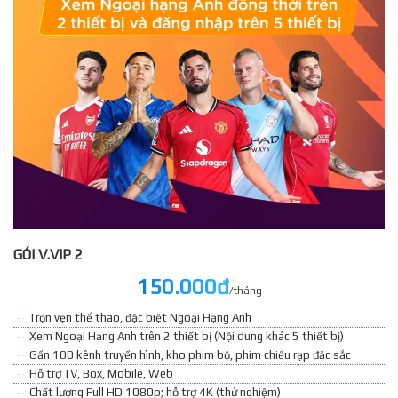
GÓI V.VIP 2
150.000đ
/tháng
Trọn vẹn thể thao, đặc biệt Ngoại Hạng Anh
Xem Ngoại Hạng Anh trên 2 thiết bị (Nội dung khác 5 thiết bị)
Gần 100 kênh truyền hình, kho phim bộ, phim chiếu rạp đặc sắc
Hỗ trợ TV, Box, Mobile, Web
Chất lượng Full HD 1080p; hỗ trợ 4K (thử nghiệm)