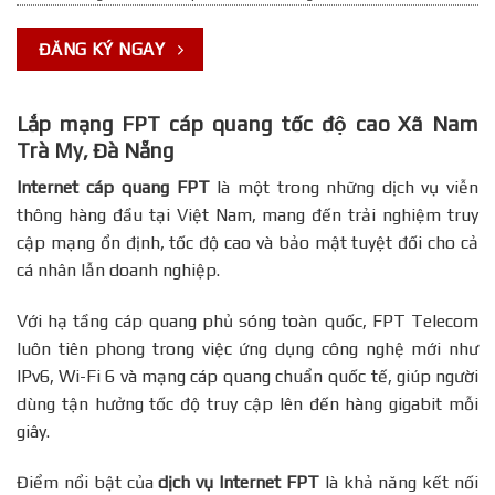
ĐĂNG KÝ NGAY
Lắp mạng FPT cáp quang tốc độ cao Xã Nam
Trà My, Đà Nẵng
Internet cáp quang FPT
là một trong những dịch vụ viễn
thông hàng đầu tại Việt Nam, mang đến trải nghiệm truy
cập mạng ổn định, tốc độ cao và bảo mật tuyệt đối cho cả
cá nhân lẫn doanh nghiệp.
Với hạ tầng cáp quang phủ sóng toàn quốc, FPT Telecom
luôn tiên phong trong việc ứng dụng công nghệ mới như
IPv6, Wi-Fi 6 và mạng cáp quang chuẩn quốc tế, giúp người
dùng tận hưởng tốc độ truy cập lên đến hàng gigabit mỗi
giây.
Điểm nổi bật của
dịch vụ Internet FPT
là khả năng kết nối