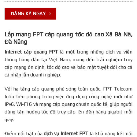
ĐĂNG KÝ NGAY
Lắp mạng FPT cáp quang tốc độ cao Xã Bà Nà,
Đà Nẵng
Internet cáp quang FPT
là một trong những dịch vụ viễn
thông hàng đầu tại Việt Nam, mang đến trải nghiệm truy
cập mạng ổn định, tốc độ cao và bảo mật tuyệt đối cho cả
cá nhân lẫn doanh nghiệp.
Với hạ tầng cáp quang phủ sóng toàn quốc, FPT Telecom
luôn tiên phong trong việc ứng dụng công nghệ mới như
IPv6, Wi-Fi 6 và mạng cáp quang chuẩn quốc tế, giúp người
dùng tận hưởng tốc độ truy cập lên đến hàng gigabit mỗi
giây.
Điểm nổi bật của
dịch vụ Internet FPT
là khả năng kết nối