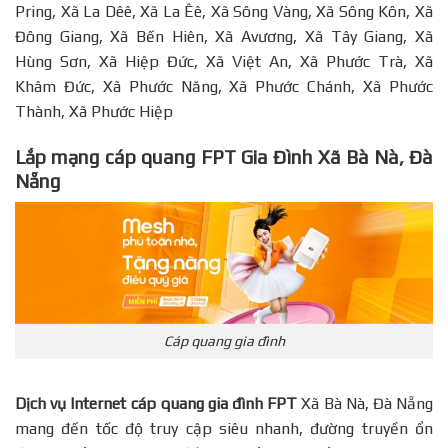
Pring, Xã La Dêê, Xã La Êê, Xã Sông Vàng, Xã Sông Kôn, Xã
Đông Giang, Xã Bến Hiên, Xã Avương, Xã Tây Giang, Xã
Hùng Sơn, Xã Hiệp Đức, Xã Việt An, Xã Phước Trà, Xã
Khâm Đức, Xã Phước Năng, Xã Phước Chánh, Xã Phước
Thành, Xã Phước Hiệp
Lắp mạng cáp quang FPT Gia Đình Xã Bà Nà, Đà
Nẵng
Cáp quang gia đình
Dịch vụ Internet cáp quang gia đình FPT
Xã Bà Nà, Đà Nẵng
mang đến tốc độ truy cập siêu nhanh, đường truyền ổn