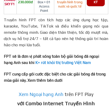
230.000đ
Box + 01
truyền hình trong
KÝ
SKY F1
Access
nước và quốc tế
Point
Truyền hình FPT còn tích hợp các ứng dụng học tập,
karaoke, YouTube, TikTok và điều khiển giọng nói qua
remote thông minh. Giao diện thân thiện, tốc độ mượt mà,
dịch vụ hỗ trợ 24/7 – tất cả tạo nên hệ thống giải trí hoàn
hảo cho mọi lứa tuổi.
FPT sẽ là đơn vị phát sóng toàn bộ giải bóng đá ngoại
hạng Anh sau khi
K+ rút khỏi thị trường Việt Nam
FPT cung cấp gói cước đặc biệt cho các giải bóng đá trong
mùa giải này. Xem thêm bên dưới
Xem Ngoại hạng Anh
trên FPT Play
với Combo Internet Truyền Hình