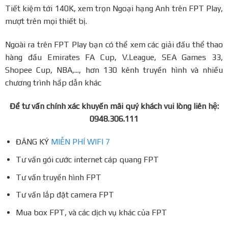
Tiết kiệm tới 140K, xem trọn Ngoại hạng Anh trên FPT Play,
mượt trên mọi thiết bị.
Ngoài ra trên FPT Play bạn có thể xem các giải đấu thể thao
hàng đầu Emirates FA Cup, V.League, SEA Games 33,
Shopee Cup, NBA,..., hơn 130 kênh truyền hình và nhiều
chương trình hấp dẫn khác
Để tư vấn chính xác khuyến mãi quý khách vui lòng liên hệ:
0948.306.111
ĐĂNG KÝ
MIỄN PHÍ WIFI 7
Tư vấn gói cước internet cáp quang FPT
Tư vấn truyền hình FPT
Tư vấn lắp đặt camera FPT
Mua box FPT, và các dịch vụ khác của FPT