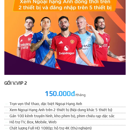
GÓI V.VIP 2
150.000đ
/tháng
Trọn vẹn thể thao, đặc biệt Ngoại Hạng Anh
Xem Ngoại Hạng Anh trên 2 thiết bị (Nội dung khác 5 thiết bị)
Gần 100 kênh truyền hình, kho phim bộ, phim chiếu rạp đặc sắc
Hỗ trợ TV, Box, Mobile, Web
Chất lượng Full HD 1080p; hỗ trợ 4K (thử nghiệm)