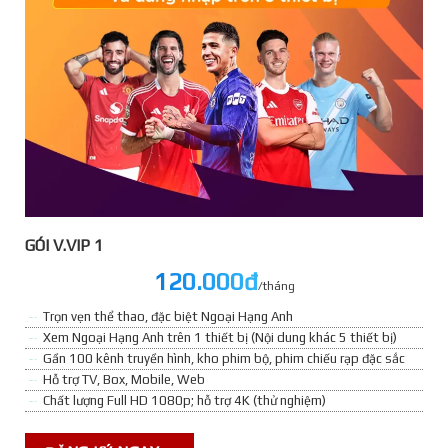
GÓI V.VIP 1
120.000đ
/tháng
Trọn vẹn thể thao, đặc biệt Ngoại Hạng Anh
Xem Ngoại Hạng Anh trên 1 thiết bị (Nội dung khác 5 thiết bị)
Gần 100 kênh truyền hình, kho phim bộ, phim chiếu rạp đặc sắc
Hỗ trợ TV, Box, Mobile, Web
Chất lượng Full HD 1080p; hỗ trợ 4K (thử nghiệm)