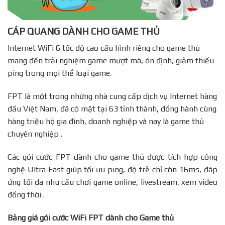
CÁP QUANG DÀNH CHO GAME THỦ
Internet WiFi 6 tốc độ cao cấu hình riêng cho game thủ
mang đến trải nghiệm game mượt mà, ổn định, giảm thiểu
ping trong mọi thể loại game.
FPT là một trong những nhà cung cấp dịch vụ Internet hàng
đầu Việt Nam, đã có mặt tại 63 tỉnh thành, đồng hành cùng
hàng triệu hộ gia đình, doanh nghiệp và nay là game thủ
chuyên nghiệp .
Các gói cước FPT dành cho game thủ được tích hợp công
nghệ Ultra Fast giúp tối ưu ping, độ trễ chỉ còn 16ms, đáp
ứng tối đa nhu cầu chơi game online, livestream, xem video
đồng thời .
Bảng giá gói cước WiFi FPT dành cho Game thủ