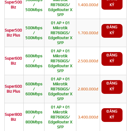
Super500
/
RB760iGS/
1.400.000đ
KÝ
Biz
500Mbps
EdgeRouter X
SFP
01 AP + 01
ĐĂNG
500Mbps
Mikrotik
Super500
/
RB760iGS/
1.700.000đ
KÝ
Biz Plus
500Mbps
EdgeRouter X
SFP
01 AP + 01
ĐĂNG
600Mbps
Mikrotik
Super600
/
RB760iGS/
2.500.000đ
KÝ
Biz
600Mbps
EdgeRouter X
SFP
01 AP + 01
ĐĂNG
600Mbps
Mikrotik
Super600
/
RB760iGS/
2.800.000đ
KÝ
Biz Plus
600Mbps
EdgeRouter X
SFP
01 AP + 01
ĐĂNG
800Mbps
Mikrotik
Super800
/
RB760iGS/
3.400.000đ
KÝ
Biz
800Mbps
EdgeRouter X
SFP