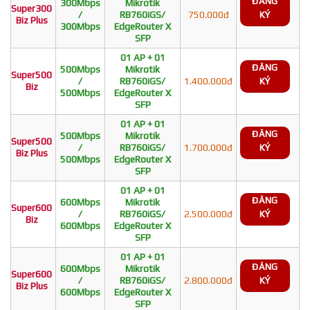
ĐĂNG
300Mbps
Mikrotik
Super300
/
RB760iGS/
750.000đ
KÝ
Biz Plus
300Mbps
EdgeRouter X
SFP
01 AP + 01
ĐĂNG
500Mbps
Mikrotik
Super500
/
RB760iGS/
1.400.000đ
KÝ
Biz
500Mbps
EdgeRouter X
SFP
01 AP + 01
ĐĂNG
500Mbps
Mikrotik
Super500
/
RB760iGS/
1.700.000đ
KÝ
Biz Plus
500Mbps
EdgeRouter X
SFP
01 AP + 01
ĐĂNG
600Mbps
Mikrotik
Super600
/
RB760iGS/
2.500.000đ
KÝ
Biz
600Mbps
EdgeRouter X
SFP
01 AP + 01
ĐĂNG
600Mbps
Mikrotik
Super600
/
RB760iGS/
2.800.000đ
KÝ
Biz Plus
600Mbps
EdgeRouter X
SFP