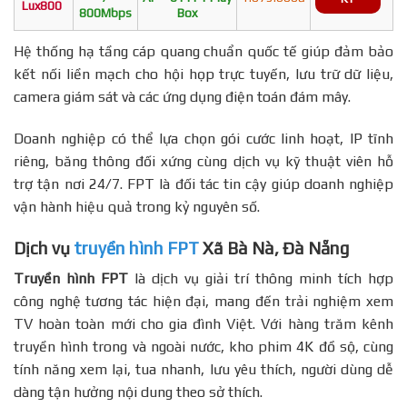
Lux800
800Mbps
Box
Hệ thống hạ tầng cáp quang chuẩn quốc tế giúp đảm bảo
kết nối liền mạch cho hội họp trực tuyến, lưu trữ dữ liệu,
camera giám sát và các ứng dụng điện toán đám mây.
Doanh nghiệp có thể lựa chọn gói cước linh hoạt, IP tĩnh
riêng, băng thông đối xứng cùng dịch vụ kỹ thuật viên hỗ
trợ tận nơi 24/7. FPT là đối tác tin cậy giúp doanh nghiệp
vận hành hiệu quả trong kỷ nguyên số.
Dịch vụ
truyền hình FPT
Xã Bà Nà, Đà Nẵng
Truyền hình FPT
là dịch vụ giải trí thông minh tích hợp
công nghệ tương tác hiện đại, mang đến trải nghiệm xem
TV hoàn toàn mới cho gia đình Việt. Với hàng trăm kênh
truyền hình trong và ngoài nước, kho phim 4K đồ sộ, cùng
tính năng xem lại, tua nhanh, lưu yêu thích, người dùng dễ
dàng tận hưởng nội dung theo sở thích.