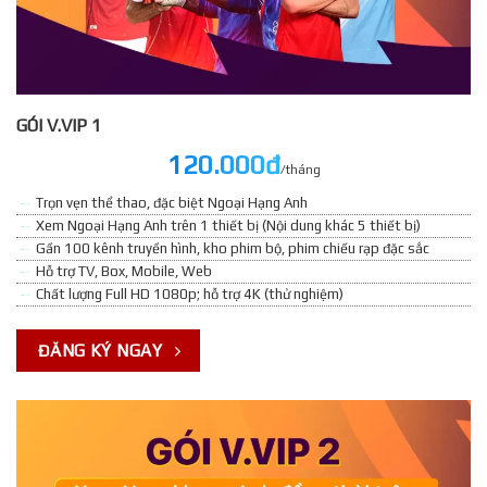
GÓI V.VIP 1
120.000đ
/tháng
Trọn vẹn thể thao, đặc biệt Ngoại Hạng Anh
Xem Ngoại Hạng Anh trên 1 thiết bị (Nội dung khác 5 thiết bị)
Gần 100 kênh truyền hình, kho phim bộ, phim chiếu rạp đặc sắc
Hỗ trợ TV, Box, Mobile, Web
Chất lượng Full HD 1080p; hỗ trợ 4K (thử nghiệm)
ĐĂNG KÝ NGAY