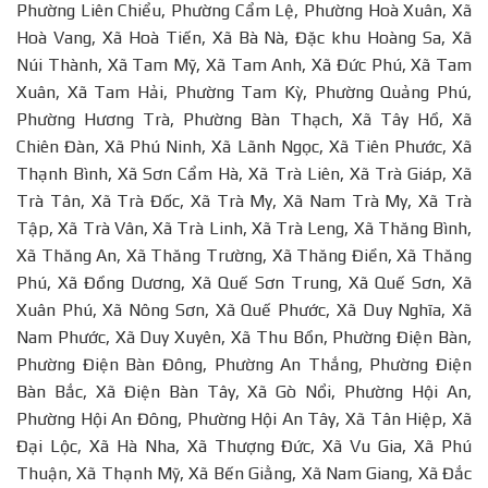
Phường Liên Chiểu, Phường Cẩm Lệ, Phường Hoà Xuân, Xã
Hoà Vang, Xã Hoà Tiến, Xã Bà Nà, Đặc khu Hoàng Sa, Xã
Núi Thành, Xã Tam Mỹ, Xã Tam Anh, Xã Đức Phú, Xã Tam
Xuân, Xã Tam Hải, Phường Tam Kỳ, Phường Quảng Phú,
Phường Hương Trà, Phường Bàn Thạch, Xã Tây Hồ, Xã
Chiên Đàn, Xã Phú Ninh, Xã Lãnh Ngọc, Xã Tiên Phước, Xã
Thạnh Bình, Xã Sơn Cẩm Hà, Xã Trà Liên, Xã Trà Giáp, Xã
Trà Tân, Xã Trà Đốc, Xã Trà My, Xã Nam Trà My, Xã Trà
Tập, Xã Trà Vân, Xã Trà Linh, Xã Trà Leng, Xã Thăng Bình,
Xã Thăng An, Xã Thăng Trường, Xã Thăng Điền, Xã Thăng
Phú, Xã Đồng Dương, Xã Quế Sơn Trung, Xã Quế Sơn, Xã
Xuân Phú, Xã Nông Sơn, Xã Quế Phước, Xã Duy Nghĩa, Xã
Nam Phước, Xã Duy Xuyên, Xã Thu Bồn, Phường Điện Bàn,
Phường Điện Bàn Đông, Phường An Thắng, Phường Điện
Bàn Bắc, Xã Điện Bàn Tây, Xã Gò Nổi, Phường Hội An,
Phường Hội An Đông, Phường Hội An Tây, Xã Tân Hiệp, Xã
Đại Lộc, Xã Hà Nha, Xã Thượng Đức, Xã Vu Gia, Xã Phú
Thuận, Xã Thạnh Mỹ, Xã Bến Giằng, Xã Nam Giang, Xã Đắc