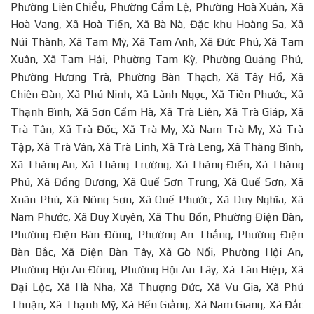
Phường Liên Chiểu, Phường Cẩm Lệ, Phường Hoà Xuân, Xã
Hoà Vang, Xã Hoà Tiến, Xã Bà Nà, Đặc khu Hoàng Sa, Xã
Núi Thành, Xã Tam Mỹ, Xã Tam Anh, Xã Đức Phú, Xã Tam
Xuân, Xã Tam Hải, Phường Tam Kỳ, Phường Quảng Phú,
Phường Hương Trà, Phường Bàn Thạch, Xã Tây Hồ, Xã
Chiên Đàn, Xã Phú Ninh, Xã Lãnh Ngọc, Xã Tiên Phước, Xã
Thạnh Bình, Xã Sơn Cẩm Hà, Xã Trà Liên, Xã Trà Giáp, Xã
Trà Tân, Xã Trà Đốc, Xã Trà My, Xã Nam Trà My, Xã Trà
Tập, Xã Trà Vân, Xã Trà Linh, Xã Trà Leng, Xã Thăng Bình,
Xã Thăng An, Xã Thăng Trường, Xã Thăng Điền, Xã Thăng
Phú, Xã Đồng Dương, Xã Quế Sơn Trung, Xã Quế Sơn, Xã
Xuân Phú, Xã Nông Sơn, Xã Quế Phước, Xã Duy Nghĩa, Xã
Nam Phước, Xã Duy Xuyên, Xã Thu Bồn, Phường Điện Bàn,
Phường Điện Bàn Đông, Phường An Thắng, Phường Điện
Bàn Bắc, Xã Điện Bàn Tây, Xã Gò Nổi, Phường Hội An,
Phường Hội An Đông, Phường Hội An Tây, Xã Tân Hiệp, Xã
Đại Lộc, Xã Hà Nha, Xã Thượng Đức, Xã Vu Gia, Xã Phú
Thuận, Xã Thạnh Mỹ, Xã Bến Giằng, Xã Nam Giang, Xã Đắc