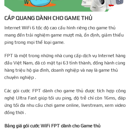
CÁP QUANG DÀNH CHO GAME THỦ
Internet WiFi 6 tốc độ cao cấu hình riêng cho game thủ
mang đến trải nghiệm game mượt mà, ổn định, giảm thiểu
ping trong mọi thể loại game.
FPT là một trong những nhà cung cấp dịch vụ Internet hàng
đầu Việt Nam, đã có mặt tại 63 tỉnh thành, đồng hành cùng
hàng triệu hộ gia đình, doanh nghiệp và nay là game thủ
chuyên nghiệp .
Các gói cước FPT dành cho game thủ được tích hợp công
nghệ Ultra Fast giúp tối ưu ping, độ trễ chỉ còn 16ms, đáp
ứng tối đa nhu cầu chơi game online, livestream, xem video
đồng thời .
Bảng giá gói cước WiFi FPT dành cho Game thủ