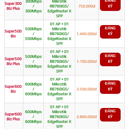
ĐĂNG
300Mbps
Mikrotik
Super300
/
RB760iGS/
750.000đ
KÝ
Biz Plus
300Mbps
EdgeRouter X
SFP
01 AP + 01
ĐĂNG
500Mbps
Mikrotik
Super500
/
RB760iGS/
1.400.000đ
KÝ
Biz
500Mbps
EdgeRouter X
SFP
01 AP + 01
ĐĂNG
500Mbps
Mikrotik
Super500
/
RB760iGS/
1.700.000đ
KÝ
Biz Plus
500Mbps
EdgeRouter X
SFP
01 AP + 01
ĐĂNG
600Mbps
Mikrotik
Super600
/
RB760iGS/
2.500.000đ
KÝ
Biz
600Mbps
EdgeRouter X
SFP
01 AP + 01
ĐĂNG
600Mbps
Mikrotik
Super600
/
RB760iGS/
2.800.000đ
KÝ
Biz Plus
600Mbps
EdgeRouter X
SFP