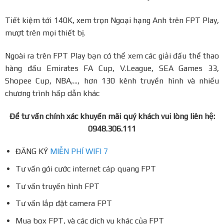
Tiết kiệm tới 140K, xem trọn Ngoại hạng Anh trên FPT Play,
mượt trên mọi thiết bị.
Ngoài ra trên FPT Play bạn có thể xem các giải đấu thể thao
hàng đầu Emirates FA Cup, V.League, SEA Games 33,
Shopee Cup, NBA,..., hơn 130 kênh truyền hình và nhiều
chương trình hấp dẫn khác
Để tư vấn chính xác khuyến mãi quý khách vui lòng liên hệ:
0948.306.111
ĐĂNG KÝ
MIỄN PHÍ WIFI 7
Tư vấn gói cước internet cáp quang FPT
Tư vấn truyền hình FPT
Tư vấn lắp đặt camera FPT
Mua box FPT, và các dịch vụ khác của FPT