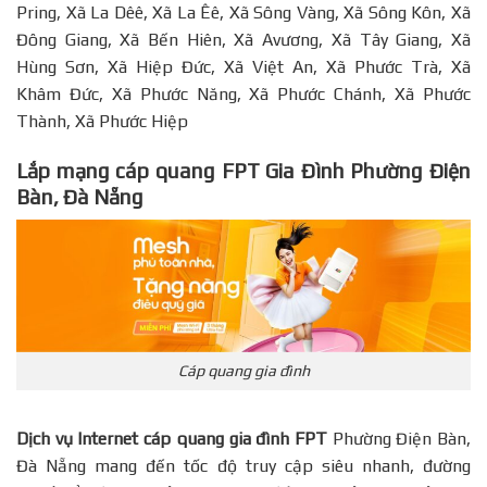
Pring, Xã La Dêê, Xã La Êê, Xã Sông Vàng, Xã Sông Kôn, Xã
Đông Giang, Xã Bến Hiên, Xã Avương, Xã Tây Giang, Xã
Hùng Sơn, Xã Hiệp Đức, Xã Việt An, Xã Phước Trà, Xã
Khâm Đức, Xã Phước Năng, Xã Phước Chánh, Xã Phước
Thành, Xã Phước Hiệp
Lắp mạng cáp quang FPT Gia Đình Phường Điện
Bàn, Đà Nẵng
Cáp quang gia đình
Dịch vụ Internet cáp quang gia đình FPT
Phường Điện Bàn,
Đà Nẵng mang đến tốc độ truy cập siêu nhanh, đường