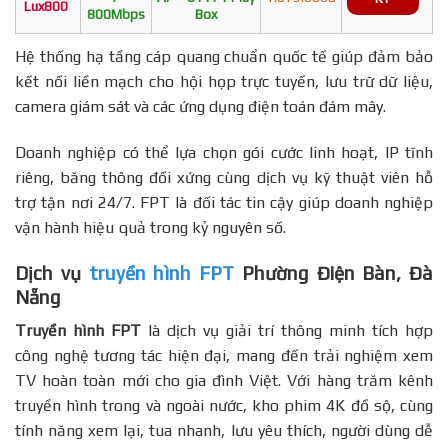
Lux800
800Mbps
Box
Hệ thống hạ tầng cáp quang chuẩn quốc tế giúp đảm bảo
kết nối liền mạch cho hội họp trực tuyến, lưu trữ dữ liệu,
camera giám sát và các ứng dụng điện toán đám mây.
Doanh nghiệp có thể lựa chọn gói cước linh hoạt, IP tĩnh
riêng, băng thông đối xứng cùng dịch vụ kỹ thuật viên hỗ
trợ tận nơi 24/7. FPT là đối tác tin cậy giúp doanh nghiệp
vận hành hiệu quả trong kỷ nguyên số.
Dịch vụ
truyền hình FPT
Phường Điện Bàn, Đà
Nẵng
Truyền hình FPT
là dịch vụ giải trí thông minh tích hợp
công nghệ tương tác hiện đại, mang đến trải nghiệm xem
TV hoàn toàn mới cho gia đình Việt. Với hàng trăm kênh
truyền hình trong và ngoài nước, kho phim 4K đồ sộ, cùng
tính năng xem lại, tua nhanh, lưu yêu thích, người dùng dễ