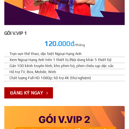
GÓI V.VIP 1
120.000đ
/tháng
Trọn vẹn thể thao, đặc biệt Ngoại Hạng Anh
Xem Ngoại Hạng Anh trên 1 thiết bị (Nội dung khác 5 thiết bị)
Gần 100 kênh truyền hình, kho phim bộ, phim chiếu rạp đặc sắc
Hỗ trợ TV, Box, Mobile, Web
Chất lượng Full HD 1080p; hỗ trợ 4K (thử nghiệm)
ĐĂNG KÝ NGAY