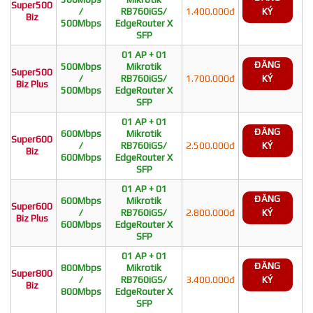
Super500
/
RB760iGS/
1.400.000đ
KÝ
Biz
500Mbps
EdgeRouter X
SFP
01 AP + 01
ĐĂNG
500Mbps
Mikrotik
Super500
/
RB760iGS/
1.700.000đ
KÝ
Biz Plus
500Mbps
EdgeRouter X
SFP
01 AP + 01
ĐĂNG
600Mbps
Mikrotik
Super600
/
RB760iGS/
2.500.000đ
KÝ
Biz
600Mbps
EdgeRouter X
SFP
01 AP + 01
ĐĂNG
600Mbps
Mikrotik
Super600
/
RB760iGS/
2.800.000đ
KÝ
Biz Plus
600Mbps
EdgeRouter X
SFP
01 AP + 01
ĐĂNG
800Mbps
Mikrotik
Super800
/
RB760iGS/
3.400.000đ
KÝ
Biz
800Mbps
EdgeRouter X
SFP