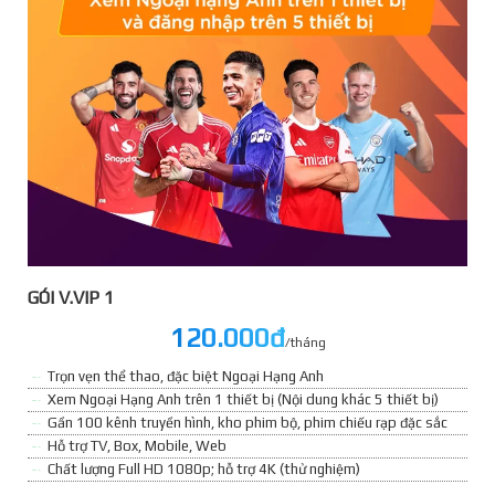
GÓI V.VIP 1
120.000đ
/tháng
Trọn vẹn thể thao, đặc biệt Ngoại Hạng Anh
Xem Ngoại Hạng Anh trên 1 thiết bị (Nội dung khác 5 thiết bị)
Gần 100 kênh truyền hình, kho phim bộ, phim chiếu rạp đặc sắc
Hỗ trợ TV, Box, Mobile, Web
Chất lượng Full HD 1080p; hỗ trợ 4K (thử nghiệm)