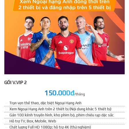
GÓI V.VIP 2
150.000đ
/tháng
Trọn vẹn thể thao, đặc biệt Ngoại Hạng Anh
Xem Ngoại Hạng Anh trên 2 thiết bị (Nội dung khác 5 thiết bị)
Gần 100 kênh truyền hình, kho phim bộ, phim chiếu rạp đặc sắc
Hỗ trợ TV, Box, Mobile, Web
Chất lượng Full HD 1080p; hỗ trợ 4K (thử nghiệm)