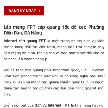
ĐĂNG KÝ NGAY
Lắp mạng FPT cáp quang tốc độ cao Phường
Điện Bàn, Đà Nẵng
Internet cáp quang FPT
là một trong những dịch vụ viễn
thông hàng đầu tại Việt Nam, mang đến trải nghiệm truy
cập mạng ổn định, tốc độ cao và bảo mật tuyệt đối cho cả
cá nhân lẫn doanh nghiệp.
Với hạ tầng cáp quang phủ sóng toàn quốc, FPT Telecom
luôn tiên phong trong việc ứng dụng công nghệ mới như
IPv6, Wi-Fi 6 và mạng cáp quang chuẩn quốc tế, giúp người
dùng tận hưởng tốc độ truy cập lên đến hàng gigabit mỗi
giây.
Điểm nổi bật của
dịch vụ Internet FPT
là khả năng kết nối