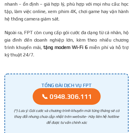
nhanh – ổn định – giá hợp lý, phù hợp với mọi nhu cầu: học
tập, làm việc online, xem phim 4K, chơi game hay vận hành
hệ thống camera giám sát.
Ngoài ra, FPT còn cung cấp gói cước đa dạng từ cá nhân, hộ
gia đình đến doanh nghiệp lớn, kèm theo nhiều chương
trình khuyến mãi,
tặng modem Wi-Fi 6
miễn phí và hỗ trợ
kỹ thuật 24/7.
TỔNG ĐÀI DỊCH VỤ FPT
📞 0948.306.111
(*) Lưu ý: Gói cước và chương trình khuyến mãi từng tháng sẽ có
thay đổi nhưng chưa cập nhật trên website- Hãy liên hệ hotline
để được tư vấn chính xác