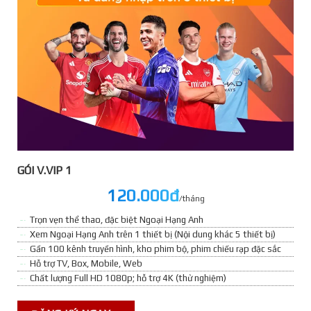
GÓI V.VIP 1
120.000đ
/tháng
Trọn vẹn thể thao, đặc biệt Ngoại Hạng Anh
Xem Ngoại Hạng Anh trên 1 thiết bị (Nội dung khác 5 thiết bị)
Gần 100 kênh truyền hình, kho phim bộ, phim chiếu rạp đặc sắc
Hỗ trợ TV, Box, Mobile, Web
Chất lượng Full HD 1080p; hỗ trợ 4K (thử nghiệm)