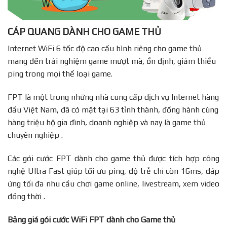
CÁP QUANG DÀNH CHO GAME THỦ
Internet WiFi 6 tốc độ cao cấu hình riêng cho game thủ
mang đến trải nghiệm game mượt mà, ổn định, giảm thiểu
ping trong mọi thể loại game.
FPT là một trong những nhà cung cấp dịch vụ Internet hàng
đầu Việt Nam, đã có mặt tại 63 tỉnh thành, đồng hành cùng
hàng triệu hộ gia đình, doanh nghiệp và nay là game thủ
chuyên nghiệp .
Các gói cước FPT dành cho game thủ được tích hợp công
nghệ Ultra Fast giúp tối ưu ping, độ trễ chỉ còn 16ms, đáp
ứng tối đa nhu cầu chơi game online, livestream, xem video
đồng thời .
Bảng giá gói cước WiFi FPT dành cho Game thủ