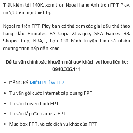
Tiết kiệm tới 140K, xem trọn Ngoại hạng Anh trên FPT Play,
mượt trên mọi thiết bị.
Ngoài ra trên FPT Play bạn có thể xem các giải đấu thể thao
hàng đầu Emirates FA Cup, V.League, SEA Games 33,
Shopee Cup, NBA,..., hơn 130 kênh truyền hình và nhiều
chương trình hấp dẫn khác
Để tư vấn chính xác khuyến mãi quý khách vui lòng liên hệ:
0948.306.111
ĐĂNG KÝ
MIỄN PHÍ WIFI 7
Tư vấn gói cước internet cáp quang FPT
Tư vấn truyền hình FPT
Tư vấn lắp đặt camera FPT
Mua box FPT, và các dịch vụ khác của FPT