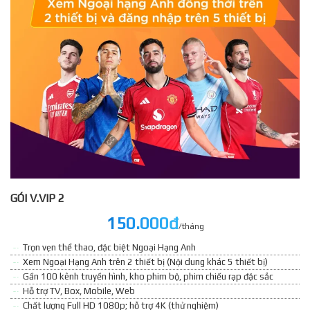
GÓI V.VIP 2
150.000đ
/tháng
Trọn vẹn thể thao, đặc biệt Ngoại Hạng Anh
Xem Ngoại Hạng Anh trên 2 thiết bị (Nội dung khác 5 thiết bị)
Gần 100 kênh truyền hình, kho phim bộ, phim chiếu rạp đặc sắc
Hỗ trợ TV, Box, Mobile, Web
Chất lượng Full HD 1080p; hỗ trợ 4K (thử nghiệm)