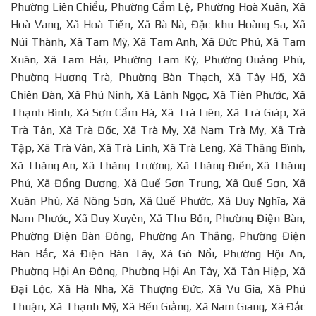
Phường Liên Chiểu, Phường Cẩm Lệ, Phường Hoà Xuân, Xã
Hoà Vang, Xã Hoà Tiến, Xã Bà Nà, Đặc khu Hoàng Sa, Xã
Núi Thành, Xã Tam Mỹ, Xã Tam Anh, Xã Đức Phú, Xã Tam
Xuân, Xã Tam Hải, Phường Tam Kỳ, Phường Quảng Phú,
Phường Hương Trà, Phường Bàn Thạch, Xã Tây Hồ, Xã
Chiên Đàn, Xã Phú Ninh, Xã Lãnh Ngọc, Xã Tiên Phước, Xã
Thạnh Bình, Xã Sơn Cẩm Hà, Xã Trà Liên, Xã Trà Giáp, Xã
Trà Tân, Xã Trà Đốc, Xã Trà My, Xã Nam Trà My, Xã Trà
Tập, Xã Trà Vân, Xã Trà Linh, Xã Trà Leng, Xã Thăng Bình,
Xã Thăng An, Xã Thăng Trường, Xã Thăng Điền, Xã Thăng
Phú, Xã Đồng Dương, Xã Quế Sơn Trung, Xã Quế Sơn, Xã
Xuân Phú, Xã Nông Sơn, Xã Quế Phước, Xã Duy Nghĩa, Xã
Nam Phước, Xã Duy Xuyên, Xã Thu Bồn, Phường Điện Bàn,
Phường Điện Bàn Đông, Phường An Thắng, Phường Điện
Bàn Bắc, Xã Điện Bàn Tây, Xã Gò Nổi, Phường Hội An,
Phường Hội An Đông, Phường Hội An Tây, Xã Tân Hiệp, Xã
Đại Lộc, Xã Hà Nha, Xã Thượng Đức, Xã Vu Gia, Xã Phú
Thuận, Xã Thạnh Mỹ, Xã Bến Giằng, Xã Nam Giang, Xã Đắc