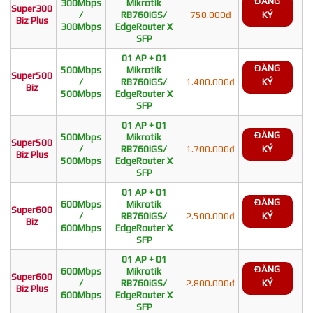
ĐĂNG
300Mbps
Mikrotik
Super300
/
RB760iGS/
750.000đ
KÝ
Biz Plus
300Mbps
EdgeRouter X
SFP
01 AP + 01
ĐĂNG
500Mbps
Mikrotik
Super500
/
RB760iGS/
1.400.000đ
KÝ
Biz
500Mbps
EdgeRouter X
SFP
01 AP + 01
ĐĂNG
500Mbps
Mikrotik
Super500
/
RB760iGS/
1.700.000đ
KÝ
Biz Plus
500Mbps
EdgeRouter X
SFP
01 AP + 01
ĐĂNG
600Mbps
Mikrotik
Super600
/
RB760iGS/
2.500.000đ
KÝ
Biz
600Mbps
EdgeRouter X
SFP
01 AP + 01
ĐĂNG
600Mbps
Mikrotik
Super600
/
RB760iGS/
2.800.000đ
KÝ
Biz Plus
600Mbps
EdgeRouter X
SFP