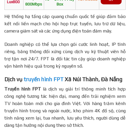
Lux800
800Mbps
Box
Hệ thống hạ tầng cáp quang chuẩn quốc tế giúp đảm bảo
kết nối liền mạch cho hội họp trực tuyến, lưu trữ dữ liệu,
camera giám sát và các ứng dụng điện toán đám mây.
Doanh nghiệp có thể lựa chọn gói cước linh hoạt, IP tĩnh
riêng, băng thông đối xứng cùng dịch vụ kỹ thuật viên hỗ
trợ tận nơi 24/7. FPT là đối tác tin cậy giúp doanh nghiệp
vận hành hiệu quả trong kỷ nguyên số.
Dịch vụ
truyền hình FPT
Xã Núi Thành, Đà Nẵng
Truyền hình FPT
là dịch vụ giải trí thông minh tích hợp
công nghệ tương tác hiện đại, mang đến trải nghiệm xem
TV hoàn toàn mới cho gia đình Việt. Với hàng trăm kênh
truyền hình trong và ngoài nước, kho phim 4K đồ sộ, cùng
tính năng xem lại, tua nhanh, lưu yêu thích, người dùng dễ
dàng tận hưởng nội dung theo sở thích.