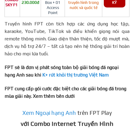
230.000đ
Box + 01
truyền hình trong
KÝ
SKY F1
Access
nước và quốc tế
Point
Truyền hình FPT còn tích hợp các ứng dụng học tập,
karaoke, YouTube, TikTok và điều khiển giọng nói qua
remote thông minh. Giao diện thân thiện, tốc độ mượt mà,
dịch vụ hỗ trợ 24/7 – tất cả tạo nên hệ thống giải trí hoàn
hảo cho mọi lứa tuổi.
FPT sẽ là đơn vị phát sóng toàn bộ giải bóng đá ngoại
hạng Anh sau khi
K+ rút khỏi thị trường Việt Nam
FPT cung cấp gói cước đặc biệt cho các giải bóng đá trong
mùa giải này. Xem thêm bên dưới
Xem Ngoại hạng Anh
trên FPT Play
với Combo Internet Truyền Hình