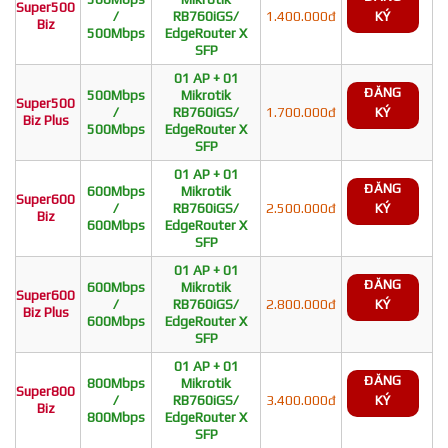
Super500
/
RB760iGS/
1.400.000đ
KÝ
Biz
500Mbps
EdgeRouter X
SFP
01 AP + 01
ĐĂNG
500Mbps
Mikrotik
Super500
/
RB760iGS/
1.700.000đ
KÝ
Biz Plus
500Mbps
EdgeRouter X
SFP
01 AP + 01
ĐĂNG
600Mbps
Mikrotik
Super600
/
RB760iGS/
2.500.000đ
KÝ
Biz
600Mbps
EdgeRouter X
SFP
01 AP + 01
ĐĂNG
600Mbps
Mikrotik
Super600
/
RB760iGS/
2.800.000đ
KÝ
Biz Plus
600Mbps
EdgeRouter X
SFP
01 AP + 01
ĐĂNG
800Mbps
Mikrotik
Super800
/
RB760iGS/
3.400.000đ
KÝ
Biz
800Mbps
EdgeRouter X
SFP