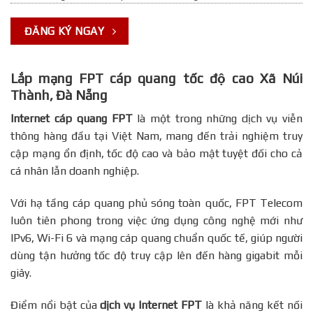
ĐĂNG KÝ NGAY
Lắp mạng FPT cáp quang tốc độ cao Xã Núi
Thành, Đà Nẵng
Internet cáp quang FPT
là một trong những dịch vụ viễn
thông hàng đầu tại Việt Nam, mang đến trải nghiệm truy
cập mạng ổn định, tốc độ cao và bảo mật tuyệt đối cho cả
cá nhân lẫn doanh nghiệp.
Với hạ tầng cáp quang phủ sóng toàn quốc, FPT Telecom
luôn tiên phong trong việc ứng dụng công nghệ mới như
IPv6, Wi-Fi 6 và mạng cáp quang chuẩn quốc tế, giúp người
dùng tận hưởng tốc độ truy cập lên đến hàng gigabit mỗi
giây.
Điểm nổi bật của
dịch vụ Internet FPT
là khả năng kết nối