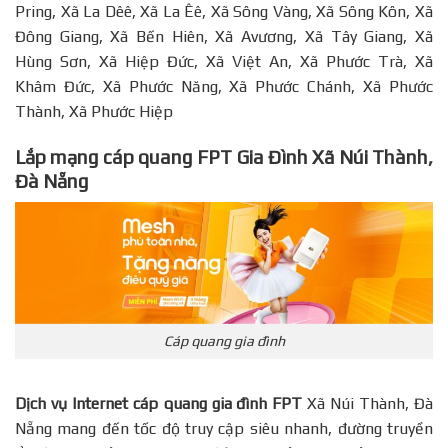
Pring, Xã La Dêê, Xã La Êê, Xã Sông Vàng, Xã Sông Kôn, Xã
Đông Giang, Xã Bến Hiên, Xã Avương, Xã Tây Giang, Xã
Hùng Sơn, Xã Hiệp Đức, Xã Việt An, Xã Phước Trà, Xã
Khâm Đức, Xã Phước Năng, Xã Phước Chánh, Xã Phước
Thành, Xã Phước Hiệp
Lắp mạng cáp quang FPT Gia Đình Xã Núi Thành,
Đà Nẵng
Cáp quang gia đình
Dịch vụ Internet cáp quang gia đình FPT
Xã Núi Thành, Đà
Nẵng mang đến tốc độ truy cập siêu nhanh, đường truyền