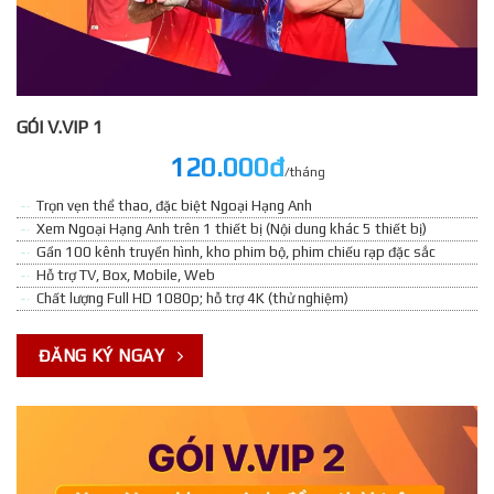
GÓI V.VIP 1
120.000đ
/tháng
Trọn vẹn thể thao, đặc biệt Ngoại Hạng Anh
Xem Ngoại Hạng Anh trên 1 thiết bị (Nội dung khác 5 thiết bị)
Gần 100 kênh truyền hình, kho phim bộ, phim chiếu rạp đặc sắc
Hỗ trợ TV, Box, Mobile, Web
Chất lượng Full HD 1080p; hỗ trợ 4K (thử nghiệm)
ĐĂNG KÝ NGAY