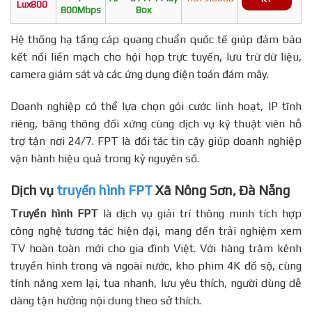
Lux800
800Mbps
Box
Hệ thống hạ tầng cáp quang chuẩn quốc tế giúp đảm bảo
kết nối liền mạch cho hội họp trực tuyến, lưu trữ dữ liệu,
camera giám sát và các ứng dụng điện toán đám mây.
Doanh nghiệp có thể lựa chọn gói cước linh hoạt, IP tĩnh
riêng, băng thông đối xứng cùng dịch vụ kỹ thuật viên hỗ
trợ tận nơi 24/7. FPT là đối tác tin cậy giúp doanh nghiệp
vận hành hiệu quả trong kỷ nguyên số.
Dịch vụ
truyền hình FPT
Xã Nông Sơn, Đà Nẵng
Truyền hình FPT
là dịch vụ giải trí thông minh tích hợp
công nghệ tương tác hiện đại, mang đến trải nghiệm xem
TV hoàn toàn mới cho gia đình Việt. Với hàng trăm kênh
truyền hình trong và ngoài nước, kho phim 4K đồ sộ, cùng
tính năng xem lại, tua nhanh, lưu yêu thích, người dùng dễ
dàng tận hưởng nội dung theo sở thích.