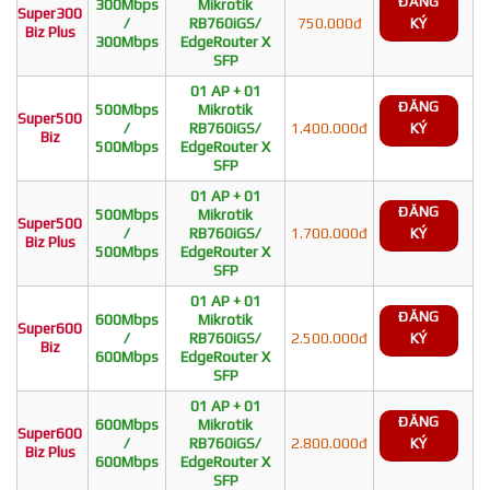
ĐĂNG
300Mbps
Mikrotik
Super300
/
RB760iGS/
750.000đ
KÝ
Biz Plus
300Mbps
EdgeRouter X
SFP
01 AP + 01
ĐĂNG
500Mbps
Mikrotik
Super500
/
RB760iGS/
1.400.000đ
KÝ
Biz
500Mbps
EdgeRouter X
SFP
01 AP + 01
ĐĂNG
500Mbps
Mikrotik
Super500
/
RB760iGS/
1.700.000đ
KÝ
Biz Plus
500Mbps
EdgeRouter X
SFP
01 AP + 01
ĐĂNG
600Mbps
Mikrotik
Super600
/
RB760iGS/
2.500.000đ
KÝ
Biz
600Mbps
EdgeRouter X
SFP
01 AP + 01
ĐĂNG
600Mbps
Mikrotik
Super600
/
RB760iGS/
2.800.000đ
KÝ
Biz Plus
600Mbps
EdgeRouter X
SFP