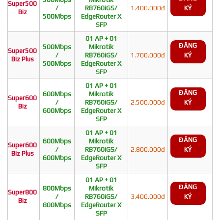
Super500
/
RB760iGS/
1.400.000đ
KÝ
Biz
500Mbps
EdgeRouter X
SFP
01 AP + 01
ĐĂNG
500Mbps
Mikrotik
Super500
/
RB760iGS/
1.700.000đ
KÝ
Biz Plus
500Mbps
EdgeRouter X
SFP
01 AP + 01
ĐĂNG
600Mbps
Mikrotik
Super600
/
RB760iGS/
2.500.000đ
KÝ
Biz
600Mbps
EdgeRouter X
SFP
01 AP + 01
ĐĂNG
600Mbps
Mikrotik
Super600
/
RB760iGS/
2.800.000đ
KÝ
Biz Plus
600Mbps
EdgeRouter X
SFP
01 AP + 01
ĐĂNG
800Mbps
Mikrotik
Super800
/
RB760iGS/
3.400.000đ
KÝ
Biz
800Mbps
EdgeRouter X
SFP