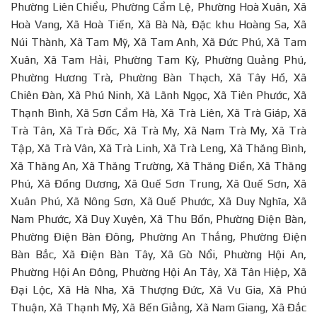
Phường Liên Chiểu, Phường Cẩm Lệ, Phường Hoà Xuân, Xã
Hoà Vang, Xã Hoà Tiến, Xã Bà Nà, Đặc khu Hoàng Sa, Xã
Núi Thành, Xã Tam Mỹ, Xã Tam Anh, Xã Đức Phú, Xã Tam
Xuân, Xã Tam Hải, Phường Tam Kỳ, Phường Quảng Phú,
Phường Hương Trà, Phường Bàn Thạch, Xã Tây Hồ, Xã
Chiên Đàn, Xã Phú Ninh, Xã Lãnh Ngọc, Xã Tiên Phước, Xã
Thạnh Bình, Xã Sơn Cẩm Hà, Xã Trà Liên, Xã Trà Giáp, Xã
Trà Tân, Xã Trà Đốc, Xã Trà My, Xã Nam Trà My, Xã Trà
Tập, Xã Trà Vân, Xã Trà Linh, Xã Trà Leng, Xã Thăng Bình,
Xã Thăng An, Xã Thăng Trường, Xã Thăng Điền, Xã Thăng
Phú, Xã Đồng Dương, Xã Quế Sơn Trung, Xã Quế Sơn, Xã
Xuân Phú, Xã Nông Sơn, Xã Quế Phước, Xã Duy Nghĩa, Xã
Nam Phước, Xã Duy Xuyên, Xã Thu Bồn, Phường Điện Bàn,
Phường Điện Bàn Đông, Phường An Thắng, Phường Điện
Bàn Bắc, Xã Điện Bàn Tây, Xã Gò Nổi, Phường Hội An,
Phường Hội An Đông, Phường Hội An Tây, Xã Tân Hiệp, Xã
Đại Lộc, Xã Hà Nha, Xã Thượng Đức, Xã Vu Gia, Xã Phú
Thuận, Xã Thạnh Mỹ, Xã Bến Giằng, Xã Nam Giang, Xã Đắc