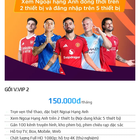
GÓI V.VIP 2
150.000đ
/tháng
Trọn vẹn thể thao, đặc biệt Ngoại Hạng Anh
Xem Ngoại Hạng Anh trên 2 thiết bị (Nội dung khác 5 thiết bị)
Gần 100 kênh truyền hình, kho phim bộ, phim chiếu rạp đặc sắc
Hỗ trợ TV, Box, Mobile, Web
Chất lượng Full HD 1080p; hỗ trợ 4K (thử nghiệm)