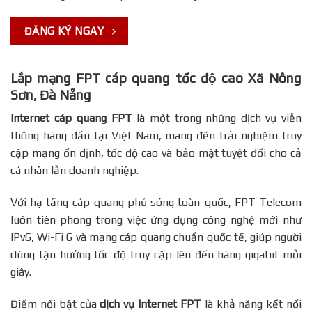
ĐĂNG KÝ NGAY
Lắp mạng FPT cáp quang tốc độ cao Xã Nông
Sơn, Đà Nẵng
Internet cáp quang FPT
là một trong những dịch vụ viễn
thông hàng đầu tại Việt Nam, mang đến trải nghiệm truy
cập mạng ổn định, tốc độ cao và bảo mật tuyệt đối cho cả
cá nhân lẫn doanh nghiệp.
Với hạ tầng cáp quang phủ sóng toàn quốc, FPT Telecom
luôn tiên phong trong việc ứng dụng công nghệ mới như
IPv6, Wi-Fi 6 và mạng cáp quang chuẩn quốc tế, giúp người
dùng tận hưởng tốc độ truy cập lên đến hàng gigabit mỗi
giây.
Điểm nổi bật của
dịch vụ Internet FPT
là khả năng kết nối