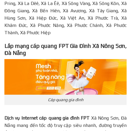
Pring, Xã La Dêê, Xã La Êê, Xã Sông Vàng, Xã Sông Kôn, Xã
Đông Giang, Xã Bến Hiên, Xã Avương, Xã Tây Giang, Xã
Hùng Sơn, Xã Hiệp Đức, Xã Việt An, Xã Phước Trà, Xã
Khâm Đức, Xã Phước Năng, Xã Phước Chánh, Xã Phước
Thành, Xã Phước Hiệp
Lắp mạng cáp quang FPT Gia Đình Xã Nông Sơn,
Đà Nẵng
Cáp quang gia đình
Dịch vụ Internet cáp quang gia đình FPT
Xã Nông Sơn, Đà
Nẵng mang đến tốc độ truy cập siêu nhanh, đường truyền