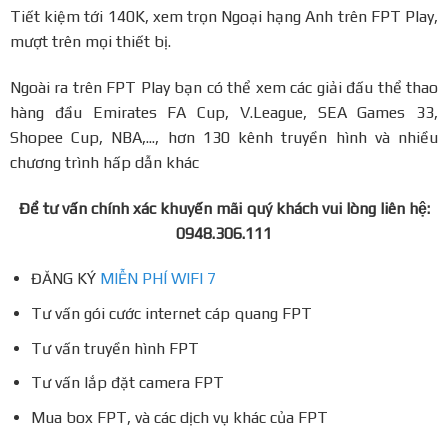
Tiết kiệm tới 140K, xem trọn Ngoại hạng Anh trên FPT Play,
mượt trên mọi thiết bị.
Ngoài ra trên FPT Play bạn có thể xem các giải đấu thể thao
hàng đầu Emirates FA Cup, V.League, SEA Games 33,
Shopee Cup, NBA,..., hơn 130 kênh truyền hình và nhiều
chương trình hấp dẫn khác
Để tư vấn chính xác khuyến mãi quý khách vui lòng liên hệ:
0948.306.111
ĐĂNG KÝ
MIỄN PHÍ WIFI 7
Tư vấn gói cước internet cáp quang FPT
Tư vấn truyền hình FPT
Tư vấn lắp đặt camera FPT
Mua box FPT, và các dịch vụ khác của FPT