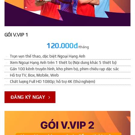
GÓI V.VIP 1
120.000đ
/tháng
Trọn vẹn thể thao, đặc biệt Ngoại Hạng Anh
Xem Ngoại Hạng Anh trên 1 thiết bị (Nội dung khác 5 thiết bị)
Gần 100 kênh truyền hình, kho phim bộ, phim chiếu rạp đặc sắc
Hỗ trợ TV, Box, Mobile, Web
Chất lượng Full HD 1080p; hỗ trợ 4K (thử nghiệm)
ĐĂNG KÝ NGAY