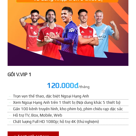
GÓI V.VIP 1
120.000đ
/tháng
Trọn vẹn thể thao, đặc biệt Ngoại Hạng Anh
Xem Ngoại Hạng Anh trên 1 thiết bị (Nội dung khác 5 thiết bị)
Gần 100 kênh truyền hình, kho phim bộ, phim chiếu rạp đặc sắc
Hỗ trợ TV, Box, Mobile, Web
Chất lượng Full HD 1080p; hỗ trợ 4K (thử nghiệm)