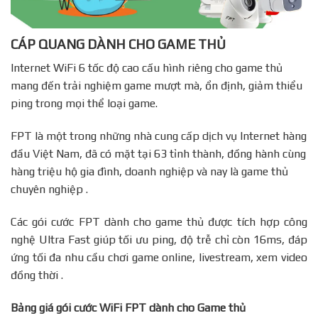
CÁP QUANG DÀNH CHO GAME THỦ
Internet WiFi 6 tốc độ cao cấu hình riêng cho game thủ
mang đến trải nghiệm game mượt mà, ổn định, giảm thiểu
ping trong mọi thể loại game.
FPT là một trong những nhà cung cấp dịch vụ Internet hàng
đầu Việt Nam, đã có mặt tại 63 tỉnh thành, đồng hành cùng
hàng triệu hộ gia đình, doanh nghiệp và nay là game thủ
chuyên nghiệp .
Các gói cước FPT dành cho game thủ được tích hợp công
nghệ Ultra Fast giúp tối ưu ping, độ trễ chỉ còn 16ms, đáp
ứng tối đa nhu cầu chơi game online, livestream, xem video
đồng thời .
Bảng giá gói cước WiFi FPT dành cho Game thủ