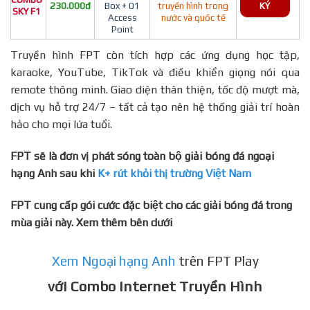
230.000đ
Box + 01
truyền hình trong
KÝ
SKY F1
Access
nước và quốc tế
Point
Truyền hình FPT còn tích hợp các ứng dụng học tập,
karaoke, YouTube, TikTok và điều khiển giọng nói qua
remote thông minh. Giao diện thân thiện, tốc độ mượt mà,
dịch vụ hỗ trợ 24/7 – tất cả tạo nên hệ thống giải trí hoàn
hảo cho mọi lứa tuổi.
FPT sẽ là đơn vị phát sóng toàn bộ giải bóng đá ngoại
hạng Anh sau khi
K+ rút khỏi thị trường Việt Nam
FPT cung cấp gói cước đặc biệt cho các giải bóng đá trong
mùa giải này. Xem thêm bên dưới
Xem Ngoại hạng Anh
trên FPT Play
với Combo Internet Truyền Hình