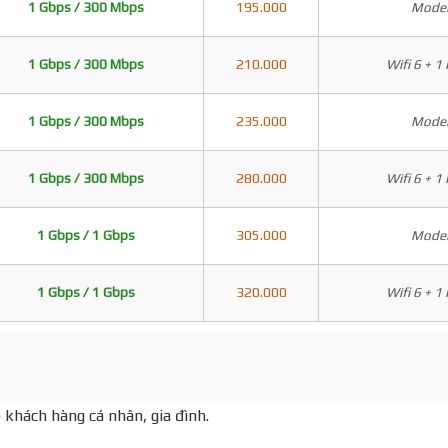
1 Gbps / 300 Mbps
195.000
Modem
1 Gbps / 300 Mbps
210.000
Wifi 6 + 1
1 Gbps / 300 Mbps
235.000
Modem
1 Gbps / 300 Mbps
280.000
Wifi 6 + 1
1 Gbps / 1 Gbps
305.000
Modem
1 Gbps / 1 Gbps
320.000
Wifi 6 + 1
 khách hàng cá nhân, gia đình.