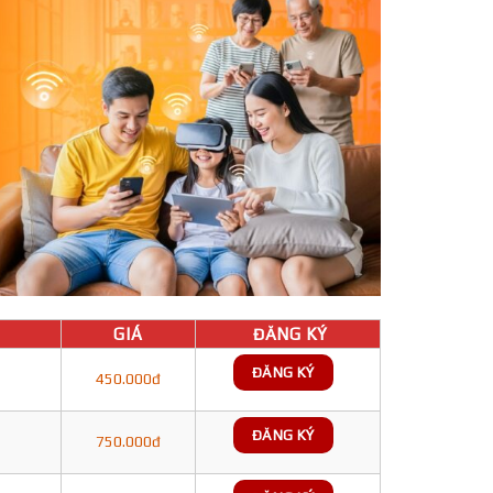
GIÁ
ĐĂNG KÝ
ĐĂNG KÝ
450.000đ
ĐĂNG KÝ
750.000đ