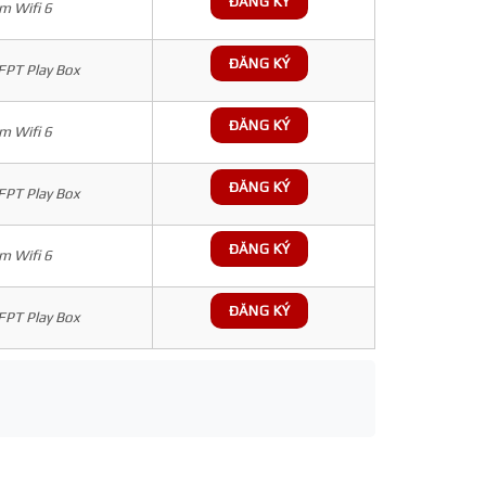
ĐĂNG KÝ
 Wifi 6
ĐĂNG KÝ
 FPT Play Box
ĐĂNG KÝ
 Wifi 6
ĐĂNG KÝ
 FPT Play Box
ĐĂNG KÝ
 Wifi 6
ĐĂNG KÝ
 FPT Play Box