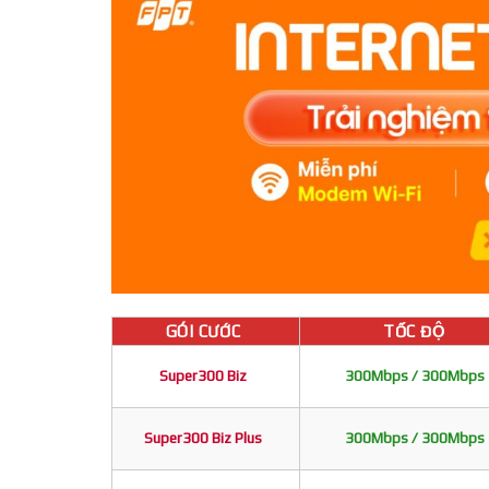
GÓI CƯỚC
TỐC ĐỘ
Super300 Biz
300Mbps / 300Mbps
Super300 Biz Plus
300Mbps / 300Mbps