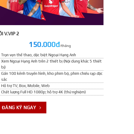
́I V.VIP 2
150.000đ
/tháng
Trọn vẹn thể thao, đặc biệt Ngoại Hạng Anh
Xem Ngoại Hạng Anh trên 2 thiết bị (Nội dung khác 5 thiết
bị)
Gần 100 kênh truyền hình, kho phim bộ, phim chiếu rạp đặc
sắc
Hỗ trợ TV, Box, Mobile, Web
Chất lượng Full HD 1080p; hỗ trợ 4K (thử nghiệm)
ĐĂNG KÝ NGAY