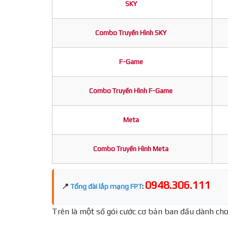
SKY
Combo Truyền Hình SKY
F-Game
Combo Truyền Hình F-Game
Meta
Combo Truyền Hình Meta
0948.306.111
📍
Tổng đài lắp mạng FPT
:
Trên là một số gói cước cơ bản ban đầu dành cho