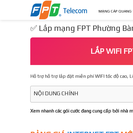
Skip
to
MẠNG CÁP QUANG 
content
✅ Lắp mạng FPT Phường Bàn 
LẮP WIFI 
Hỗ trợ hỗ trợ lắp đặt miễn phí WIFI tốc độ ca
NỘI DUNG CHÍNH
Xem nhanh các gói cước đang cung cấp bởi nhà 