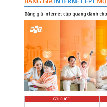
BẢNG GIÁ
INTERNET FPT
MỚ
Bảng giá internet cáp quang dành cho
GÓI CƯỚC