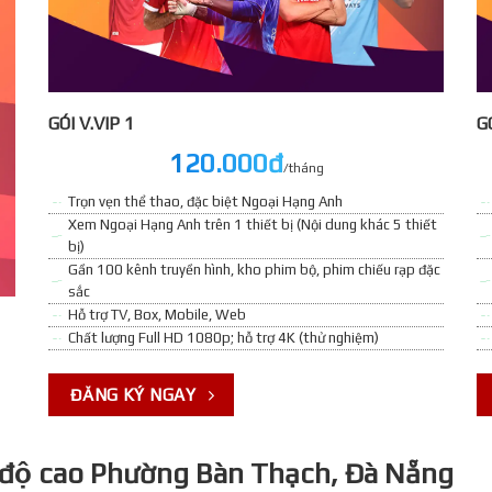
GÓI V.VIP 1
GO
120.000đ
/tháng
Trọn vẹn thể thao, đặc biệt Ngoại Hạng Anh
Xem Ngoại Hạng Anh trên 1 thiết bị (Nội dung khác 5 thiết
bị)
Gần 100 kênh truyền hình, kho phim bộ, phim chiếu rạp đặc
sắc
Hỗ trợ TV, Box, Mobile, Web
Chất lượng Full HD 1080p; hỗ trợ 4K (thử nghiệm)
ĐĂNG KÝ NGAY
 độ cao Phường Bàn Thạch, Đà Nẵng