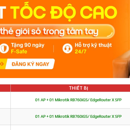
THIẾT BỊ
01 AP + 01 Mikrotik RB760iGS/ EdgeRouter X SFP
01 AP + 01 Mikrotik RB760iGS/ EdgeRouter X SFP