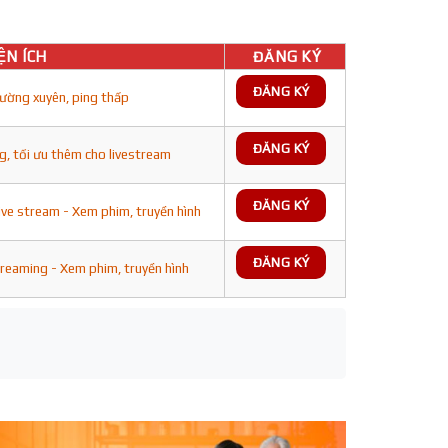
ỆN ÍCH
ĐĂNG KÝ
ĐĂNG KÝ
ường xuyên, ping thấp
ĐĂNG KÝ
g, tối ưu thêm cho livestream
ĐĂNG KÝ
ive stream - Xem phim, truyền hình
ĐĂNG KÝ
treaming - Xem phim, truyền hình