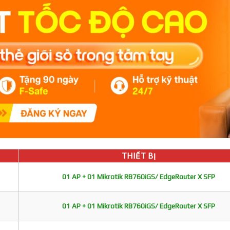
THIẾT BỊ
01 AP + 01 Mikrotik RB760iGS/ EdgeRouter X SFP
01 AP + 01 Mikrotik RB760iGS/ EdgeRouter X SFP