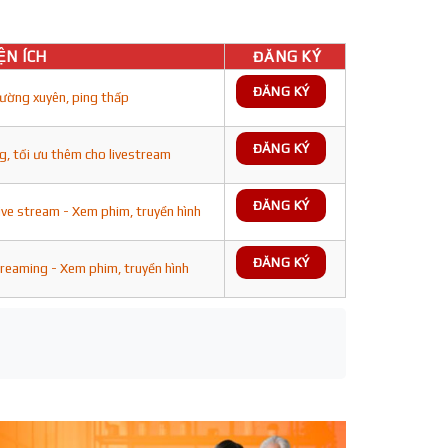
ỆN ÍCH
ĐĂNG KÝ
ĐĂNG KÝ
ường xuyên, ping thấp
ĐĂNG KÝ
g, tối ưu thêm cho livestream
ĐĂNG KÝ
ive stream - Xem phim, truyền hình
ĐĂNG KÝ
treaming - Xem phim, truyền hình