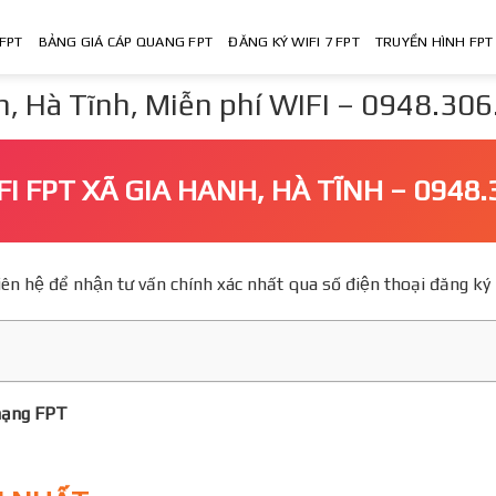
FPT
BẢNG GIÁ CÁP QUANG FPT
ĐĂNG KÝ WIFI 7 FPT
TRUYỀN HÌNH FPT
 Hà Tĩnh, Miễn phí WIFI – 0948.30
FI FPT XÃ GIA HANH, HÀ TĨNH – 0948
o, Liên hệ để nhận tư vấn chính xác nhất qua số điện thoại đăn
mạng FPT