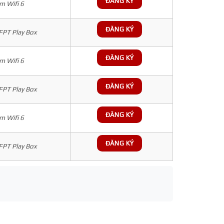
ĐĂNG KÝ
 Wifi 6
ĐĂNG KÝ
 FPT Play Box
ĐĂNG KÝ
 Wifi 6
ĐĂNG KÝ
 FPT Play Box
ĐĂNG KÝ
 Wifi 6
ĐĂNG KÝ
 FPT Play Box