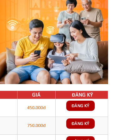
GIÁ
ĐĂNG KÝ
ĐĂNG KÝ
450.000đ
ĐĂNG KÝ
750.000đ