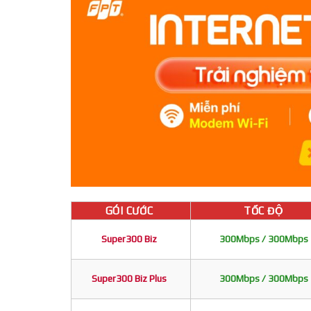
GÓI CƯỚC
TỐC ĐỘ
Super300 Biz
300Mbps / 300Mbps
Super300 Biz Plus
300Mbps / 300Mbps