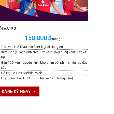
́I V.VIP 2
150.000đ
/tháng
Trọn vẹn thể thao, đặc biệt Ngoại Hạng Anh
Xem Ngoại Hạng Anh trên 2 thiết bị (Nội dung khác 5 thiết
bị)
Gần 100 kênh truyền hình, kho phim bộ, phim chiếu rạp đặc
sắc
Hỗ trợ TV, Box, Mobile, Web
Chất lượng Full HD 1080p; hỗ trợ 4K (thử nghiệm)
ĐĂNG KÝ NGAY