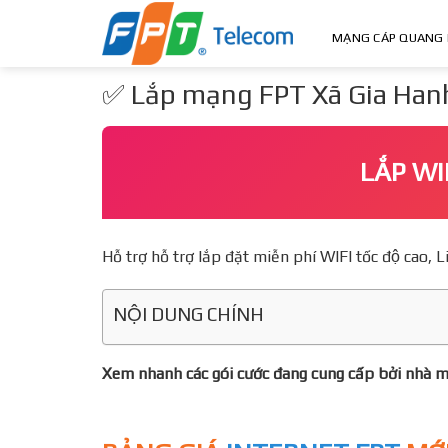
Skip
to
MẠNG CÁP QUANG 
content
✅ Lắp mạng FPT Xã Gia Hanh,
LẮP WI
Hỗ trợ hỗ trợ lắp đặt miễn phí WIFI tốc độ ca
NỘI DUNG CHÍNH
Xem nhanh các gói cước đang cung cấp bởi nhà 