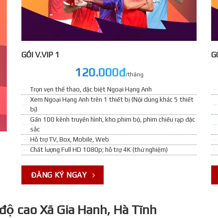
GÓI V.VIP 1
GO
120.000đ
/tháng
Trọn vẹn thể thao, đặc biệt Ngoại Hạng Anh
Xem Ngoại Hạng Anh trên 1 thiết bị (Nội dung khác 5 thiết
bị)
Gần 100 kênh truyền hình, kho phim bộ, phim chiếu rạp đặc
sắc
Hỗ trợ TV, Box, Mobile, Web
Chất lượng Full HD 1080p; hỗ trợ 4K (thử nghiệm)
ĐĂNG KÝ NGAY
độ cao Xã Gia Hanh, Hà Tĩnh