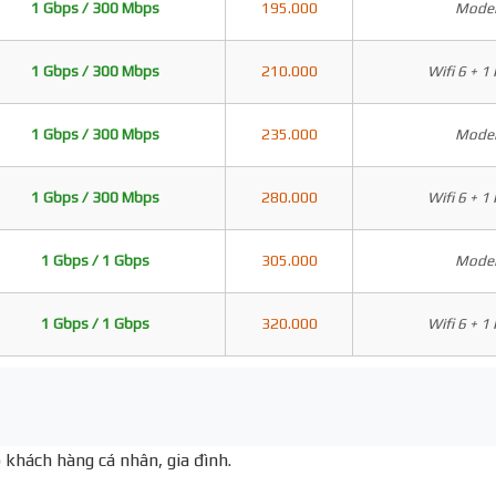
1 Gbps / 300 Mbps
195.000
Modem
1 Gbps / 300 Mbps
210.000
Wifi 6 + 1
1 Gbps / 300 Mbps
235.000
Modem
1 Gbps / 300 Mbps
280.000
Wifi 6 + 1
1 Gbps / 1 Gbps
305.000
Modem
1 Gbps / 1 Gbps
320.000
Wifi 6 + 1
 khách hàng cá nhân, gia đình.