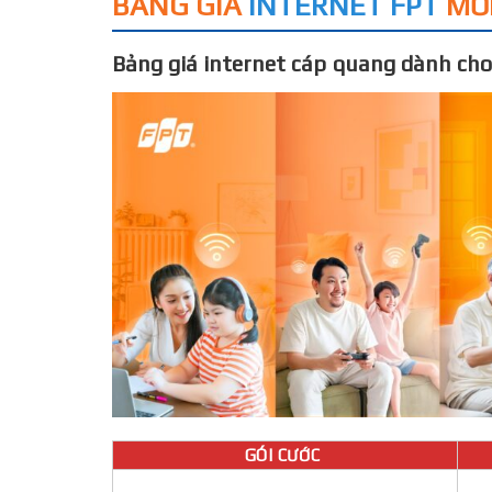
BẢNG GIÁ
INTERNET FPT
MỚ
Bảng giá internet cáp quang dành cho
GÓI CƯỚC