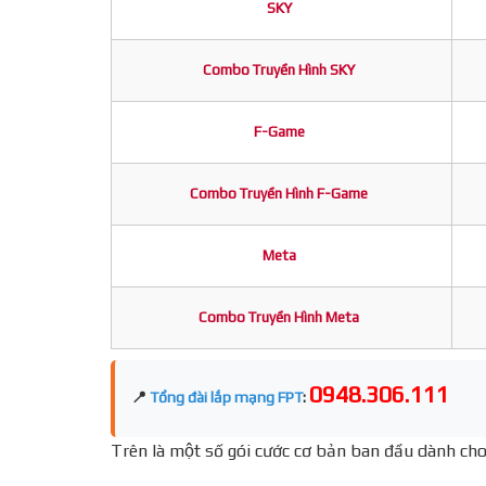
SKY
Combo Truyền Hình SKY
F-Game
Combo Truyền Hình F-Game
Meta
Combo Truyền Hình Meta
0948.306.111
📍
Tổng đài lắp mạng FPT
:
Trên là một số gói cước cơ bản ban đầu dành cho