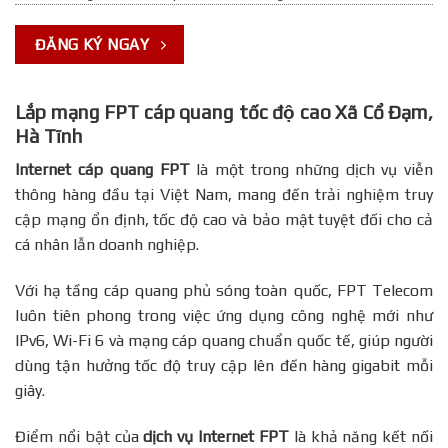
ĐĂNG KÝ NGAY
Lắp mạng FPT cáp quang tốc độ cao Xã Cổ Đạm,
Hà Tĩnh
Internet cáp quang FPT
là một trong những dịch vụ viễn
thông hàng đầu tại Việt Nam, mang đến trải nghiệm truy
cập mạng ổn định, tốc độ cao và bảo mật tuyệt đối cho cả
cá nhân lẫn doanh nghiệp.
Với hạ tầng cáp quang phủ sóng toàn quốc, FPT Telecom
luôn tiên phong trong việc ứng dụng công nghệ mới như
IPv6, Wi-Fi 6 và mạng cáp quang chuẩn quốc tế, giúp người
dùng tận hưởng tốc độ truy cập lên đến hàng gigabit mỗi
giây.
Điểm nổi bật của
dịch vụ Internet FPT
là khả năng kết nối