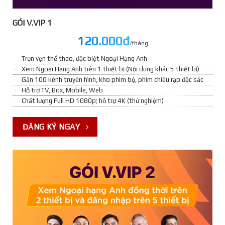
GÓI V.VIP 1
120.000đ
/tháng
Trọn vẹn thể thao, đặc biệt Ngoại Hạng Anh
Xem Ngoại Hạng Anh trên 1 thiết bị (Nội dung khác 5 thiết bị)
Gần 100 kênh truyền hình, kho phim bộ, phim chiếu rạp đặc sắc
Hỗ trợ TV, Box, Mobile, Web
Chất lượng Full HD 1080p; hỗ trợ 4K (thử nghiệm)
ĐĂNG KÝ NGAY