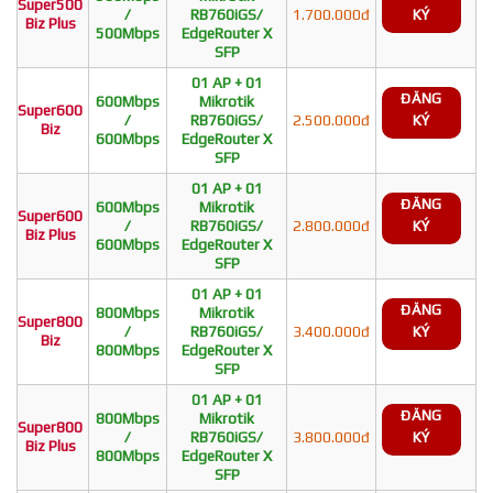
Super500
/
RB760iGS/
1.700.000đ
KÝ
Biz Plus
500Mbps
EdgeRouter X
SFP
01 AP + 01
ĐĂNG
600Mbps
Mikrotik
Super600
/
RB760iGS/
2.500.000đ
KÝ
Biz
600Mbps
EdgeRouter X
SFP
01 AP + 01
ĐĂNG
600Mbps
Mikrotik
Super600
/
RB760iGS/
2.800.000đ
KÝ
Biz Plus
600Mbps
EdgeRouter X
SFP
01 AP + 01
ĐĂNG
800Mbps
Mikrotik
Super800
/
RB760iGS/
3.400.000đ
KÝ
Biz
800Mbps
EdgeRouter X
SFP
01 AP + 01
ĐĂNG
800Mbps
Mikrotik
Super800
/
RB760iGS/
3.800.000đ
KÝ
Biz Plus
800Mbps
EdgeRouter X
SFP