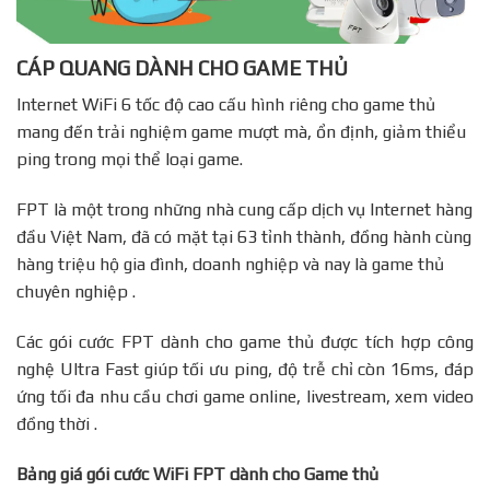
CÁP QUANG DÀNH CHO GAME THỦ
Internet WiFi 6 tốc độ cao cấu hình riêng cho game thủ
mang đến trải nghiệm game mượt mà, ổn định, giảm thiểu
ping trong mọi thể loại game.
FPT là một trong những nhà cung cấp dịch vụ Internet hàng
đầu Việt Nam, đã có mặt tại 63 tỉnh thành, đồng hành cùng
hàng triệu hộ gia đình, doanh nghiệp và nay là game thủ
chuyên nghiệp .
Các gói cước FPT dành cho game thủ được tích hợp công
nghệ Ultra Fast giúp tối ưu ping, độ trễ chỉ còn 16ms, đáp
ứng tối đa nhu cầu chơi game online, livestream, xem video
đồng thời .
Bảng giá gói cước WiFi FPT dành cho Game thủ