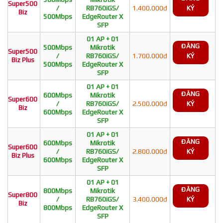
Super500
/
RB760iGS/
1.400.000đ
KÝ
Biz
500Mbps
EdgeRouter X
SFP
01 AP + 01
ĐĂNG
500Mbps
Mikrotik
Super500
/
RB760iGS/
1.700.000đ
KÝ
Biz Plus
500Mbps
EdgeRouter X
SFP
01 AP + 01
ĐĂNG
600Mbps
Mikrotik
Super600
/
RB760iGS/
2.500.000đ
KÝ
Biz
600Mbps
EdgeRouter X
SFP
01 AP + 01
ĐĂNG
600Mbps
Mikrotik
Super600
/
RB760iGS/
2.800.000đ
KÝ
Biz Plus
600Mbps
EdgeRouter X
SFP
01 AP + 01
ĐĂNG
800Mbps
Mikrotik
Super800
/
RB760iGS/
3.400.000đ
KÝ
Biz
800Mbps
EdgeRouter X
SFP