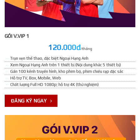
GÓI V.VIP 1
120.000đ
/tháng
Trọn vẹn thể thao, đặc biệt Ngoại Hạng Anh
Xem Ngoại Hạng Anh trên 1 thiết bị (Nội dung khác 5 thiết bị)
Gần 100 kênh truyền hình, kho phim bộ, phim chiếu rạp đặc sắc
Hỗ trợ TV, Box, Mobile, Web
Chất lượng Full HD 1080p; hỗ trợ 4K (thử nghiệm)
ĐĂNG KÝ NGAY