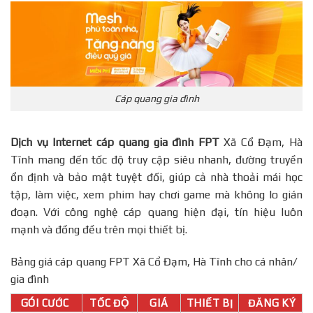
Cáp quang gia đình
Dịch vụ Internet cáp quang gia đình FPT
Xã Cổ Đạm, Hà
Tĩnh mang đến tốc độ truy cập siêu nhanh, đường truyền
ổn định và bảo mật tuyệt đối, giúp cả nhà thoải mái học
tập, làm việc, xem phim hay chơi game mà không lo gián
đoạn. Với công nghệ cáp quang hiện đại, tín hiệu luôn
mạnh và đồng đều trên mọi thiết bị.
Bảng giá cáp quang FPT Xã Cổ Đạm, Hà Tĩnh cho cá nhân/
gia đình
GÓI CƯỚC
TỐC ĐỘ
GIÁ
THIẾT BỊ
ĐĂNG KÝ