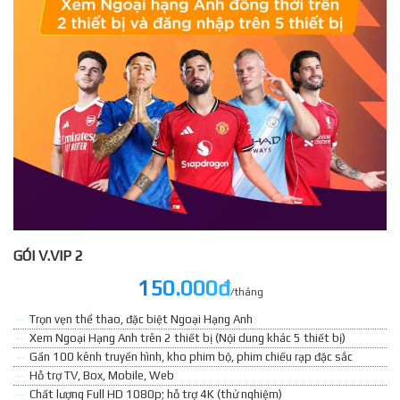
GÓI V.VIP 2
150.000đ
/tháng
Trọn vẹn thể thao, đặc biệt Ngoại Hạng Anh
Xem Ngoại Hạng Anh trên 2 thiết bị (Nội dung khác 5 thiết bị)
Gần 100 kênh truyền hình, kho phim bộ, phim chiếu rạp đặc sắc
Hỗ trợ TV, Box, Mobile, Web
Chất lượng Full HD 1080p; hỗ trợ 4K (thử nghiệm)