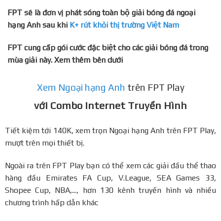
FPT sẽ là đơn vị phát sóng toàn bộ giải bóng đá ngoại
hạng Anh sau khi
K+ rút khỏi thị trường Việt Nam
FPT cung cấp gói cước đặc biệt cho các giải bóng đá trong
mùa giải này. Xem thêm bên dưới
Xem Ngoại hạng Anh
trên FPT Play
với Combo Internet Truyền Hình
Tiết kiệm tới 140K, xem trọn Ngoại hạng Anh trên FPT Play,
mượt trên mọi thiết bị.
Ngoài ra trên FPT Play bạn có thể xem các giải đấu thể thao
hàng đầu Emirates FA Cup, V.League, SEA Games 33,
Shopee Cup, NBA,..., hơn 130 kênh truyền hình và nhiều
chương trình hấp dẫn khác