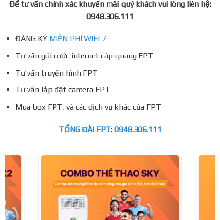
Để tư vấn chính xác khuyến mãi quý khách vui lòng liên hệ:
0948.306.111
ĐĂNG KÝ
MIỄN PHÍ WIFI 7
Tư vấn gói cước internet cáp quang FPT
Tư vấn truyền hình FPT
Tư vấn lắp đặt camera FPT
Mua box FPT, và các dịch vụ khác của FPT
TỔNG ĐÀI FPT
:
0948.306.111