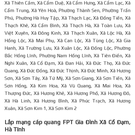
Xã Thiên Cầm, Xã Cẩm Duệ, Xã Cẩm Hưng, Xã Cẩm Lạc, Xã
Cẩm Trung, Xã Yên Hoà, Phường Thành Sen, Phường Trần
Phú, Phường Hà Huy Tập, Xã Thạch Lạc, Xã Đồng Tiến, Xã
Thạch Khê, Xã Cẩm Bình, Xã Thạch Hà, Xã Toàn Lưu, Xã
Việt Xuyên, Xã Đông Kinh, Xã Thạch Xuân, Xã Lộc Hà, Xã
Hồng Lộc, Xã Mai Phụ, Xã Can Lộc, Xã Tùng Lộc, Xã Gia
Hanh, Xã Trường Lưu, Xã Xuân Lộc, Xã Đồng Lộc, Phường
Bắc Hồng Lĩnh, Phường Nam Hồng Lĩnh, Xã Tiên Điền, Xã
Nghi Xuân, Xã Cổ Đạm, Xã Đan Hải, Xã Đức Thọ, Xã Đức
Quang, Xã Đức Đồng, Xã Đức Thịnh, Xã Đức Minh, Xã Hương
Sơn, Xã Sơn Tây, Xã Tứ Mỹ, Xã Sơn Giang, Xã Sơn Tiến, Xã
Sơn Hồng, Xã Kim Hoa, Xã Vũ Quang, Xã Mai Hoa, Xã
Thượng Đức, Xã Hương Khê, Xã Hương Phố, Xã Hương Đô,
Xã Hà Linh, Xã Hương Bình, Xã Phúc Trạch, Xã Hương
Xuân, Xã Sơn Kim 1, Xã Sơn Kim 2
Lắp mạng cáp quang FPT Gia Đình Xã Cổ Đạm,
Hà Tĩnh