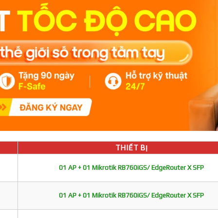
THIẾT BỊ
01 AP + 01 Mikrotik RB760iGS/ EdgeRouter X SFP
01 AP + 01 Mikrotik RB760iGS/ EdgeRouter X SFP