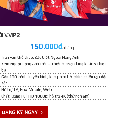
́I V.VIP 2
150.000đ
/tháng
Trọn vẹn thể thao, đặc biệt Ngoại Hạng Anh
Xem Ngoại Hạng Anh trên 2 thiết bị (Nội dung khác 5 thiết
bị)
Gần 100 kênh truyền hình, kho phim bộ, phim chiếu rạp đặc
sắc
Hỗ trợ TV, Box, Mobile, Web
Chất lượng Full HD 1080p; hỗ trợ 4K (thử nghiệm)
ĐĂNG KÝ NGAY