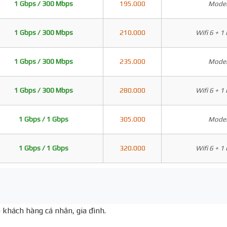
1 Gbps / 300 Mbps
195.000
Modem
1 Gbps / 300 Mbps
210.000
Wifi 6 + 1
1 Gbps / 300 Mbps
235.000
Modem
1 Gbps / 300 Mbps
280.000
Wifi 6 + 1
1 Gbps / 1 Gbps
305.000
Modem
1 Gbps / 1 Gbps
320.000
Wifi 6 + 1
 khách hàng cá nhân, gia đình.