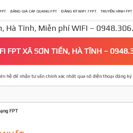
FPT
BẢNG GIÁ CÁP QUANG FPT
ĐĂNG KÝ WIFI 7 FPT
TRUYỀN HÌNH FPT
 Hà Tĩnh, Miễn phí WIFI – 0948.30
FI FPT XÃ SƠN TIẾN, HÀ TĨNH – 0948
o, Liên hệ để nhận tư vấn chính xác nhất qua số điện thoại đăn
mạng FPT