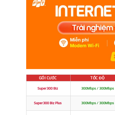
GÓI CƯỚC
TỐC ĐỘ
Super300 Biz
300Mbps / 300Mbps
Super300 Biz Plus
300Mbps / 300Mbps