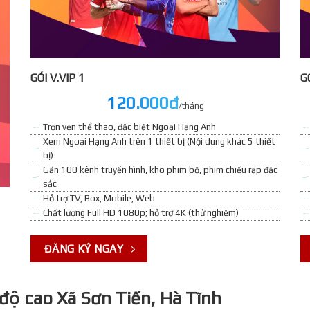
GÓI V.VIP 1
GO
120.000đ
/tháng
Trọn vẹn thể thao, đặc biệt Ngoại Hạng Anh
Xem Ngoại Hạng Anh trên 1 thiết bị (Nội dung khác 5 thiết
bị)
Gần 100 kênh truyền hình, kho phim bộ, phim chiếu rạp đặc
sắc
Hỗ trợ TV, Box, Mobile, Web
Chất lượng Full HD 1080p; hỗ trợ 4K (thử nghiệm)
ĐĂNG KÝ NGAY
độ cao Xã Sơn Tiến, Hà Tĩnh