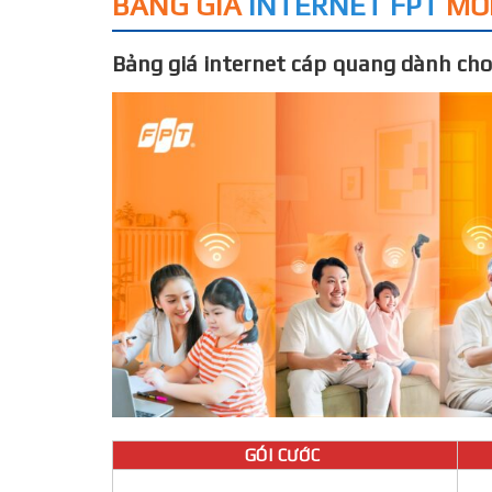
BẢNG GIÁ
INTERNET FPT
MỚ
Bảng giá internet cáp quang dành cho
GÓI CƯỚC