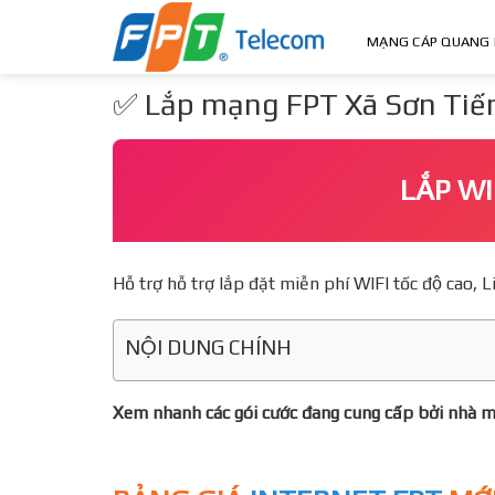
Skip
to
MẠNG CÁP QUANG 
content
✅ Lắp mạng FPT Xã Sơn Tiến,
LẮP WI
Hỗ trợ hỗ trợ lắp đặt miễn phí WIFI tốc độ ca
NỘI DUNG CHÍNH
Xem nhanh các gói cước đang cung cấp bởi nhà 