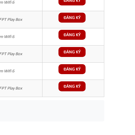
ĐĂNG KÝ
 Wifi 6
ĐĂNG KÝ
 FPT Play Box
ĐĂNG KÝ
 Wifi 6
ĐĂNG KÝ
 FPT Play Box
ĐĂNG KÝ
 Wifi 6
ĐĂNG KÝ
 FPT Play Box