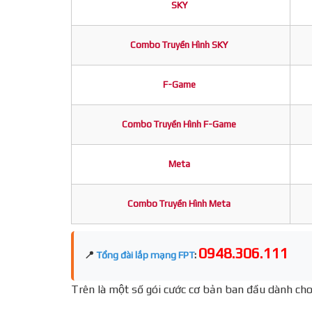
SKY
Combo Truyền Hình SKY
F-Game
Combo Truyền Hình F-Game
Meta
Combo Truyền Hình Meta
0948.306.111
📍
Tổng đài lắp mạng FPT
:
Trên là một số gói cước cơ bản ban đầu dành cho