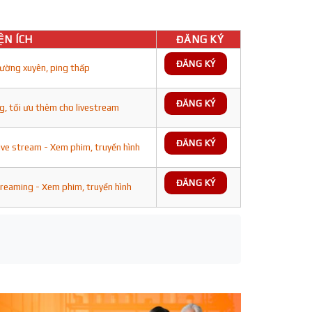
ỆN ÍCH
ĐĂNG KÝ
ĐĂNG KÝ
ường xuyên, ping thấp
ĐĂNG KÝ
g, tối ưu thêm cho livestream
ĐĂNG KÝ
ive stream - Xem phim, truyền hình
ĐĂNG KÝ
treaming - Xem phim, truyền hình