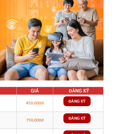
GIÁ
ĐĂNG KÝ
ĐĂNG KÝ
450.000đ
ĐĂNG KÝ
750.000đ