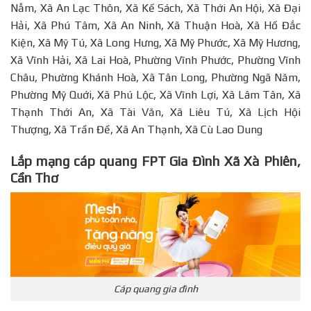
Nẫm, Xã An Lạc Thôn, Xã Kế Sách, Xã Thới An Hội, Xã Đại
Hải, Xã Phú Tâm, Xã An Ninh, Xã Thuận Hoà, Xã Hồ Đắc
Kiện, Xã Mỹ Tú, Xã Long Hưng, Xã Mỹ Phước, Xã Mỹ Hương,
Xã Vĩnh Hải, Xã Lai Hoà, Phường Vĩnh Phước, Phường Vĩnh
Châu, Phường Khánh Hoà, Xã Tân Long, Phường Ngã Năm,
Phường Mỹ Quới, Xã Phú Lộc, Xã Vĩnh Lợi, Xã Lâm Tân, Xã
Thạnh Thới An, Xã Tài Văn, Xã Liêu Tú, Xã Lịch Hội
Thượng, Xã Trần Đề, Xã An Thạnh, Xã Cù Lao Dung
Lắp mạng cáp quang FPT Gia Đình Xã Xà Phiên,
Cần Thơ
Cáp quang gia đình