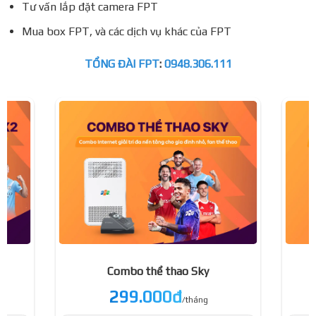
Tư vấn lắp đặt camera FPT
Mua box FPT, và các dịch vụ khác của FPT
TỔNG ĐÀI FPT
:
0948.306.111
Combo thể thao Sky
299.000đ
/tháng