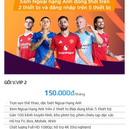
GÓI V.VIP 2
150.000đ
/tháng
Trọn vẹn thể thao, đặc biệt Ngoại Hạng Anh
Xem Ngoại Hạng Anh trên 2 thiết bị (Nội dung khác 5 thiết bị)
Gần 100 kênh truyền hình, kho phim bộ, phim chiếu rạp đặc sắc
Hỗ trợ TV, Box, Mobile, Web
Chất lượng Full HD 1080p; hỗ trợ 4K (thử nghiệm)