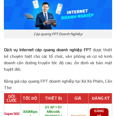
Cáp quang FPT Doanh Nghiệp
Dịch vụ Internet cáp quang doanh nghiệp FPT
được thiết
kế chuyên biệt cho các tổ chức, văn phòng và cơ sở kinh
doanh cần đường truyền tốc độ cao, ổn định và bảo mật
tuyệt đối.
Bảng giá cáp quang FPT doanh nghiệp tại Xã Xà Phiên, Cần
Thơ
GÓI
TỐC ĐỘ
THIẾT BỊ
GIÁ
ĐĂNG KÝ
CƯỚC
01 AP + 01
ĐĂNG
300Mbps
Mikrotik
Super300