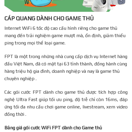
CÁP QUANG DÀNH CHO GAME THỦ
Internet WiFi 6 tốc độ cao cấu hình riêng cho game thủ
mang đến trải nghiệm game mượt mà, ổn định, giảm thiểu
ping trong mọi thể loại game.
FPT là một trong những nhà cung cấp dịch vụ Internet hàng
đầu Việt Nam, đã có mặt tại 63 tỉnh thành, đồng hành cùng
hàng triệu hộ gia đình, doanh nghiệp và nay là game thủ
chuyên nghiệp .
Các gói cước FPT dành cho game thủ được tích hợp công
nghệ Ultra Fast giúp tối ưu ping, độ trễ chỉ còn 16ms, đáp
ứng tối đa nhu cầu chơi game online, livestream, xem video
đồng thời .
Bảng giá gói cước WiFi FPT dành cho Game thủ