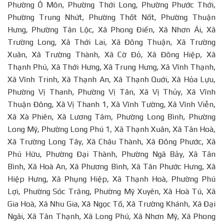
Phường Ô Môn, Phường Thới Long, Phường Phước Thới,
Phường Trung Nhứt, Phường Thốt Nốt, Phường Thuận
Hưng, Phường Tân Lộc, Xã Phong Điền, Xã Nhơn Ái, Xã
Trường Long, Xã Thới Lai, Xã Đông Thuận, Xã Trường
Xuân, Xã Trường Thành, Xã Cờ Đỏ, Xã Đông Hiệp, Xã
Thạnh Phú, Xã Thới Hưng, Xã Trung Hưng, Xã Vĩnh Thạnh,
Xã Vĩnh Trinh, Xã Thạnh An, Xã Thạnh Quới, Xã Hỏa Lựu,
Phường Vị Thanh, Phường Vị Tân, Xã Vị Thủy, Xã Vĩnh
Thuận Đông, Xã Vị Thanh 1, Xã Vĩnh Tường, Xã Vĩnh Viễn,
Xã Xà Phiên, Xã Lương Tâm, Phường Long Bình, Phường
Long Mỹ, Phường Long Phú 1, Xã Thạnh Xuân, Xã Tân Hoà,
Xã Trường Long Tây, Xã Châu Thành, Xã Đông Phước, Xã
Phú Hữu, Phường Đại Thành, Phường Ngã Bảy, Xã Tân
Bình, Xã Hoà An, Xã Phương Bình, Xã Tân Phước Hưng, Xã
Hiệp Hưng, Xã Phụng Hiệp, Xã Thạnh Hoà, Phường Phú
Lợi, Phường Sóc Trăng, Phường Mỹ Xuyên, Xã Hoà Tú, Xã
Gia Hoà, Xã Nhu Gia, Xã Ngọc Tố, Xã Trường Khánh, Xã Đại
Ngãi, Xã Tân Thạnh, Xã Long Phú, Xã Nhơn Mỹ, Xã Phong