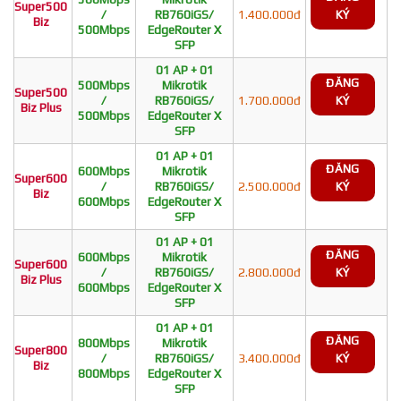
Super500
/
RB760iGS/
1.400.000đ
KÝ
Biz
500Mbps
EdgeRouter X
SFP
01 AP + 01
ĐĂNG
500Mbps
Mikrotik
Super500
/
RB760iGS/
1.700.000đ
KÝ
Biz Plus
500Mbps
EdgeRouter X
SFP
01 AP + 01
ĐĂNG
600Mbps
Mikrotik
Super600
/
RB760iGS/
2.500.000đ
KÝ
Biz
600Mbps
EdgeRouter X
SFP
01 AP + 01
ĐĂNG
600Mbps
Mikrotik
Super600
/
RB760iGS/
2.800.000đ
KÝ
Biz Plus
600Mbps
EdgeRouter X
SFP
01 AP + 01
ĐĂNG
800Mbps
Mikrotik
Super800
/
RB760iGS/
3.400.000đ
KÝ
Biz
800Mbps
EdgeRouter X
SFP