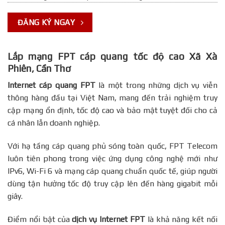
ĐĂNG KÝ NGAY
Lắp mạng FPT cáp quang tốc độ cao Xã Xà
Phiên, Cần Thơ
Internet cáp quang FPT
là một trong những dịch vụ viễn
thông hàng đầu tại Việt Nam, mang đến trải nghiệm truy
cập mạng ổn định, tốc độ cao và bảo mật tuyệt đối cho cả
cá nhân lẫn doanh nghiệp.
Với hạ tầng cáp quang phủ sóng toàn quốc, FPT Telecom
luôn tiên phong trong việc ứng dụng công nghệ mới như
IPv6, Wi-Fi 6 và mạng cáp quang chuẩn quốc tế, giúp người
dùng tận hưởng tốc độ truy cập lên đến hàng gigabit mỗi
giây.
Điểm nổi bật của
dịch vụ Internet FPT
là khả năng kết nối