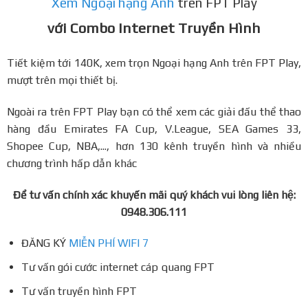
Xem Ngoại hạng Anh
trên FPT Play
với Combo Internet Truyền Hình
Tiết kiệm tới 140K, xem trọn Ngoại hạng Anh trên FPT Play,
mượt trên mọi thiết bị.
Ngoài ra trên FPT Play bạn có thể xem các giải đấu thể thao
hàng đầu Emirates FA Cup, V.League, SEA Games 33,
Shopee Cup, NBA,..., hơn 130 kênh truyền hình và nhiều
chương trình hấp dẫn khác
Để tư vấn chính xác khuyến mãi quý khách vui lòng liên hệ:
0948.306.111
ĐĂNG KÝ
MIỄN PHÍ WIFI 7
Tư vấn gói cước internet cáp quang FPT
Tư vấn truyền hình FPT