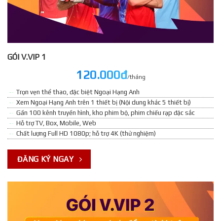
GÓI V.VIP 1
120.000đ
/tháng
Trọn vẹn thể thao, đặc biệt Ngoại Hạng Anh
Xem Ngoại Hạng Anh trên 1 thiết bị (Nội dung khác 5 thiết bị)
Gần 100 kênh truyền hình, kho phim bộ, phim chiếu rạp đặc sắc
Hỗ trợ TV, Box, Mobile, Web
Chất lượng Full HD 1080p; hỗ trợ 4K (thử nghiệm)
ĐĂNG KÝ NGAY