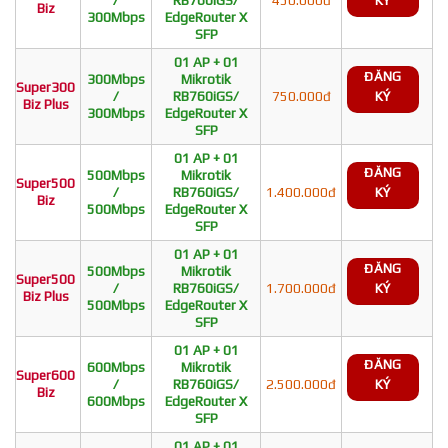
/
RB760iGS/
450.000đ
KÝ
Biz
300Mbps
EdgeRouter X
SFP
01 AP + 01
ĐĂNG
300Mbps
Mikrotik
Super300
/
RB760iGS/
750.000đ
KÝ
Biz Plus
300Mbps
EdgeRouter X
SFP
01 AP + 01
ĐĂNG
500Mbps
Mikrotik
Super500
/
RB760iGS/
1.400.000đ
KÝ
Biz
500Mbps
EdgeRouter X
SFP
01 AP + 01
ĐĂNG
500Mbps
Mikrotik
Super500
/
RB760iGS/
1.700.000đ
KÝ
Biz Plus
500Mbps
EdgeRouter X
SFP
01 AP + 01
ĐĂNG
600Mbps
Mikrotik
Super600
/
RB760iGS/
2.500.000đ
KÝ
Biz
600Mbps
EdgeRouter X
SFP
01 AP + 01