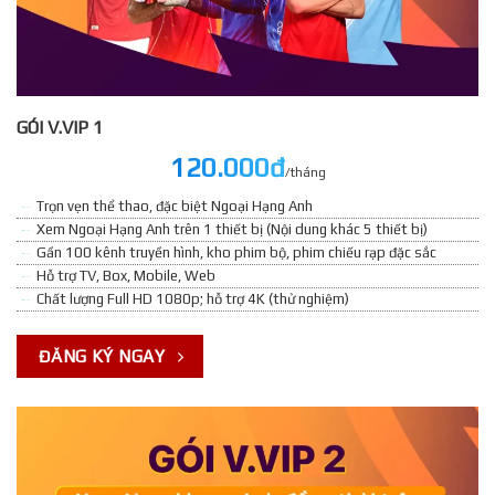
GÓI V.VIP 1
120.000đ
/tháng
Trọn vẹn thể thao, đặc biệt Ngoại Hạng Anh
Xem Ngoại Hạng Anh trên 1 thiết bị (Nội dung khác 5 thiết bị)
Gần 100 kênh truyền hình, kho phim bộ, phim chiếu rạp đặc sắc
Hỗ trợ TV, Box, Mobile, Web
Chất lượng Full HD 1080p; hỗ trợ 4K (thử nghiệm)
ĐĂNG KÝ NGAY