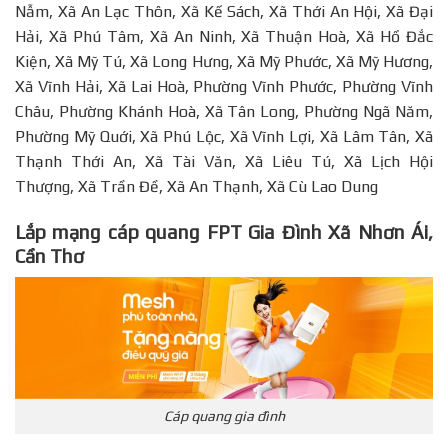
Nẫm, Xã An Lạc Thôn, Xã Kế Sách, Xã Thới An Hội, Xã Đại
Hải, Xã Phú Tâm, Xã An Ninh, Xã Thuận Hoà, Xã Hồ Đắc
Kiện, Xã Mỹ Tú, Xã Long Hưng, Xã Mỹ Phước, Xã Mỹ Hương,
Xã Vĩnh Hải, Xã Lai Hoà, Phường Vĩnh Phước, Phường Vĩnh
Châu, Phường Khánh Hoà, Xã Tân Long, Phường Ngã Năm,
Phường Mỹ Quới, Xã Phú Lộc, Xã Vĩnh Lợi, Xã Lâm Tân, Xã
Thạnh Thới An, Xã Tài Văn, Xã Liêu Tú, Xã Lịch Hội
Thượng, Xã Trần Đề, Xã An Thạnh, Xã Cù Lao Dung
Lắp mạng cáp quang FPT Gia Đình Xã Nhơn Ái,
Cần Thơ
Cáp quang gia đình