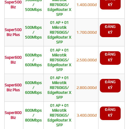
Super500
/
RB760iGS/
1.400.000đ
KÝ
Biz
500Mbps
EdgeRouter X
SFP
01 AP + 01
ĐĂNG
500Mbps
Mikrotik
Super500
/
RB760iGS/
1.700.000đ
KÝ
Biz Plus
500Mbps
EdgeRouter X
SFP
01 AP + 01
ĐĂNG
600Mbps
Mikrotik
Super600
/
RB760iGS/
2.500.000đ
KÝ
Biz
600Mbps
EdgeRouter X
SFP
01 AP + 01
ĐĂNG
600Mbps
Mikrotik
Super600
/
RB760iGS/
2.800.000đ
KÝ
Biz Plus
600Mbps
EdgeRouter X
SFP
01 AP + 01
ĐĂNG
800Mbps
Mikrotik
Super800
/
RB760iGS/
3.400.000đ
KÝ
Biz
800Mbps
EdgeRouter X
SFP