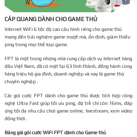
CÁP QUANG DÀNH CHO GAME THỦ
Internet WiFi 6 tốc độ cao cấu hình riêng cho game thủ
mang đến trải nghiệm game mượt mà, ổn định, giảm thiểu
ping trong mọi thể loại game.
FPT là một trong những nhà cung cấp dịch vụ Internet hàng
đầu Việt Nam, đã có mặt tại 63 tỉnh thành, đồng hành cùng
hàng triệu hộ gia đình, doanh nghiệp và nay là game thủ
chuyên nghiệp .
Các gói cước FPT dành cho game thủ được tích hợp công
nghệ Ultra Fast giúp tối ưu ping, độ trễ chỉ còn 16ms, đáp
ứng tối đa nhu cầu chơi game online, livestream, xem video
đồng thời .
Bảng giá gói cước WiFi FPT dành cho Game thủ