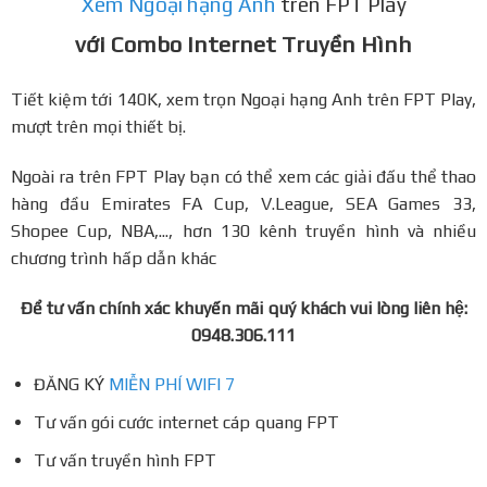
Xem Ngoại hạng Anh
trên FPT Play
với Combo Internet Truyền Hình
Tiết kiệm tới 140K, xem trọn Ngoại hạng Anh trên FPT Play,
mượt trên mọi thiết bị.
Ngoài ra trên FPT Play bạn có thể xem các giải đấu thể thao
hàng đầu Emirates FA Cup, V.League, SEA Games 33,
Shopee Cup, NBA,..., hơn 130 kênh truyền hình và nhiều
chương trình hấp dẫn khác
Để tư vấn chính xác khuyến mãi quý khách vui lòng liên hệ:
0948.306.111
ĐĂNG KÝ
MIỄN PHÍ WIFI 7
Tư vấn gói cước internet cáp quang FPT
Tư vấn truyền hình FPT