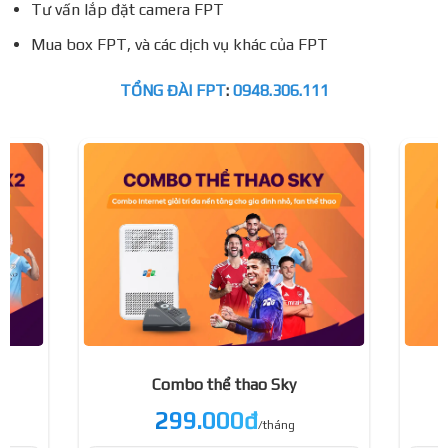
Tư vấn lắp đặt camera FPT
Mua box FPT, và các dịch vụ khác của FPT
TỔNG ĐÀI FPT
:
0948.306.111
Combo thể thao Sky
299.000đ
/tháng