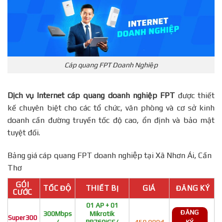
Cáp quang FPT Doanh Nghiệp
Dịch vụ Internet cáp quang doanh nghiệp FPT
được thiết
kế chuyên biệt cho các tổ chức, văn phòng và cơ sở kinh
doanh cần đường truyền tốc độ cao, ổn định và bảo mật
tuyệt đối.
Bảng giá cáp quang FPT doanh nghiệp tại Xã Nhơn Ái, Cần
Thơ
GÓI
TỐC ĐỘ
THIẾT BỊ
GIÁ
ĐĂNG KÝ
CƯỚC
01 AP + 01
ĐĂNG
300Mbps
Mikrotik
Super300