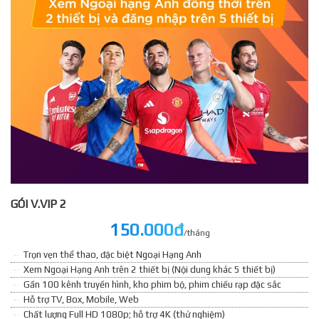
GÓI V.VIP 2
150.000đ
/tháng
Trọn vẹn thể thao, đặc biệt Ngoại Hạng Anh
Xem Ngoại Hạng Anh trên 2 thiết bị (Nội dung khác 5 thiết bị)
Gần 100 kênh truyền hình, kho phim bộ, phim chiếu rạp đặc sắc
Hỗ trợ TV, Box, Mobile, Web
Chất lượng Full HD 1080p; hỗ trợ 4K (thử nghiệm)