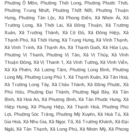
Phường Ô Môn, Phường Thới Long, Phường Phước Thới,
Phường Trung Nhứt, Phường Thốt Nốt, Phường Thuận
Hưng, Phường Tân Lộc, Xã Phong Điền, Xã Nhơn Ái, Xã
Trường Long, Xã Thới Lai, Xã Đông Thuận, Xã Trường
Xuân, Xã Trường Thành, Xã Cờ Đỏ, Xã Đông Hiệp, Xã
Thạnh Phú, Xã Thới Hưng, Xã Trung Hưng, Xã Vĩnh Thạnh,
Xã Vĩnh Trinh, Xã Thạnh An, Xã Thạnh Quới, Xã Hỏa Lựu,
Phường Vị Thanh, Phường Vị Tân, Xã Vị Thủy, Xã Vĩnh
Thuận Đông, Xã Vị Thanh 1, Xã Vĩnh Tường, Xã Vĩnh Viễn,
Xã Xà Phiên, Xã Lương Tâm, Phường Long Bình, Phường
Long Mỹ, Phường Long Phú 1, Xã Thạnh Xuân, Xã Tân Hoà,
Xã Trường Long Tây, Xã Châu Thành, Xã Đông Phước, Xã
Phú Hữu, Phường Đại Thành, Phường Ngã Bảy, Xã Tân
Bình, Xã Hoà An, Xã Phương Bình, Xã Tân Phước Hưng, Xã
Hiệp Hưng, Xã Phụng Hiệp, Xã Thạnh Hoà, Phường Phú
Lợi, Phường Sóc Trăng, Phường Mỹ Xuyên, Xã Hoà Tú, Xã
Gia Hoà, Xã Nhu Gia, Xã Ngọc Tố, Xã Trường Khánh, Xã Đại
Ngãi, Xã Tân Thạnh, Xã Long Phú, Xã Nhơn Mỹ, Xã Phong