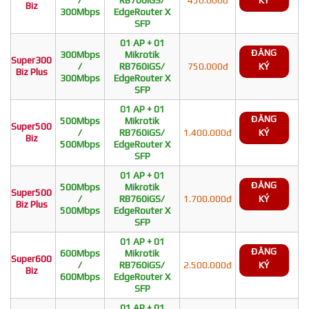
/
RB760iGS/
450.000đ
KÝ
Biz
300Mbps
EdgeRouter X
SFP
01 AP + 01
ĐĂNG
300Mbps
Mikrotik
Super300
/
RB760iGS/
750.000đ
KÝ
Biz Plus
300Mbps
EdgeRouter X
SFP
01 AP + 01
ĐĂNG
500Mbps
Mikrotik
Super500
/
RB760iGS/
1.400.000đ
KÝ
Biz
500Mbps
EdgeRouter X
SFP
01 AP + 01
ĐĂNG
500Mbps
Mikrotik
Super500
/
RB760iGS/
1.700.000đ
KÝ
Biz Plus
500Mbps
EdgeRouter X
SFP
01 AP + 01
ĐĂNG
600Mbps
Mikrotik
Super600
/
RB760iGS/
2.500.000đ
KÝ
Biz
600Mbps
EdgeRouter X
SFP
01 AP + 01