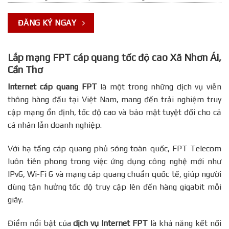
ĐĂNG KÝ NGAY
Lắp mạng FPT cáp quang tốc độ cao Xã Nhơn Ái,
Cần Thơ
Internet cáp quang FPT
là một trong những dịch vụ viễn
thông hàng đầu tại Việt Nam, mang đến trải nghiệm truy
cập mạng ổn định, tốc độ cao và bảo mật tuyệt đối cho cả
cá nhân lẫn doanh nghiệp.
Với hạ tầng cáp quang phủ sóng toàn quốc, FPT Telecom
luôn tiên phong trong việc ứng dụng công nghệ mới như
IPv6, Wi-Fi 6 và mạng cáp quang chuẩn quốc tế, giúp người
dùng tận hưởng tốc độ truy cập lên đến hàng gigabit mỗi
giây.
Điểm nổi bật của
dịch vụ Internet FPT
là khả năng kết nối