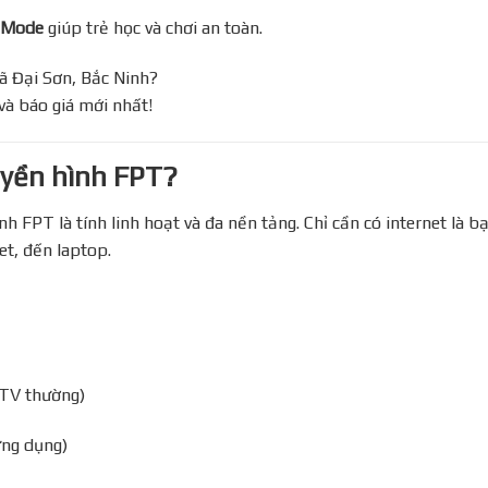
 Mode
giúp trẻ học và chơi an toàn.
 Đại Sơn, Bắc Ninh?
 và báo giá mới nhất!
uyền hình FPT?
 FPT là tính linh hoạt và đa nền tảng. Chỉ cần có internet là bạ
et, đến laptop.
 TV thường)
ứng dụng)