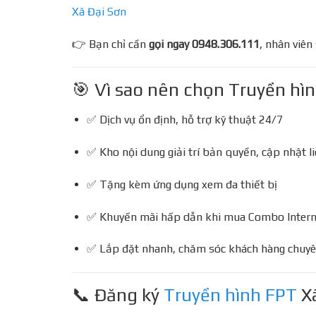
Xã Đại Sơn
👉 Bạn chỉ cần
gọi ngay 0948.306.111
, nhân viên
🎯 Vì sao nên chọn Truyền hình
✅ Dịch vụ ổn định, hỗ trợ kỹ thuật 24/7
✅ Kho nội dung giải trí bản quyền, cập nhật li
✅ Tặng kèm ứng dụng xem đa thiết bị
✅ Khuyến mãi hấp dẫn khi mua Combo Intern
✅ Lắp đặt nhanh, chăm sóc khách hàng chuyê
📞 Đăng ký
Truyền hình FPT
Xa