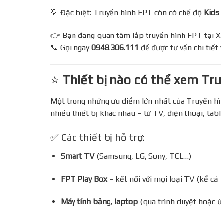
💡 Đặc biệt: Truyền hình FPT còn có chế độ
Kids
👉 Bạn đang quan tâm lắp truyền hình FPT tại Xã
📞 Gọi ngay
0948.306.111
để được tư vấn chi tiết
⭐
Thiết bị nào có thể xem Tr
Một trong những ưu điểm lớn nhất của Truyền hình
nhiều thiết bị khác nhau – từ TV, điện thoại, tabl
✅ Các thiết bị hỗ trợ:
Smart TV
(Samsung, LG, Sony, TCL…)
FPT Play Box
– kết nối với mọi loại TV (kể cả
Máy tính bảng, laptop
(qua trình duyệt hoặc 