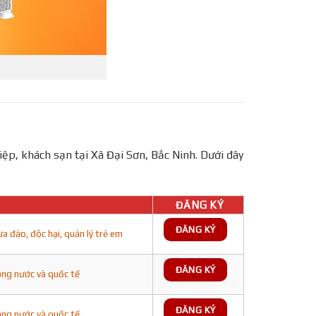
, khách sạn tại Xã Đại Sơn, Bắc Ninh. Dưới đây
ĐĂNG KÝ
ĐĂNG KÝ
ảo, độc hại, quản lý trẻ em
ĐĂNG KÝ
ong nước và quốc tế
ĐĂNG KÝ
ong nước và quốc tế