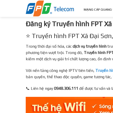
Skip
to
MẠNG CÁP QUANG 
content
Đăng ký Truyền hình FPT Xã Đ
⭐ Truyền hình FPT Xã Đại Sơn, 
Trong thời đại số hóa, các
dịch vụ truyền hình
tru
phương tiện vượt trội. Trong đó,
Truyền hình FPT 
kiếm một dịch vụ giải trí chất lượng cao, ổn định 
Với nền tảng công nghệ IPTV tiên tiến,
Truyền h
bản quyền, thể thao độc quyền, game tương tác, x
📞 Liên hệ ngay
0948.306.111
để được tư vấn và l