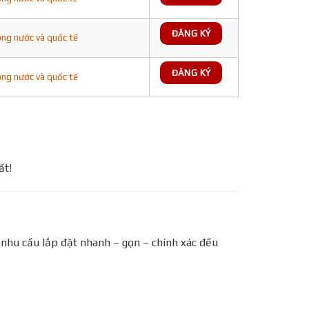
ĐĂNG KÝ
ong nước và quốc tế
ĐĂNG KÝ
ong nước và quốc tế
ất!
i nhu cầu lắp đặt nhanh – gọn – chính xác đều