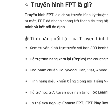
⭐
Truyền hình FPT là gì?
Truyền hình FPT
là dịch vụ truyền hình kỹ thuật
ra mắt, FPT đã nhanh chóng trở thành thương hiệ
minh và kết nối ổn định
.
🎬 Tính năng nổi bật của Truyền hình 
Xem truyền hình trực tuyến với hơn 200 kênh 
Hỗ trợ tính năng
xem lại (Replay)
các chương t
Kho phim chuẩn Hollywood, Hàn, Việt, Anime… 
Tính năng điều khiển bằng giọng nói Tiếng Vi
Hỗ trợ học trực tuyến qua nền tảng
Fox Learn
Có thể tích hợp với
Camera FPT
,
FPT Play Box