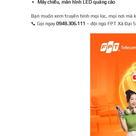
Máy chiếu, màn hình LED quảng cáo
Bạn muốn xem truyền hình mọi lúc, mọi nơi mà kh
📞 Gọi ngay
0948.306.111
– đội ngũ FPT Xã Đại S