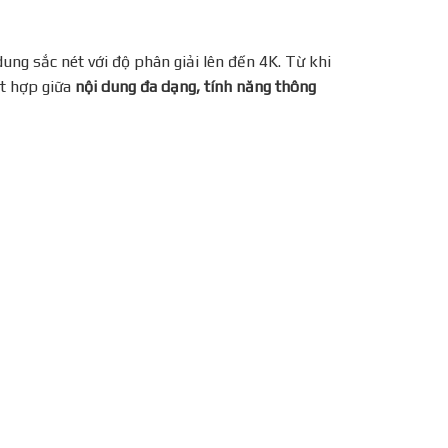
ng sắc nét với độ phân giải lên đến 4K. Từ khi
ết hợp giữa
nội dung đa dạng, tính năng thông