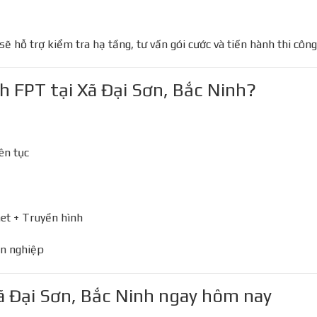
 sẽ hỗ trợ kiểm tra hạ tầng, tư vấn gói cước và tiến hành thi công
 FPT tại Xã Đại Sơn, Bắc Ninh?
ên tục
et + Truyền hình
n nghiệp
̃ Đại Sơn, Bắc Ninh ngay hôm nay