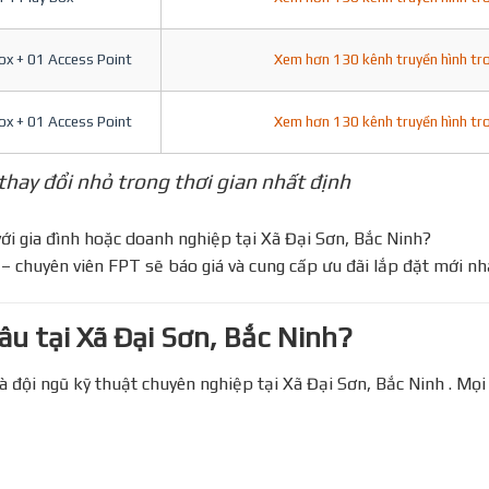
Box + 01 Access Point
Xem hơn 130 kênh truyền hình tr
Box + 01 Access Point
Xem hơn 130 kênh truyền hình tr
 thay đổi nhỏ trong thơi gian nhất định
 gia đình hoặc doanh nghiệp tại Xã Đại Sơn, Bắc Ninh?
– chuyên viên FPT sẽ báo giá và cung cấp ưu đãi lắp đặt mới nh
 tại Xã Đại Sơn, Bắc Ninh?
 đội ngũ kỹ thuật chuyên nghiệp tại Xã Đại Sơn, Bắc Ninh . Mọ