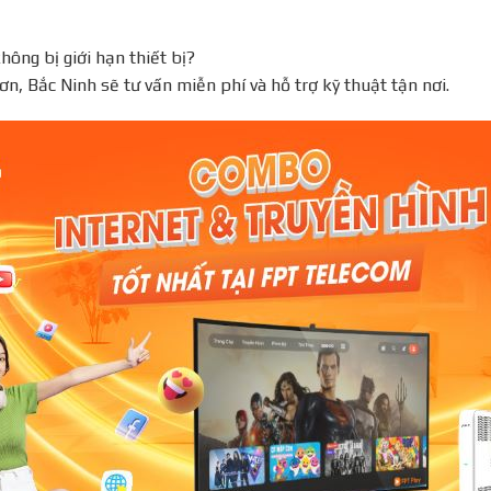
ông bị giới hạn thiết bị?
ơn, Bắc Ninh sẽ tư vấn miễn phí và hỗ trợ kỹ thuật tận nơi.