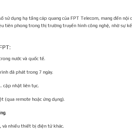
 số sử dụng hạ tầng cáp quang của FPT Telecom, mang đến nội du
u tiên phong trong thị trường truyền hình công nghệ, nhờ sự k
FPT:
trong nước và quốc tế.
rình đã phát trong 7 ngày.
cập nhật liên tục.
ệt (qua remote hoặc ứng dụng).
ing
.
, và nhiều thiết bị điện tử khác.