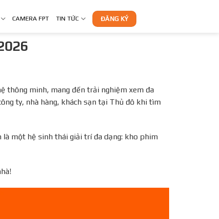
CAMERA FPT
TIN TỨC
ĐĂNG KÝ
́ 2026
hệ thông minh, mang đến trải nghiệm xem đa
công ty, nhà hàng, khách sạn tại Thủ đô khi tìm
là một hệ sinh thái giải trí đa dạng: kho phim
nhà!