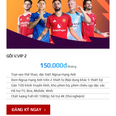
GÓI V.VIP 2
150.000đ
/tháng
Trọn vẹn thể thao, đặc biệt Ngoại Hạng Anh
Xem Ngoại Hạng Anh trên 2 thiết bị (Nội dung khác 5 thiết bị)
Gần 100 kênh truyền hình, kho phim bộ, phim chiếu rạp đặc sắc
Hỗ trợ TV, Box, Mobile, Web
Chất lượng Full HD 1080p; hỗ trợ 4K (thử nghiệm)
ĐĂNG KÝ NGAY