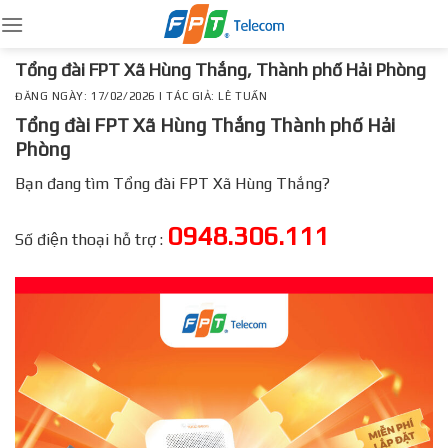
Skip
to
content
Tổng đài FPT Xã Hùng Thắng, Thành phố Hải Phòng
ĐĂNG NGÀY: 17/02/2026 | TÁC GIẢ: LÊ TUẤN
Tổng đài FPT Xã Hùng Thắng Thành phố Hải
Phòng
Bạn đang tìm Tổng đài FPT Xã Hùng Thắng?
0948.306.111
Số điện thoại hỗ trợ :