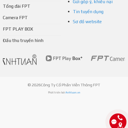
Gửi góp ý, khiếu nại
Tổng đài FPT
Tin tuyển dụng
Camera FPT
Sơ đồ website
FPT PLAY BOX
Đầu thu truyền hình
© 2026Công Ty Cổ Phần Viễn Thông FPT
Phát triển bởi
Anhtuan.vn