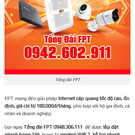
Tổng đài FPT
FPT mang đến giải pháp
Internet cáp quang tốc độ cao, ổn
định, giá chỉ từ 180.000đ/tháng
, phù hợp với hộ gia đình, cá
nhân và doanh nghiệp.
Gọi ngay
Tổng đài FPT 0948.306.111
để được
lắp đặt
nhanh trong 24h
, trang bị
modem Wifi 7, hỗ trợ nhanh