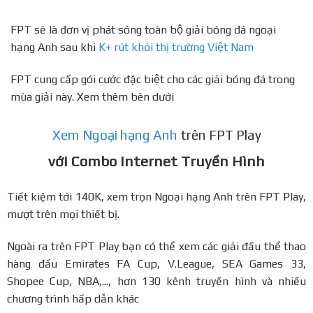
FPT sẽ là đơn vị phát sóng toàn bộ giải bóng đá ngoại
hạng Anh sau khi
K+ rút khỏi thị trường Việt Nam
FPT cung cấp gói cước đặc biệt cho các giải bóng đá trong
mùa giải này. Xem thêm bên dưới
Xem Ngoại hạng Anh
trên FPT Play
với Combo Internet Truyền Hình
Tiết kiệm tới 140K, xem trọn Ngoại hạng Anh trên FPT Play,
mượt trên mọi thiết bị.
Ngoài ra trên FPT Play bạn có thể xem các giải đấu thể thao
hàng đầu Emirates FA Cup, V.League, SEA Games 33,
Shopee Cup, NBA,..., hơn 130 kênh truyền hình và nhiều
chương trình hấp dẫn khác