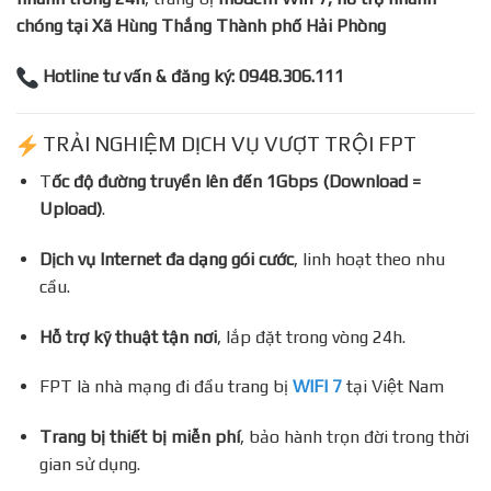
chóng tại Xã Hùng Thắng Thành phố Hải Phòng
Hotline tư vấn & đăng ký: 0948.306.111
TRẢI NGHIỆM DỊCH VỤ VƯỢT TRỘI FPT
T
ốc độ đường truyền lên đến 1Gbps (Download =
Upload)
.
Dịch vụ Internet đa dạng gói cước
, linh hoạt theo nhu
cầu.
Hỗ trợ kỹ thuật tận nơi
, lắp đặt trong vòng 24h.
FPT là nhà mạng đi đầu trang bị
WIFI 7
tại Việt Nam
Trang bị thiết bị miễn phí
, bảo hành trọn đời trong thời
gian sử dụng.