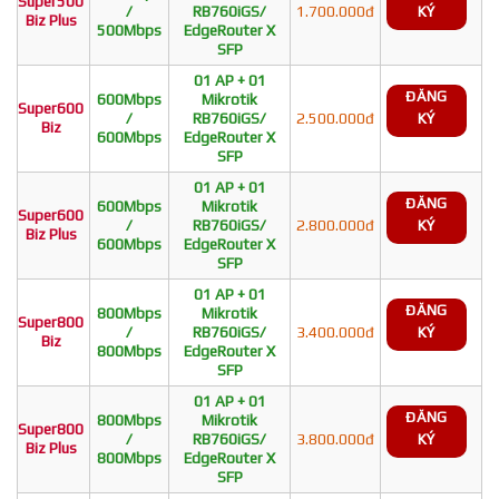
Super500
/
RB760iGS/
1.700.000đ
KÝ
Biz Plus
500Mbps
EdgeRouter X
SFP
01 AP + 01
ĐĂNG
600Mbps
Mikrotik
Super600
/
RB760iGS/
2.500.000đ
KÝ
Biz
600Mbps
EdgeRouter X
SFP
01 AP + 01
ĐĂNG
600Mbps
Mikrotik
Super600
/
RB760iGS/
2.800.000đ
KÝ
Biz Plus
600Mbps
EdgeRouter X
SFP
01 AP + 01
ĐĂNG
800Mbps
Mikrotik
Super800
/
RB760iGS/
3.400.000đ
KÝ
Biz
800Mbps
EdgeRouter X
SFP
01 AP + 01
ĐĂNG
800Mbps
Mikrotik
Super800
/
RB760iGS/
3.800.000đ
KÝ
Biz Plus
800Mbps
EdgeRouter X
SFP