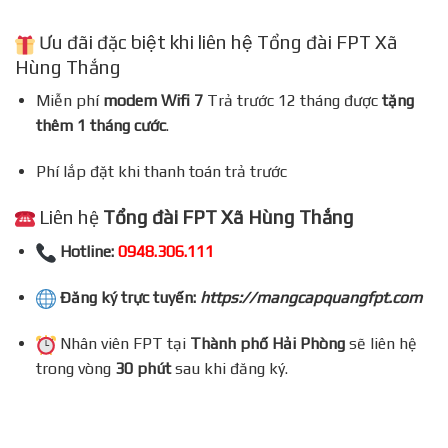
Ưu đãi đặc biệt khi liên hệ Tổng đài FPT Xã
Hùng Thắng
Miễn phí
modem Wifi 7
Trả trước 12 tháng được
tặng
thêm 1 tháng cước
.
Phí lắp đặt khi thanh toán trả trước
Liên hệ
Tổng đài FPT Xã Hùng Thắng
Hotline:
0948.306.111
Đăng ký trực tuyến:
https://mangcapquangfpt.com
Nhân viên FPT tại
Thành phố Hải Phòng
sẽ liên hệ
trong vòng
30 phút
sau khi đăng ký.