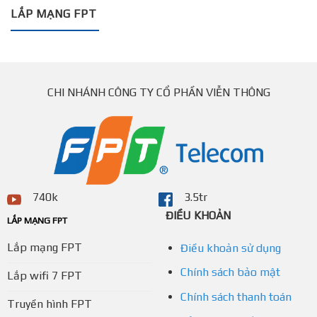
LẮP MẠNG FPT
CHI NHÁNH CÔNG TY CỔ PHẦN VIỄN THÔNG
740k
3.5tr
ĐIỀU KHOẢN
LẮP MẠNG FPT
Lắp mạng FPT
Điều khoản sử dụng
Chính sách bảo mật
Lắp wifi 7 FPT
Chính sách thanh toán
Truyền hình FPT