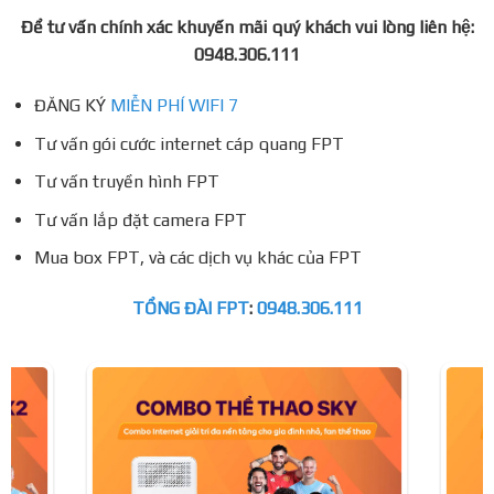
Để tư vấn chính xác khuyến mãi quý khách vui lòng liên hệ:
0948.306.111
ĐĂNG KÝ
MIỄN PHÍ WIFI 7
Tư vấn gói cước internet cáp quang FPT
Tư vấn truyền hình FPT
Tư vấn lắp đặt camera FPT
Mua box FPT, và các dịch vụ khác của FPT
TỔNG ĐÀI FPT
:
0948.306.111