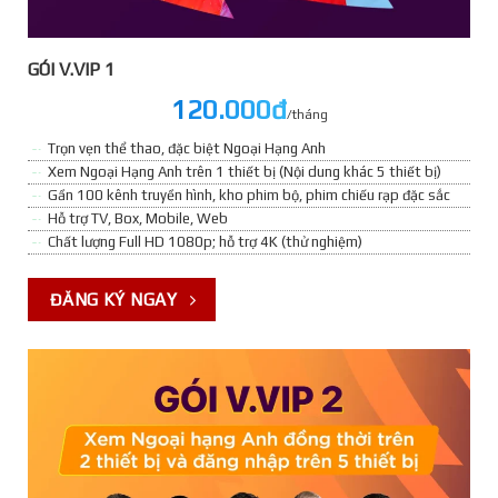
GÓI V.VIP 1
120.000đ
/tháng
Trọn vẹn thể thao, đặc biệt Ngoại Hạng Anh
Xem Ngoại Hạng Anh trên 1 thiết bị (Nội dung khác 5 thiết bị)
Gần 100 kênh truyền hình, kho phim bộ, phim chiếu rạp đặc sắc
Hỗ trợ TV, Box, Mobile, Web
Chất lượng Full HD 1080p; hỗ trợ 4K (thử nghiệm)
ĐĂNG KÝ NGAY