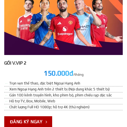
GÓI V.VIP 2
150.000đ
/tháng
Trọn vẹn thể thao, đặc biệt Ngoại Hạng Anh
Xem Ngoại Hạng Anh trên 2 thiết bị (Nội dung khác 5 thiết bị)
Gần 100 kênh truyền hình, kho phim bộ, phim chiếu rạp đặc sắc
Hỗ trợ TV, Box, Mobile, Web
Chất lượng Full HD 1080p; hỗ trợ 4K (thử nghiệm)
ĐĂNG KÝ NGAY