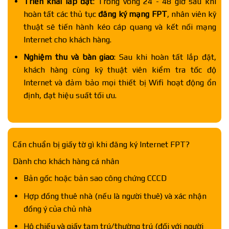
Triển khai lắp đặt
: Trong vòng 24 - 48 giờ sau khi
hoàn tất các thủ tục
đăng ký mạng FPT
, nhân viên kỹ
thuật sẽ tiến hành kéo cáp quang và kết nối mạng
Internet cho khách hàng.
Nghiệm thu và bàn giao
: Sau khi hoàn tất lắp đặt,
khách hàng cùng kỹ thuật viên kiểm tra tốc độ
Internet và đảm bảo mọi thiết bị Wifi hoạt động ổn
định, đạt hiệu suất tối ưu.
Cần chuẩn bị giấy tờ gì khi đăng ký Internet FPT?
Dành cho khách hàng cá nhân
Bản gốc hoặc bản sao công chứng CCCD
Hợp đồng thuê nhà (nếu là người thuê) và xác nhận
đồng ý của chủ nhà
Hộ chiếu và giấy tạm trú/thường trú (đối với người