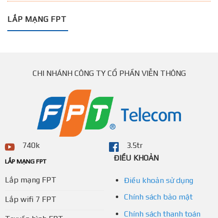
LẮP MẠNG FPT
CHI NHÁNH CÔNG TY CỔ PHẦN VIỄN THÔNG
740k
3.5tr
ĐIỀU KHOẢN
LẮP MẠNG FPT
Lắp mạng FPT
Điều khoản sử dụng
Chính sách bảo mật
Lắp wifi 7 FPT
Chính sách thanh toán