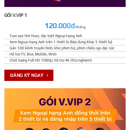
GÓI V.VIP 1
120.000đ
/tháng
Trọn vẹn thể thao, đặc biệt Ngoại Hạng Anh
Xem Ngoại Hạng Anh trên 1 thiết bị (Nội dung khác 5 thiết bị)
Gần 100 kênh truyền hình, kho phim bộ, phim chiếu rạp đặc sắc
Hỗ trợ TV, Box, Mobile, Web
Chất lượng Full HD 1080p; hỗ trợ 4K (thử nghiệm)
ĐĂNG KÝ NGAY