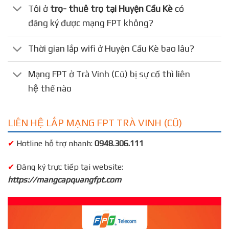
Tôi ở
trọ- thuê trọ tại Huyện Cầu Kè
có
đăng ký được mạng FPT không?
Thời gian lắp wifi ở Huyện Cầu Kè bao lâu?
Mạng FPT ở Trà Vinh (Cũ) bị sự cố thì liên
hệ thế nào
LIÊN HỆ LẮP MẠNG FPT TRÀ VINH (CŨ)
✔
Hotline hỗ trợ nhanh:
0948.306.111
✔
Đăng ký trực tiếp tại website:
https://mangcapquangfpt.com