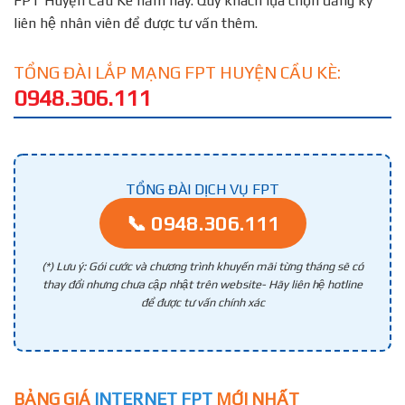
FPT Huyện Cầu Kè năm nay. Quý khách lựa chọn đăng ký
liên hệ nhân viên để được tư vấn thêm.
TỔNG ĐÀI LẮP MẠNG FPT HUYỆN CẦU KÈ:
0948.306.111
TỔNG ĐÀI DỊCH VỤ FPT
📞 0948.306.111
(*) Lưu ý: Gói cước và chương trình khuyến mãi từng tháng sẽ có
thay đổi nhưng chưa cập nhật trên website- Hãy liên hệ hotline
để được tư vấn chính xác
BẢNG GIÁ
INTERNET FPT
MỚI NHẤT