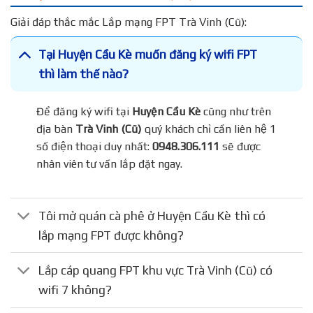
Giải đáp thắc mắc Lắp mạng FPT Trà Vinh (Cũ):
Tại Huyện Cầu Kè muốn đăng ký wifi FPT
thì làm thế nào?
Để đăng ký wifi tại
Huyện Cầu Kè
cũng như trên
địa bàn
Trà Vinh (Cũ)
quý khách chỉ cần liên hệ 1
số điện thoại duy nhất:
0948.306.111
sẽ được
nhân viên tư vấn lắp đặt ngay.
Tôi mở quán cà phê ở Huyện Cầu Kè thì có
lắp mạng FPT được không?
Lắp cáp quang FPT khu vực Trà Vinh (Cũ) có
wifi 7 không?