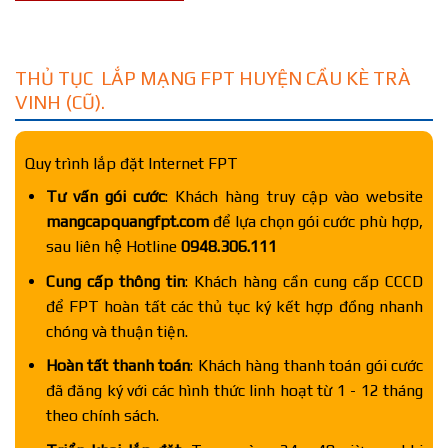
THỦ TỤC LẮP MẠNG FPT HUYỆN CẦU KÈ TRÀ
VINH (CŨ).
Quy trình lắp đặt Internet FPT
Tư vấn gói cước
: Khách hàng truy cập vào website
mangcapquangfpt.com
để lựa chọn gói cước phù hợp,
sau liên hệ Hotline
0948.306.111
Cung cấp thông tin
: Khách hàng cần cung cấp CCCD
để FPT hoàn tất các thủ tục ký kết hợp đồng nhanh
chóng và thuận tiện.
Hoàn tất thanh toán
: Khách hàng thanh toán gói cước
đã đăng ký với các hình thức linh hoạt từ 1 - 12 tháng
theo chính sách.