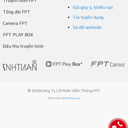
Truyền hình FPT
Gửi góp ý, khiếu nại
Tổng đài FPT
Tin tuyển dụng
Camera FPT
Sơ đồ website
FPT PLAY BOX
Đầu thu truyền hình
© 2026Công Ty Cổ Phần Viễn Thông FPT
Phát triển bởi
Anhtuan.vn