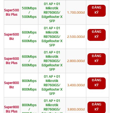
01 AP + 01
ĐĂNG
500Mbps
Mikrotik
Super500
/
RB760iGS/
1.700.000đ
KÝ
Biz Plus
500Mbps
EdgeRouter X
SFP
01 AP + 01
ĐĂNG
600Mbps
Mikrotik
Super600
/
RB760iGS/
2.500.000đ
KÝ
Biz
600Mbps
EdgeRouter X
SFP
01 AP + 01
ĐĂNG
600Mbps
Mikrotik
Super600
/
RB760iGS/
2.800.000đ
KÝ
Biz Plus
600Mbps
EdgeRouter X
SFP
01 AP + 01
ĐĂNG
800Mbps
Mikrotik
Super800
/
RB760iGS/
3.400.000đ
KÝ
Biz
800Mbps
EdgeRouter X
SFP
01 AP + 01
ĐĂNG
800Mbps
Mikrotik
Super800
/
RB760iGS/
3.800.000đ
KÝ
Biz Plus