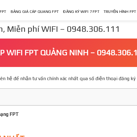
FPT
BẢNG GIÁ CÁP QUANG FPT
ĐĂNG KÝ WIFI 7 FPT
TRUYỀN HÌNH FPT
, Miễn phí WIFI – 0948.306.111
́P WIFI FPT QUẢNG NINH – 0948.306.
o, Liên hệ để nhận tư vấn chính xác nhất qua số điện thoại đăn
mạng FPT