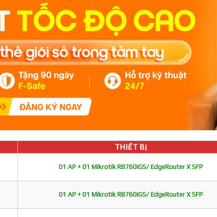
THIẾT BỊ
01 AP + 01 Mikrotik RB760iGS/ EdgeRouter X SFP
01 AP + 01 Mikrotik RB760iGS/ EdgeRouter X SFP