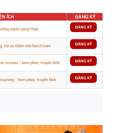
ỆN ÍCH
ĐĂNG KÝ
ĐĂNG KÝ
ường xuyên, ping thấp
ĐĂNG KÝ
g, tối ưu thêm cho livestream
ĐĂNG KÝ
ive stream - Xem phim, truyền hình
ĐĂNG KÝ
treaming - Xem phim, truyền hình