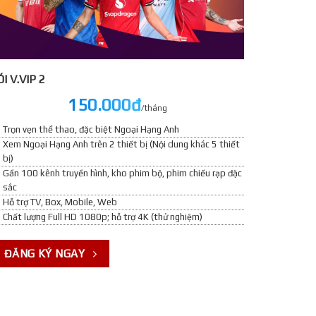
́I V.VIP 2
150.000đ
/tháng
Trọn vẹn thể thao, đặc biệt Ngoại Hạng Anh
Xem Ngoại Hạng Anh trên 2 thiết bị (Nội dung khác 5 thiết
bị)
Gần 100 kênh truyền hình, kho phim bộ, phim chiếu rạp đặc
sắc
Hỗ trợ TV, Box, Mobile, Web
Chất lượng Full HD 1080p; hỗ trợ 4K (thử nghiệm)
ĐĂNG KÝ NGAY