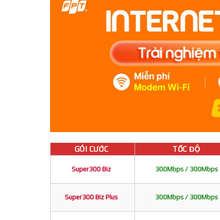
GÓI CƯỚC
TỐC ĐỘ
Super300 Biz
300Mbps / 300Mbps
Super300 Biz Plus
300Mbps / 300Mbps