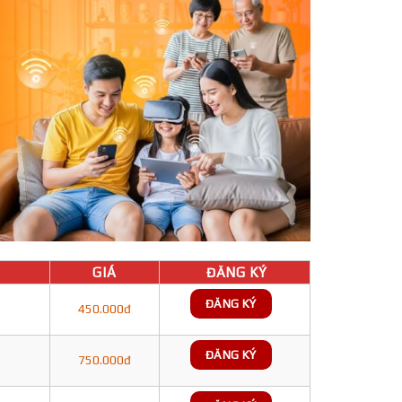
GIÁ
ĐĂNG KÝ
ĐĂNG KÝ
450.000đ
ĐĂNG KÝ
750.000đ