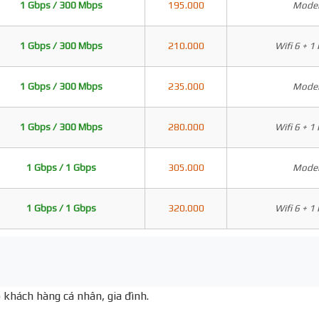
1 Gbps / 300 Mbps
195.000
Modem
1 Gbps / 300 Mbps
210.000
Wifi 6 + 1
1 Gbps / 300 Mbps
235.000
Modem
1 Gbps / 300 Mbps
280.000
Wifi 6 + 1
1 Gbps / 1 Gbps
305.000
Modem
1 Gbps / 1 Gbps
320.000
Wifi 6 + 1
 khách hàng cá nhân, gia đình.