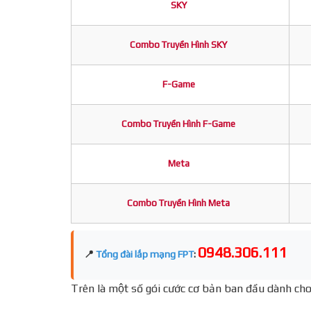
SKY
Combo Truyền Hình SKY
F-Game
Combo Truyền Hình F-Game
Meta
Combo Truyền Hình Meta
0948.306.111
📍
Tổng đài lắp mạng FPT
:
Trên là một số gói cước cơ bản ban đầu dành cho