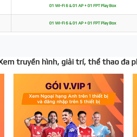
01 Wi-Fi 6 & 01 AP + 01 FPT Play Box
01 Wi-Fi 6 & 01 AP + 01 FPT Play Box
 Xem truyền hình, giải trí, thể thao đa 