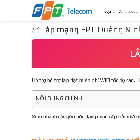
Skip
to
MẠNG CÁP QUANG 
content
✅ Lắp mạng FPT Quảng Ninh
LĂ
Hỗ trợ hỗ trợ lắp đặt miễn phí WIFI tốc độ ca
NỘI DUNG CHÍNH
Xem nhanh các gói cước đang cung cấp bởi nhà 