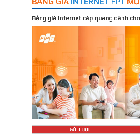
BẢNG GIÁ
INTERNET FPT
MỚ
Bảng giá internet cáp quang dành cho
GÓI CƯỚC