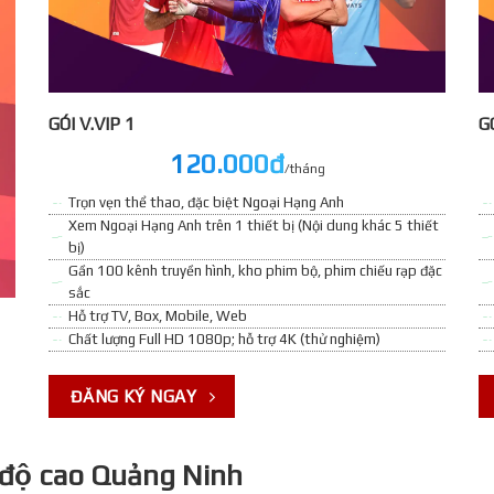
GÓI V.VIP 1
GO
120.000đ
/tháng
Trọn vẹn thể thao, đặc biệt Ngoại Hạng Anh
Xem Ngoại Hạng Anh trên 1 thiết bị (Nội dung khác 5 thiết
bị)
Gần 100 kênh truyền hình, kho phim bộ, phim chiếu rạp đặc
sắc
Hỗ trợ TV, Box, Mobile, Web
Chất lượng Full HD 1080p; hỗ trợ 4K (thử nghiệm)
ĐĂNG KÝ NGAY
 độ cao Quảng Ninh