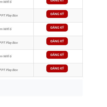
ĐĂNG KÝ
 Wifi 6
ĐĂNG KÝ
 FPT Play Box
ĐĂNG KÝ
 Wifi 6
ĐĂNG KÝ
 FPT Play Box
ĐĂNG KÝ
 Wifi 6
ĐĂNG KÝ
 FPT Play Box