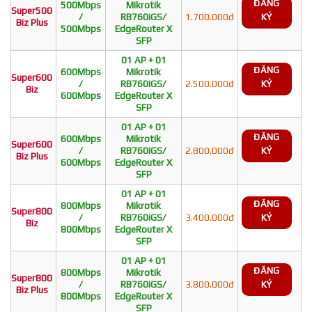
ĐĂNG
500Mbps
Mikrotik
Super500
/
RB760iGS/
1.700.000đ
KÝ
Biz Plus
500Mbps
EdgeRouter X
SFP
01 AP + 01
ĐĂNG
600Mbps
Mikrotik
Super600
/
RB760iGS/
2.500.000đ
KÝ
Biz
600Mbps
EdgeRouter X
SFP
01 AP + 01
ĐĂNG
600Mbps
Mikrotik
Super600
/
RB760iGS/
2.800.000đ
KÝ
Biz Plus
600Mbps
EdgeRouter X
SFP
01 AP + 01
ĐĂNG
800Mbps
Mikrotik
Super800
/
RB760iGS/
3.400.000đ
KÝ
Biz
800Mbps
EdgeRouter X
SFP
01 AP + 01
ĐĂNG
800Mbps
Mikrotik
Super800
/
RB760iGS/
3.800.000đ
KÝ
Biz Plus
800Mbps
EdgeRouter X
SFP