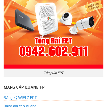
Tổng đài FPT
MẠNG CÁP QUANG FPT
Đăng ký WIFI 7 FPT
Bảng giá cáp quang