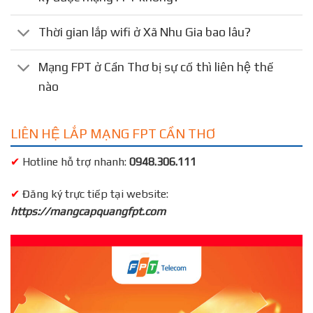
Thời gian lắp wifi ở Xã Nhu Gia bao lâu?
Mạng FPT ở Cần Thơ bị sự cố thì liên hệ thế
nào
LIÊN HỆ LẮP MẠNG FPT CẦN THƠ
✔
Hotline hỗ trợ nhanh:
0948.306.111
✔
Đăng ký trực tiếp tại website:
https://mangcapquangfpt.com