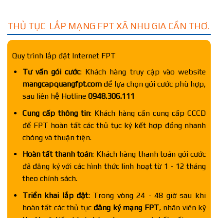
THỦ TỤC LẮP MẠNG FPT XÃ NHU GIA CẦN THƠ.
Quy trình lắp đặt Internet FPT
Tư vấn gói cước
: Khách hàng truy cập vào website
mangcapquangfpt.com
để lựa chọn gói cước phù hợp,
sau liên hệ Hotline
0948.306.111
Cung cấp thông tin
: Khách hàng cần cung cấp CCCD
để FPT hoàn tất các thủ tục ký kết hợp đồng nhanh
chóng và thuận tiện.
Hoàn tất thanh toán
: Khách hàng thanh toán gói cước
đã đăng ký với các hình thức linh hoạt từ 1 - 12 tháng
theo chính sách.
Triển khai lắp đặt
: Trong vòng 24 - 48 giờ sau khi
hoàn tất các thủ tục
đăng ký mạng FPT
, nhân viên kỹ