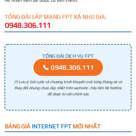
hệ nhân viên để được tư vấn thêm.
TỔNG ĐÀI LẮP MẠNG FPT XÃ NHU GIA:
0948.306.111
TỔNG ĐÀI DỊCH VỤ FPT
📞 0948.306.111
(*) Lưu ý: Gói cước và chương trình khuyến mãi từng tháng sẽ có
thay đổi nhưng chưa cập nhật trên website- Hãy liên hệ hotline
để được tư vấn chính xác
BẢNG GIÁ
INTERNET FPT
MỚI NHẤT