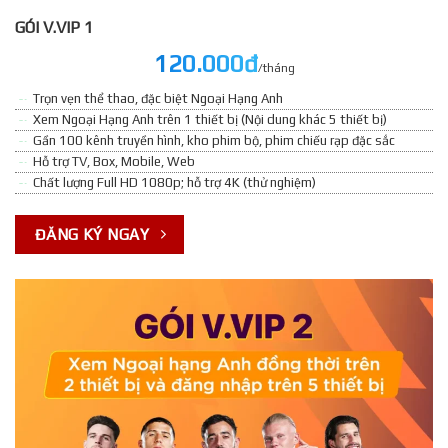
GÓI V.VIP 1
120.000đ
/tháng
Trọn vẹn thể thao, đặc biệt Ngoại Hạng Anh
Xem Ngoại Hạng Anh trên 1 thiết bị (Nội dung khác 5 thiết bị)
Gần 100 kênh truyền hình, kho phim bộ, phim chiếu rạp đặc sắc
Hỗ trợ TV, Box, Mobile, Web
Chất lượng Full HD 1080p; hỗ trợ 4K (thử nghiệm)
ĐĂNG KÝ NGAY