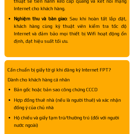
thuật sẽ tiến hành kéo cáp quang và kết nối mạng
Internet cho khách hàng.
Nghiệm thu và bàn giao
: Sau khi hoàn tất lắp đặt,
khách hàng cùng kỹ thuật viên kiểm tra tốc độ
Internet và đảm bảo mọi thiết bị Wifi hoạt động ổn
định, đạt hiệu suất tối ưu.
Cần chuẩn bị giấy tờ gì khi đăng ký Internet FPT?
Dành cho khách hàng cá nhân
Bản gốc hoặc bản sao công chứng CCCD
Hợp đồng thuê nhà (nếu là người thuê) và xác nhận
đồng ý của chủ nhà
Hộ chiếu và giấy tạm trú/thường trú (đối với người
nước ngoài)