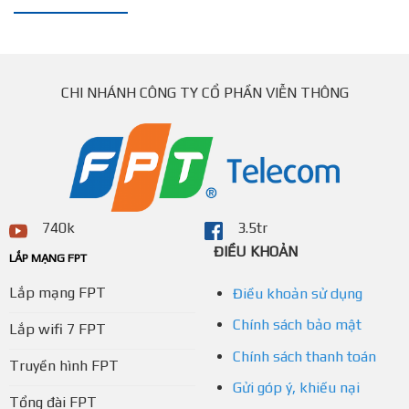
CHI NHÁNH CÔNG TY CỔ PHẦN VIỄN THÔNG
740k
3.5tr
ĐIỀU KHOẢN
LẮP MẠNG FPT
Lắp mạng FPT
Điều khoản sử dụng
Chính sách bảo mật
Lắp wifi 7 FPT
Chính sách thanh toán
Truyền hình FPT
Gửi góp ý, khiếu nại
Tổng đài FPT