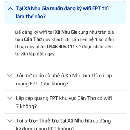
Tại Xã Nhu Gia muốn đăng ký wifi FPT thì
làm thế nào?
Để đăng ký wifi tại
Xã Nhu Gia
cũng như trên địa
bàn
Cần Thơ
quý khách chỉ cần liên hệ 1 số điện
thoại duy nhất:
0948.306.111
sẽ được nhân viên
tư vấn lắp đặt ngay.
Tôi mở quán cà phê ở Xã Nhu Gia thì có lắp
mạng FPT được không?
Lắp cáp quang FPT khu vực Cần Thơ có wifi
7 không?
Tôi ở
trọ- thuê trọ tại Xã Nhu Gia
có đăng
ký được mạng FPT không?