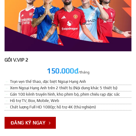
GÓI V.VIP 2
150.000đ
/tháng
Trọn vẹn thể thao, đặc biệt Ngoại Hạng Anh
Xem Ngoại Hạng Anh trên 2 thiết bị (Nội dung khác 5 thiết bị)
Gần 100 kênh truyền hình, kho phim bộ, phim chiếu rạp đặc sắc
Hỗ trợ TV, Box, Mobile, Web
Chất lượng Full HD 1080p; hỗ trợ 4K (thử nghiệm)
ĐĂNG KÝ NGAY