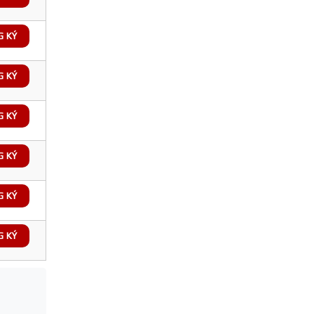
G KÝ
G KÝ
G KÝ
G KÝ
G KÝ
G KÝ