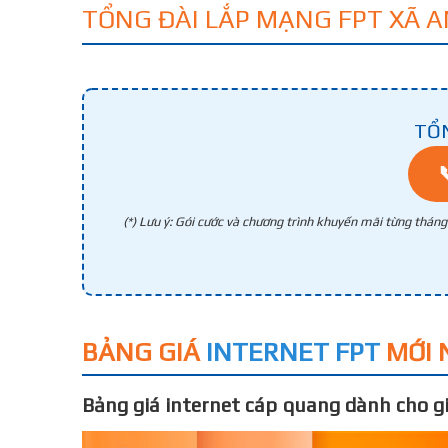
TỔNG ĐÀI LẮP MẠNG FPT XÃ
TỔ
(*) Lưu ý: Gói cước và chương trình khuyến mãi từng thán
BẢNG GIÁ
INTERNET FPT
MỚI 
Bảng giá internet cáp quang dành cho gi