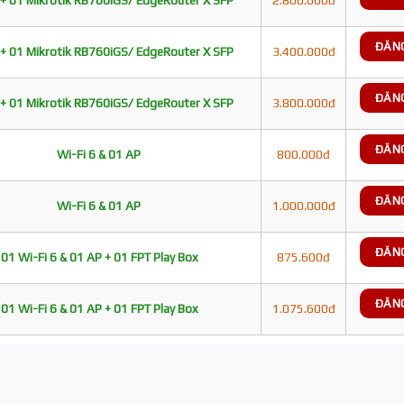
+ 01 Mikrotik RB760iGS/ EdgeRouter X SFP
2.800.000đ
ĐĂN
+ 01 Mikrotik RB760iGS/ EdgeRouter X SFP
3.400.000đ
ĐĂN
+ 01 Mikrotik RB760iGS/ EdgeRouter X SFP
3.800.000đ
ĐĂN
Wi-Fi 6 & 01 AP
800.000đ
ĐĂN
Wi-Fi 6 & 01 AP
1.000.000đ
ĐĂN
01 Wi-Fi 6 & 01 AP + 01 FPT Play Box
875.600đ
ĐĂN
01 Wi-Fi 6 & 01 AP + 01 FPT Play Box
1.075.600đ