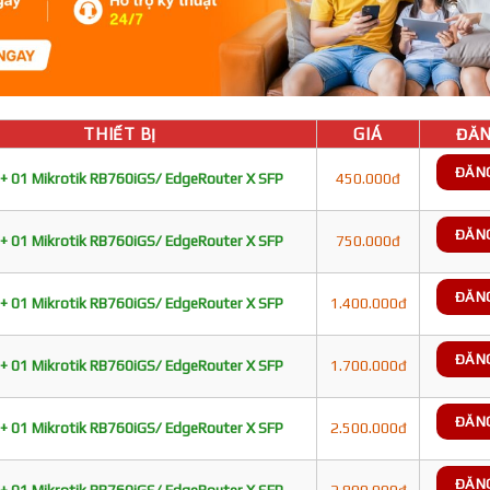
THIẾT BỊ
GIÁ
ĐĂN
ĐĂN
+ 01 Mikrotik RB760iGS/ EdgeRouter X SFP
450.000đ
ĐĂN
+ 01 Mikrotik RB760iGS/ EdgeRouter X SFP
750.000đ
ĐĂN
+ 01 Mikrotik RB760iGS/ EdgeRouter X SFP
1.400.000đ
ĐĂN
+ 01 Mikrotik RB760iGS/ EdgeRouter X SFP
1.700.000đ
ĐĂN
+ 01 Mikrotik RB760iGS/ EdgeRouter X SFP
2.500.000đ
ĐĂN