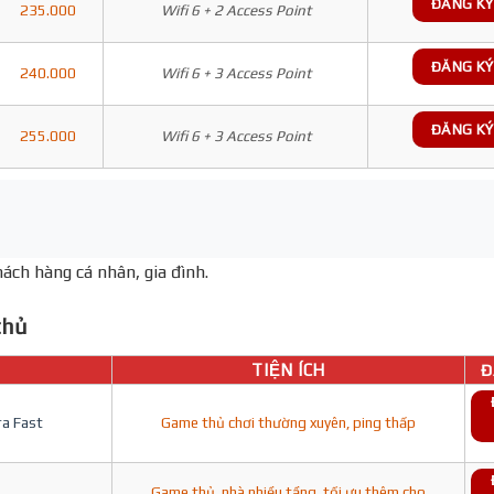
ĐĂNG KÝ
235.000
Wifi 6 + 2 Access Point
ĐĂNG KÝ
240.000
Wifi 6 + 3 Access Point
ĐĂNG KÝ
255.000
Wifi 6 + 3 Access Point
ách hàng cá nhân, gia đình.
hủ
TIỆN ÍCH
Đ
ra Fast
Game thủ chơi thường xuyên, ping thấp
Game thủ, nhà nhiều tầng, tối ưu thêm cho