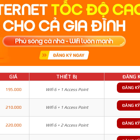
GIÁ
THIẾT BỊ
ĐĂNG K
ĐĂNG KÝ
195.000
Wifi 6 + 1 Access Point
ĐĂNG KÝ
210.000
Wifi 6 + 1 Access Point
ĐĂNG KÝ
220.000
Wifi 6 + 2 Access Point