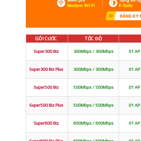
GÓI CƯỚC
TỐC ĐỘ
Super300 Biz
300Mbps / 300Mbps
01 AP 
Super300 Biz Plus
300Mbps / 300Mbps
01 AP 
Super500 Biz
500Mbps / 500Mbps
01 AP 
Super500 Biz Plus
500Mbps / 500Mbps
01 AP 
Super600 Biz
600Mbps / 600Mbps
01 AP 