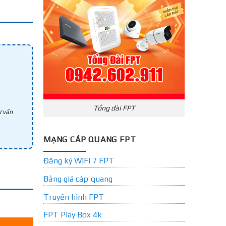
Tổng đài FPT
 vấn
MẠNG CÁP QUANG FPT
Đăng ký WIFI 7 FPT
Bảng giá cáp quang
Truyền hình FPT
FPT Play Box 4k