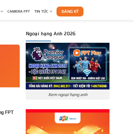
CAMERA FPT
TIN TỨC
ĐĂNG KÝ
Ngoại hạng Anh 2026
Xem ngoại hạng anh
̣ng FPT