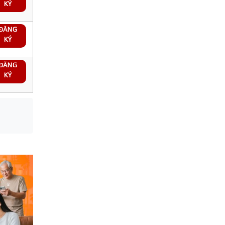
KÝ
ĐĂNG
KÝ
ĐĂNG
KÝ