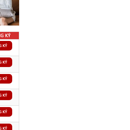
G KÝ
G KÝ
G KÝ
G KÝ
G KÝ
G KÝ
G KÝ