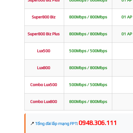
Super600 Biz Plus
600Mbps / 600Mbps
01 AP 
Super800 Biz
800Mbps / 800Mbps
01 AP 
Super800 Biz Plus
800Mbps / 800Mbps
01 AP 
Lux500
500Mbps / 500Mbps
Lux800
800Mbps / 800Mbps
Combo Lux500
500Mbps / 500Mbps
Combo Lux800
800Mbps / 800Mbps
0948.306.111
📍
Tổng đài lắp mạng FPT
: