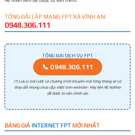
hệ nhân viên để được tư vấn thêm.
TỔNG ĐÀI LẮP MẠNG FPT XÃ VĨNH AN:
0948.306.111
TỔNG ĐÀI DỊCH VỤ FPT
📞 0948.306.111
(*) Lưu ý: Gói cước và chương trình khuyến mãi từng tháng sẽ có
thay đổi nhưng chưa cập nhật trên website- Hãy liên hệ hotline
để được tư vấn chính xác
BẢNG GIÁ
INTERNET FPT
MỚI NHẤT