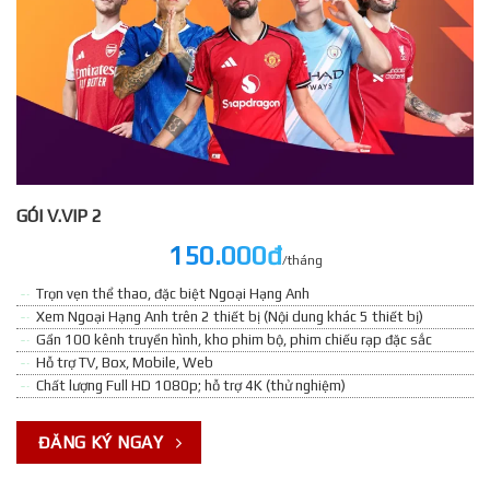
GÓI V.VIP 2
150.000đ
/tháng
Trọn vẹn thể thao, đặc biệt Ngoại Hạng Anh
Xem Ngoại Hạng Anh trên 2 thiết bị (Nội dung khác 5 thiết bị)
Gần 100 kênh truyền hình, kho phim bộ, phim chiếu rạp đặc sắc
Hỗ trợ TV, Box, Mobile, Web
Chất lượng Full HD 1080p; hỗ trợ 4K (thử nghiệm)
ĐĂNG KÝ NGAY