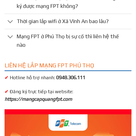
ký được mạng FPT không?
Thời gian lắp wifi ở Xã Vĩnh An bao lâu?
Mạng FPT ở Phú Thọ bị sự cố thì liên hệ thế
nào
LIÊN HỆ LẮP MẠNG FPT PHÚ THỌ
✔
Hotline hỗ trợ nhanh:
0948.306.111
✔
Đăng ký trực tiếp tại website:
https://mangcapquangfpt.com