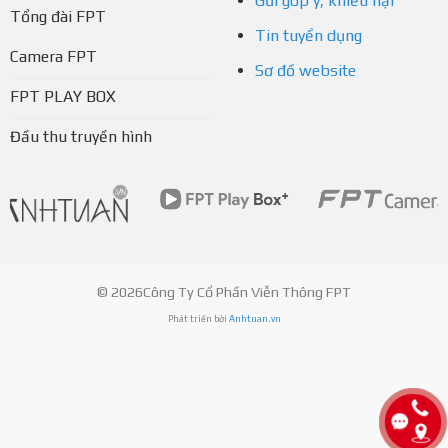
Gửi góp ý, khiếu nại
Tổng đài FPT
Tin tuyển dụng
Camera FPT
Sơ đồ website
FPT PLAY BOX
Đầu thu truyền hình
© 2026Công Ty Cổ Phần Viễn Thông FPT
Phát triển bởi
Anhtuan.vn