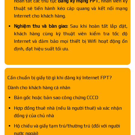
hoàn tất các thủ tục
đăng ký mạng FPT
, nhân viên kỹ
thuật sẽ tiến hành kéo cáp quang và kết nối mạng
Internet cho khách hàng.
Nghiệm thu và bàn giao
: Sau khi hoàn tất lắp đặt,
khách hàng cùng kỹ thuật viên kiểm tra tốc độ
Internet và đảm bảo mọi thiết bị Wifi hoạt động ổn
định, đạt hiệu suất tối ưu.
Cần chuẩn bị giấy tờ gì khi đăng ký Internet FPT?
Dành cho khách hàng cá nhân
Bản gốc hoặc bản sao công chứng CCCD
Hợp đồng thuê nhà (nếu là người thuê) và xác nhận
đồng ý của chủ nhà
Hộ chiếu và giấy tạm trú/thường trú (đối với người
nước ngoài)