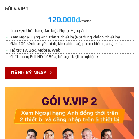
GÓI V.VIP 1
120.000đ
/tháng
Trọn vẹn thể thao, đặc biệt Ngoại Hạng Anh
Xem Ngoại Hạng Anh trên 1 thiết bị (Nội dung khác 5 thiết bị)
Gần 100 kênh truyền hình, kho phim bộ, phim chiếu rạp đặc sắc
Hỗ trợ TV, Box, Mobile, Web
Chất lượng Full HD 1080p; hỗ trợ 4K (thử nghiệm)
ĐĂNG KÝ NGAY