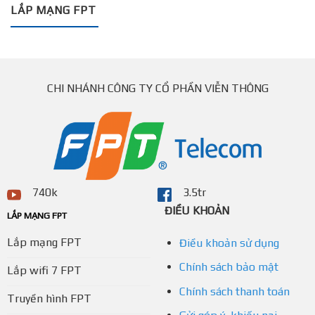
LẮP MẠNG FPT
CHI NHÁNH CÔNG TY CỔ PHẦN VIỄN THÔNG
740k
3.5tr
ĐIỀU KHOẢN
LẮP MẠNG FPT
Lắp mạng FPT
Điều khoản sử dụng
Chính sách bảo mật
Lắp wifi 7 FPT
Chính sách thanh toán
Truyền hình FPT