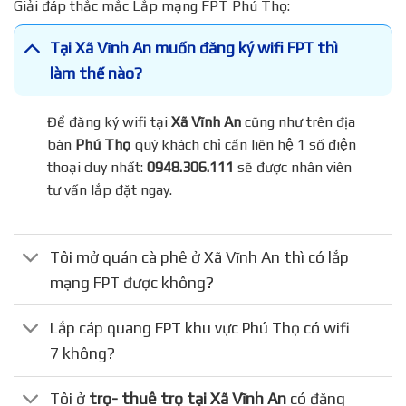
Giải đáp thắc mắc Lắp mạng FPT Phú Thọ:
Tại Xã Vĩnh An muốn đăng ký wifi FPT thì
làm thế nào?
Để đăng ký wifi tại
Xã Vĩnh An
cũng như trên địa
bàn
Phú Thọ
quý khách chỉ cần liên hệ 1 số điện
thoại duy nhất:
0948.306.111
sẽ được nhân viên
tư vấn lắp đặt ngay.
Tôi mở quán cà phê ở Xã Vĩnh An thì có lắp
mạng FPT được không?
Lắp cáp quang FPT khu vực Phú Thọ có wifi
7 không?
Tôi ở
trọ- thuê trọ tại Xã Vĩnh An
có đăng