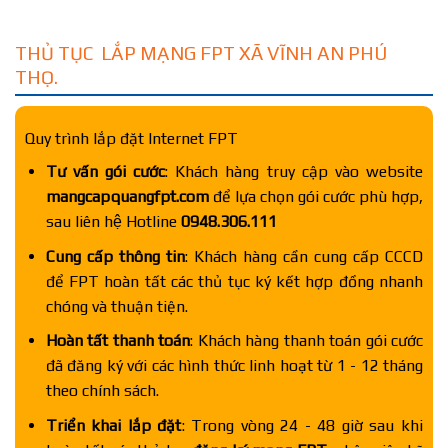
THỦ TỤC LẮP MẠNG FPT XÃ VĨNH AN PHÚ
THỌ.
Quy trình lắp đặt Internet FPT
Tư vấn gói cước
: Khách hàng truy cập vào website
mangcapquangfpt.com
để lựa chọn gói cước phù hợp,
sau liên hệ Hotline
0948.306.111
Cung cấp thông tin
: Khách hàng cần cung cấp CCCD
để FPT hoàn tất các thủ tục ký kết hợp đồng nhanh
chóng và thuận tiện.
Hoàn tất thanh toán
: Khách hàng thanh toán gói cước
đã đăng ký với các hình thức linh hoạt từ 1 - 12 tháng
theo chính sách.
Triển khai lắp đặt
: Trong vòng 24 - 48 giờ sau khi