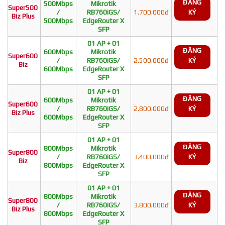
ĐĂNG
500Mbps
Mikrotik
Super500
/
RB760iGS/
1.700.000đ
KÝ
Biz Plus
500Mbps
EdgeRouter X
SFP
01 AP + 01
ĐĂNG
600Mbps
Mikrotik
Super600
/
RB760iGS/
2.500.000đ
KÝ
Biz
600Mbps
EdgeRouter X
SFP
01 AP + 01
ĐĂNG
600Mbps
Mikrotik
Super600
/
RB760iGS/
2.800.000đ
KÝ
Biz Plus
600Mbps
EdgeRouter X
SFP
01 AP + 01
ĐĂNG
800Mbps
Mikrotik
Super800
/
RB760iGS/
3.400.000đ
KÝ
Biz
800Mbps
EdgeRouter X
SFP
01 AP + 01
ĐĂNG
800Mbps
Mikrotik
Super800
/
RB760iGS/
3.800.000đ
KÝ
Biz Plus
800Mbps
EdgeRouter X
SFP