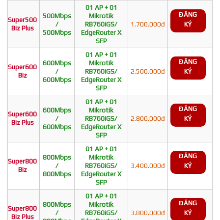
01 AP + 01
ĐĂNG
500Mbps
Mikrotik
Super500
/
RB760iGS/
1.700.000đ
KÝ
Biz Plus
500Mbps
EdgeRouter X
SFP
01 AP + 01
ĐĂNG
600Mbps
Mikrotik
Super600
/
RB760iGS/
2.500.000đ
KÝ
Biz
600Mbps
EdgeRouter X
SFP
01 AP + 01
ĐĂNG
600Mbps
Mikrotik
Super600
/
RB760iGS/
2.800.000đ
KÝ
Biz Plus
600Mbps
EdgeRouter X
SFP
01 AP + 01
ĐĂNG
800Mbps
Mikrotik
Super800
/
RB760iGS/
3.400.000đ
KÝ
Biz
800Mbps
EdgeRouter X
SFP
01 AP + 01
ĐĂNG
800Mbps
Mikrotik
Super800
/
RB760iGS/
3.800.000đ
KÝ
Biz Plus