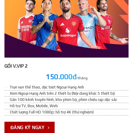
GÓI V.VIP 2
150.000đ
/tháng
Trọn vẹn thể thao, đặc biệt Ngoại Hạng Anh
Xem Ngoại Hạng Anh trên 2 thiết bị (Nội dung khác 5 thiết bị)
Gần 100 kênh truyền hình, kho phim bộ, phim chiếu rạp đặc sắc
Hỗ trợ TV, Box, Mobile, Web
Chất lượng Full HD 1080p; hỗ trợ 4K (thử nghiệm)
ĐĂNG KÝ NGAY