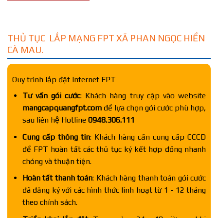
THỦ TỤC LẮP MẠNG FPT XÃ PHAN NGỌC HIỂN
CÀ MAU.
Quy trình lắp đặt Internet FPT
Tư vấn gói cước
: Khách hàng truy cập vào website
mangcapquangfpt.com
để lựa chọn gói cước phù hợp,
sau liên hệ Hotline
0948.306.111
Cung cấp thông tin
: Khách hàng cần cung cấp CCCD
để FPT hoàn tất các thủ tục ký kết hợp đồng nhanh
chóng và thuận tiện.
Hoàn tất thanh toán
: Khách hàng thanh toán gói cước
đã đăng ký với các hình thức linh hoạt từ 1 - 12 tháng
theo chính sách.