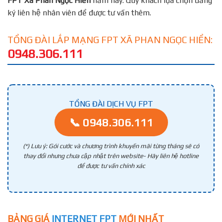
FPT
Xã Phan Ngọc Hiển
năm nay. Quý khách lựa chọn đăng
ký liên hệ nhân viên để được tư vấn thêm.
TỔNG ĐÀI LẮP MẠNG FPT XÃ PHAN NGỌC HIỂN:
0948.306.111
TỔNG ĐÀI DỊCH VỤ FPT
📞 0948.306.111
(*) Lưu ý: Gói cước và chương trình khuyến mãi từng tháng sẽ có
thay đổi nhưng chưa cập nhật trên website- Hãy liên hệ hotline
để được tư vấn chính xác
BẢNG GIÁ
INTERNET FPT
MỚI NHẤT