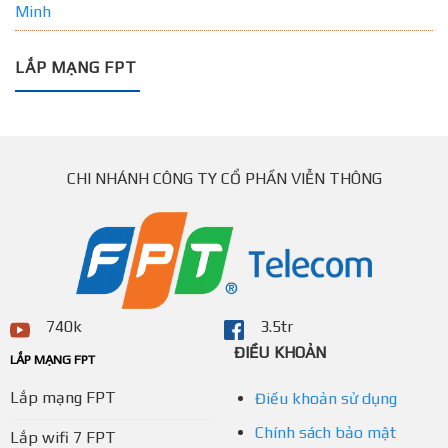
Minh
LẮP MẠNG FPT
CHI NHÁNH CÔNG TY CỔ PHẦN VIỄN THÔNG
740k
3.5tr
ĐIỀU KHOẢN
LẮP MẠNG FPT
Lắp mạng FPT
Điều khoản sử dụng
Chính sách bảo mật
Lắp wifi 7 FPT