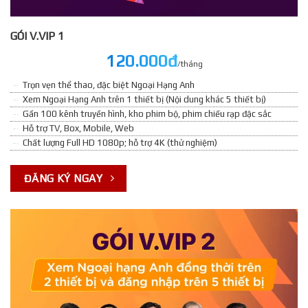
GÓI V.VIP 1
120.000đ
/tháng
Trọn vẹn thể thao, đặc biệt Ngoại Hạng Anh
Xem Ngoại Hạng Anh trên 1 thiết bị (Nội dung khác 5 thiết bị)
Gần 100 kênh truyền hình, kho phim bộ, phim chiếu rạp đặc sắc
Hỗ trợ TV, Box, Mobile, Web
Chất lượng Full HD 1080p; hỗ trợ 4K (thử nghiệm)
ĐĂNG KÝ NGAY