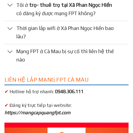
Tôi ở
trọ- thuê trọ tại Xã Phan Ngọc Hiển
có đăng ký được mạng FPT không?
Thời gian lắp wifi ở Xã Phan Ngọc Hiển bao
lâu?
Mạng FPT ở Cà Mau bị sự cố thì liên hệ thế
nào
LIÊN HỆ LẮP MẠNG FPT CÀ MAU
✔
Hotline hỗ trợ nhanh:
0948.306.111
✔
Đăng ký trực tiếp tại website:
https://mangcapquangfpt.com