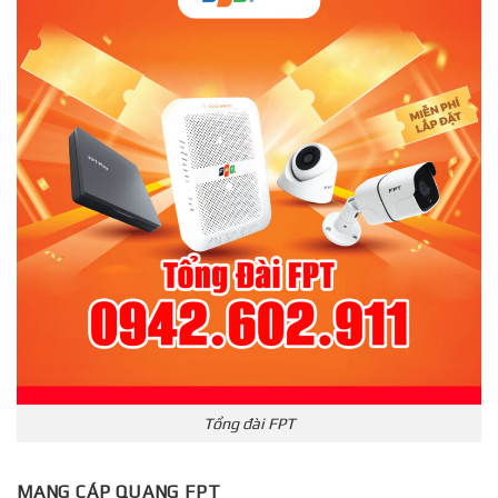
Tổng đài FPT
MẠNG CÁP QUANG FPT