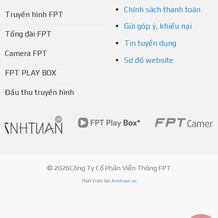
Chính sách thanh toán
Truyền hình FPT
Gửi góp ý, khiếu nại
Tổng đài FPT
Tin tuyển dụng
Camera FPT
Sơ đồ website
FPT PLAY BOX
Đầu thu truyền hình
© 2026Công Ty Cổ Phần Viễn Thông FPT
Phát triển bởi
Anhtuan.vn