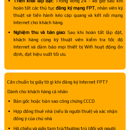
Triển khai lắp đặt
: Trong vòng 24 - 48 giờ sau khi
hoàn tất các thủ tục
đăng ký mạng FPT
, nhân viên kỹ
thuật sẽ tiến hành kéo cáp quang và kết nối mạng
Internet cho khách hàng.
Nghiệm thu và bàn giao
: Sau khi hoàn tất lắp đặt,
khách hàng cùng kỹ thuật viên kiểm tra tốc độ
Internet và đảm bảo mọi thiết bị Wifi hoạt động ổn
định, đạt hiệu suất tối ưu.
Cần chuẩn bị giấy tờ gì khi đăng ký Internet FPT?
Dành cho khách hàng cá nhân
Bản gốc hoặc bản sao công chứng CCCD
Hợp đồng thuê nhà (nếu là người thuê) và xác nhận
đồng ý của chủ nhà
Hộ chiếu và giấy tạm trú/thường trú (đối với người