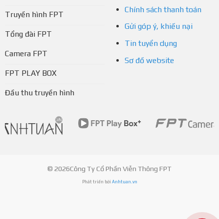
Chính sách thanh toán
Truyền hình FPT
Gửi góp ý, khiếu nại
Tổng đài FPT
Tin tuyển dụng
Camera FPT
Sơ đồ website
FPT PLAY BOX
Đầu thu truyền hình
© 2026Công Ty Cổ Phần Viễn Thông FPT
Phát triển bởi
Anhtuan.vn