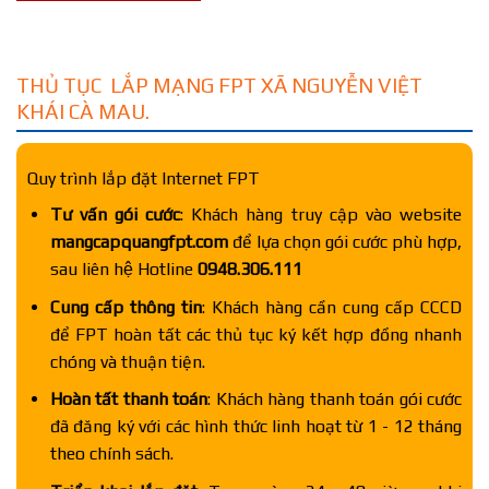
THỦ TỤC LẮP MẠNG FPT XÃ NGUYỄN VIỆT
KHÁI CÀ MAU.
Quy trình lắp đặt Internet FPT
Tư vấn gói cước
: Khách hàng truy cập vào website
mangcapquangfpt.com
để lựa chọn gói cước phù hợp,
sau liên hệ Hotline
0948.306.111
Cung cấp thông tin
: Khách hàng cần cung cấp CCCD
để FPT hoàn tất các thủ tục ký kết hợp đồng nhanh
chóng và thuận tiện.
Hoàn tất thanh toán
: Khách hàng thanh toán gói cước
đã đăng ký với các hình thức linh hoạt từ 1 - 12 tháng
theo chính sách.