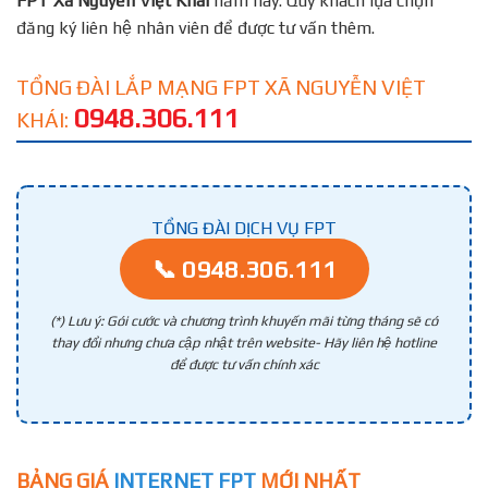
FPT
Xã Nguyễn Việt Khái
năm nay. Quý khách lựa chọn
đăng ký liên hệ nhân viên để được tư vấn thêm.
TỔNG ĐÀI LẮP MẠNG FPT XÃ NGUYỄN VIỆT
0948.306.111
KHÁI:
TỔNG ĐÀI DỊCH VỤ FPT
📞 0948.306.111
(*) Lưu ý: Gói cước và chương trình khuyến mãi từng tháng sẽ có
thay đổi nhưng chưa cập nhật trên website- Hãy liên hệ hotline
để được tư vấn chính xác
BẢNG GIÁ
INTERNET FPT
MỚI NHẤT