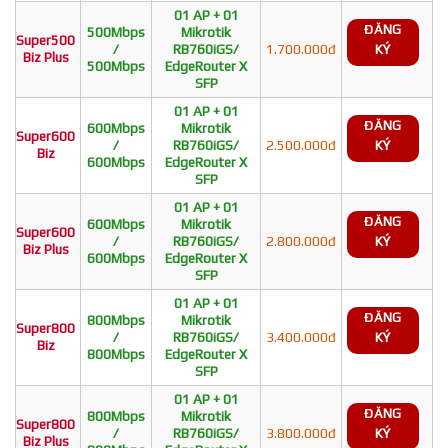
01 AP + 01
ĐĂNG
500Mbps
Mikrotik
Super500
/
RB760iGS/
1.700.000đ
KÝ
Biz Plus
500Mbps
EdgeRouter X
SFP
01 AP + 01
ĐĂNG
600Mbps
Mikrotik
Super600
/
RB760iGS/
2.500.000đ
KÝ
Biz
600Mbps
EdgeRouter X
SFP
01 AP + 01
ĐĂNG
600Mbps
Mikrotik
Super600
/
RB760iGS/
2.800.000đ
KÝ
Biz Plus
600Mbps
EdgeRouter X
SFP
01 AP + 01
ĐĂNG
800Mbps
Mikrotik
Super800
/
RB760iGS/
3.400.000đ
KÝ
Biz
800Mbps
EdgeRouter X
SFP
01 AP + 01
ĐĂNG
800Mbps
Mikrotik
Super800
/
RB760iGS/
3.800.000đ
KÝ
Biz Plus