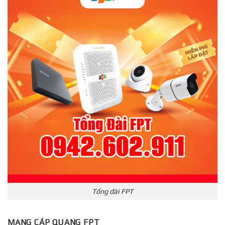
Tổng đài FPT
MẠNG CÁP QUANG FPT