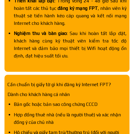
Triển khai lắp đặt
: Trong vòng 24 - 48 giờ sau khi
hoàn tất các thủ tục
đăng ký mạng FPT
, nhân viên kỹ
thuật sẽ tiến hành kéo cáp quang và kết nối mạng
Internet cho khách hàng.
Nghiệm thu và bàn giao
: Sau khi hoàn tất lắp đặt,
khách hàng cùng kỹ thuật viên kiểm tra tốc độ
Internet và đảm bảo mọi thiết bị Wifi hoạt động ổn
định, đạt hiệu suất tối ưu.
Cần chuẩn bị giấy tờ gì khi đăng ký Internet FPT?
Dành cho khách hàng cá nhân
Bản gốc hoặc bản sao công chứng CCCD
Hợp đồng thuê nhà (nếu là người thuê) và xác nhận
đồng ý của chủ nhà
Hộ chiếu và giấy tạm trú/thường trú (đối với người