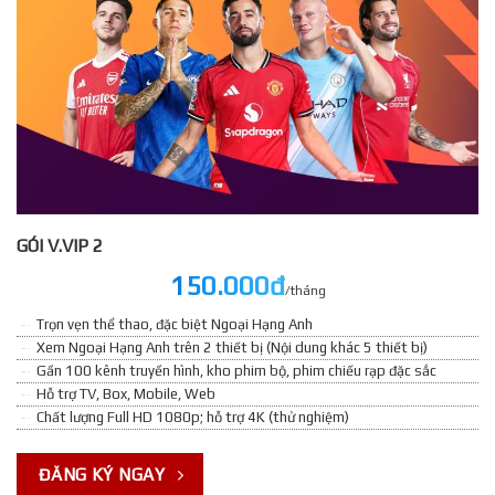
GÓI V.VIP 2
150.000đ
/tháng
Trọn vẹn thể thao, đặc biệt Ngoại Hạng Anh
Xem Ngoại Hạng Anh trên 2 thiết bị (Nội dung khác 5 thiết bị)
Gần 100 kênh truyền hình, kho phim bộ, phim chiếu rạp đặc sắc
Hỗ trợ TV, Box, Mobile, Web
Chất lượng Full HD 1080p; hỗ trợ 4K (thử nghiệm)
ĐĂNG KÝ NGAY