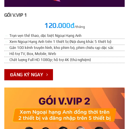
GÓI V.VIP 1
120.000đ
/tháng
Trọn vẹn thể thao, đặc biệt Ngoại Hạng Anh
Xem Ngoại Hạng Anh trên 1 thiết bị (Nội dung khác 5 thiết bị)
Gần 100 kênh truyền hình, kho phim bộ, phim chiếu rạp đặc sắc
Hỗ trợ TV, Box, Mobile, Web
Chất lượng Full HD 1080p; hỗ trợ 4K (thử nghiệm)
ĐĂNG KÝ NGAY