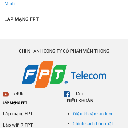
Minh
LẮP MẠNG FPT
CHI NHÁNH CÔNG TY CỔ PHẦN VIỄN THÔNG
740k
3.5tr
ĐIỀU KHOẢN
LẮP MẠNG FPT
Lắp mạng FPT
Điều khoản sử dụng
Chính sách bảo mật
Lắp wifi 7 FPT