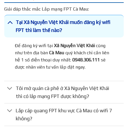
Giải đáp thắc mắc Lắp mạng FPT Cà Mau:
Tại Xã Nguyễn Việt Khái muốn đăng ký wifi
FPT thì làm thế nào?
Để đăng ký wifi tại
Xã Nguyễn Việt Khái
cũng
như trên địa bàn
Cà Mau
quý khách chỉ cần liên
hệ 1 số điện thoại duy nhất:
0948.306.111
sẽ
được nhân viên tư vấn lắp đặt ngay.
Tôi mở quán cà phê ở Xã Nguyễn Việt Khái
thì có lắp mạng FPT được không?
Lắp cáp quang FPT khu vực Cà Mau có wifi 7
không?