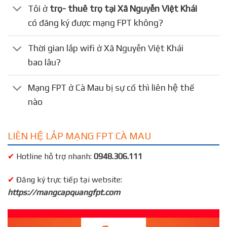
Tôi ở
trọ- thuê trọ tại Xã Nguyễn Việt Khái
có đăng ký được mạng FPT không?
Thời gian lắp wifi ở Xã Nguyễn Việt Khái
bao lâu?
Mạng FPT ở Cà Mau bị sự cố thì liên hệ thế
nào
LIÊN HỆ LẮP MẠNG FPT CÀ MAU
✔
Hotline hỗ trợ nhanh:
0948.306.111
✔
Đăng ký trực tiếp tại website:
https://mangcapquangfpt.com