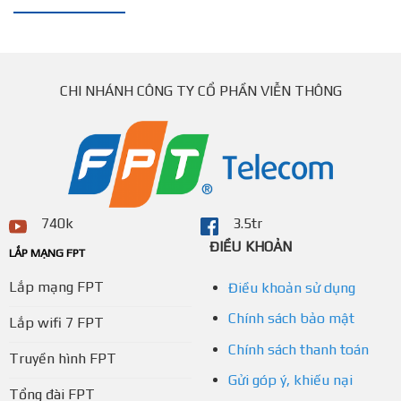
CHI NHÁNH CÔNG TY CỔ PHẦN VIỄN THÔNG
740k
3.5tr
ĐIỀU KHOẢN
LẮP MẠNG FPT
Lắp mạng FPT
Điều khoản sử dụng
Chính sách bảo mật
Lắp wifi 7 FPT
Chính sách thanh toán
Truyền hình FPT
Gửi góp ý, khiếu nại
Tổng đài FPT