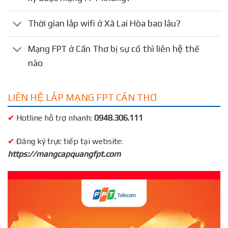
Thời gian lắp wifi ở Xã Lai Hòa bao lâu?
Mạng FPT ở Cần Thơ bị sự cố thì liên hệ thế
nào
LIÊN HỆ LẮP MẠNG FPT CẦN THƠ
✔
Hotline hỗ trợ nhanh:
0948.306.111
✔
Đăng ký trực tiếp tại website:
https://mangcapquangfpt.com