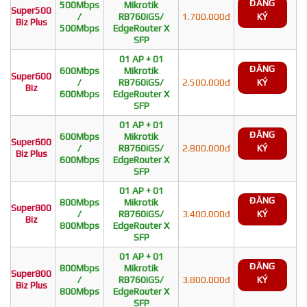
ĐĂNG
500Mbps
Mikrotik
Super500
/
RB760iGS/
1.700.000đ
KÝ
Biz Plus
500Mbps
EdgeRouter X
SFP
01 AP + 01
ĐĂNG
600Mbps
Mikrotik
Super600
/
RB760iGS/
2.500.000đ
KÝ
Biz
600Mbps
EdgeRouter X
SFP
01 AP + 01
ĐĂNG
600Mbps
Mikrotik
Super600
/
RB760iGS/
2.800.000đ
KÝ
Biz Plus
600Mbps
EdgeRouter X
SFP
01 AP + 01
ĐĂNG
800Mbps
Mikrotik
Super800
/
RB760iGS/
3.400.000đ
KÝ
Biz
800Mbps
EdgeRouter X
SFP
01 AP + 01
ĐĂNG
800Mbps
Mikrotik
Super800
/
RB760iGS/
3.800.000đ
KÝ
Biz Plus
800Mbps
EdgeRouter X
SFP