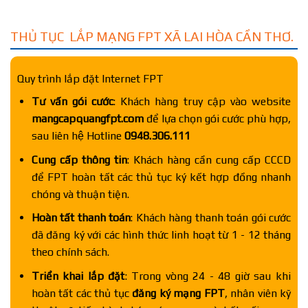
THỦ TỤC LẮP MẠNG FPT XÃ LAI HÒA CẦN THƠ.
Quy trình lắp đặt Internet FPT
Tư vấn gói cước
: Khách hàng truy cập vào website
mangcapquangfpt.com
để lựa chọn gói cước phù hợp,
sau liên hệ Hotline
0948.306.111
Cung cấp thông tin
: Khách hàng cần cung cấp CCCD
để FPT hoàn tất các thủ tục ký kết hợp đồng nhanh
chóng và thuận tiện.
Hoàn tất thanh toán
: Khách hàng thanh toán gói cước
đã đăng ký với các hình thức linh hoạt từ 1 - 12 tháng
theo chính sách.
Triển khai lắp đặt
: Trong vòng 24 - 48 giờ sau khi
hoàn tất các thủ tục
đăng ký mạng FPT
, nhân viên kỹ