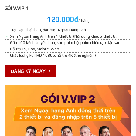
GÓI V.VIP 1
120.000đ
/tháng
Trọn vẹn thể thao, đặc biệt Ngoại Hạng Anh
Xem Ngoại Hạng Anh trên 1 thiết bị (Nội dung khác 5 thiết bị)
Gần 100 kênh truyền hình, kho phim bộ, phim chiếu rạp đặc sắc
Hỗ trợ TV, Box, Mobile, Web
Chất lượng Full HD 1080p; hỗ trợ 4K (thử nghiệm)
ĐĂNG KÝ NGAY