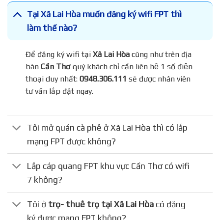
Tại Xã Lai Hòa muốn đăng ký wifi FPT thì
làm thế nào?
Để đăng ký wifi tại
Xã Lai Hòa
cũng như trên địa
bàn
Cần Thơ
quý khách chỉ cần liên hệ 1 số điện
thoại duy nhất:
0948.306.111
sẽ được nhân viên
tư vấn lắp đặt ngay.
Tôi mở quán cà phê ở Xã Lai Hòa thì có lắp
mạng FPT được không?
Lắp cáp quang FPT khu vực Cần Thơ có wifi
7 không?
Tôi ở
trọ- thuê trọ tại Xã Lai Hòa
có đăng
ký được mạng FPT không?