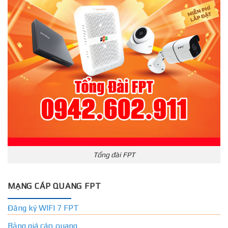
Tổng đài FPT
MẠNG CÁP QUANG FPT
Đăng ký WIFI 7 FPT
Bảng giá cáp quang