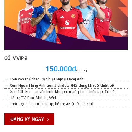
GÓI V.VIP 2
150.000đ
/tháng
Trọn vẹn thể thao, đặc biệt Ngoại Hạng Anh
Xem Ngoại Hạng Anh trên 2 thiết bị (Nội dung khác 5 thiết bị)
Gần 100 kênh truyền hình, kho phim bộ, phim chiếu rạp đặc sắc
Hỗ trợ TV, Box, Mobile, Web
Chất lượng Full HD 1080p; hỗ trợ 4K (thử nghiệm)
ĐĂNG KÝ NGAY