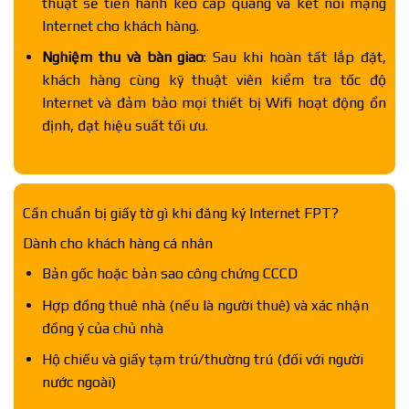
thuật sẽ tiến hành kéo cáp quang và kết nối mạng
Internet cho khách hàng.
Nghiệm thu và bàn giao
: Sau khi hoàn tất lắp đặt,
khách hàng cùng kỹ thuật viên kiểm tra tốc độ
Internet và đảm bảo mọi thiết bị Wifi hoạt động ổn
định, đạt hiệu suất tối ưu.
Cần chuẩn bị giấy tờ gì khi đăng ký Internet FPT?
Dành cho khách hàng cá nhân
Bản gốc hoặc bản sao công chứng CCCD
Hợp đồng thuê nhà (nếu là người thuê) và xác nhận
đồng ý của chủ nhà
Hộ chiếu và giấy tạm trú/thường trú (đối với người
nước ngoài)