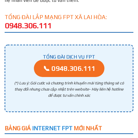
hệ nhân viên để được tư vấn thêm.
TỔNG ĐÀI LẮP MẠNG FPT XÃ LAI HÒA:
0948.306.111
TỔNG ĐÀI DỊCH VỤ FPT
📞 0948.306.111
(*) Lưu ý: Gói cước và chương trình khuyến mãi từng tháng sẽ có
thay đổi nhưng chưa cập nhật trên website- Hãy liên hệ hotline
để được tư vấn chính xác
BẢNG GIÁ
INTERNET FPT
MỚI NHẤT