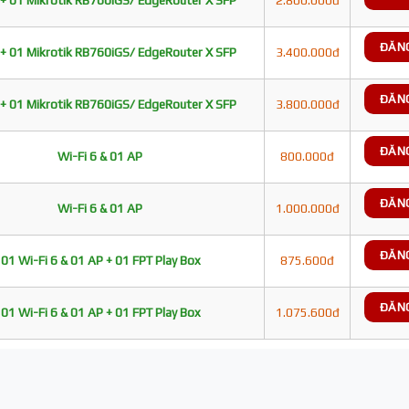
+ 01 Mikrotik RB760iGS/ EdgeRouter X SFP
2.800.000đ
ĐĂN
+ 01 Mikrotik RB760iGS/ EdgeRouter X SFP
3.400.000đ
ĐĂN
+ 01 Mikrotik RB760iGS/ EdgeRouter X SFP
3.800.000đ
ĐĂN
Wi-Fi 6 & 01 AP
800.000đ
ĐĂN
Wi-Fi 6 & 01 AP
1.000.000đ
ĐĂN
01 Wi-Fi 6 & 01 AP + 01 FPT Play Box
875.600đ
ĐĂN
01 Wi-Fi 6 & 01 AP + 01 FPT Play Box
1.075.600đ