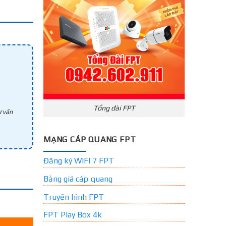
Tổng đài FPT
 vấn
MẠNG CÁP QUANG FPT
Đăng ký WIFI 7 FPT
Bảng giá cáp quang
Truyền hình FPT
FPT Play Box 4k