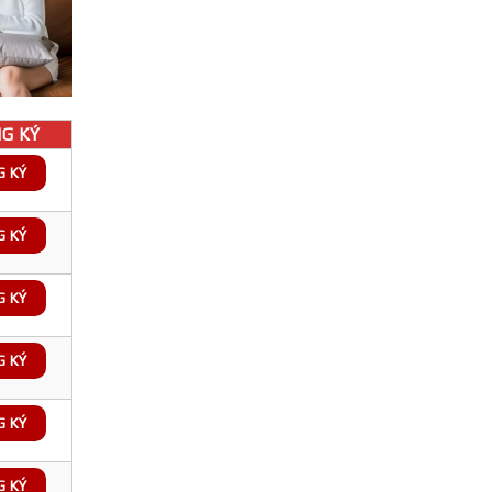
G KÝ
G KÝ
G KÝ
G KÝ
G KÝ
G KÝ
G KÝ