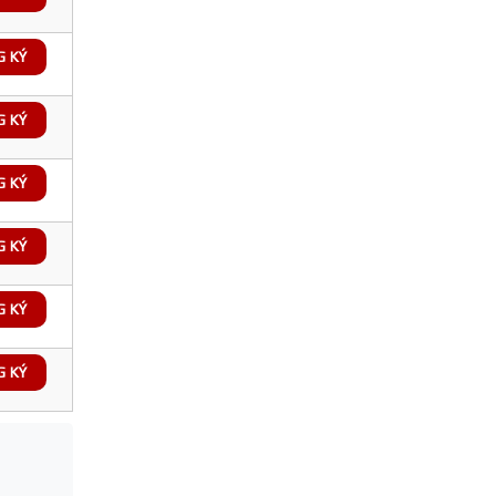
G KÝ
G KÝ
G KÝ
G KÝ
G KÝ
G KÝ