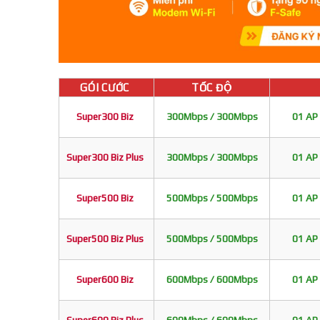
GÓI CƯỚC
TỐC ĐỘ
Super300 Biz
300Mbps / 300Mbps
01 AP 
Super300 Biz Plus
300Mbps / 300Mbps
01 AP 
Super500 Biz
500Mbps / 500Mbps
01 AP 
Super500 Biz Plus
500Mbps / 500Mbps
01 AP 
Super600 Biz
600Mbps / 600Mbps
01 AP 