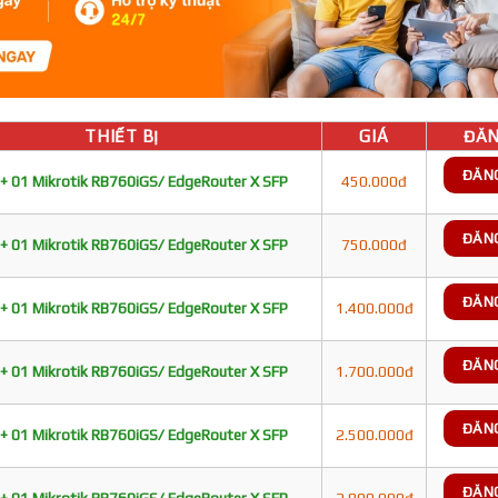
THIẾT BỊ
GIÁ
ĐĂN
ĐĂN
+ 01 Mikrotik RB760iGS/ EdgeRouter X SFP
450.000đ
ĐĂN
+ 01 Mikrotik RB760iGS/ EdgeRouter X SFP
750.000đ
ĐĂN
+ 01 Mikrotik RB760iGS/ EdgeRouter X SFP
1.400.000đ
ĐĂN
+ 01 Mikrotik RB760iGS/ EdgeRouter X SFP
1.700.000đ
ĐĂN
+ 01 Mikrotik RB760iGS/ EdgeRouter X SFP
2.500.000đ
ĐĂN