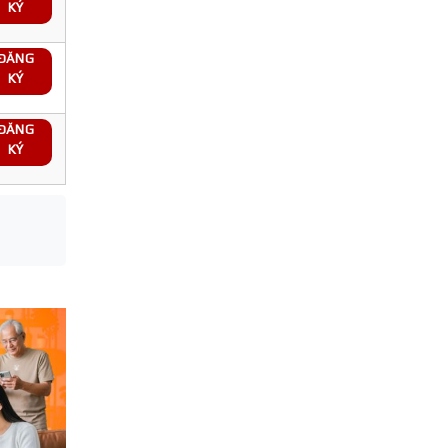
KÝ
ĐĂNG
KÝ
ĐĂNG
KÝ