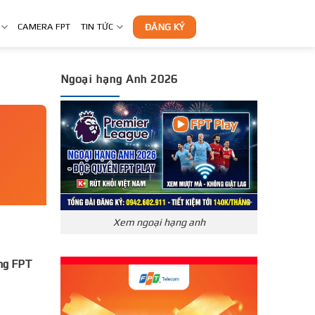
CAMERA FPT
TIN TỨC
ĐĂNG KÝ
Ngoại hạng Anh 2026
Xem ngoại hạng anh
̣ng FPT