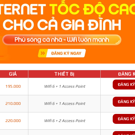
GIÁ
THIẾT BỊ
ĐĂNG K
ĐĂNG KÝ
195.000
Wifi 6 + 1 Access Point
ĐĂNG KÝ
210.000
Wifi 6 + 1 Access Point
ĐĂNG KÝ
220.000
Wifi 6 + 2 Access Point