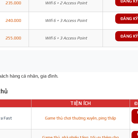
ĐĂNG KÝ
235.000
Wifi 6 + 2 Access Point
ĐĂNG KÝ
240.000
Wifi 6 + 3 Access Point
ĐĂNG KÝ
255.000
Wifi 6 + 3 Access Point
ách hàng cá nhân, gia đình.
hủ
TIỆN ÍCH
Đ
ra Fast
Game thủ chơi thường xuyên, ping thấp
Game thủ, nhà nhiều tầng, tối ưu thêm cho