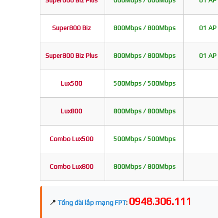
Super600 Biz Plus
600Mbps / 600Mbps
01 AP 
Super800 Biz
800Mbps / 800Mbps
01 AP 
Super800 Biz Plus
800Mbps / 800Mbps
01 AP 
Lux500
500Mbps / 500Mbps
Lux800
800Mbps / 800Mbps
Combo Lux500
500Mbps / 500Mbps
Combo Lux800
800Mbps / 800Mbps
0948.306.111
📍
Tổng đài lắp mạng FPT
: