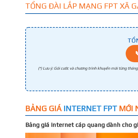
TỔNG ĐÀI LẮP MẠNG FPT XÃ
TỔ
(*) Lưu ý: Gói cước và chương trình khuyến mãi từng thán
BẢNG GIÁ
INTERNET FPT
MỚI 
Bảng giá internet cáp quang dành cho gi