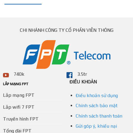
CHI NHÁNH CÔNG TY CỔ PHẦN VIỄN THÔNG
740k
3.5tr
ĐIỀU KHOẢN
LẮP MẠNG FPT
Lắp mạng FPT
Điều khoản sử dụng
Chính sách bảo mật
Lắp wifi 7 FPT
Chính sách thanh toán
Truyền hình FPT
Gửi góp ý, khiếu nại
Tổng đài FPT