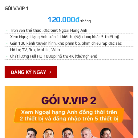
GÓI V.VIP 1
120.000đ
/tháng
Trọn vẹn thể thao, đặc biệt Ngoại Hạng Anh
Xem Ngoại Hạng Anh trên 1 thiết bị (Nội dung khác 5 thiết bị)
Gần 100 kênh truyền hình, kho phim bộ, phim chiếu rạp đặc sắc
Hỗ trợ TV, Box, Mobile, Web
Chất lượng Full HD 1080p; hỗ trợ 4K (thử nghiệm)
ĐĂNG KÝ NGAY