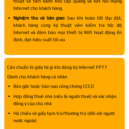
thuật sẽ tiến hành kéo cáp quang và kết nối mạng
Internet cho khách hàng.
Nghiệm thu và bàn giao
: Sau khi hoàn tất lắp đặt,
khách hàng cùng kỹ thuật viên kiểm tra tốc độ
Internet và đảm bảo mọi thiết bị Wifi hoạt động ổn
định, đạt hiệu suất tối ưu.
Cần chuẩn bị giấy tờ gì khi đăng ký Internet FPT?
Dành cho khách hàng cá nhân
Bản gốc hoặc bản sao công chứng CCCD
Hợp đồng thuê nhà (nếu là người thuê) và xác nhận
đồng ý của chủ nhà
Hộ chiếu và giấy tạm trú/thường trú (đối với người
nước ngoài)