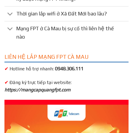
Thời gian lắp wifi ở Xã Đất Mới bao lâu?
Mạng FPT ở Cà Mau bị sự cố thì liên hệ thế
nào
LIÊN HỆ LẮP MẠNG FPT CÀ MAU
✔
Hotline hỗ trợ nhanh:
0948.306.111
✔
Đăng ký trực tiếp tại website:
https://mangcapquangfpt.com