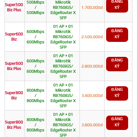
ĐĂNG
500Mbps
Mikrotik
Super500
/
RB760iGS/
1.700.000đ
KÝ
Biz Plus
500Mbps
EdgeRouter X
SFP
01 AP + 01
ĐĂNG
600Mbps
Mikrotik
Super600
/
RB760iGS/
2.500.000đ
KÝ
Biz
600Mbps
EdgeRouter X
SFP
01 AP + 01
ĐĂNG
600Mbps
Mikrotik
Super600
/
RB760iGS/
2.800.000đ
KÝ
Biz Plus
600Mbps
EdgeRouter X
SFP
01 AP + 01
ĐĂNG
800Mbps
Mikrotik
Super800
/
RB760iGS/
3.400.000đ
KÝ
Biz
800Mbps
EdgeRouter X
SFP
01 AP + 01
ĐĂNG
800Mbps
Mikrotik
Super800
/
RB760iGS/
3.800.000đ
KÝ
Biz Plus
800Mbps
EdgeRouter X
SFP