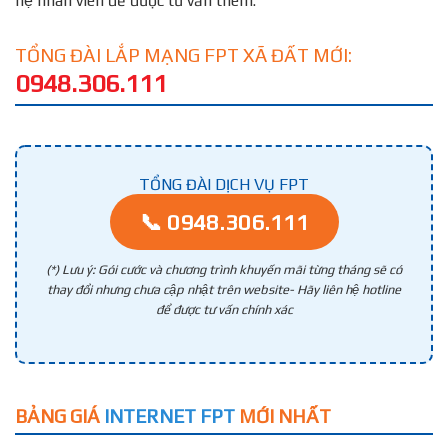
hệ nhân viên để được tư vấn thêm.
TỔNG ĐÀI LẮP MẠNG FPT XÃ ĐẤT MỚI:
0948.306.111
TỔNG ĐÀI DỊCH VỤ FPT
📞 0948.306.111
(*) Lưu ý: Gói cước và chương trình khuyến mãi từng tháng sẽ có
thay đổi nhưng chưa cập nhật trên website- Hãy liên hệ hotline
để được tư vấn chính xác
BẢNG GIÁ
INTERNET FPT
MỚI NHẤT