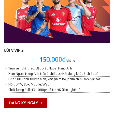
GÓI V.VIP 2
150.000đ
/tháng
Trọn vẹn thể thao, đặc biệt Ngoại Hạng Anh
Xem Ngoại Hạng Anh trên 2 thiết bị (Nội dung khác 5 thiết bị)
Gần 100 kênh truyền hình, kho phim bộ, phim chiếu rạp đặc sắc
Hỗ trợ TV, Box, Mobile, Web
Chất lượng Full HD 1080p; hỗ trợ 4K (thử nghiệm)
ĐĂNG KÝ NGAY