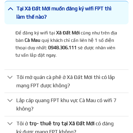
Tại Xã Đất Mới muốn đăng ký wifi FPT thì
làm thế nào?
Để đăng ký wifi tại
Xã Đất Mới
cũng như trên địa
bàn
Cà Mau
quý khách chỉ cần liên hệ 1 số điện
thoại duy nhất:
0948.306.111
sẽ được nhân viên
tư vấn lắp đặt ngay.
Tôi mở quán cà phê ở Xã Đất Mới thì có lắp
mạng FPT được không?
Lắp cáp quang FPT khu vực Cà Mau có wifi 7
không?
Tôi ở
trọ- thuê trọ tại Xã Đất Mới
có đăng
ký được mạng FPT không?