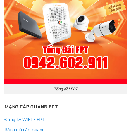
Tổng đài FPT
MẠNG CÁP QUANG FPT
Đăng ký WIFI 7 FPT
Bảng giá cáp quang