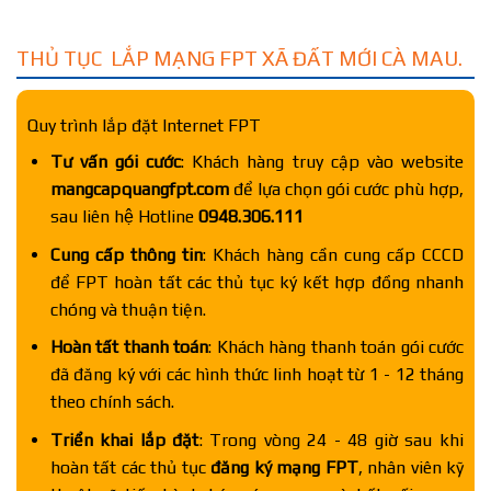
THỦ TỤC LẮP MẠNG FPT XÃ ĐẤT MỚI CÀ MAU.
Quy trình lắp đặt Internet FPT
Tư vấn gói cước
: Khách hàng truy cập vào website
mangcapquangfpt.com
để lựa chọn gói cước phù hợp,
sau liên hệ Hotline
0948.306.111
Cung cấp thông tin
: Khách hàng cần cung cấp CCCD
để FPT hoàn tất các thủ tục ký kết hợp đồng nhanh
chóng và thuận tiện.
Hoàn tất thanh toán
: Khách hàng thanh toán gói cước
đã đăng ký với các hình thức linh hoạt từ 1 - 12 tháng
theo chính sách.
Triển khai lắp đặt
: Trong vòng 24 - 48 giờ sau khi
hoàn tất các thủ tục
đăng ký mạng FPT
, nhân viên kỹ