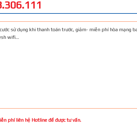
.306.111
cước sử dụng khi thanh toán trước, giảm- miễn phí hòa mạng b
Mesh wifi…
̃n phí liên hệ Hotline để được tư vấn.