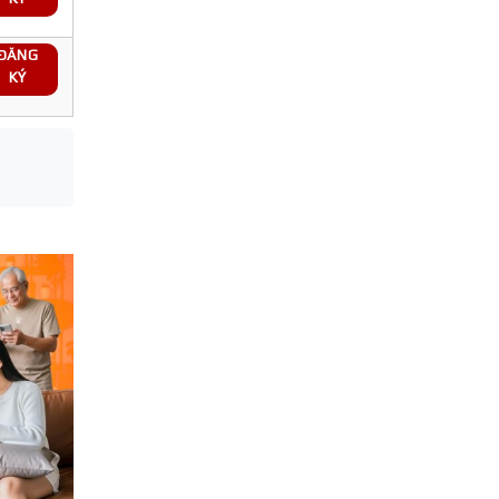
ĐĂNG
KÝ