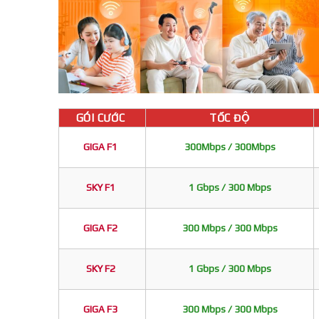
GÓI CƯỚC
TỐC ĐỘ
GIGA F1
300Mbps / 300Mbps
SKY F1
1 Gbps / 300 Mbps
GIGA F2
300 Mbps / 300 Mbps
SKY F2
1 Gbps / 300 Mbps
GIGA F3
300 Mbps / 300 Mbps