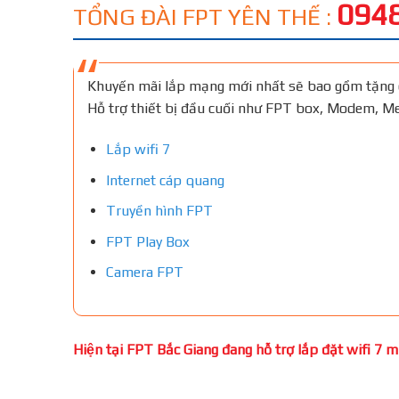
0948
TỔNG ĐÀI FPT YÊN THẾ :
Khuyến mãi lắp mạng mới nhất sẽ bao gồm tặng 
Hỗ trợ thiết bị đầu cuối như FPT box, Modem, 
Lắp wifi 7
Internet cáp quang
Truyền hình FPT
FPT Play Box
Camera FPT
Hiện tại FPT Bắc Giang đang hỗ trợ lắp đặt wifi 7 miê