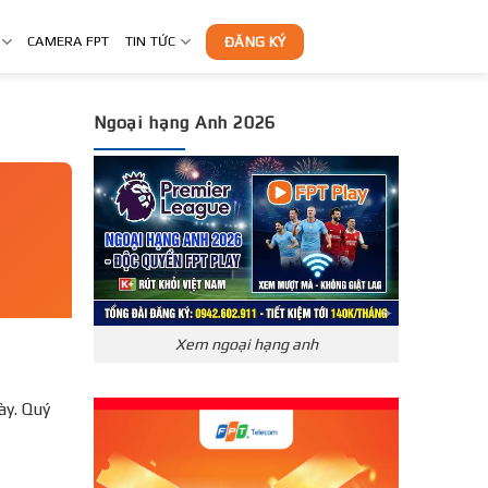
CAMERA FPT
TIN TỨC
ĐĂNG KÝ
Ngoại hạng Anh 2026
Xem ngoại hạng anh
̀y. Quý