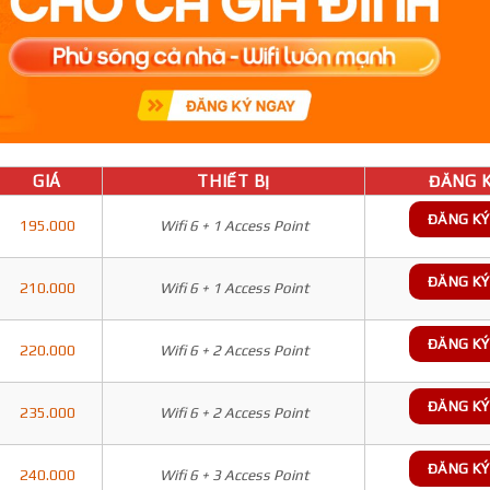
GIÁ
THIẾT BỊ
ĐĂNG K
ĐĂNG KÝ
195.000
Wifi 6 + 1 Access Point
ĐĂNG KÝ
210.000
Wifi 6 + 1 Access Point
ĐĂNG KÝ
220.000
Wifi 6 + 2 Access Point
ĐĂNG KÝ
235.000
Wifi 6 + 2 Access Point
ĐĂNG KÝ
240.000
Wifi 6 + 3 Access Point