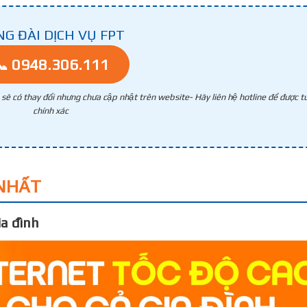
NG ĐÀI DỊCH VỤ FPT
📞 0948.306.111
g sẽ có thay đổi nhưng chưa cập nhật trên website- Hãy liên hệ hotline để được tư
chính xác
NHẤT
a đình