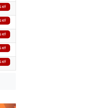
G KÝ
G KÝ
G KÝ
G KÝ
G KÝ