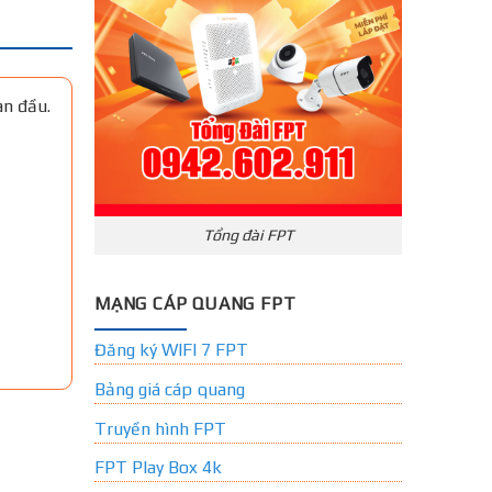
an đầu.
Tổng đài FPT
MẠNG CÁP QUANG FPT
Đăng ký WIFI 7 FPT
Bảng giá cáp quang
Truyền hình FPT
FPT Play Box 4k