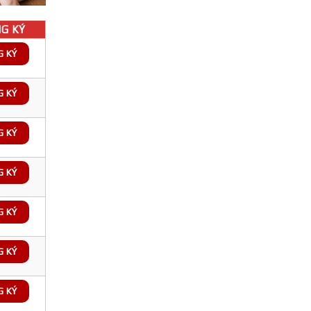
G KÝ
G KÝ
G KÝ
G KÝ
G KÝ
G KÝ
G KÝ
G KÝ