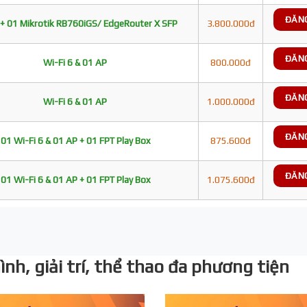
ĐĂN
+ 01 Mikrotik RB760iGS/ EdgeRouter X SFP
3.800.000đ
ĐĂN
Wi-Fi 6 & 01 AP
800.000đ
ĐĂN
Wi-Fi 6 & 01 AP
1.000.000đ
ĐĂN
01 Wi-Fi 6 & 01 AP + 01 FPT Play Box
875.600đ
ĐĂN
01 Wi-Fi 6 & 01 AP + 01 FPT Play Box
1.075.600đ
nh, giải trí, thể thao đa phương tiện