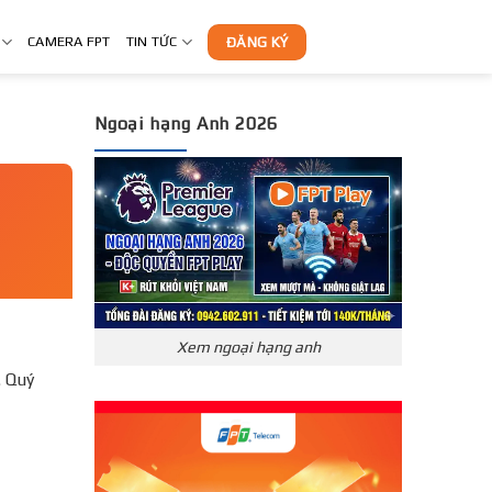
CAMERA FPT
TIN TỨC
ĐĂNG KÝ
Ngoại hạng Anh 2026
Xem ngoại hạng anh
. Quý