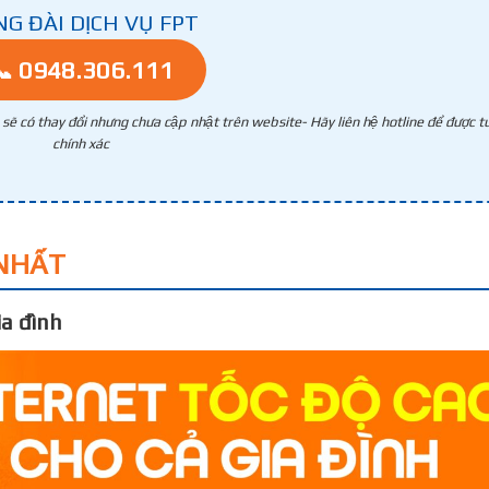
NG ĐÀI DỊCH VỤ FPT
📞 0948.306.111
g sẽ có thay đổi nhưng chưa cập nhật trên website- Hãy liên hệ hotline để được tư
chính xác
NHẤT
a đình