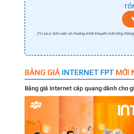
TỔ
(*) Lưu ý: Gói cước và chương trình khuyến mãi từng thán
BẢNG GIÁ
INTERNET FPT
MỚI 
Bảng giá internet cáp quang dành cho gi