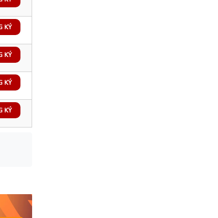
G KÝ
G KÝ
G KÝ
G KÝ