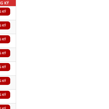
G KÝ
G KÝ
G KÝ
G KÝ
G KÝ
G KÝ
G KÝ
G KÝ
G KÝ