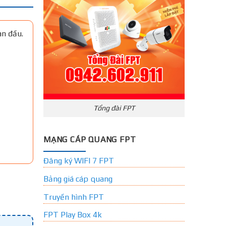
an đầu.
Tổng đài FPT
MẠNG CÁP QUANG FPT
Đăng ký WIFI 7 FPT
Bảng giá cáp quang
Truyền hình FPT
FPT Play Box 4k