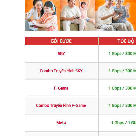
GÓI CƯỚC
TỐC ĐỘ
SKY
1 Gbps / 300 
Combo Truyền Hình SKY
1 Gbps / 300 
F-Game
1 Gbps / 300 
Combo Truyền Hình F-Game
1 Gbps / 300 
Meta
1 Gbps / 1 G