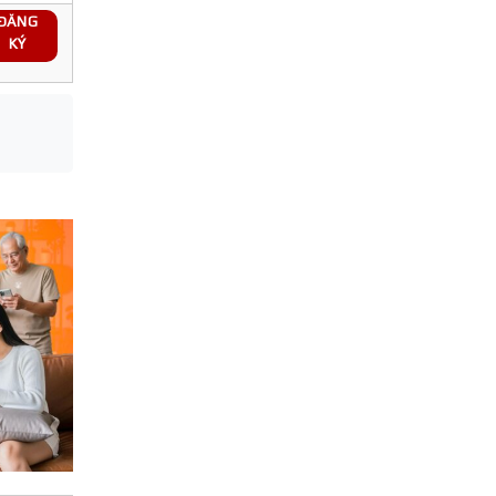
ĐĂNG
KÝ