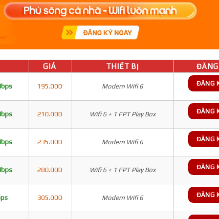
GIÁ
THIẾT BỊ
ĐĂNG 
ĐĂNG 
Mbps
195.000
Modem Wifi 6
ĐĂNG 
Mbps
210.000
Wifi 6 + 1 FPT Play Box
ĐĂNG 
Mbps
235.000
Modem Wifi 6
ĐĂNG 
Mbps
280.000
Wifi 6 + 1 FPT Play Box
ĐĂNG 
bps
305.000
Modem Wifi 6