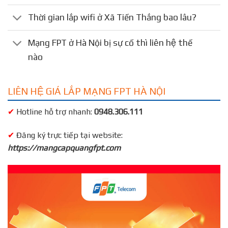
Thời gian lắp wifi ở Xã Tiến Thắng bao lâu?
Mạng FPT ở Hà Nội bị sự cố thì liên hệ thế
nào
LIÊN HỆ GIÁ LẮP MẠNG FPT HÀ NỘI
✔
Hotline hỗ trợ nhanh:
0948.306.111
✔
Đăng ký trực tiếp tại website:
https://mangcapquangfpt.com