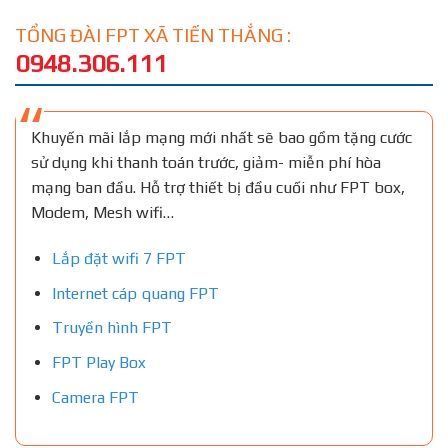
TỔNG ĐÀI FPT XÃ TIẾN THẮNG :
0948.306.111
Khuyến mãi lắp mạng mới nhất sẽ bao gồm tặng cước
sử dụng khi thanh toán trước, giảm- miễn phí hòa
mạng ban đầu. Hỗ trợ thiết bị đầu cuối như FPT box,
Modem, Mesh wifi…
Lắp đặt wifi 7 FPT
Internet cáp quang FPT
Truyền hình FPT
FPT Play Box
Camera FPT