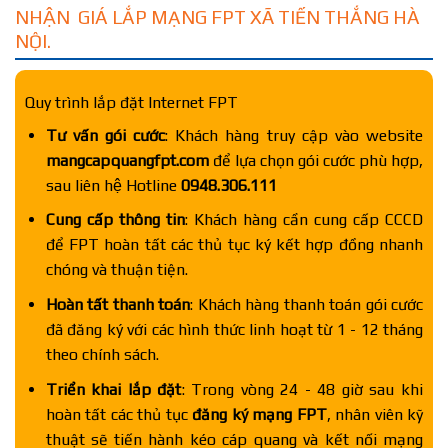
NHẬN GIÁ LẮP MẠNG FPT XÃ TIẾN THẮNG HÀ
NỘI.
Quy trình lắp đặt Internet FPT
Tư vấn gói cước
: Khách hàng truy cập vào website
mangcapquangfpt.com
để lựa chọn gói cước phù hợp,
sau liên hệ Hotline
0948.306.111
Cung cấp thông tin
: Khách hàng cần cung cấp CCCD
để FPT hoàn tất các thủ tục ký kết hợp đồng nhanh
chóng và thuận tiện.
Hoàn tất thanh toán
: Khách hàng thanh toán gói cước
đã đăng ký với các hình thức linh hoạt từ 1 - 12 tháng
theo chính sách.
Triển khai lắp đặt
: Trong vòng 24 - 48 giờ sau khi
hoàn tất các thủ tục
đăng ký mạng FPT
, nhân viên kỹ
thuật sẽ tiến hành kéo cáp quang và kết nối mạng