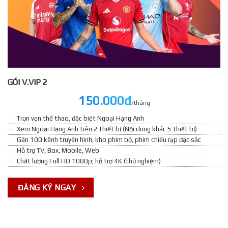
GÓI V.VIP 2
150.000đ
/tháng
Trọn vẹn thể thao, đặc biệt Ngoại Hạng Anh
Xem Ngoại Hạng Anh trên 2 thiết bị (Nội dung khác 5 thiết bị)
Gần 100 kênh truyền hình, kho phim bộ, phim chiếu rạp đặc sắc
Hỗ trợ TV, Box, Mobile, Web
Chất lượng Full HD 1080p; hỗ trợ 4K (thử nghiệm)
ĐĂNG KÝ NGAY