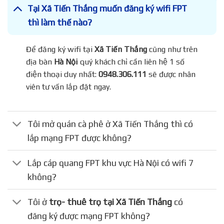
Tại Xã Tiến Thắng muốn đăng ký wifi FPT
thì làm thế nào?
Để đăng ký wifi tại
Xã Tiến Thắng
cũng như trên
địa bàn
Hà Nội
quý khách chỉ cần liên hệ 1 số
điện thoại duy nhất:
0948.306.111
sẽ được nhân
viên tư vấn lắp đặt ngay.
Tôi mở quán cà phê ở Xã Tiến Thắng thì có
lắp mạng FPT được không?
Lắp cáp quang FPT khu vực Hà Nội có wifi 7
không?
Tôi ở
trọ- thuê trọ tại Xã Tiến Thắng
có
đăng ký được mạng FPT không?