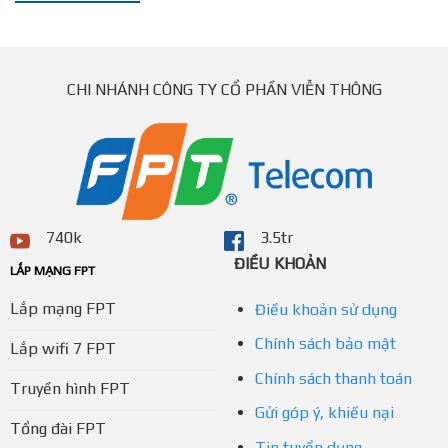
CHI NHÁNH CÔNG TY CỔ PHẦN VIỄN THÔNG
740k
3.5tr
ĐIỀU KHOẢN
LẮP MẠNG FPT
Lắp mạng FPT
Điều khoản sử dụng
Chính sách bảo mật
Lắp wifi 7 FPT
Chính sách thanh toán
Truyền hình FPT
Gửi góp ý, khiếu nại
Tổng đài FPT
Tin tuyển dụng