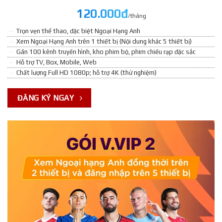
120.000đ
/tháng
Trọn vẹn thể thao, đặc biệt Ngoại Hạng Anh
Xem Ngoại Hạng Anh trên 1 thiết bị (Nội dung khác 5 thiết bị)
Gần 100 kênh truyền hình, kho phim bộ, phim chiếu rạp đặc sắc
Hỗ trợ TV, Box, Mobile, Web
Chất lượng Full HD 1080p; hỗ trợ 4K (thử nghiệm)
ĐĂNG KÝ NGAY