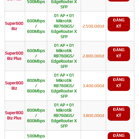
500Mbps
EdgeRouter X
SFP
01 AP + 01
ĐĂNG
600Mbps
Mikrotik
Super600
/
RB760iGS/
2.500.000đ
KÝ
Biz
600Mbps
EdgeRouter X
SFP
01 AP + 01
ĐĂNG
600Mbps
Mikrotik
Super600
/
RB760iGS/
2.800.000đ
KÝ
Biz Plus
600Mbps
EdgeRouter X
SFP
01 AP + 01
ĐĂNG
800Mbps
Mikrotik
Super800
/
RB760iGS/
3.400.000đ
KÝ
Biz
800Mbps
EdgeRouter X
SFP
01 AP + 01
ĐĂNG
800Mbps
Mikrotik
Super800
/
RB760iGS/
3.800.000đ
KÝ
Biz Plus
800Mbps
EdgeRouter X
SFP
ĐĂNG
500Mbps