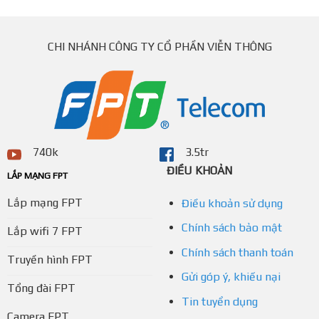
CHI NHÁNH CÔNG TY CỔ PHẦN VIỄN THÔNG
740k
3.5tr
ĐIỀU KHOẢN
LẮP MẠNG FPT
Lắp mạng FPT
Điều khoản sử dụng
Chính sách bảo mật
Lắp wifi 7 FPT
Chính sách thanh toán
Truyền hình FPT
Gửi góp ý, khiếu nại
Tổng đài FPT
Tin tuyển dụng
Camera FPT