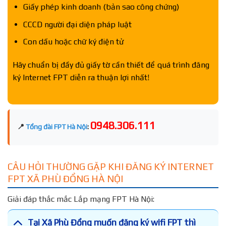
Giấy phép kinh doanh (bản sao công chứng)
CCCD người đại diện pháp luật
Con dấu hoặc chữ ký điện tử
Hãy chuẩn bị đầy đủ giấy tờ cần thiết để quá trình đăng
ký Internet FPT diễn ra thuận lợi nhất!
0948.306.111
📍
Tổng đài FPT Hà Nội
:
CÂU HỎI THƯỜNG GẶP KHI ĐĂNG KÝ INTERNET
FPT XÃ PHÙ ĐỔNG HÀ NỘI
Giải đáp thắc mắc Lắp mạng FPT Hà Nội:
Tại Xã Phù Đổng muốn đăng ký wifi FPT thì