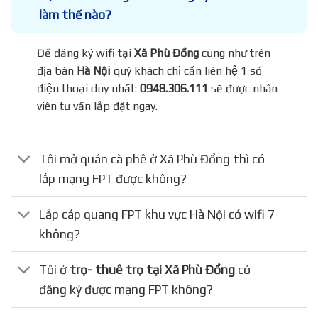
làm thế nào?
Để đăng ký wifi tại
Xã Phù Đổng
cũng như trên
địa bàn
Hà Nội
quý khách chỉ cần liên hệ 1 số
điện thoại duy nhất:
0948.306.111
sẽ được nhân
viên tư vấn lắp đặt ngay.
Tôi mở quán cà phê ở Xã Phù Đổng thì có
lắp mạng FPT được không?
Lắp cáp quang FPT khu vực Hà Nội có wifi 7
không?
Tôi ở
trọ- thuê trọ tại Xã Phù Đổng
có
đăng ký được mạng FPT không?