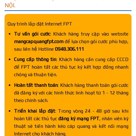
NỘI.
Quy trình lắp đặt Internet FPT
Tư vấn gói cước
: Khách hàng truy cập vào website
mangcapquangfpt.com
để lựa chọn gói cước phù hợp,
sau liên hệ Hotline
0948.306.111
Cung cấp thông tin
: Khách hàng cần cung cấp CCCD
để FPT hoàn tất các thủ tục ký kết hợp đồng nhanh
chóng và thuận tiện.
Hoàn tất thanh toán
: Khách hàng thanh toán gói cước
đã đăng ký với các hình thức linh hoạt từ 1 - 12 tháng
theo chính sách.
Triển khai lắp đặt
: Trong vòng 24 - 48 giờ sau khi
hoàn tất các thủ tục
đăng ký mạng FPT
, nhân viên kỹ
thuật sẽ tiến hành kéo cáp quang và kết nối mạng
Internet cho khách hàng.