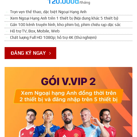
120.000đ
/tháng
Trọn vẹn thể thao, đặc biệt Ngoại Hạng Anh
Xem Ngoại Hạng Anh trên 1 thiết bị (Nội dung khác 5 thiết bị)
Gần 100 kênh truyền hình, kho phim bộ, phim chiếu rạp đặc sắc
Hỗ trợ TV, Box, Mobile, Web
Chất lượng Full HD 1080p; hỗ trợ 4K (thử nghiệm)
ĐĂNG KÝ NGAY