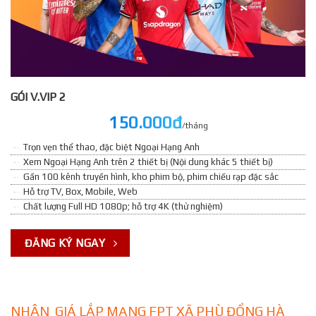
GÓI V.VIP 2
150.000đ
/tháng
Trọn vẹn thể thao, đặc biệt Ngoại Hạng Anh
Xem Ngoại Hạng Anh trên 2 thiết bị (Nội dung khác 5 thiết bị)
Gần 100 kênh truyền hình, kho phim bộ, phim chiếu rạp đặc sắc
Hỗ trợ TV, Box, Mobile, Web
Chất lượng Full HD 1080p; hỗ trợ 4K (thử nghiệm)
ĐĂNG KÝ NGAY
NHẬN GIÁ LẮP MẠNG FPT XÃ PHÙ ĐỔNG HÀ