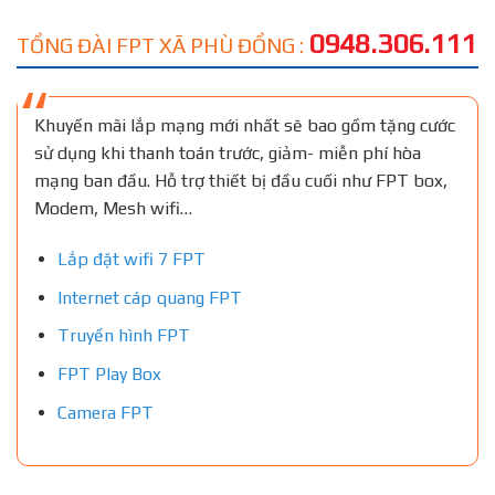
0948.306.111
TỔNG ĐÀI FPT XÃ PHÙ ĐỔNG :
Khuyến mãi lắp mạng mới nhất sẽ bao gồm tặng cước
sử dụng khi thanh toán trước, giảm- miễn phí hòa
mạng ban đầu. Hỗ trợ thiết bị đầu cuối như FPT box,
Modem, Mesh wifi…
Lắp đặt wifi 7 FPT
Internet cáp quang FPT
Truyền hình FPT
FPT Play Box
Camera FPT