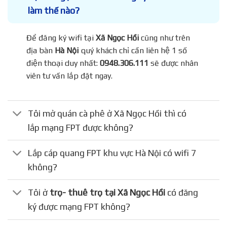
làm thế nào?
Để đăng ký wifi tại
Xã Ngọc Hồi
cũng như trên
địa bàn
Hà Nội
quý khách chỉ cần liên hệ 1 số
điện thoại duy nhất:
0948.306.111
sẽ được nhân
viên tư vấn lắp đặt ngay.
Tôi mở quán cà phê ở Xã Ngọc Hồi thì có
lắp mạng FPT được không?
Lắp cáp quang FPT khu vực Hà Nội có wifi 7
không?
Tôi ở
trọ- thuê trọ tại Xã Ngọc Hồi
có đăng
ký được mạng FPT không?