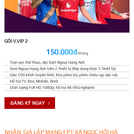
GÓI V.VIP 2
150.000đ
/tháng
Trọn vẹn thể thao, đặc biệt Ngoại Hạng Anh
Xem Ngoại Hạng Anh trên 2 thiết bị (Nội dung khác 5 thiết bị)
Gần 100 kênh truyền hình, kho phim bộ, phim chiếu rạp đặc sắc
Hỗ trợ TV, Box, Mobile, Web
Chất lượng Full HD 1080p; hỗ trợ 4K (thử nghiệm)
ĐĂNG KÝ NGAY
NHẬN GIÁ LẮP MẠNG FPT XÃ NGỌC HỒI HÀ