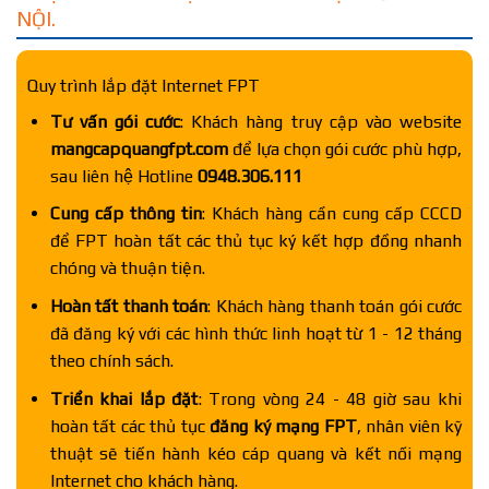
NỘI.
Quy trình lắp đặt Internet FPT
Tư vấn gói cước
: Khách hàng truy cập vào website
mangcapquangfpt.com
để lựa chọn gói cước phù hợp,
sau liên hệ Hotline
0948.306.111
Cung cấp thông tin
: Khách hàng cần cung cấp CCCD
để FPT hoàn tất các thủ tục ký kết hợp đồng nhanh
chóng và thuận tiện.
Hoàn tất thanh toán
: Khách hàng thanh toán gói cước
đã đăng ký với các hình thức linh hoạt từ 1 - 12 tháng
theo chính sách.
Triển khai lắp đặt
: Trong vòng 24 - 48 giờ sau khi
hoàn tất các thủ tục
đăng ký mạng FPT
, nhân viên kỹ
thuật sẽ tiến hành kéo cáp quang và kết nối mạng
Internet cho khách hàng.