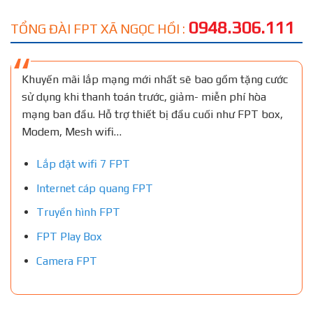
0948.306.111
TỔNG ĐÀI FPT XÃ NGỌC HỒI :
Khuyến mãi lắp mạng mới nhất sẽ bao gồm tặng cước
sử dụng khi thanh toán trước, giảm- miễn phí hòa
mạng ban đầu. Hỗ trợ thiết bị đầu cuối như FPT box,
Modem, Mesh wifi…
Lắp đặt wifi 7 FPT
Internet cáp quang FPT
Truyền hình FPT
FPT Play Box
Camera FPT