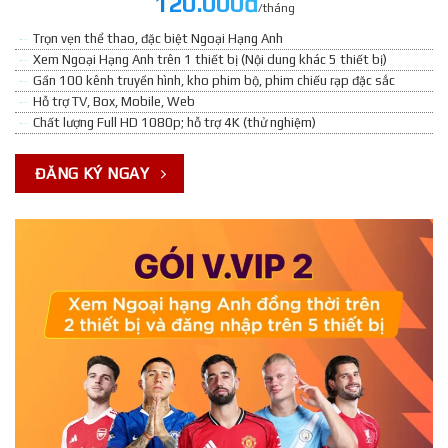
120.000đ
/tháng
Trọn vẹn thể thao, đặc biệt Ngoại Hạng Anh
Xem Ngoại Hạng Anh trên 1 thiết bị (Nội dung khác 5 thiết bị)
Gần 100 kênh truyền hình, kho phim bộ, phim chiếu rạp đặc sắc
Hỗ trợ TV, Box, Mobile, Web
Chất lượng Full HD 1080p; hỗ trợ 4K (thử nghiệm)
ĐĂNG KÝ NGAY