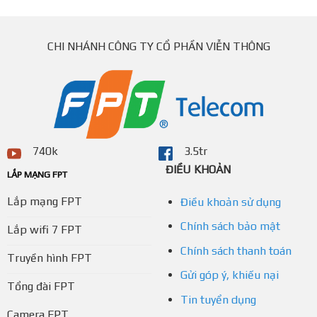
CHI NHÁNH CÔNG TY CỔ PHẦN VIỄN THÔNG
740k
3.5tr
ĐIỀU KHOẢN
LẮP MẠNG FPT
Lắp mạng FPT
Điều khoản sử dụng
Chính sách bảo mật
Lắp wifi 7 FPT
Chính sách thanh toán
Truyền hình FPT
Gửi góp ý, khiếu nại
Tổng đài FPT
Tin tuyển dụng
Camera FPT