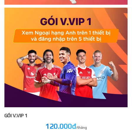
GÓI V.VIP 1
120.000đ
/tháng