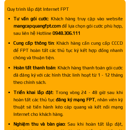
Quy trình lắp đặt Internet FPT
Tư vấn gói cước
: Khách hàng truy cập vào website
mangcapquangfpt.com
để lựa chọn gói cước phù hợp,
sau liên hệ Hotline
0948.306.111
Cung cấp thông tin
: Khách hàng cần cung cấp CCCD
để FPT hoàn tất các thủ tục ký kết hợp đồng nhanh
chóng và thuận tiện.
Hoàn tất thanh toán
: Khách hàng thanh toán gói cước
đã đăng ký với các hình thức linh hoạt từ 1 - 12 tháng
theo chính sách.
Triển khai lắp đặt
: Trong vòng 24 - 48 giờ sau khi
hoàn tất các thủ tục
đăng ký mạng FPT
, nhân viên kỹ
thuật sẽ tiến hành kéo cáp quang và kết nối mạng
Internet cho khách hàng.
Nghiệm thu và bàn giao
: Sau khi hoàn tất lắp đặt,