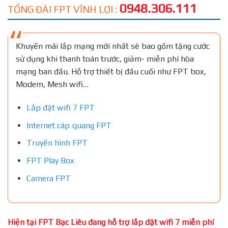
0948.306.111
TỔNG ĐÀI FPT VĨNH LỢI :
Khuyến mãi lắp mạng mới nhất sẽ bao gồm tặng cước
sử dụng khi thanh toán trước, giảm- miễn phí hòa
mạng ban đầu. Hỗ trợ thiết bị đầu cuối như FPT box,
Modem, Mesh wifi…
Lắp đặt wifi 7 FPT
Internet cáp quang FPT
Truyền hình FPT
FPT Play Box
Camera FPT
Hiện tại FPT Bạc Liêu đang hỗ trợ lắp đặt wifi 7 miễn phí