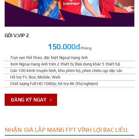
GÓI V.VIP 2
150.000đ
/tháng
Trọn vẹn thể thao, đặc biệt Ngoại Hạng Anh
Xem Ngoại Hạng Anh trên 2 thiết bị (Nội dung khác 5 thiết bị)
Gần 100 kênh truyền hình, kho phim bộ, phim chiếu rạp đặc sắc
Hỗ trợ TV, Box, Mobile, Web
Chất lượng Full HD 1080p; hỗ trợ 4K (thử nghiệm)
ĐĂNG KÝ NGAY
NHẬN GIÁ LẮP MẠNG FPT VĨNH LỢI BẠC LIÊU.