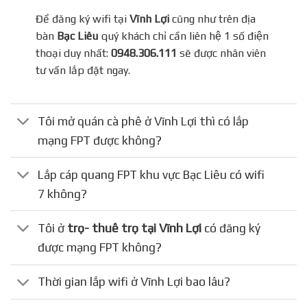
Để đăng ký wifi tại
Vĩnh Lợi
cũng như trên địa
bàn
Bạc Liêu
quý khách chỉ cần liên hệ 1 số điện
thoại duy nhất:
0948.306.111
sẽ được nhân viên
tư vấn lắp đặt ngay.
Tôi mở quán cà phê ở Vĩnh Lợi thì có lắp
mạng FPT được không?
Lắp cáp quang FPT khu vực Bạc Liêu có wifi
7 không?
Tôi ở
trọ- thuê trọ tại Vĩnh Lợi
có đăng ký
được mạng FPT không?
Thời gian lắp wifi ở Vĩnh Lợi bao lâu?