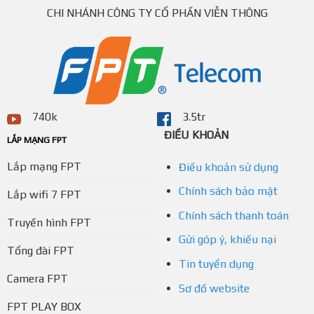
CHI NHÁNH CÔNG TY CỔ PHẦN VIỄN THÔNG
740k
3.5tr
ĐIỀU KHOẢN
LẮP MẠNG FPT
Lắp mạng FPT
Điều khoản sử dụng
Chính sách bảo mật
Lắp wifi 7 FPT
Chính sách thanh toán
Truyền hình FPT
Gửi góp ý, khiếu nại
Tổng đài FPT
Tin tuyển dụng
Camera FPT
Sơ đồ website
FPT PLAY BOX