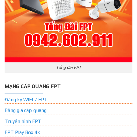
Tổng đài FPT
MẠNG CÁP QUANG FPT
Đăng ký WIFI 7 FPT
Bảng giá cáp quang
Truyền hình FPT
FPT Play Box 4k