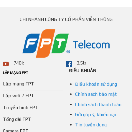
CHI NHÁNH CÔNG TY CỔ PHẦN VIỄN THÔNG
740k
3.5tr
ĐIỀU KHOẢN
LẮP MẠNG FPT
Lắp mạng FPT
Điều khoản sử dụng
Chính sách bảo mật
Lắp wifi 7 FPT
Chính sách thanh toán
Truyền hình FPT
Gửi góp ý, khiếu nại
Tổng đài FPT
Tin tuyển dụng
Camera FPT