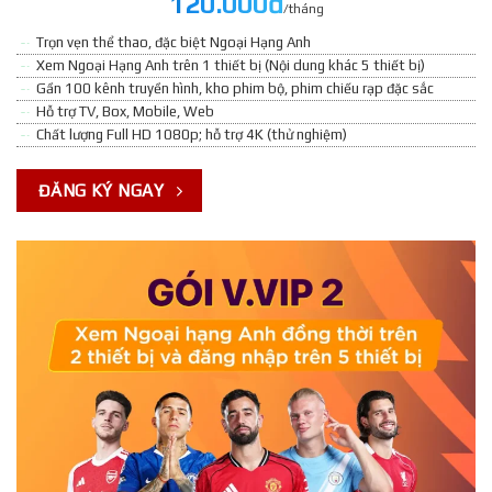
120.000đ
/tháng
Trọn vẹn thể thao, đặc biệt Ngoại Hạng Anh
Xem Ngoại Hạng Anh trên 1 thiết bị (Nội dung khác 5 thiết bị)
Gần 100 kênh truyền hình, kho phim bộ, phim chiếu rạp đặc sắc
Hỗ trợ TV, Box, Mobile, Web
Chất lượng Full HD 1080p; hỗ trợ 4K (thử nghiệm)
ĐĂNG KÝ NGAY