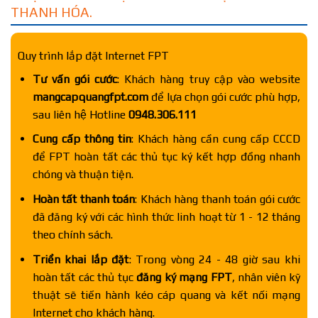
THANH HÓA.
Quy trình lắp đặt Internet FPT
Tư vấn gói cước
: Khách hàng truy cập vào website
mangcapquangfpt.com
để lựa chọn gói cước phù hợp,
sau liên hệ Hotline
0948.306.111
Cung cấp thông tin
: Khách hàng cần cung cấp CCCD
để FPT hoàn tất các thủ tục ký kết hợp đồng nhanh
chóng và thuận tiện.
Hoàn tất thanh toán
: Khách hàng thanh toán gói cước
đã đăng ký với các hình thức linh hoạt từ 1 - 12 tháng
theo chính sách.
Triển khai lắp đặt
: Trong vòng 24 - 48 giờ sau khi
hoàn tất các thủ tục
đăng ký mạng FPT
, nhân viên kỹ
thuật sẽ tiến hành kéo cáp quang và kết nối mạng
Internet cho khách hàng.