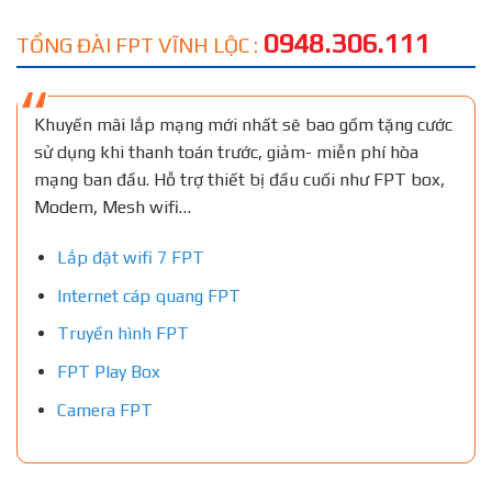
0948.306.111
TỔNG ĐÀI FPT VĨNH LỘC :
Khuyến mãi lắp mạng mới nhất sẽ bao gồm tặng cước
sử dụng khi thanh toán trước, giảm- miễn phí hòa
mạng ban đầu. Hỗ trợ thiết bị đầu cuối như FPT box,
Modem, Mesh wifi…
Lắp đặt wifi 7 FPT
Internet cáp quang FPT
Truyền hình FPT
FPT Play Box
Camera FPT