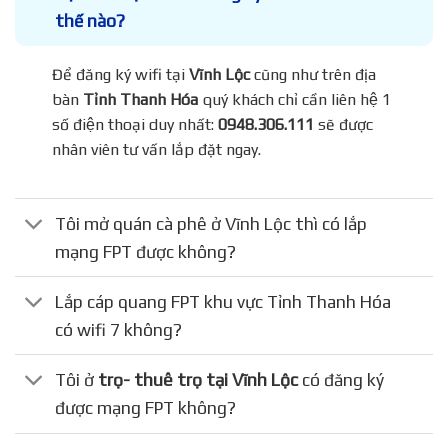
thế nào?
Để đăng ký wifi tại
Vĩnh Lộc
cũng như trên địa
bàn
Tỉnh Thanh Hóa
quý khách chỉ cần liên hệ 1
số điện thoại duy nhất:
0948.306.111
sẽ được
nhân viên tư vấn lắp đặt ngay.
Tôi mở quán cà phê ở Vĩnh Lộc thì có lắp
mạng FPT được không?
Lắp cáp quang FPT khu vực Tỉnh Thanh Hóa
có wifi 7 không?
Tôi ở
trọ- thuê trọ tại Vĩnh Lộc
có đăng ký
được mạng FPT không?