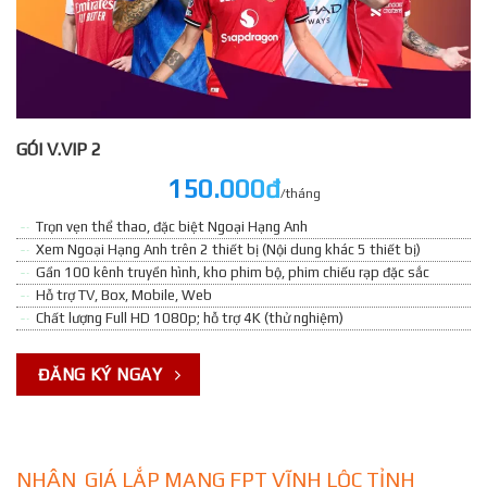
GÓI V.VIP 2
150.000đ
/tháng
Trọn vẹn thể thao, đặc biệt Ngoại Hạng Anh
Xem Ngoại Hạng Anh trên 2 thiết bị (Nội dung khác 5 thiết bị)
Gần 100 kênh truyền hình, kho phim bộ, phim chiếu rạp đặc sắc
Hỗ trợ TV, Box, Mobile, Web
Chất lượng Full HD 1080p; hỗ trợ 4K (thử nghiệm)
ĐĂNG KÝ NGAY
NHẬN GIÁ LẮP MẠNG FPT VĨNH LỘC TỈNH