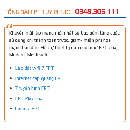
0948.306.111
TỔNG ĐÀI FPT TUY PHƯỚC :
Khuyến mãi lắp mạng mới nhất sẽ bao gồm tặng cước
sử dụng khi thanh toán trước, giảm- miễn phí hòa
mạng ban đầu. Hỗ trợ thiết bị đầu cuối như FPT box,
Modem, Mesh wifi…
Lắp đặt wifi 7 FPT
Internet cáp quang FPT
Truyền hình FPT
FPT Play Box
Camera FPT