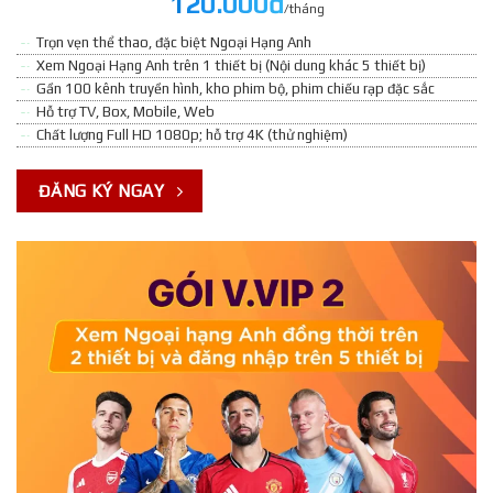
120.000đ
/tháng
Trọn vẹn thể thao, đặc biệt Ngoại Hạng Anh
Xem Ngoại Hạng Anh trên 1 thiết bị (Nội dung khác 5 thiết bị)
Gần 100 kênh truyền hình, kho phim bộ, phim chiếu rạp đặc sắc
Hỗ trợ TV, Box, Mobile, Web
Chất lượng Full HD 1080p; hỗ trợ 4K (thử nghiệm)
ĐĂNG KÝ NGAY