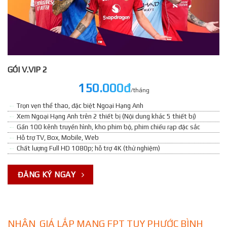
GÓI V.VIP 2
150.000đ
/tháng
Trọn vẹn thể thao, đặc biệt Ngoại Hạng Anh
Xem Ngoại Hạng Anh trên 2 thiết bị (Nội dung khác 5 thiết bị)
Gần 100 kênh truyền hình, kho phim bộ, phim chiếu rạp đặc sắc
Hỗ trợ TV, Box, Mobile, Web
Chất lượng Full HD 1080p; hỗ trợ 4K (thử nghiệm)
ĐĂNG KÝ NGAY
NHẬN GIÁ LẮP MẠNG FPT TUY PHƯỚC BÌNH