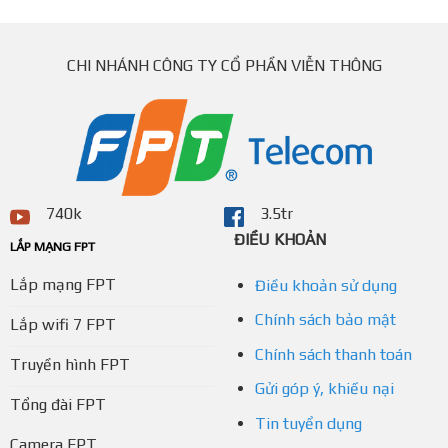
CHI NHÁNH CÔNG TY CỔ PHẦN VIỄN THÔNG
740k
3.5tr
ĐIỀU KHOẢN
LẮP MẠNG FPT
Lắp mạng FPT
Điều khoản sử dụng
Chính sách bảo mật
Lắp wifi 7 FPT
Chính sách thanh toán
Truyền hình FPT
Gửi góp ý, khiếu nại
Tổng đài FPT
Tin tuyển dụng
Camera FPT