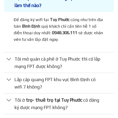
làm thế nào?
Để đăng ký wifi tại
Tuy Phước
cũng như trên địa
bàn
Bình Định
quý khách chỉ cần liên hệ 1 số
điện thoại duy nhất:
0948.306.111
sẽ được nhân
viên tư vấn lắp đặt ngay.
Tôi mở quán cà phê ở Tuy Phước thì có lắp
mạng FPT được không?
Lắp cáp quang FPT khu vực Bình Định có
wifi 7 không?
Tôi ở
trọ- thuê trọ tại Tuy Phước
có đăng
ký được mạng FPT không?