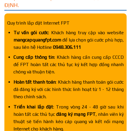
ĐỊNH.
Quy trình lắp đặt Internet FPT
Tư vấn gói cước
: Khách hàng truy cập vào website
mangcapquangfpt.com
để lựa chọn gói cước phù hợp,
sau liên hệ Hotline
0948.306.111
Cung cấp thông tin
: Khách hàng cần cung cấp CCCD
để FPT hoàn tất các thủ tục ký kết hợp đồng nhanh
chóng và thuận tiện.
Hoàn tất thanh toán
: Khách hàng thanh toán gói cước
đã đăng ký với các hình thức linh hoạt từ 1 - 12 tháng
theo chính sách.
Triển khai lắp đặt
: Trong vòng 24 - 48 giờ sau khi
hoàn tất các thủ tục
đăng ký mạng FPT
, nhân viên kỹ
thuật sẽ tiến hành kéo cáp quang và kết nối mạng
Internet cho khách hàng.