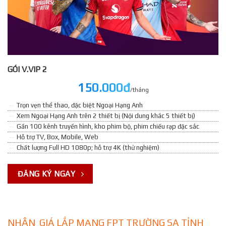
GÓI V.VIP 2
150.000đ
/tháng
Trọn vẹn thể thao, đặc biệt Ngoại Hạng Anh
Xem Ngoại Hạng Anh trên 2 thiết bị (Nội dung khác 5 thiết bị)
Gần 100 kênh truyền hình, kho phim bộ, phim chiếu rạp đặc sắc
Hỗ trợ TV, Box, Mobile, Web
Chất lượng Full HD 1080p; hỗ trợ 4K (thử nghiệm)
ĐĂNG KÝ NGAY
NHẬN GIÁ LẮP MẠNG FPT TRƯỜNG SA TỈNH