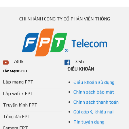
CHI NHÁNH CÔNG TY CỔ PHẦN VIỄN THÔNG
740k
3.5tr
ĐIỀU KHOẢN
LẮP MẠNG FPT
Lắp mạng FPT
Điều khoản sử dụng
Chính sách bảo mật
Lắp wifi 7 FPT
Chính sách thanh toán
Truyền hình FPT
Gửi góp ý, khiếu nại
Tổng đài FPT
Tin tuyển dụng
Camera FPT