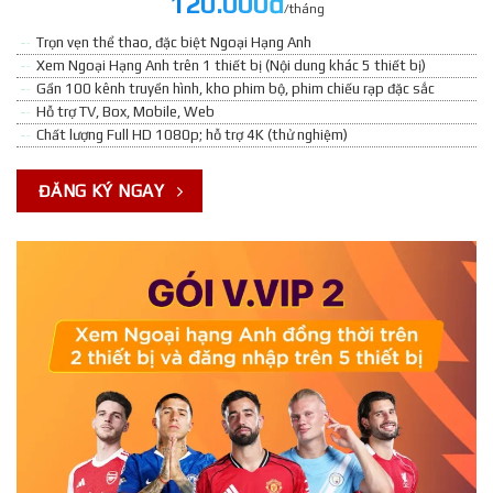
120.000đ
/tháng
Trọn vẹn thể thao, đặc biệt Ngoại Hạng Anh
Xem Ngoại Hạng Anh trên 1 thiết bị (Nội dung khác 5 thiết bị)
Gần 100 kênh truyền hình, kho phim bộ, phim chiếu rạp đặc sắc
Hỗ trợ TV, Box, Mobile, Web
Chất lượng Full HD 1080p; hỗ trợ 4K (thử nghiệm)
ĐĂNG KÝ NGAY