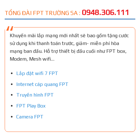
0948.306.111
TỔNG ĐÀI FPT TRƯỜNG SA :
Khuyến mãi lắp mạng mới nhất sẽ bao gồm tặng cước
sử dụng khi thanh toán trước, giảm- miễn phí hòa
mạng ban đầu. Hỗ trợ thiết bị đầu cuối như FPT box,
Modem, Mesh wifi…
Lắp đặt wifi 7 FPT
Internet cáp quang FPT
Truyền hình FPT
FPT Play Box
Camera FPT