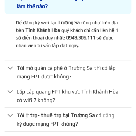
làm thế nào?
Để đăng ký wifi tại
Trường Sa
cũng như trên địa
bàn
Tỉnh Khánh Hòa
quý khách chỉ cần liên hệ 1
số điện thoại duy nhất:
0948.306.111
sẽ được
nhân viên tư vấn lắp đặt ngay.
Tôi mở quán cà phê ở Trường Sa thì có lắp
mạng FPT được không?
Lắp cáp quang FPT khu vực Tỉnh Khánh Hòa
có wifi 7 không?
Tôi ở
trọ- thuê trọ tại Trường Sa
có đăng
ký được mạng FPT không?