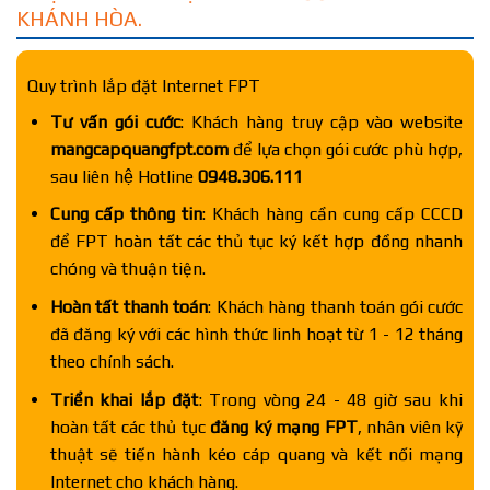
KHÁNH HÒA.
Quy trình lắp đặt Internet FPT
Tư vấn gói cước
: Khách hàng truy cập vào website
mangcapquangfpt.com
để lựa chọn gói cước phù hợp,
sau liên hệ Hotline
0948.306.111
Cung cấp thông tin
: Khách hàng cần cung cấp CCCD
để FPT hoàn tất các thủ tục ký kết hợp đồng nhanh
chóng và thuận tiện.
Hoàn tất thanh toán
: Khách hàng thanh toán gói cước
đã đăng ký với các hình thức linh hoạt từ 1 - 12 tháng
theo chính sách.
Triển khai lắp đặt
: Trong vòng 24 - 48 giờ sau khi
hoàn tất các thủ tục
đăng ký mạng FPT
, nhân viên kỹ
thuật sẽ tiến hành kéo cáp quang và kết nối mạng
Internet cho khách hàng.