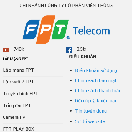
CHI NHÁNH CÔNG TY CỔ PHẦN VIỄN THÔNG
740k
3.5tr
ĐIỀU KHOẢN
LẮP MẠNG FPT
Lắp mạng FPT
Điều khoản sử dụng
Chính sách bảo mật
Lắp wifi 7 FPT
Chính sách thanh toán
Truyền hình FPT
Gửi góp ý, khiếu nại
Tổng đài FPT
Tin tuyển dụng
Camera FPT
Sơ đồ website
FPT PLAY BOX