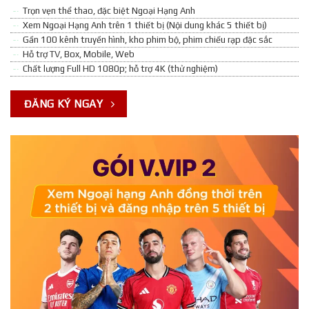
Trọn vẹn thể thao, đặc biệt Ngoại Hạng Anh
Xem Ngoại Hạng Anh trên 1 thiết bị (Nội dung khác 5 thiết bị)
Gần 100 kênh truyền hình, kho phim bộ, phim chiếu rạp đặc sắc
Hỗ trợ TV, Box, Mobile, Web
Chất lượng Full HD 1080p; hỗ trợ 4K (thử nghiệm)
ĐĂNG KÝ NGAY