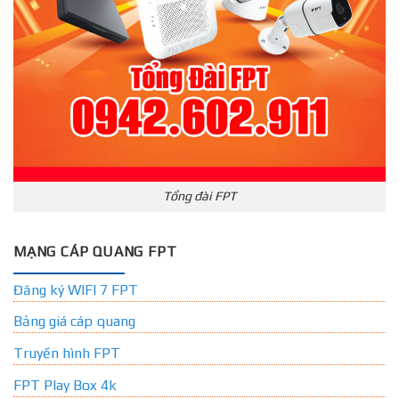
Tổng đài FPT
MẠNG CÁP QUANG FPT
Đăng ký WIFI 7 FPT
Bảng giá cáp quang
Truyền hình FPT
FPT Play Box 4k