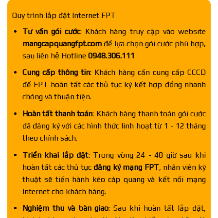
Quy trình lắp đặt Internet FPT
Tư vấn gói cước
: Khách hàng truy cập vào website
mangcapquangfpt.com
để lựa chọn gói cước phù hợp,
sau liên hệ Hotline
0948.306.111
Cung cấp thông tin
: Khách hàng cần cung cấp CCCD
để FPT hoàn tất các thủ tục ký kết hợp đồng nhanh
chóng và thuận tiện.
Hoàn tất thanh toán
: Khách hàng thanh toán gói cước
đã đăng ký với các hình thức linh hoạt từ 1 - 12 tháng
theo chính sách.
Triển khai lắp đặt
: Trong vòng 24 - 48 giờ sau khi
hoàn tất các thủ tục
đăng ký mạng FPT
, nhân viên kỹ
thuật sẽ tiến hành kéo cáp quang và kết nối mạng
Internet cho khách hàng.
Nghiệm thu và bàn giao
: Sau khi hoàn tất lắp đặt,