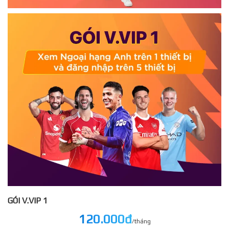
GÓI V.VIP 1
120.000đ
/tháng