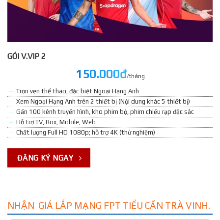
GÓI V.VIP 2
150.000đ
/tháng
Trọn vẹn thể thao, đặc biệt Ngoại Hạng Anh
Xem Ngoại Hạng Anh trên 2 thiết bị (Nội dung khác 5 thiết bị)
Gần 100 kênh truyền hình, kho phim bộ, phim chiếu rạp đặc sắc
Hỗ trợ TV, Box, Mobile, Web
Chất lượng Full HD 1080p; hỗ trợ 4K (thử nghiệm)
ĐĂNG KÝ NGAY
NHẬN GIÁ LẮP MẠNG FPT TIỂU CẦN TRÀ VINH.