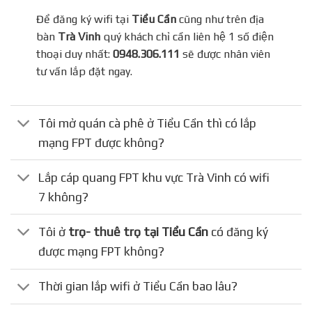
Để đăng ký wifi tại
Tiểu Cần
cũng như trên địa
bàn
Trà Vinh
quý khách chỉ cần liên hệ 1 số điện
thoại duy nhất:
0948.306.111
sẽ được nhân viên
tư vấn lắp đặt ngay.
Tôi mở quán cà phê ở Tiểu Cần thì có lắp
mạng FPT được không?
Lắp cáp quang FPT khu vực Trà Vinh có wifi
7 không?
Tôi ở
trọ- thuê trọ tại Tiểu Cần
có đăng ký
được mạng FPT không?
Thời gian lắp wifi ở Tiểu Cần bao lâu?