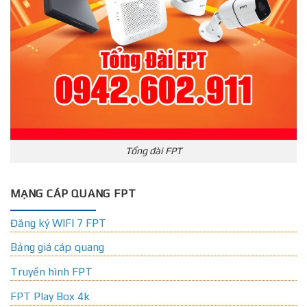
Tổng đài FPT
MẠNG CÁP QUANG FPT
Đăng ký WIFI 7 FPT
Bảng giá cáp quang
Truyền hình FPT
FPT Play Box 4k