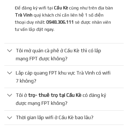
Để đăng ký wifi tại
Cầu Kè
cũng như trên địa bàn
Trà Vinh
quý khách chỉ cần liên hệ 1 số điện
thoại duy nhất:
0948.306.111
sẽ được nhân viên
tư vấn lắp đặt ngay.
Tôi mở quán cà phê ở Cầu Kè thì có lắp
mạng FPT được không?
Lắp cáp quang FPT khu vực Trà Vinh có wifi
7 không?
Tôi ở
trọ- thuê trọ tại Cầu Kè
có đăng ký
được mạng FPT không?
Thời gian lắp wifi ở Cầu Kè bao lâu?