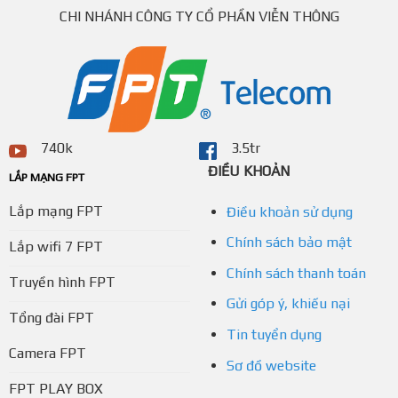
CHI NHÁNH CÔNG TY CỔ PHẦN VIỄN THÔNG
740k
3.5tr
ĐIỀU KHOẢN
LẮP MẠNG FPT
Lắp mạng FPT
Điều khoản sử dụng
Chính sách bảo mật
Lắp wifi 7 FPT
Chính sách thanh toán
Truyền hình FPT
Gửi góp ý, khiếu nại
Tổng đài FPT
Tin tuyển dụng
Camera FPT
Sơ đồ website
FPT PLAY BOX