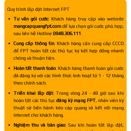
Quy trình lắp đặt Internet FPT
Tư vấn gói cước
: Khách hàng truy cập vào website
mangcapquangfpt.com
để lựa chọn gói cước phù hợp,
sau liên hệ Hotline
0948.306.111
Cung cấp thông tin
: Khách hàng cần cung cấp CCCD
để FPT hoàn tất các thủ tục ký kết hợp đồng nhanh
chóng và thuận tiện.
Hoàn tất thanh toán
: Khách hàng thanh toán gói cước
đã đăng ký với các hình thức linh hoạt từ 1 - 12 tháng
theo chính sách.
Triển khai lắp đặt
: Trong vòng 24 - 48 giờ sau khi
hoàn tất các thủ tục
đăng ký mạng FPT
, nhân viên kỹ
thuật sẽ tiến hành kéo cáp quang và kết nối mạng
Internet cho khách hàng.
Nghiệm thu và bàn giao
: Sau khi hoàn tất lắp đặt,