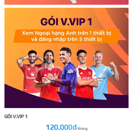
GÓI V.VIP 1
120.000đ
/tháng