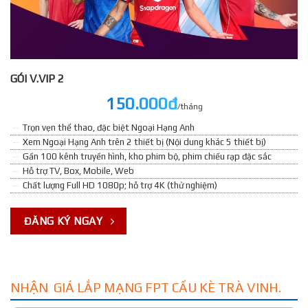
GÓI V.VIP 2
150.000đ
/tháng
Trọn vẹn thể thao, đặc biệt Ngoại Hạng Anh
Xem Ngoại Hạng Anh trên 2 thiết bị (Nội dung khác 5 thiết bị)
Gần 100 kênh truyền hình, kho phim bộ, phim chiếu rạp đặc sắc
Hỗ trợ TV, Box, Mobile, Web
Chất lượng Full HD 1080p; hỗ trợ 4K (thử nghiệm)
ĐĂNG KÝ NGAY
NHẬN GIÁ LẮP MẠNG FPT CẦU KÈ TRÀ VINH.