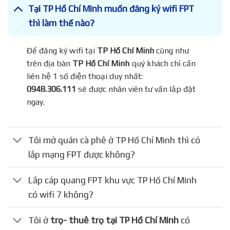
Tại TP Hồ Chí Minh muốn đăng ký wifi FPT
thì làm thế nào?
Để đăng ký wifi tại
TP Hồ Chí Minh
cũng như
trên địa bàn
TP Hồ Chí Minh
quý khách chỉ cần
liên hệ 1 số điện thoại duy nhất:
0948.306.111
sẽ được nhân viên tư vấn lắp đặt
ngay.
Tôi mở quán cà phê ở TP Hồ Chí Minh thì có
lắp mạng FPT được không?
Lắp cáp quang FPT khu vực TP Hồ Chí Minh
có wifi 7 không?
Tôi ở
trọ- thuê trọ tại TP Hồ Chí Minh
có