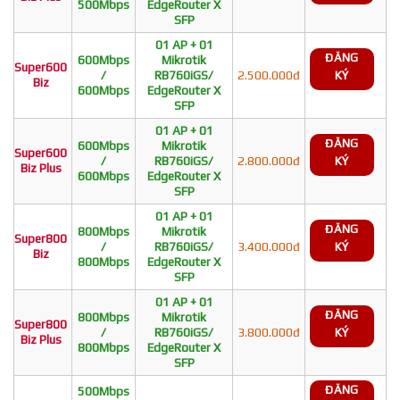
500Mbps
EdgeRouter X
SFP
01 AP + 01
ĐĂNG
600Mbps
Mikrotik
Super600
/
RB760iGS/
2.500.000đ
KÝ
Biz
600Mbps
EdgeRouter X
SFP
01 AP + 01
ĐĂNG
600Mbps
Mikrotik
Super600
/
RB760iGS/
2.800.000đ
KÝ
Biz Plus
600Mbps
EdgeRouter X
SFP
01 AP + 01
ĐĂNG
800Mbps
Mikrotik
Super800
/
RB760iGS/
3.400.000đ
KÝ
Biz
800Mbps
EdgeRouter X
SFP
01 AP + 01
ĐĂNG
800Mbps
Mikrotik
Super800
/
RB760iGS/
3.800.000đ
KÝ
Biz Plus
800Mbps
EdgeRouter X
SFP
ĐĂNG
500Mbps