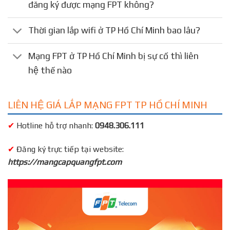
đăng ký được mạng FPT không?
Thời gian lắp wifi ở TP Hồ Chí Minh bao lâu?
Mạng FPT ở TP Hồ Chí Minh bị sự cố thì liên
hệ thế nào
LIÊN HỆ GIÁ LẮP MẠNG FPT TP HỒ CHÍ MINH
✔
Hotline hỗ trợ nhanh:
0948.306.111
✔
Đăng ký trực tiếp tại website:
https://mangcapquangfpt.com