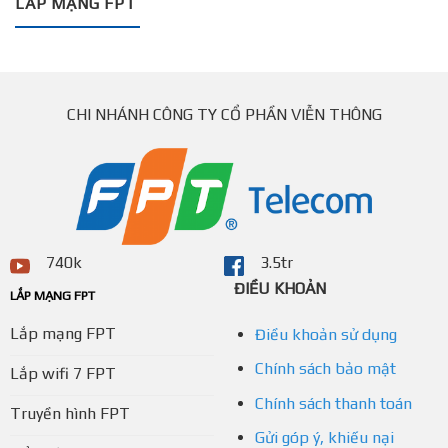
LẮP MẠNG FPT
CHI NHÁNH CÔNG TY CỔ PHẦN VIỄN THÔNG
740k
3.5tr
ĐIỀU KHOẢN
LẮP MẠNG FPT
Lắp mạng FPT
Điều khoản sử dụng
Chính sách bảo mật
Lắp wifi 7 FPT
Chính sách thanh toán
Truyền hình FPT
Gửi góp ý, khiếu nại