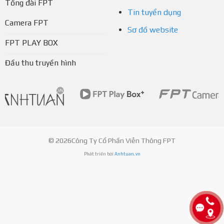
Tổng đài FPT
Tin tuyển dụng
Camera FPT
Sơ đồ website
FPT PLAY BOX
Đầu thu truyền hình
© 2026Công Ty Cổ Phần Viễn Thông FPT
Phát triển bởi
Anhtuan.vn