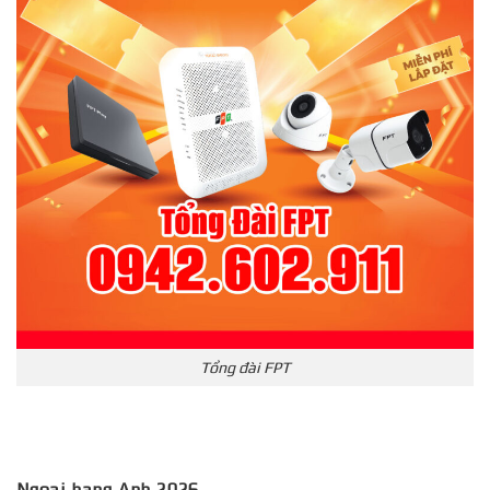
Tổng đài FPT
Ngoại hạng Anh 2026