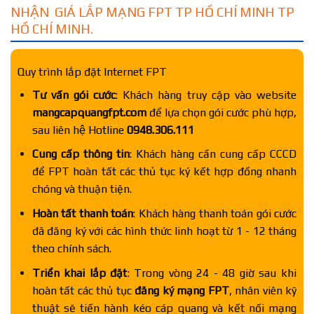
NHẬN GIÁ LẮP MẠNG FPT TP HỒ CHÍ MINH TP
HỒ CHÍ MINH.
Quy trình lắp đặt Internet FPT
Tư vấn gói cước
: Khách hàng truy cập vào website
mangcapquangfpt.com
để lựa chọn gói cước phù hợp,
sau liên hệ Hotline
0948.306.111
Cung cấp thông tin
: Khách hàng cần cung cấp CCCD
để FPT hoàn tất các thủ tục ký kết hợp đồng nhanh
chóng và thuận tiện.
Hoàn tất thanh toán
: Khách hàng thanh toán gói cước
đã đăng ký với các hình thức linh hoạt từ 1 - 12 tháng
theo chính sách.
Triển khai lắp đặt
: Trong vòng 24 - 48 giờ sau khi
hoàn tất các thủ tục
đăng ký mạng FPT
, nhân viên kỹ
thuật sẽ tiến hành kéo cáp quang và kết nối mạng