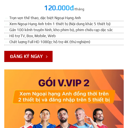
120.000đ
/tháng
Trọn vẹn thể thao, đặc biệt Ngoại Hạng Anh
Xem Ngoại Hạng Anh trên 1 thiết bị (Nội dung khác 5 thiết bị)
Gần 100 kênh truyền hình, kho phim bộ, phim chiếu rạp đặc sắc
Hỗ trợ TV, Box, Mobile, Web
Chất lượng Full HD 1080p; hỗ trợ 4K (thử nghiệm)
ĐĂNG KÝ NGAY