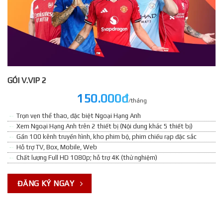
GÓI V.VIP 2
150.000đ
/tháng
Trọn vẹn thể thao, đặc biệt Ngoại Hạng Anh
Xem Ngoại Hạng Anh trên 2 thiết bị (Nội dung khác 5 thiết bị)
Gần 100 kênh truyền hình, kho phim bộ, phim chiếu rạp đặc sắc
Hỗ trợ TV, Box, Mobile, Web
Chất lượng Full HD 1080p; hỗ trợ 4K (thử nghiệm)
ĐĂNG KÝ NGAY