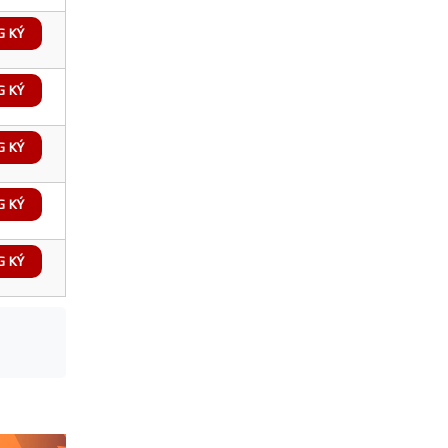
G KÝ
G KÝ
G KÝ
G KÝ
G KÝ