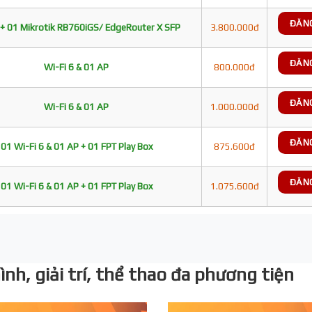
ĐĂN
+ 01 Mikrotik RB760iGS/ EdgeRouter X SFP
3.800.000đ
ĐĂN
Wi-Fi 6 & 01 AP
800.000đ
ĐĂN
Wi-Fi 6 & 01 AP
1.000.000đ
ĐĂN
01 Wi-Fi 6 & 01 AP + 01 FPT Play Box
875.600đ
ĐĂN
01 Wi-Fi 6 & 01 AP + 01 FPT Play Box
1.075.600đ
nh, giải trí, thể thao đa phương tiện