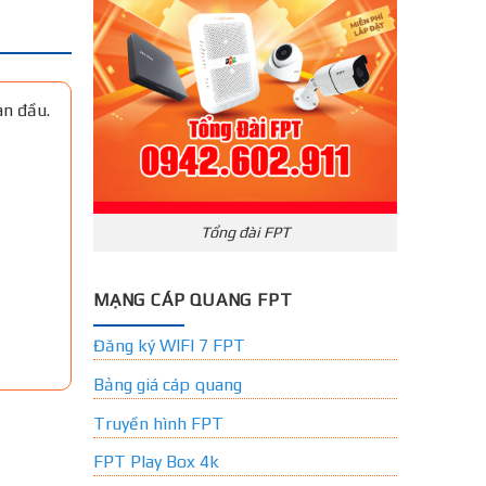
an đầu.
Tổng đài FPT
MẠNG CÁP QUANG FPT
Đăng ký WIFI 7 FPT
Bảng giá cáp quang
Truyền hình FPT
FPT Play Box 4k