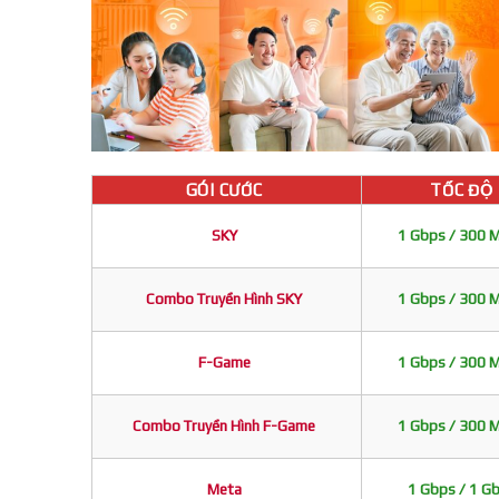
GÓI CƯỚC
TỐC ĐỘ
SKY
1 Gbps / 300 
Combo Truyền Hình SKY
1 Gbps / 300 
F-Game
1 Gbps / 300 
Combo Truyền Hình F-Game
1 Gbps / 300 
Meta
1 Gbps / 1 G