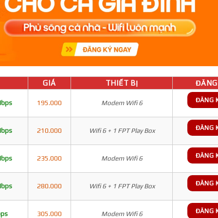
GIÁ
THIẾT BỊ
ĐĂNG 
ĐĂNG 
Mbps
195.000
Modem Wifi 6
ĐĂNG 
Mbps
210.000
Wifi 6 + 1 FPT Play Box
ĐĂNG 
Mbps
235.000
Modem Wifi 6
ĐĂNG 
Mbps
280.000
Wifi 6 + 1 FPT Play Box
ĐĂNG 
bps
305.000
Modem Wifi 6