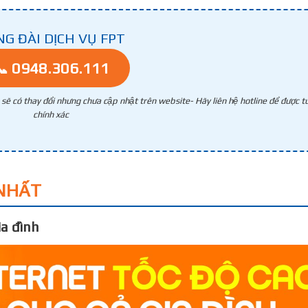
NG ĐÀI DỊCH VỤ FPT
📞 0948.306.111
g sẽ có thay đổi nhưng chưa cập nhật trên website- Hãy liên hệ hotline để được tư
chính xác
NHẤT
a đình