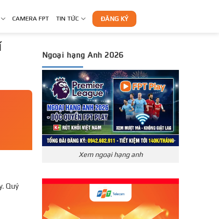
CAMERA FPT
TIN TỨC
ĐĂNG KÝ
í
Ngoại hạng Anh 2026
Xem ngoại hạng anh
y. Quý