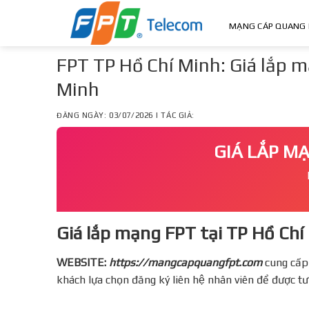
Skip
to
MẠNG CÁP QUANG 
content
FPT TP Hồ Chí Minh: Giá lắp m
Minh
ĐĂNG NGÀY: 03/07/2026 | TÁC GIẢ:
GIÁ LẮP MẠ
Giá lắp mạng FPT tại TP Hồ Chí 
WEBSITE:
https://mangcapquangfpt.com
cung cấp
khách lựa chọn đăng ký liên hệ nhân viên để được t