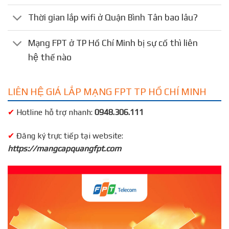
Thời gian lắp wifi ở Quận Bình Tân bao lâu?
Mạng FPT ở TP Hồ Chí Minh bị sự cố thì liên
hệ thế nào
LIÊN HỆ GIÁ LẮP MẠNG FPT TP HỒ CHÍ MINH
✔
Hotline hỗ trợ nhanh:
0948.306.111
✔
Đăng ký trực tiếp tại website:
https://mangcapquangfpt.com