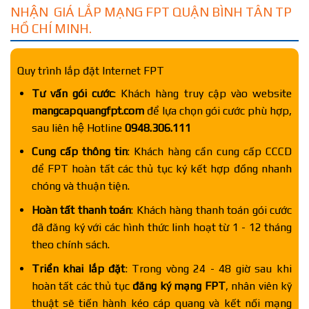
NHẬN GIÁ LẮP MẠNG FPT QUẬN BÌNH TÂN TP
HỒ CHÍ MINH.
Quy trình lắp đặt Internet FPT
Tư vấn gói cước
: Khách hàng truy cập vào website
mangcapquangfpt.com
để lựa chọn gói cước phù hợp,
sau liên hệ Hotline
0948.306.111
Cung cấp thông tin
: Khách hàng cần cung cấp CCCD
để FPT hoàn tất các thủ tục ký kết hợp đồng nhanh
chóng và thuận tiện.
Hoàn tất thanh toán
: Khách hàng thanh toán gói cước
đã đăng ký với các hình thức linh hoạt từ 1 - 12 tháng
theo chính sách.
Triển khai lắp đặt
: Trong vòng 24 - 48 giờ sau khi
hoàn tất các thủ tục
đăng ký mạng FPT
, nhân viên kỹ
thuật sẽ tiến hành kéo cáp quang và kết nối mạng