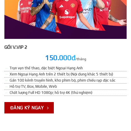
GÓI V.VIP 2
150.000đ
/tháng
Trọn vẹn thể thao, đặc biệt Ngoại Hạng Anh
Xem Ngoại Hạng Anh trên 2 thiết bị (Nội dung khác 5 thiết bị)
Gần 100 kênh truyền hình, kho phim bộ, phim chiếu rạp đặc sắc
Hỗ trợ TV, Box, Mobile, Web
Chất lượng Full HD 1080p; hỗ trợ 4K (thử nghiệm)
ĐĂNG KÝ NGAY