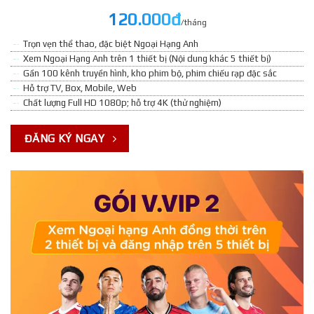
120.000đ
/tháng
Trọn vẹn thể thao, đặc biệt Ngoại Hạng Anh
Xem Ngoại Hạng Anh trên 1 thiết bị (Nội dung khác 5 thiết bị)
Gần 100 kênh truyền hình, kho phim bộ, phim chiếu rạp đặc sắc
Hỗ trợ TV, Box, Mobile, Web
Chất lượng Full HD 1080p; hỗ trợ 4K (thử nghiệm)
ĐĂNG KÝ NGAY