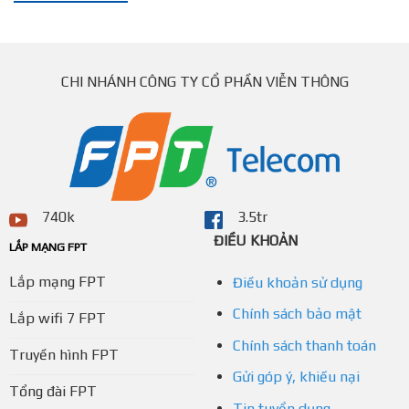
CHI NHÁNH CÔNG TY CỔ PHẦN VIỄN THÔNG
740k
3.5tr
ĐIỀU KHOẢN
LẮP MẠNG FPT
Lắp mạng FPT
Điều khoản sử dụng
Chính sách bảo mật
Lắp wifi 7 FPT
Chính sách thanh toán
Truyền hình FPT
Gửi góp ý, khiếu nại
Tổng đài FPT
Tin tuyển dụng