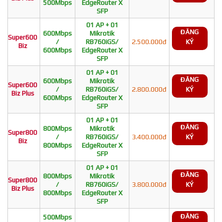
500Mbps
EdgeRouter X
SFP
01 AP + 01
ĐĂNG
600Mbps
Mikrotik
Super600
/
RB760iGS/
2.500.000đ
KÝ
Biz
600Mbps
EdgeRouter X
SFP
01 AP + 01
ĐĂNG
600Mbps
Mikrotik
Super600
/
RB760iGS/
2.800.000đ
KÝ
Biz Plus
600Mbps
EdgeRouter X
SFP
01 AP + 01
ĐĂNG
800Mbps
Mikrotik
Super800
/
RB760iGS/
3.400.000đ
KÝ
Biz
800Mbps
EdgeRouter X
SFP
01 AP + 01
ĐĂNG
800Mbps
Mikrotik
Super800
/
RB760iGS/
3.800.000đ
KÝ
Biz Plus
800Mbps
EdgeRouter X
SFP
ĐĂNG
500Mbps