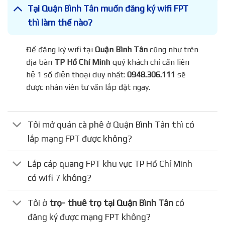
Tại Quận Bình Tân muốn đăng ký wifi FPT
thì làm thế nào?
Để đăng ký wifi tại
Quận Bình Tân
cũng như trên
địa bàn
TP Hồ Chí Minh
quý khách chỉ cần liên
hệ 1 số điện thoại duy nhất:
0948.306.111
sẽ
được nhân viên tư vấn lắp đặt ngay.
Tôi mở quán cà phê ở Quận Bình Tân thì có
lắp mạng FPT được không?
Lắp cáp quang FPT khu vực TP Hồ Chí Minh
có wifi 7 không?
Tôi ở
trọ- thuê trọ tại Quận Bình Tân
có
đăng ký được mạng FPT không?