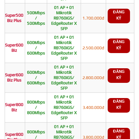
01 AP + 01
ĐĂNG
500Mbps
Mikrotik
Super500
/
RB760iGS/
1.700.000đ
KÝ
Biz Plus
500Mbps
EdgeRouter X
SFP
01 AP + 01
ĐĂNG
600Mbps
Mikrotik
Super600
/
RB760iGS/
2.500.000đ
KÝ
Biz
600Mbps
EdgeRouter X
SFP
01 AP + 01
ĐĂNG
600Mbps
Mikrotik
Super600
/
RB760iGS/
2.800.000đ
KÝ
Biz Plus
600Mbps
EdgeRouter X
SFP
01 AP + 01
ĐĂNG
800Mbps
Mikrotik
Super800
/
RB760iGS/
3.400.000đ
KÝ
Biz
800Mbps
EdgeRouter X
SFP
01 AP + 01
ĐĂNG
800Mbps
Mikrotik
Super800
/
RB760iGS/
3.800.000đ
KÝ