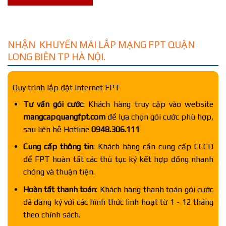
NHẬN KHUYẾN MÃI LẮP MẠNG FPT QUẬN
LONG BIÊN TP HÀ NỘI.
Quy trình lắp đặt Internet FPT
Tư vấn gói cước
: Khách hàng truy cập vào website
mangcapquangfpt.com
để lựa chọn gói cước phù hợp,
sau liên hệ Hotline
0948.306.111
Cung cấp thông tin
: Khách hàng cần cung cấp CCCD
để FPT hoàn tất các thủ tục ký kết hợp đồng nhanh
chóng và thuận tiện.
Hoàn tất thanh toán
: Khách hàng thanh toán gói cước
đã đăng ký với các hình thức linh hoạt từ 1 - 12 tháng
theo chính sách.