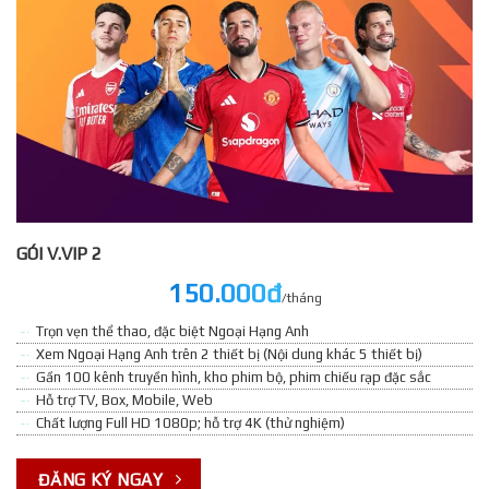
GÓI V.VIP 2
150.000đ
/tháng
Trọn vẹn thể thao, đặc biệt Ngoại Hạng Anh
Xem Ngoại Hạng Anh trên 2 thiết bị (Nội dung khác 5 thiết bị)
Gần 100 kênh truyền hình, kho phim bộ, phim chiếu rạp đặc sắc
Hỗ trợ TV, Box, Mobile, Web
Chất lượng Full HD 1080p; hỗ trợ 4K (thử nghiệm)
ĐĂNG KÝ NGAY