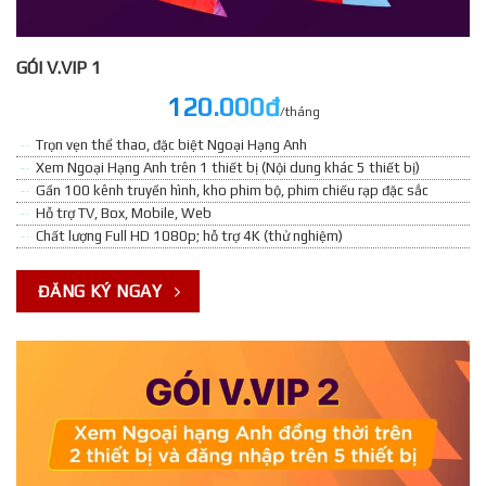
GÓI V.VIP 1
120.000đ
/tháng
Trọn vẹn thể thao, đặc biệt Ngoại Hạng Anh
Xem Ngoại Hạng Anh trên 1 thiết bị (Nội dung khác 5 thiết bị)
Gần 100 kênh truyền hình, kho phim bộ, phim chiếu rạp đặc sắc
Hỗ trợ TV, Box, Mobile, Web
Chất lượng Full HD 1080p; hỗ trợ 4K (thử nghiệm)
ĐĂNG KÝ NGAY