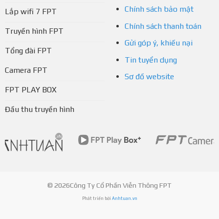
Chính sách bảo mật
Lắp wifi 7 FPT
Chính sách thanh toán
Truyền hình FPT
Gửi góp ý, khiếu nại
Tổng đài FPT
Tin tuyển dụng
Camera FPT
Sơ đồ website
FPT PLAY BOX
Đầu thu truyền hình
© 2026Công Ty Cổ Phần Viễn Thông FPT
Phát triển bởi
Anhtuan.vn