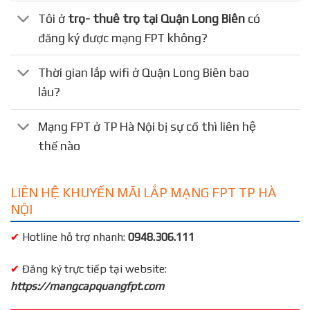
Tôi ở
trọ- thuê trọ tại Quận Long Biên
có
đăng ký được mạng FPT không?
Thời gian lắp wifi ở Quận Long Biên bao
lâu?
Mạng FPT ở TP Hà Nội bị sự cố thì liên hệ
thế nào
LIÊN HỆ KHUYẾN MÃI LẮP MẠNG FPT TP HÀ
NỘI
✔
Hotline hỗ trợ nhanh:
0948.306.111
✔
Đăng ký trực tiếp tại website:
https://mangcapquangfpt.com