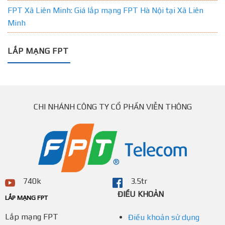
FPT Xã Liên Minh: Giá lắp mạng FPT Hà Nội tại Xã Liên
Minh
LẮP MẠNG FPT
CHI NHÁNH CÔNG TY CỔ PHẦN VIỄN THÔNG
740k
3.5tr
ĐIỀU KHOẢN
LẮP MẠNG FPT
Lắp mạng FPT
Điều khoản sử dụng