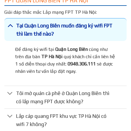
FPT QUẬN LONG BIÊN TP HÀ NỘI
Giải đáp thắc mắc Lắp mạng FPT TP Hà Nội:
Tại Quận Long Biên muốn đăng ký wifi FPT
thì làm thế nào?
Để đăng ký wifi tại
Quận Long Biên
cũng như
trên địa bàn
TP Hà Nội
quý khách chỉ cần liên hệ
1 số điện thoại duy nhất:
0948.306.111
sẽ được
nhân viên tư vấn lắp đặt ngay.
Tôi mở quán cà phê ở Quận Long Biên thì
có lắp mạng FPT được không?
Lắp cáp quang FPT khu vực TP Hà Nội có
wifi 7 không?