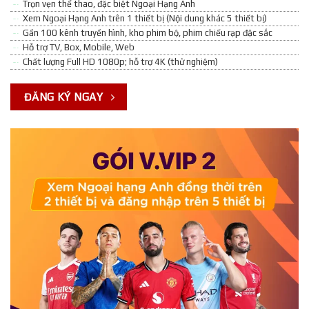
Trọn vẹn thể thao, đặc biệt Ngoại Hạng Anh
Xem Ngoại Hạng Anh trên 1 thiết bị (Nội dung khác 5 thiết bị)
Gần 100 kênh truyền hình, kho phim bộ, phim chiếu rạp đặc sắc
Hỗ trợ TV, Box, Mobile, Web
Chất lượng Full HD 1080p; hỗ trợ 4K (thử nghiệm)
ĐĂNG KÝ NGAY