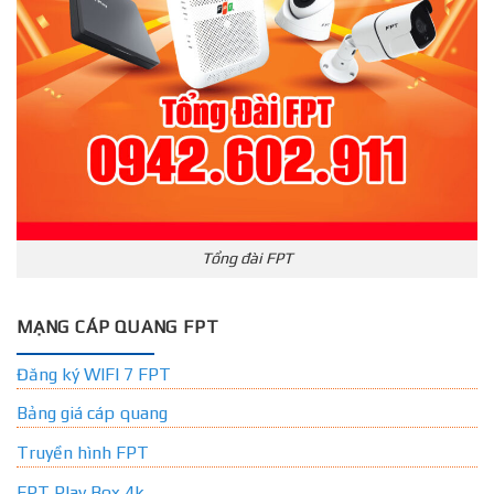
Tổng đài FPT
MẠNG CÁP QUANG FPT
Đăng ký WIFI 7 FPT
Bảng giá cáp quang
Truyền hình FPT
FPT Play Box 4k