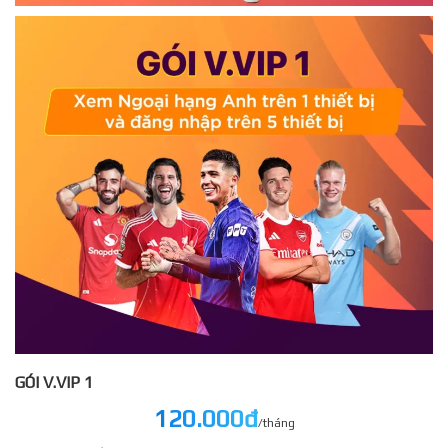
GÓI V.VIP 1
120.000đ
/tháng