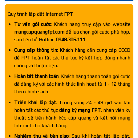
Quy trình lắp đặt Internet FPT
Tư vấn gói cước
: Khách hàng truy cập vào website
mangcapquangfpt.com
để lựa chọn gói cước phù hợp,
sau liên hệ Hotline
0948.306.111
Cung cấp thông tin
: Khách hàng cần cung cấp CCCD
để FPT hoàn tất các thủ tục ký kết hợp đồng nhanh
chóng và thuận tiện.
Hoàn tất thanh toán
: Khách hàng thanh toán gói cước
đã đăng ký với các hình thức linh hoạt từ 1 - 12 tháng
theo chính sách.
Triển khai lắp đặt
: Trong vòng 24 - 48 giờ sau khi
hoàn tất các thủ tục
đăng ký mạng FPT
, nhân viên kỹ
thuật sẽ tiến hành kéo cáp quang và kết nối mạng
Internet cho khách hàng.
Nghiệm thu và bàn giao
: Sau khi hoàn tất lắp đặt,