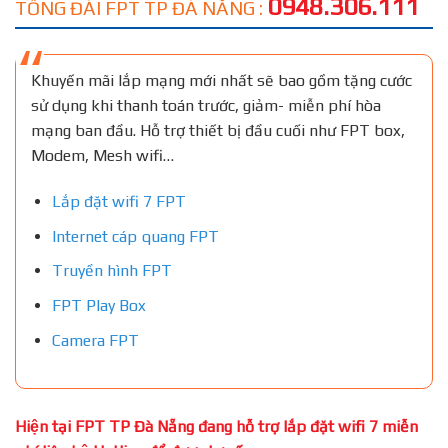
0948.306.111
TỔNG ĐÀI FPT TP ĐÀ NẴNG :
Khuyến mãi lắp mạng mới nhất sẽ bao gồm tặng cước
sử dụng khi thanh toán trước, giảm- miễn phí hòa
mạng ban đầu. Hỗ trợ thiết bị đầu cuối như FPT box,
Modem, Mesh wifi…
Lắp đặt wifi 7 FPT
Internet cáp quang FPT
Truyền hình FPT
FPT Play Box
Camera FPT
Hiện tại FPT TP Đà Nẵng đang hỗ trợ lắp đặt wifi 7 miễn