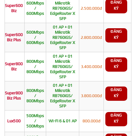
ĐĂNG
600Mbps
Mikrotik
Super600
/
RB760iGS/
2.500.000đ
KÝ
Biz
600Mbps
EdgeRouter X
SFP
01 AP + 01
ĐĂNG
600Mbps
Mikrotik
Super600
/
RB760iGS/
2.800.000đ
KÝ
Biz Plus
600Mbps
EdgeRouter X
SFP
01 AP + 01
ĐĂNG
800Mbps
Mikrotik
Super800
/
RB760iGS/
3.400.000đ
KÝ
Biz
800Mbps
EdgeRouter X
SFP
01 AP + 01
ĐĂNG
800Mbps
Mikrotik
Super800
/
RB760iGS/
3.800.000đ
KÝ
Biz Plus
800Mbps
EdgeRouter X
SFP
ĐĂNG
500Mbps
Lux500
/
Wi-Fi 6 & 01 AP
800.000đ
KÝ
500Mbps