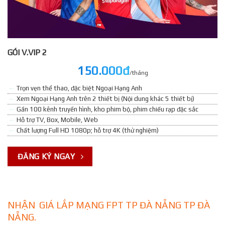
GÓI V.VIP 2
150.000đ
/tháng
Trọn vẹn thể thao, đặc biệt Ngoại Hạng Anh
Xem Ngoại Hạng Anh trên 2 thiết bị (Nội dung khác 5 thiết bị)
Gần 100 kênh truyền hình, kho phim bộ, phim chiếu rạp đặc sắc
Hỗ trợ TV, Box, Mobile, Web
Chất lượng Full HD 1080p; hỗ trợ 4K (thử nghiệm)
ĐĂNG KÝ NGAY
NHẬN GIÁ LẮP MẠNG FPT TP ĐÀ NẴNG TP ĐÀ
NẴNG.