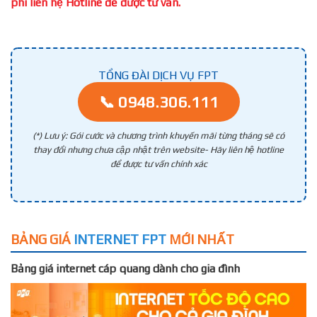
phí liên hệ Hotline để được tư vấn.
TỔNG ĐÀI DỊCH VỤ FPT
📞 0948.306.111
(*) Lưu ý: Gói cước và chương trình khuyến mãi từng tháng sẽ có
thay đổi nhưng chưa cập nhật trên website- Hãy liên hệ hotline
để được tư vấn chính xác
BẢNG GIÁ
INTERNET FPT
MỚI NHẤT
Bảng giá internet cáp quang dành cho gia đình