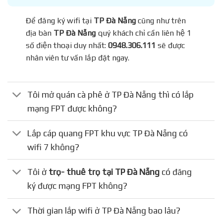
Để đăng ký wifi tại
TP Đà Nẵng
cũng như trên
địa bàn
TP Đà Nẵng
quý khách chỉ cần liên hệ 1
số điện thoại duy nhất:
0948.306.111
sẽ được
nhân viên tư vấn lắp đặt ngay.
Tôi mở quán cà phê ở TP Đà Nẵng thì có lắp
mạng FPT được không?
Lắp cáp quang FPT khu vực TP Đà Nẵng có
wifi 7 không?
Tôi ở
trọ- thuê trọ tại TP Đà Nẵng
có đăng
ký được mạng FPT không?
Thời gian lắp wifi ở TP Đà Nẵng bao lâu?