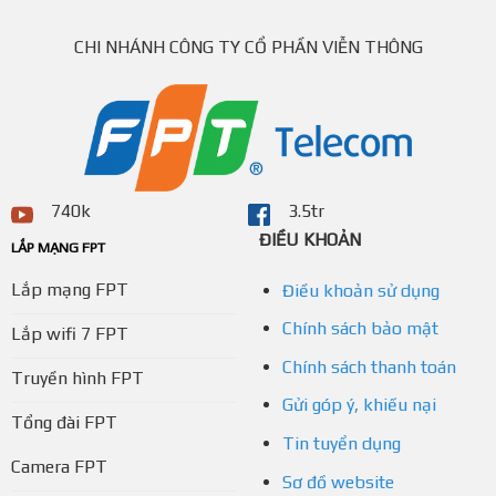
CHI NHÁNH CÔNG TY CỔ PHẦN VIỄN THÔNG
740k
3.5tr
ĐIỀU KHOẢN
LẮP MẠNG FPT
Lắp mạng FPT
Điều khoản sử dụng
Chính sách bảo mật
Lắp wifi 7 FPT
Chính sách thanh toán
Truyền hình FPT
Gửi góp ý, khiếu nại
Tổng đài FPT
Tin tuyển dụng
Camera FPT
Sơ đồ website