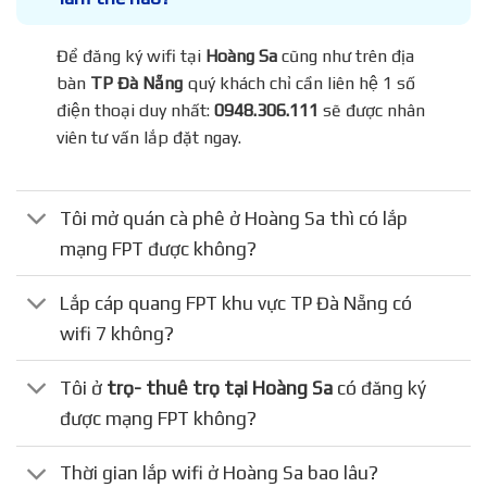
Để đăng ký wifi tại
Hoàng Sa
cũng như trên địa
bàn
TP Đà Nẵng
quý khách chỉ cần liên hệ 1 số
điện thoại duy nhất:
0948.306.111
sẽ được nhân
viên tư vấn lắp đặt ngay.
Tôi mở quán cà phê ở Hoàng Sa thì có lắp
mạng FPT được không?
Lắp cáp quang FPT khu vực TP Đà Nẵng có
wifi 7 không?
Tôi ở
trọ- thuê trọ tại Hoàng Sa
có đăng ký
được mạng FPT không?
Thời gian lắp wifi ở Hoàng Sa bao lâu?