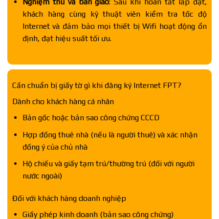
Nghiệm thu và bàn giao
: Sau khi hoàn tất lắp đặt,
khách hàng cùng kỹ thuật viên kiểm tra tốc độ
Internet và đảm bảo mọi thiết bị Wifi hoạt động ổn
định, đạt hiệu suất tối ưu.
Cần chuẩn bị giấy tờ gì khi đăng ký Internet FPT?
Dành cho khách hàng cá nhân
Bản gốc hoặc bản sao công chứng CCCD
Hợp đồng thuê nhà (nếu là người thuê) và xác nhận
đồng ý của chủ nhà
Hộ chiếu và giấy tạm trú/thường trú (đối với người
nước ngoài)
Đối với khách hàng doanh nghiệp
Giấy phép kinh doanh (bản sao công chứng)