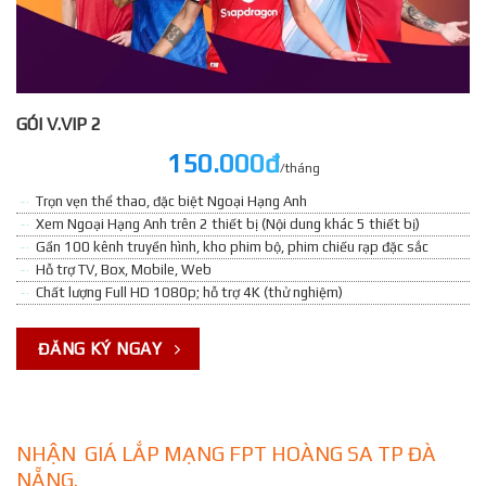
GÓI V.VIP 2
150.000đ
/tháng
Trọn vẹn thể thao, đặc biệt Ngoại Hạng Anh
Xem Ngoại Hạng Anh trên 2 thiết bị (Nội dung khác 5 thiết bị)
Gần 100 kênh truyền hình, kho phim bộ, phim chiếu rạp đặc sắc
Hỗ trợ TV, Box, Mobile, Web
Chất lượng Full HD 1080p; hỗ trợ 4K (thử nghiệm)
ĐĂNG KÝ NGAY
NHẬN GIÁ LẮP MẠNG FPT HOÀNG SA TP ĐÀ
NẴNG.