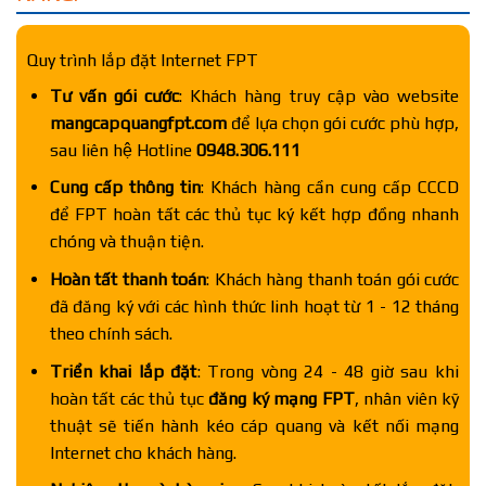
Quy trình lắp đặt Internet FPT
Tư vấn gói cước
: Khách hàng truy cập vào website
mangcapquangfpt.com
để lựa chọn gói cước phù hợp,
sau liên hệ Hotline
0948.306.111
Cung cấp thông tin
: Khách hàng cần cung cấp CCCD
để FPT hoàn tất các thủ tục ký kết hợp đồng nhanh
chóng và thuận tiện.
Hoàn tất thanh toán
: Khách hàng thanh toán gói cước
đã đăng ký với các hình thức linh hoạt từ 1 - 12 tháng
theo chính sách.
Triển khai lắp đặt
: Trong vòng 24 - 48 giờ sau khi
hoàn tất các thủ tục
đăng ký mạng FPT
, nhân viên kỹ
thuật sẽ tiến hành kéo cáp quang và kết nối mạng
Internet cho khách hàng.