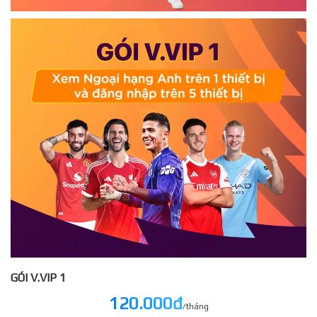
GÓI V.VIP 1
120.000đ
/tháng