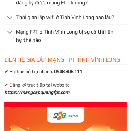
đăng ký được mạng FPT không?
Thời gian lắp wifi ở Tỉnh Vĩnh Long bao lâu?
Mạng FPT ở Tỉnh Vĩnh Long bị sự cố thì liên
hệ thế nào
LIÊN HỆ GIÁ LẮP MẠNG FPT TỈNH VĨNH LONG
✔
Hotline hỗ trợ nhanh:
0948.306.111
✔
Đăng ký trực tiếp tại website:
https://mangcapquangfpt.com