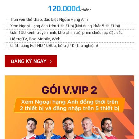
120.000đ
/tháng
Trọn vẹn thể thao, đặc biệt Ngoại Hạng Anh
Xem Ngoại Hạng Anh trên 1 thiết bị (Nội dung khác 5 thiết bị)
Gần 100 kênh truyền hình, kho phim bộ, phim chiếu rạp đặc sắc
Hỗ trợ TV, Box, Mobile, Web
Chất lượng Full HD 1080p; hỗ trợ 4K (thử nghiệm)
ĐĂNG KÝ NGAY