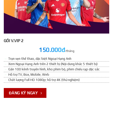
GÓI V.VIP 2
150.000đ
/tháng
Trọn vẹn thể thao, đặc biệt Ngoại Hạng Anh
Xem Ngoại Hạng Anh trên 2 thiết bị (Nội dung khác 5 thiết bị)
Gần 100 kênh truyền hình, kho phim bộ, phim chiếu rạp đặc sắc
Hỗ trợ TV, Box, Mobile, Web
Chất lượng Full HD 1080p; hỗ trợ 4K (thử nghiệm)
ĐĂNG KÝ NGAY