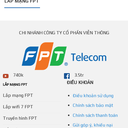
LẮP MẠNG FPT
CHI NHÁNH CÔNG TY CỔ PHẦN VIỄN THÔNG
740k
3.5tr
ĐIỀU KHOẢN
LẮP MẠNG FPT
Lắp mạng FPT
Điều khoản sử dụng
Chính sách bảo mật
Lắp wifi 7 FPT
Chính sách thanh toán
Truyền hình FPT
Gửi góp ý, khiếu nại