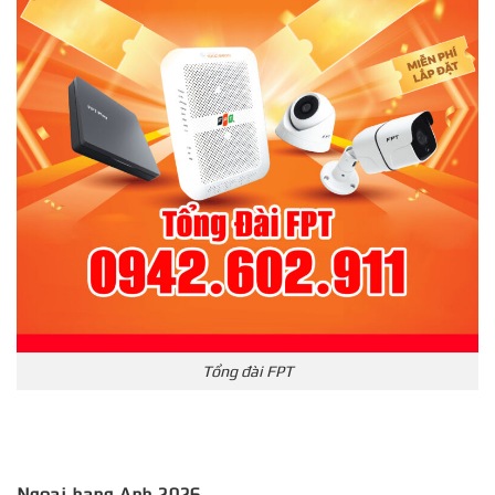
Tổng đài FPT
Ngoại hạng Anh 2026