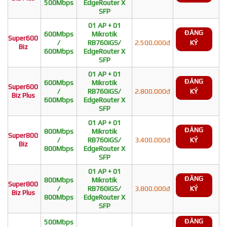
500Mbps
EdgeRouter X
SFP
01 AP + 01
ĐĂNG
600Mbps
Mikrotik
Super600
/
RB760iGS/
2.500.000đ
KÝ
Biz
600Mbps
EdgeRouter X
SFP
01 AP + 01
ĐĂNG
600Mbps
Mikrotik
Super600
/
RB760iGS/
2.800.000đ
KÝ
Biz Plus
600Mbps
EdgeRouter X
SFP
01 AP + 01
ĐĂNG
800Mbps
Mikrotik
Super800
/
RB760iGS/
3.400.000đ
KÝ
Biz
800Mbps
EdgeRouter X
SFP
01 AP + 01
ĐĂNG
800Mbps
Mikrotik
Super800
/
RB760iGS/
3.800.000đ
KÝ
Biz Plus
800Mbps
EdgeRouter X
SFP
ĐĂNG
500Mbps