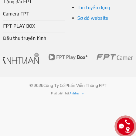
Tổng đài FPT
Tin tuyển dụng
Camera FPT
Sơ đồ website
FPT PLAY BOX
Đầu thu truyền hình
© 2026Công Ty Cổ Phần Viễn Thông FPT
Phát triển bởi
Anhtuan.vn