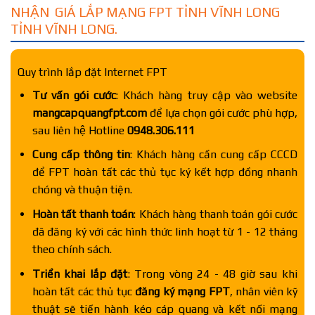
NHẬN GIÁ LẮP MẠNG FPT TỈNH VĨNH LONG
TỈNH VĨNH LONG.
Quy trình lắp đặt Internet FPT
Tư vấn gói cước
: Khách hàng truy cập vào website
mangcapquangfpt.com
để lựa chọn gói cước phù hợp,
sau liên hệ Hotline
0948.306.111
Cung cấp thông tin
: Khách hàng cần cung cấp CCCD
để FPT hoàn tất các thủ tục ký kết hợp đồng nhanh
chóng và thuận tiện.
Hoàn tất thanh toán
: Khách hàng thanh toán gói cước
đã đăng ký với các hình thức linh hoạt từ 1 - 12 tháng
theo chính sách.
Triển khai lắp đặt
: Trong vòng 24 - 48 giờ sau khi
hoàn tất các thủ tục
đăng ký mạng FPT
, nhân viên kỹ
thuật sẽ tiến hành kéo cáp quang và kết nối mạng