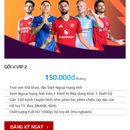
GÓI V.VIP 2
150.000đ
/tháng
Trọn vẹn thể thao, đặc biệt Ngoại Hạng Anh
Xem Ngoại Hạng Anh trên 2 thiết bị (Nội dung khác 5 thiết bị)
Gần 100 kênh truyền hình, kho phim bộ, phim chiếu rạp đặc sắc
Hỗ trợ TV, Box, Mobile, Web
Chất lượng Full HD 1080p; hỗ trợ 4K (thử nghiệm)
ĐĂNG KÝ NGAY