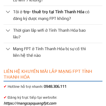
Tôi ở
trọ- thuê trọ tại Tỉnh Thanh Hóa
có
đăng ký được mạng FPT không?
Thời gian lắp wifi ở Tỉnh Thanh Hóa bao
lâu?
Mạng FPT ở Tỉnh Thanh Hóa bị sự cố thì
liên hệ thế nào
LIÊN HỆ KHUYẾN MÃI LẮP MẠNG FPT TỈNH
THANH HÓA
✔
Hotline hỗ trợ nhanh:
0948.306.111
✔
Đăng ký trực tiếp tại website:
https://mangcapquangfpt.com