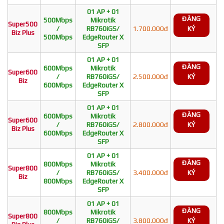
01 AP + 01
ĐĂNG
500Mbps
Mikrotik
Super500
/
RB760iGS/
1.700.000đ
KÝ
Biz Plus
500Mbps
EdgeRouter X
SFP
01 AP + 01
ĐĂNG
600Mbps
Mikrotik
Super600
/
RB760iGS/
2.500.000đ
KÝ
Biz
600Mbps
EdgeRouter X
SFP
01 AP + 01
ĐĂNG
600Mbps
Mikrotik
Super600
/
RB760iGS/
2.800.000đ
KÝ
Biz Plus
600Mbps
EdgeRouter X
SFP
01 AP + 01
ĐĂNG
800Mbps
Mikrotik
Super800
/
RB760iGS/
3.400.000đ
KÝ
Biz
800Mbps
EdgeRouter X
SFP
01 AP + 01
ĐĂNG
800Mbps
Mikrotik
Super800
/
RB760iGS/
3.800.000đ
KÝ