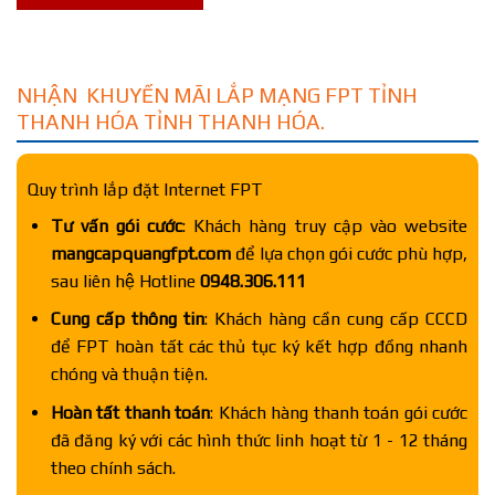
NHẬN KHUYẾN MÃI LẮP MẠNG FPT TỈNH
THANH HÓA TỈNH THANH HÓA.
Quy trình lắp đặt Internet FPT
Tư vấn gói cước
: Khách hàng truy cập vào website
mangcapquangfpt.com
để lựa chọn gói cước phù hợp,
sau liên hệ Hotline
0948.306.111
Cung cấp thông tin
: Khách hàng cần cung cấp CCCD
để FPT hoàn tất các thủ tục ký kết hợp đồng nhanh
chóng và thuận tiện.
Hoàn tất thanh toán
: Khách hàng thanh toán gói cước
đã đăng ký với các hình thức linh hoạt từ 1 - 12 tháng
theo chính sách.