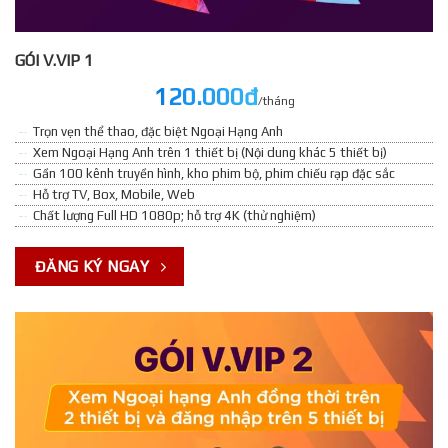
GÓI V.VIP 1
120.000đ
/tháng
Trọn vẹn thể thao, đặc biệt Ngoại Hạng Anh
Xem Ngoại Hạng Anh trên 1 thiết bị (Nội dung khác 5 thiết bị)
Gần 100 kênh truyền hình, kho phim bộ, phim chiếu rạp đặc sắc
Hỗ trợ TV, Box, Mobile, Web
Chất lượng Full HD 1080p; hỗ trợ 4K (thử nghiệm)
ĐĂNG KÝ NGAY