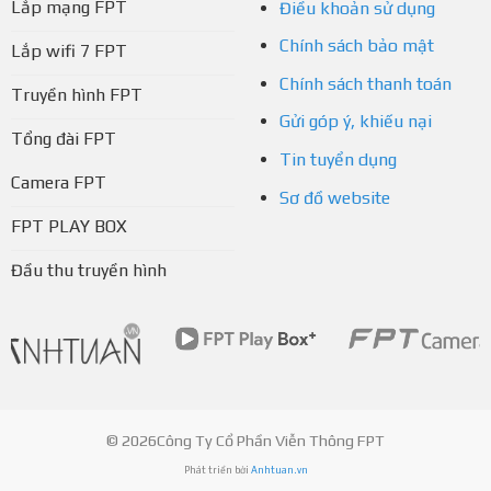
Lắp mạng FPT
Điều khoản sử dụng
Chính sách bảo mật
Lắp wifi 7 FPT
Chính sách thanh toán
Truyền hình FPT
Gửi góp ý, khiếu nại
Tổng đài FPT
Tin tuyển dụng
Camera FPT
Sơ đồ website
FPT PLAY BOX
Đầu thu truyền hình
© 2026Công Ty Cổ Phần Viễn Thông FPT
Phát triển bởi
Anhtuan.vn